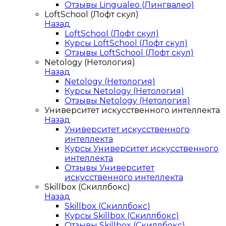
Отзывы Lingualeo (Лингвалео)
LoftSchool (Лофт скул)
Назад
LoftSchool (Лофт скул)
Курсы LoftSchool (Лофт скул)
Отзывы LoftSchool (Лофт скул)
Netology (Нетология)
Назад
Netology (Нетология)
Курсы Netology (Нетология)
Отзывы Netology (Нетология)
Университет искусственного интеллекта
Назад
Университет искусственного
интеллекта
Курсы Университет искусственного
интеллекта
Отзывы Университет
искусственного интеллекта
Skillbox (Скиллбокс)
Назад
Skillbox (Скиллбокс)
Курсы Skillbox (Скиллбокс)
Отзывы Skillbox (Скиллбокс)