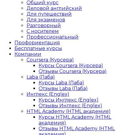
Общий курс
Деловой английский
Для путешествий
Для экзаменов
Разговорный
С носителем
Профессиональный
Профориентация
Бесплатные курсы
Компании
Coursera (Курсера)
Курсы Coursera (Курсера)
Отзывы Coursera (Курсера)
Laba (Лаба)
Курсы Laba (Лаба)
Отзывы Laba (Лаба)
Инглекс (Englex)
Курсы Инглекс (Englex)
Отзывы Инглекс (Englex)
HTML Academy (HTML академия)
Курсы HTML Academy (HTML
академия)
Отзывы HTML Academy (HTML
академия)