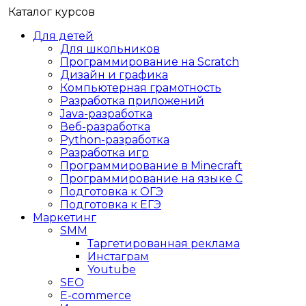
Каталог курсов
Для детей
Для школьников
Программирование на Scratch
Дизайн и графика
Компьютерная грамотность
Разработка приложений
Java-разработка
Веб-разработка
Python-разработка
Разработка игр
Программирование в Minecraft
Программирование на языке C
Подготовка к ОГЭ
Подготовка к ЕГЭ
Маркетинг
SMM
Таргетированная реклама
Инстаграм
Youtube
SEO
E-сommerce