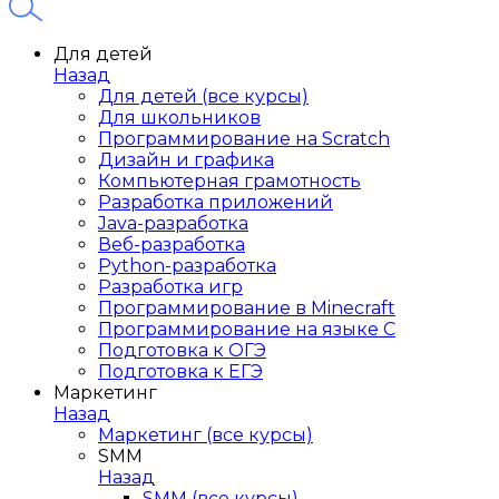
Для детей
Назад
Для детей (все курсы)
Для школьников
Программирование на Scratch
Дизайн и графика
Компьютерная грамотность
Разработка приложений
Java-разработка
Веб-разработка
Python-разработка
Разработка игр
Программирование в Minecraft
Программирование на языке C
Подготовка к ОГЭ
Подготовка к ЕГЭ
Маркетинг
Назад
Маркетинг (все курсы)
SMM
Назад
SMM (все курсы)