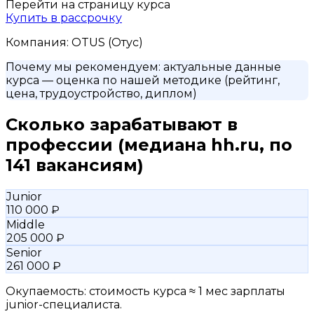
Перейти на страницу курса
Купить в рассрочку
Компания:
OTUS (Отус)
Почему мы рекомендуем:
актуальные данные
курса
— оценка по нашей методике (рейтинг,
цена, трудоустройство, диплом)
Сколько зарабатывают в
профессии
(медиана hh.ru, по
141 вакансиям)
Junior
110 000 ₽
Middle
205 000 ₽
Senior
261 000 ₽
Окупаемость: стоимость курса ≈ 1 мес зарплаты
junior-специалиста.