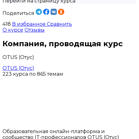
Перейти на страницу курса
Поделиться
418
В избранное
Сравнить
О курсе
Отзывы
Компания, проводящая курс
OTUS (Отус)
OTUS (Отус)
223 курса по 865 темам
Образовательная онлайн-платформа и
сообщество IT-профессионалов OTUS (Отус)