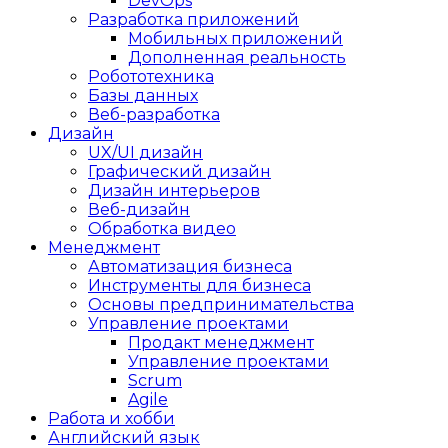
DevOps
Разработка приложений
Мобильных приложений
Дополненная реальность
Робототехника
Базы данных
Веб-разработка
Дизайн
UX/UI дизайн
Графический дизайн
Дизайн интерьеров
Веб-дизайн
Обработка видео
Менеджмент
Автоматизация бизнеса
Инструменты для бизнеса
Основы предпринимательства
Управление проектами
Продакт менеджмент
Управление проектами
Scrum
Agile
Работа и хобби
Английский язык