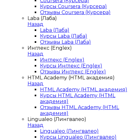
Coursera (Курсера)
Курсы Coursera (Курсера)
Отзывы Coursera (Курсера)
Laba (Лаба)
Назад
Laba (Лаба)
Курсы Laba (Лаба)
Отзывы Laba (Лаба)
Инглекс (Englex)
Назад
Инглекс (Englex)
Курсы Инглекс (Englex)
Отзывы Инглекс (Englex)
HTML Academy (HTML академия)
Назад
HTML Academy (HTML академия)
Курсы HTML Academy (HTML
академия)
Отзывы HTML Academy (HTML
академия)
Lingualeo (Лингвалео)
Назад
Lingualeo (Лингвалео)
Курсы Lingualeo (Лингвалео)