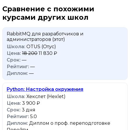
Сравнение с похожими
курсами других школ
RabbitMQ для разработчиков и
администраторов
(этот)
OTUS (Отус)
18 200
11 830 ₽
—
—
—
Python: Настройка окружения
Хекслет (Hexlet)
3 900 ₽
3 дня
5.0
Диплом о проф. переподготовке
Перейти