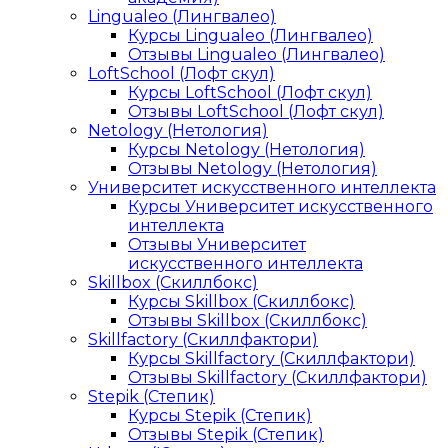
Lingualeo (Лингвалео)
Курсы Lingualeo (Лингвалео)
Отзывы Lingualeo (Лингвалео)
LoftSchool (Лофт скул)
Курсы LoftSchool (Лофт скул)
Отзывы LoftSchool (Лофт скул)
Netology (Нетология)
Курсы Netology (Нетология)
Отзывы Netology (Нетология)
Университет искусственного интеллекта
Курсы Университет искусственного
интеллекта
Отзывы Университет
искусственного интеллекта
Skillbox (Скиллбокс)
Курсы Skillbox (Скиллбокс)
Отзывы Skillbox (Скиллбокс)
Skillfactory (Скиллфактори)
Курсы Skillfactory (Скиллфактори)
Отзывы Skillfactory (Скиллфактори)
Stepik (Степик)
Курсы Stepik (Степик)
Отзывы Stepik (Степик)