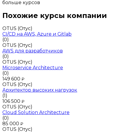
больше курсов
Похожие курсы компании
OTUS (Отус)
CI/CD на AWS, Azure и Gitlab
(0)
OTUS (Отус)
AWS для разработчиков
(0)
OTUS (Отус)
Microservice Architecture
(0)
149 600
₽
OTUS (Отус)
Архитектор высоких нагрузок
(1)
106 500
₽
OTUS (Отус)
Cloud Solution Architecture
(0)
85 000
₽
OTUS (Отус)