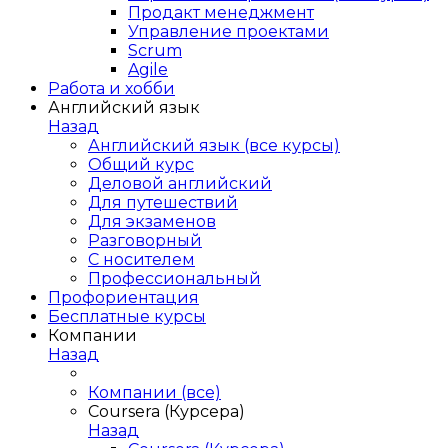
Продакт менеджмент
Управление проектами
Scrum
Agile
Работа и хобби
Английский язык
Назад
Английский язык (все курсы)
Общий курс
Деловой английский
Для путешествий
Для экзаменов
Разговорный
С носителем
Профессиональный
Профориентация
Бесплатные курсы
Компании
Назад
Компании (все)
Coursera (Курсера)
Назад