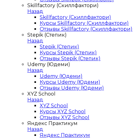
Skillfactory (Скиллфактори)
Назад
Skillfactory (Скиллфактори)
Курсы Skillfactory (Скиллфактори)
Отзывы Skillfactory (Скиллфактори)
Stepik (Степик)
Назад
Stepik (Степик)
Курсы Stepik (Степик)
Отзывы Stepik (Степик)
Udemy (Юдеми)
Назад
Udemy (Юдеми)
Курсы Udemy (Юдеми)
Отзывы Udemy (Юдеми)
XYZ School
Назад
XYZ School
Курсы XYZ School
Отзывы XYZ School
Яндекс Практикум
Назад
Яндекс Практикум