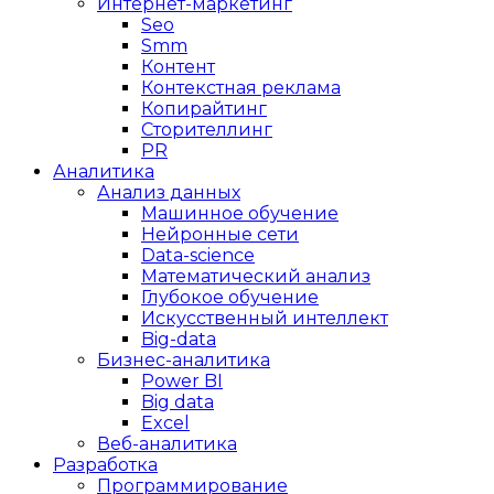
Интернет-маркетинг
Seo
Smm
Контент
Контекстная реклама
Копирайтинг
Сторителлинг
PR
Аналитика
Анализ данных
Машинное обучение
Нейронные сети
Data-science
Математический анализ
Глубокое обучение
Искусственный интеллект
Big-data
Бизнес-аналитика
Power BI
Big data
Excel
Веб-аналитика
Разработка
Программирование