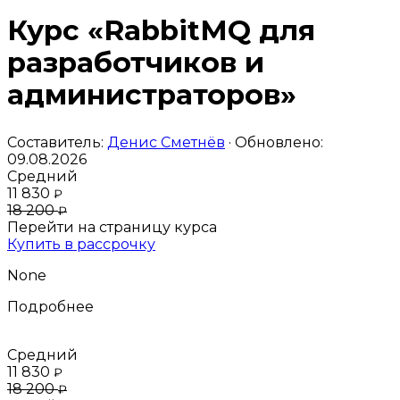
Курс «RabbitMQ для
разработчиков и
администраторов»
Составитель:
Денис Сметнёв
· Обновлено:
09.08.2026
Средний
11 830
₽
18 200
₽
Перейти на страницу курса
Купить в рассрочку
None
Подробнее
Средний
11 830
₽
18 200
₽