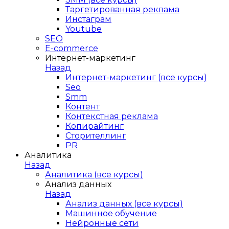
Таргетированная реклама
Инстаграм
Youtube
SEO
E-сommerce
Интернет-маркетинг
Назад
Интернет-маркетинг (все курсы)
Seo
Smm
Контент
Контекстная реклама
Копирайтинг
Сторителлинг
PR
Аналитика
Назад
Аналитика (все курсы)
Анализ данных
Назад
Анализ данных (все курсы)
Машинное обучение
Нейронные сети