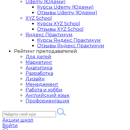
Udemy (Юдеми)
Курсы Udemy (Юдеми)
Отзывы Udemy (Юдеми)
XYZ School
Курсы XYZ School
Отзывы XYZ School
Яндекс Практикум
Курсы Яндекс Практикум
Отзывы Яндекс Практикум
Рейтинг преподавателей
Для детей
Маркетинг
Аналитика
Разработка
Дизайн
Менеджмент
Работа и хобби
Английский язык
Профориентация
Акции школ
Войти