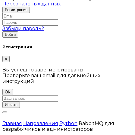
Персональных данных
Забыли пароль?
Регистрация
×
Вы успешно зарегистрированы.
Проверьте ваш email для дальнейших
инструкций
OK
Искать
Главная
Направления
Python
RabbitMQ для
разработчиков и администраторов