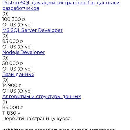
PostgreSQL для администраторов баз данных и
разработчиков
(0)
100 300
₽
OTUS (Отус)
MS SQL Server Developer
(0)
85 000
₽
OTUS (Отус)
Node.js Developer
(0)
50 000
₽
OTUS (Отус)
Базы данных
(0)
14 900
₽
OTUS (Отус)
Алгоритмы и структуры данных
(1)
84 000
₽
11 830
₽
Перейти на страницу курса