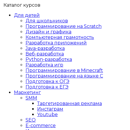
Каталог курсов
Для детей
Для школьников
Программирование на Scratch
Дизайн и графика
Компьютерная грамотность
Разработка приложений
Java-разработка
Веб-разработка
Python-разработка
Разработка игр
Программирование в Minecraft
Программирование на языке C
Подготовка к ОГЭ
Подготовка к ЕГЭ
Маркетинг
SMM
Таргетированная реклама
Инстаграм
Youtube
SEO
E-сommerce