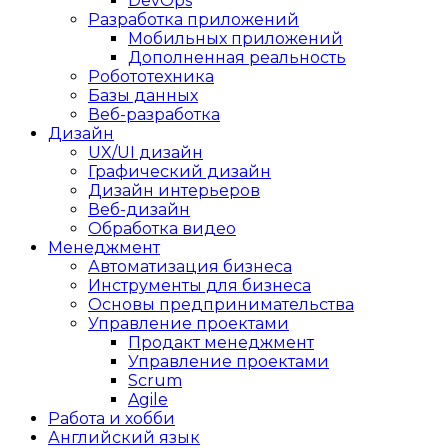
DevOps
Разработка приложений
Мобильных приложений
Дополненная реальность
Робототехника
Базы данных
Веб-разработка
Дизайн
UX/UI дизайн
Графический дизайн
Дизайн интерьеров
Веб-дизайн
Обработка видео
Менеджмент
Автоматизация бизнеса
Инструменты для бизнеса
Основы предпринимательства
Управление проектами
Продакт менеджмент
Управление проектами
Scrum
Agile
Работа и хобби
Английский язык