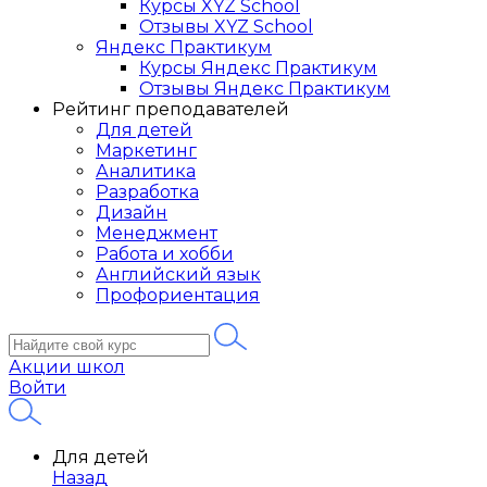
Курсы XYZ School
Отзывы XYZ School
Яндекс Практикум
Курсы Яндекс Практикум
Отзывы Яндекс Практикум
Рейтинг преподавателей
Для детей
Маркетинг
Аналитика
Разработка
Дизайн
Менеджмент
Работа и хобби
Английский язык
Профориентация
Акции школ
Войти
Для детей
Назад