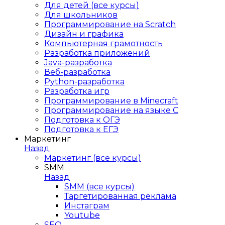
Для детей (все курсы)
Для школьников
Программирование на Scratch
Дизайн и графика
Компьютерная грамотность
Разработка приложений
Java-разработка
Веб-разработка
Python-разработка
Разработка игр
Программирование в Minecraft
Программирование на языке C
Подготовка к ОГЭ
Подготовка к ЕГЭ
Маркетинг
Назад
Маркетинг (все курсы)
SMM
Назад
SMM (все курсы)
Таргетированная реклама
Инстаграм
Youtube
SEO