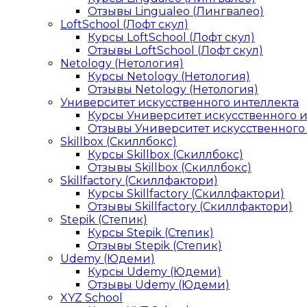
Отзывы Lingualeo (Лингвалео)
LoftSchool (Лофт скул)
Курсы LoftSchool (Лофт скул)
Отзывы LoftSchool (Лофт скул)
Netology (Нетология)
Курсы Netology (Нетология)
Отзывы Netology (Нетология)
Университет искусственного интеллекта
Курсы Университет искусственного 
Отзывы Университет искусственного
Skillbox (Скиллбокс)
Курсы Skillbox (Скиллбокс)
Отзывы Skillbox (Скиллбокс)
Skillfactory (Скиллфактори)
Курсы Skillfactory (Скиллфактори)
Отзывы Skillfactory (Скиллфактори)
Stepik (Степик)
Курсы Stepik (Степик)
Отзывы Stepik (Степик)
Udemy (Юдеми)
Курсы Udemy (Юдеми)
Отзывы Udemy (Юдеми)
XYZ School