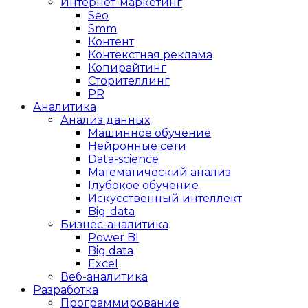
Интернет-маркетинг
Seo
Smm
Контент
Контекстная реклама
Копирайтинг
Сторителлинг
PR
Аналитика
Анализ данных
Машинное обучение
Нейронные сети
Data-science
Математический анализ
Глубокое обучение
Искусственный интеллект
Big-data
Бизнес-аналитика
Power BI
Big data
Excel
Веб-аналитика
Разработка
Программирование