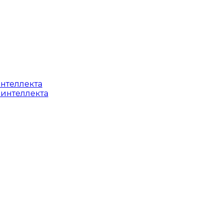
интеллекта
 интеллекта