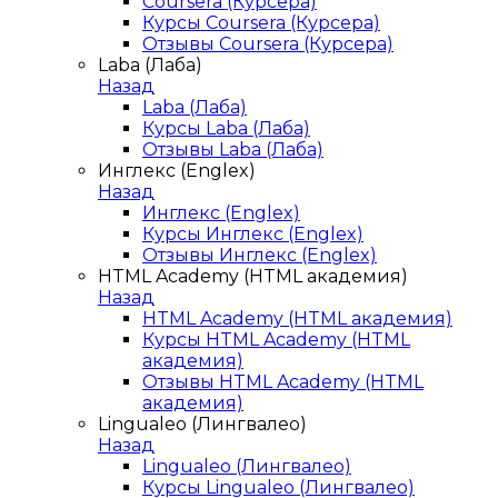
Coursera (Курсера)
Курсы Coursera (Курсера)
Отзывы Coursera (Курсера)
Laba (Лаба)
Назад
Laba (Лаба)
Курсы Laba (Лаба)
Отзывы Laba (Лаба)
Инглекс (Englex)
Назад
Инглекс (Englex)
Курсы Инглекс (Englex)
Отзывы Инглекс (Englex)
HTML Academy (HTML академия)
Назад
HTML Academy (HTML академия)
Курсы HTML Academy (HTML
академия)
Отзывы HTML Academy (HTML
академия)
Lingualeo (Лингвалео)
Назад
Lingualeo (Лингвалео)
Курсы Lingualeo (Лингвалео)