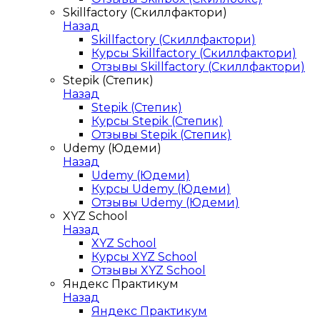
Skillfactory (Скиллфактори)
Назад
Skillfactory (Скиллфактори)
Курсы Skillfactory (Скиллфактори)
Отзывы Skillfactory (Скиллфактори)
Stepik (Степик)
Назад
Stepik (Степик)
Курсы Stepik (Степик)
Отзывы Stepik (Степик)
Udemy (Юдеми)
Назад
Udemy (Юдеми)
Курсы Udemy (Юдеми)
Отзывы Udemy (Юдеми)
XYZ School
Назад
XYZ School
Курсы XYZ School
Отзывы XYZ School
Яндекс Практикум
Назад
Яндекс Практикум