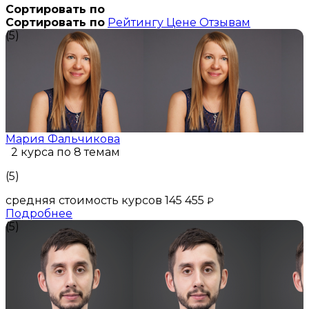
Сортировать по
Сортировать по
Рейтингу
Цене
Отзывам
(5)
Мария Фальчикова
2 курса по 8 темам
(5)
средняя стоимость курсов 145 455
₽
Подробнее
(5)