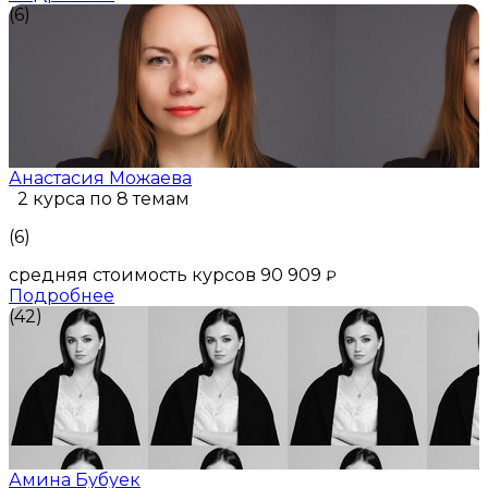
(6)
Анастасия Можаева
2 курса по 8 темам
(6)
средняя стоимость курсов 90 909
₽
Подробнее
(42)
Амина Бубуек