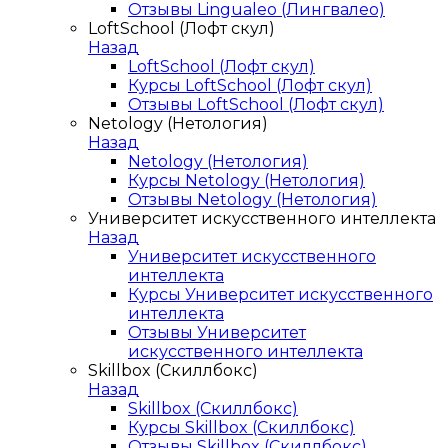
Отзывы Lingualeo (Лингвалео)
LoftSchool (Лофт скул)
Назад
LoftSchool (Лофт скул)
Курсы LoftSchool (Лофт скул)
Отзывы LoftSchool (Лофт скул)
Netology (Нетология)
Назад
Netology (Нетология)
Курсы Netology (Нетология)
Отзывы Netology (Нетология)
Университет искусственного интеллекта
Назад
Университет искусственного
интеллекта
Курсы Университет искусственного
интеллекта
Отзывы Университет
искусственного интеллекта
Skillbox (Скиллбокс)
Назад
Skillbox (Скиллбокс)
Курсы Skillbox (Скиллбокс)
Отзывы Skillbox (Скиллбокс)