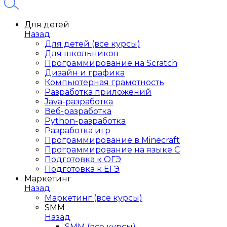
Для детей
Назад
Для детей (все курсы)
Для школьников
Программирование на Scratch
Дизайн и графика
Компьютерная грамотность
Разработка приложений
Java-разработка
Веб-разработка
Python-разработка
Разработка игр
Программирование в Minecraft
Программирование на языке C
Подготовка к ОГЭ
Подготовка к ЕГЭ
Маркетинг
Назад
Маркетинг (все курсы)
SMM
Назад
SMM (все курсы)