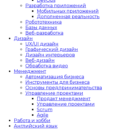
DevOps
Разработка приложений
Мобильных приложений
Дополненная реальность
Робототехника
Базы данных
Веб-разработка
Дизайн
UX/UI дизайн
Графический дизайн
Дизайн интерьеров
Веб-дизайн
Обработка видео
Менеджмент
Автоматизация бизнеса
Инструменты для бизнеса
Основы предпринимательства
Управление проектами
Продакт менеджмент
Управление проектами
Scrum
Agile
Работа и хобби
Английский язык