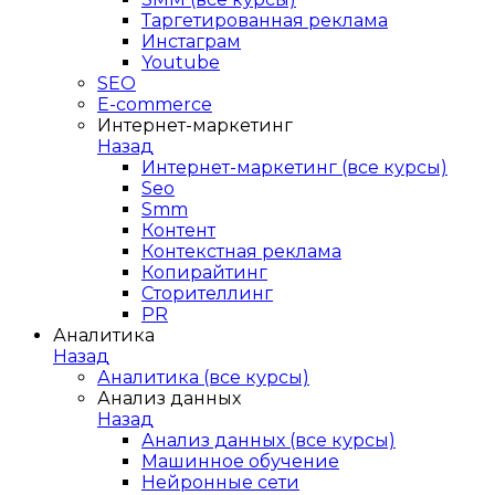
Таргетированная реклама
Инстаграм
Youtube
SEO
E-сommerce
Интернет-маркетинг
Назад
Интернет-маркетинг (все курсы)
Seo
Smm
Контент
Контекстная реклама
Копирайтинг
Сторителлинг
PR
Аналитика
Назад
Аналитика (все курсы)
Анализ данных
Назад
Анализ данных (все курсы)
Машинное обучение
Нейронные сети