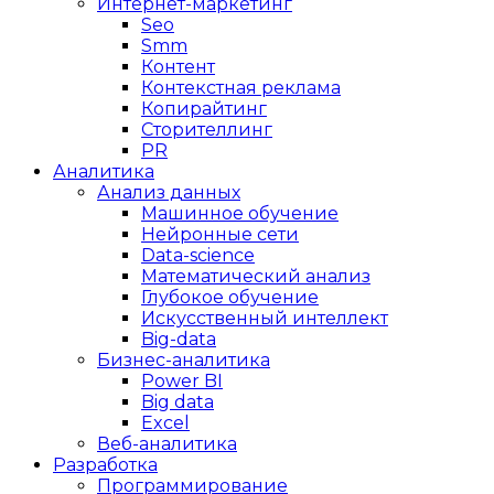
Интернет-маркетинг
Seo
Smm
Контент
Контекстная реклама
Копирайтинг
Сторителлинг
PR
Аналитика
Анализ данных
Машинное обучение
Нейронные сети
Data-science
Математический анализ
Глубокое обучение
Искусственный интеллект
Big-data
Бизнес-аналитика
Power BI
Big data
Excel
Веб-аналитика
Разработка
Программирование