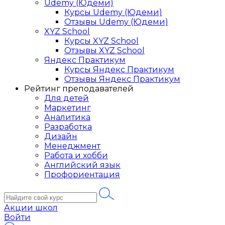
Udemy (Юдеми)
Курсы Udemy (Юдеми)
Отзывы Udemy (Юдеми)
XYZ School
Курсы XYZ School
Отзывы XYZ School
Яндекс Практикум
Курсы Яндекс Практикум
Отзывы Яндекс Практикум
Рейтинг преподавателей
Для детей
Маркетинг
Аналитика
Разработка
Дизайн
Менеджмент
Работа и хобби
Английский язык
Профориентация
Акции школ
Войти