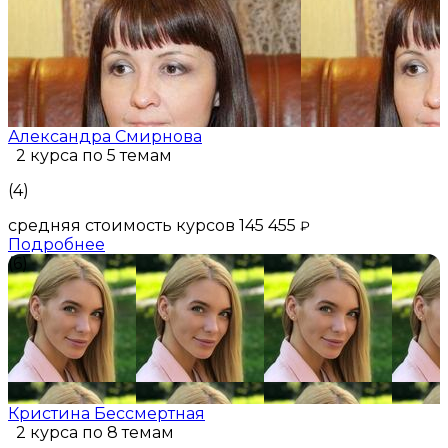
Александра Смирнова
2 курса по 5 темам
(4)
средняя стоимость курсов 145 455
₽
Подробнее
(6)
Кристина Бессмертная
2 курса по 8 темам