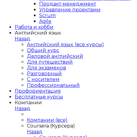
Продакт менеджмент
Управление проектами
Scrum
Agile
Работа и хобби
Английский язык
Назад
Английский язык (все курсы)
Общий курс
Деловой английский
Для путешествий
Для экзаменов
Разговорный
С носителем
Профессиональный
Профориентация
Бесплатные курсы
Компании
Назад
Компании (все)
Coursera (Курсера)
Назад