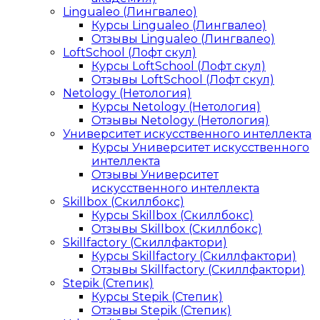
Lingualeo (Лингвалео)
Курсы Lingualeo (Лингвалео)
Отзывы Lingualeo (Лингвалео)
LoftSchool (Лофт скул)
Курсы LoftSchool (Лофт скул)
Отзывы LoftSchool (Лофт скул)
Netology (Нетология)
Курсы Netology (Нетология)
Отзывы Netology (Нетология)
Университет искусственного интеллекта
Курсы Университет искусственного
интеллекта
Отзывы Университет
искусственного интеллекта
Skillbox (Скиллбокс)
Курсы Skillbox (Скиллбокс)
Отзывы Skillbox (Скиллбокс)
Skillfactory (Скиллфактори)
Курсы Skillfactory (Скиллфактори)
Отзывы Skillfactory (Скиллфактори)
Stepik (Степик)
Курсы Stepik (Степик)
Отзывы Stepik (Степик)