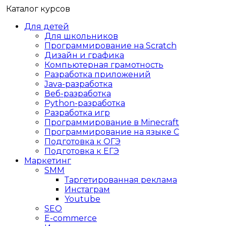
Каталог курсов
Для детей
Для школьников
Программирование на Scratch
Дизайн и графика
Компьютерная грамотность
Разработка приложений
Java-разработка
Веб-разработка
Python-разработка
Разработка игр
Программирование в Minecraft
Программирование на языке C
Подготовка к ОГЭ
Подготовка к ЕГЭ
Маркетинг
SMM
Таргетированная реклама
Инстаграм
Youtube
SEO
E-сommerce