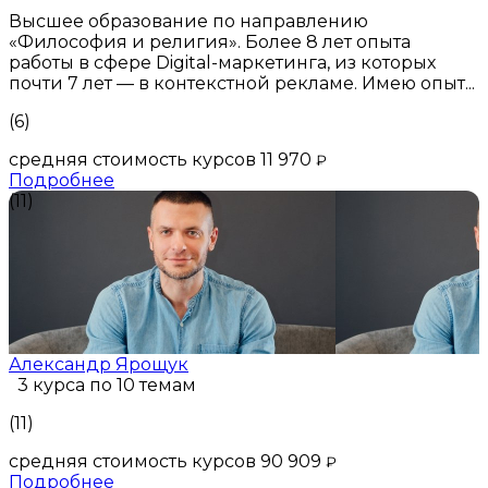
Высшее образование по направлению
«Философия и религия». Более 8 лет опыта
работы в сфере Digital-маркетинга, из которых
почти 7 лет — в контекстной рекламе. Имею опыт...
(6)
средняя стоимость курсов 11 970
₽
Подробнее
(11)
Александр Ярощук
3 курса по 10 темам
(11)
средняя стоимость курсов 90 909
₽
Подробнее