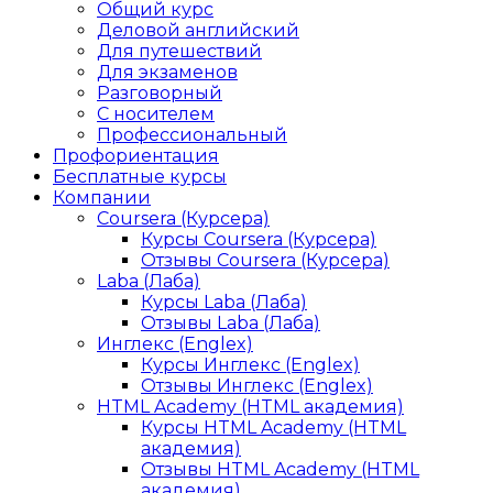
Общий курс
Деловой английский
Для путешествий
Для экзаменов
Разговорный
С носителем
Профессиональный
Профориентация
Бесплатные курсы
Компании
Coursera (Курсера)
Курсы Coursera (Курсера)
Отзывы Coursera (Курсера)
Laba (Лаба)
Курсы Laba (Лаба)
Отзывы Laba (Лаба)
Инглекс (Englex)
Курсы Инглекс (Englex)
Отзывы Инглекс (Englex)
HTML Academy (HTML академия)
Курсы HTML Academy (HTML
академия)
Отзывы HTML Academy (HTML
академия)