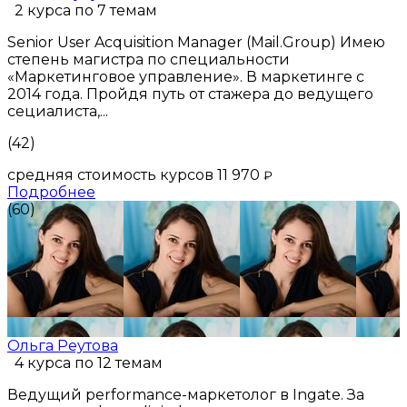
2 курса по 7 темам
Senior User Acquisition Manager (Mail.Group) Имею
степень магистра по специальности
«Маркетинговое управление». В маркетинге с
2014 года. Пройдя путь от стажера до ведущего
сециалиста,...
(42)
средняя стоимость курсов 11 970
₽
Подробнее
(60)
Ольга Реутова
4 курса по 12 темам
Ведущий performance-маркетолог в Ingate. За