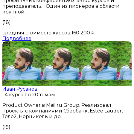
профильных конференциях, автор курсов и
преподаватель. • Один из пионеров в области
крупной...
(18)
средняя стоимость курсов 160 200
₽
Подробнее
(19)
Иван Русанов
4 курса по 20 темам
Product Owner в Mail.ru Group. Реализовал
проекты с компаниями Сбербанк, Estée Lauder,
Теле2, Норникель и др.
(19)