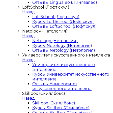
Отзывы Lingualeo (Лингвалео)
LoftSchool (Лофт скул)
Назад
LoftSchool (Лофт скул)
Курсы LoftSchool (Лофт скул)
Отзывы LoftSchool (Лофт скул)
Netology (Нетология)
Назад
Netology (Нетология)
Курсы Netology (Нетология)
Отзывы Netology (Нетология)
Университет искусственного интеллекта
Назад
Университет искусственного
интеллекта
Курсы Университет искусственного
интеллекта
Отзывы Университет
искусственного интеллекта
Skillbox (Скиллбокс)
Назад
Skillbox (Скиллбокс)
Курсы Skillbox (Скиллбокс)
Отзывы Skillbox (Скиллбокс)