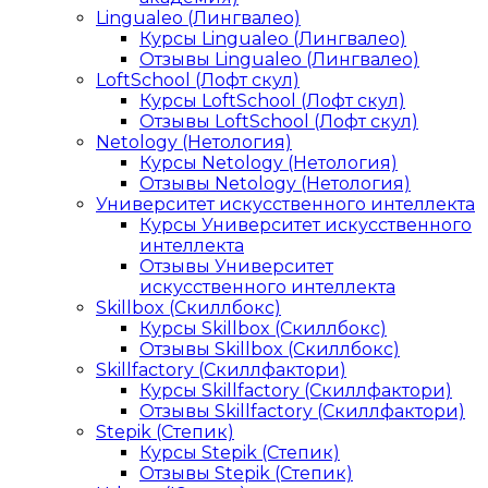
Lingualeo (Лингвалео)
Курсы Lingualeo (Лингвалео)
Отзывы Lingualeo (Лингвалео)
LoftSchool (Лофт скул)
Курсы LoftSchool (Лофт скул)
Отзывы LoftSchool (Лофт скул)
Netology (Нетология)
Курсы Netology (Нетология)
Отзывы Netology (Нетология)
Университет искусственного интеллекта
Курсы Университет искусственного
интеллекта
Отзывы Университет
искусственного интеллекта
Skillbox (Скиллбокс)
Курсы Skillbox (Скиллбокс)
Отзывы Skillbox (Скиллбокс)
Skillfactory (Скиллфактори)
Курсы Skillfactory (Скиллфактори)
Отзывы Skillfactory (Скиллфактори)
Stepik (Степик)
Курсы Stepik (Степик)
Отзывы Stepik (Степик)