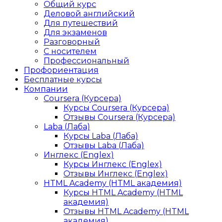
Общий курс
Деловой английский
Для путешествий
Для экзаменов
Разговорный
С носителем
Профессиональный
Профориентация
Бесплатные курсы
Компании
Coursera (Курсера)
Курсы Coursera (Курсера)
Отзывы Coursera (Курсера)
Laba (Лаба)
Курсы Laba (Лаба)
Отзывы Laba (Лаба)
Инглекс (Englex)
Курсы Инглекс (Englex)
Отзывы Инглекс (Englex)
HTML Academy (HTML академия)
Курсы HTML Academy (HTML
академия)
Отзывы HTML Academy (HTML
академия)