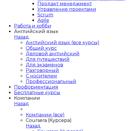
Продакт менеджмент
Управление проектами
Scrum
Agile
Работа и хобби
Английский язык
Назад
Английский язык (все курсы)
Общий курс
Деловой английский
Для путешествий
Для экзаменов
Разговорный
С носителем
Профессиональный
Профориентация
Бесплатные курсы
Компании
Назад
Компании (все)
Coursera (Курсера)
Назад