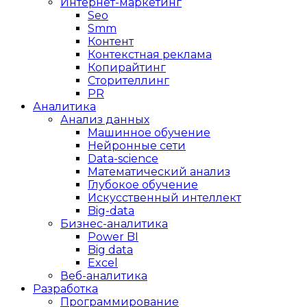
Интернет-маркетинг
Seo
Smm
Контент
Контекстная реклама
Копирайтинг
Сторителлинг
PR
Аналитика
Анализ данных
Машинное обучение
Нейронные сети
Data-science
Математический анализ
Глубокое обучение
Искусственный интеллект
Big-data
Бизнес-аналитика
Power BI
Big data
Excel
Веб-аналитика
Разработка
Программирование