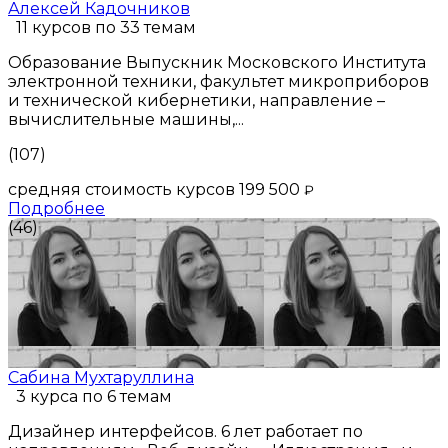
Алексей Кадочников
11 курсов по 33 темам
Образование Выпускник Московского Института
электронной техники, факультет микроприборов
и технической кибернетики, направление –
вычислительные машины,...
(107)
средняя стоимость курсов 199 500
₽
Подробнее
(46)
Сабина Мухтаруллина
3 курса по 6 темам
Дизайнер интерфейсов. 6 лет работает по