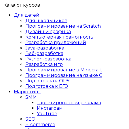
Каталог курсов
Для детей
Для школьников
Программирование на Scratch
Дизайн и графика
Компьютерная грамотность
Разработка приложений
Java-разработка
Веб-разработка
Python-разработка
Разработка игр
Программирование в Minecraft
Программирование на языке C
Подготовка к ОГЭ
Подготовка к ЕГЭ
Маркетинг
SMM
Таргетированная реклама
Инстаграм
Youtube
SEO
E-сommerce