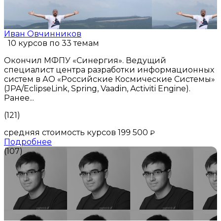
Иван Овчинников
10 курсов по 33 темам
Окончил МФПУ «Синергия». Ведущий
специалист центра разработки информационных
систем в АО «Российские Космические Системы»
(JPA/EclipseLink, Spring, Vaadin, Activiti Engine).
Ранее...
(121)
средняя стоимость курсов 199 500
₽
Подробнее
(107)