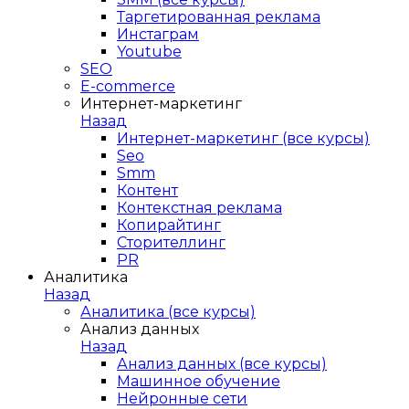
Таргетированная реклама
Инстаграм
Youtube
SEO
E-сommerce
Интернет-маркетинг
Назад
Интернет-маркетинг (все курсы)
Seo
Smm
Контент
Контекстная реклама
Копирайтинг
Сторителлинг
PR
Аналитика
Назад
Аналитика (все курсы)
Анализ данных
Назад
Анализ данных (все курсы)
Машинное обучение
Нейронные сети