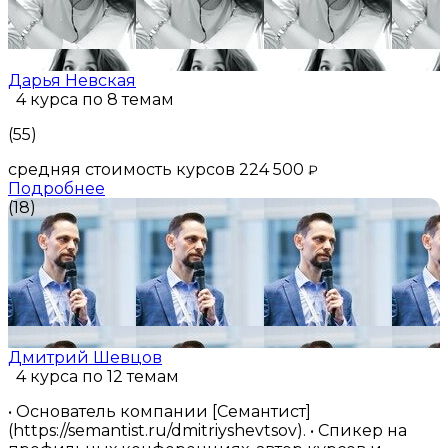
Дарья Невская
4 курса по 8 темам
(55)
средняя стоимость курсов 224 500
₽
Подробнее
(18)
Дмитрий Шевцов
4 курса по 12 темам
• Основатель компании [Семантист]
(https://semantist.ru/dmitriyshevtsov). • Спикер на