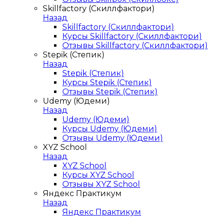
Skillfactory (Скиллфактори)
Назад
Skillfactory (Скиллфактори)
Курсы Skillfactory (Скиллфактори)
Отзывы Skillfactory (Скиллфактори)
Stepik (Степик)
Назад
Stepik (Степик)
Курсы Stepik (Степик)
Отзывы Stepik (Степик)
Udemy (Юдеми)
Назад
Udemy (Юдеми)
Курсы Udemy (Юдеми)
Отзывы Udemy (Юдеми)
XYZ School
Назад
XYZ School
Курсы XYZ School
Отзывы XYZ School
Яндекс Практикум
Назад
Яндекс Практикум