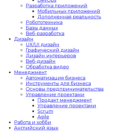
DevOps
Разработка приложений
Мобильных приложений
Дополненная реальность
Робототехника
Базы данных
Веб-разработка
Дизайн
UX/UI дизайн
Графический дизайн
Дизайн интерьеров
Веб-дизайн
Обработка видео
Менеджмент
Автоматизация бизнеса
Инструменты для бизнеса
Основы предпринимательства
Управление проектами
Продакт менеджмент
Управление проектами
Scrum
Agile
Работа и хобби
Английский язык