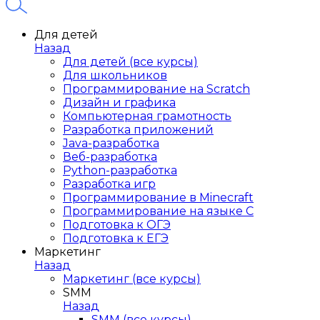
Для детей
Назад
Для детей (все курсы)
Для школьников
Программирование на Scratch
Дизайн и графика
Компьютерная грамотность
Разработка приложений
Java-разработка
Веб-разработка
Python-разработка
Разработка игр
Программирование в Minecraft
Программирование на языке C
Подготовка к ОГЭ
Подготовка к ЕГЭ
Маркетинг
Назад
Маркетинг (все курсы)
SMM
Назад
SMM (все курсы)