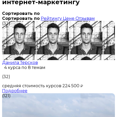
интернет-маркетингу
Сортировать по
Сортировать по
Рейтингу
Цене
Отзывам
(32)
Данила Терсков
4 курса по 8 темам
(32)
средняя стоимость курсов 224 500
₽
Подробнее
(121)