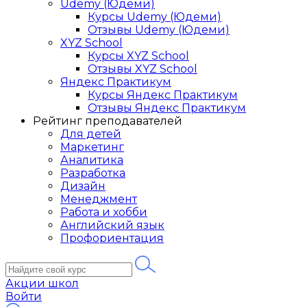
Udemy (Юдеми)
Курсы Udemy (Юдеми)
Отзывы Udemy (Юдеми)
XYZ School
Курсы XYZ School
Отзывы XYZ School
Яндекс Практикум
Курсы Яндекс Практикум
Отзывы Яндекс Практикум
Рейтинг преподавателей
Для детей
Маркетинг
Аналитика
Разработка
Дизайн
Менеджмент
Работа и хобби
Английский язык
Профориентация
Акции школ
Войти