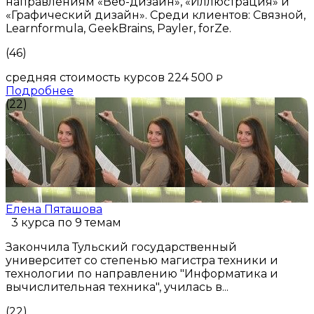
направлениям «Веб-дизайн», «Иллюстрация» и
«Графический дизайн». Среди клиентов: Связной,
Learnformula, GeekBrains, Payler, forZe.
(46)
средняя стоимость курсов 224 500
₽
Подробнее
(22)
Елена Пяташова
3 курса по 9 темам
Закончила Тульский государственный
университет со степенью магистра техники и
технологии по направлению "Информатика и
вычислительная техника", училась в...
(22)