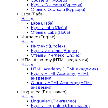
Coursera (Курсера)
Курсы Coursera (Курсера)
Отзывы Coursera (Курсера)
Laba (Лаба)
Назад
Laba (Лаба)
Курсы Laba (Лаба)
Отзывы Laba (Лаба)
Инглекс (Englex)
Назад
Инглекс (Englex)
Курсы Инглекс (Englex)
Отзывы Инглекс (Englex)
HTML Academy (HTML академия)
Назад
HTML Academy (HTML академия)
Курсы HTML Academy (HTML
академия)
Отзывы HTML Academy (HTML
академия)
Lingualeo (Лингвалео)
Назад
Lingualeo (Лингвалео)
Курсы Lingualeo (Лингвалео)