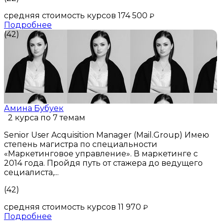
средняя стоимость курсов 174 500
₽
Подробнее
(42)
Амина Бубуек
2 курса по 7 темам
Senior User Acquisition Manager (Mail.Group) Имею
степень магистра по специальности
«Маркетинговое управление». В маркетинге с
2014 года. Пройдя путь от стажера до ведущего
сециалиста,...
(42)
средняя стоимость курсов 11 970
₽
Подробнее