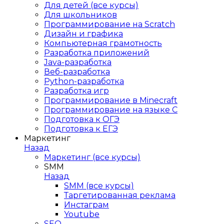
Для детей (все курсы)
Для школьников
Программирование на Scratch
Дизайн и графика
Компьютерная грамотность
Разработка приложений
Java-разработка
Веб-разработка
Python-разработка
Разработка игр
Программирование в Minecraft
Программирование на языке C
Подготовка к ОГЭ
Подготовка к ЕГЭ
Маркетинг
Назад
Маркетинг (все курсы)
SMM
Назад
SMM (все курсы)
Таргетированная реклама
Инстаграм
Youtube
SEO