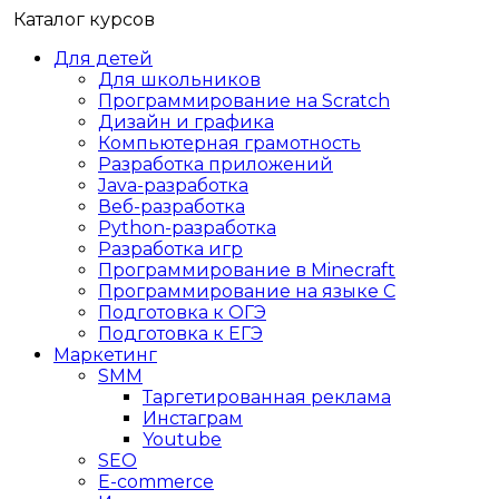
Каталог курсов
Для детей
Для школьников
Программирование на Scratch
Дизайн и графика
Компьютерная грамотность
Разработка приложений
Java-разработка
Веб-разработка
Python-разработка
Разработка игр
Программирование в Minecraft
Программирование на языке C
Подготовка к ОГЭ
Подготовка к ЕГЭ
Маркетинг
SMM
Таргетированная реклама
Инстаграм
Youtube
SEO
E-сommerce