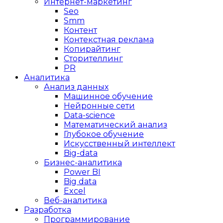
Интернет-маркетинг
Seo
Smm
Контент
Контекстная реклама
Копирайтинг
Сторителлинг
PR
Аналитика
Анализ данных
Машинное обучение
Нейронные сети
Data-science
Математический анализ
Глубокое обучение
Искусственный интеллект
Big-data
Бизнес-аналитика
Power BI
Big data
Excel
Веб-аналитика
Разработка
Программирование