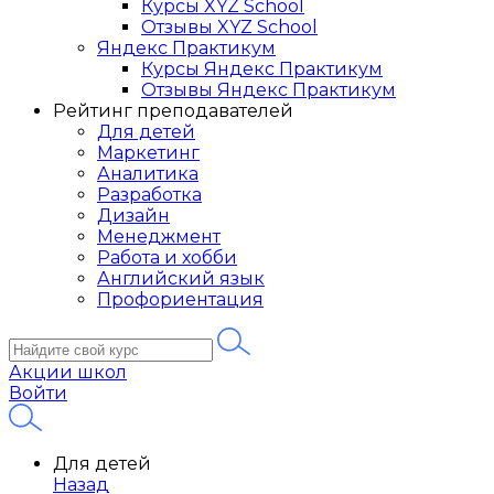
Курсы XYZ School
Отзывы XYZ School
Яндекс Практикум
Курсы Яндекс Практикум
Отзывы Яндекс Практикум
Рейтинг преподавателей
Для детей
Маркетинг
Аналитика
Разработка
Дизайн
Менеджмент
Работа и хобби
Английский язык
Профориентация
Акции школ
Войти
Для детей
Назад