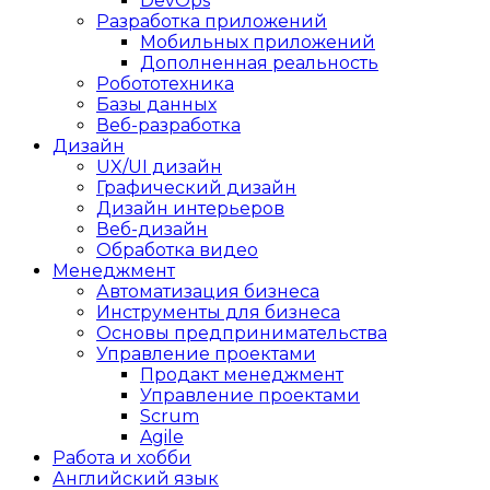
DevOps
Разработка приложений
Мобильных приложений
Дополненная реальность
Робототехника
Базы данных
Веб-разработка
Дизайн
UX/UI дизайн
Графический дизайн
Дизайн интерьеров
Веб-дизайн
Обработка видео
Менеджмент
Автоматизация бизнеса
Инструменты для бизнеса
Основы предпринимательства
Управление проектами
Продакт менеджмент
Управление проектами
Scrum
Agile
Работа и хобби
Английский язык