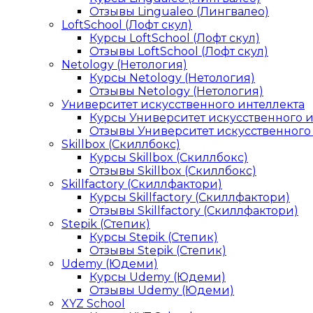
Отзывы Lingualeo (Лингвалео)
LoftSchool (Лофт скул)
Курсы LoftSchool (Лофт скул)
Отзывы LoftSchool (Лофт скул)
Netology (Нетология)
Курсы Netology (Нетология)
Отзывы Netology (Нетология)
Университет искусственного интеллекта
Курсы Университет искусственного 
Отзывы Университет искусственного
Skillbox (Скиллбокс)
Курсы Skillbox (Скиллбокс)
Отзывы Skillbox (Скиллбокс)
Skillfactory (Скиллфактори)
Курсы Skillfactory (Скиллфактори)
Отзывы Skillfactory (Скиллфактори)
Stepik (Степик)
Курсы Stepik (Степик)
Отзывы Stepik (Степик)
Udemy (Юдеми)
Курсы Udemy (Юдеми)
Отзывы Udemy (Юдеми)
XYZ School