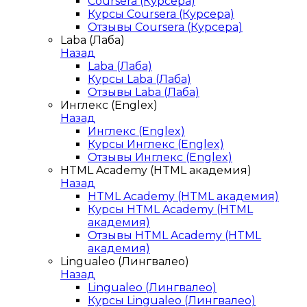
Coursera (Курсера)
Курсы Coursera (Курсера)
Отзывы Coursera (Курсера)
Laba (Лаба)
Назад
Laba (Лаба)
Курсы Laba (Лаба)
Отзывы Laba (Лаба)
Инглекс (Englex)
Назад
Инглекс (Englex)
Курсы Инглекс (Englex)
Отзывы Инглекс (Englex)
HTML Academy (HTML академия)
Назад
HTML Academy (HTML академия)
Курсы HTML Academy (HTML
академия)
Отзывы HTML Academy (HTML
академия)
Lingualeo (Лингвалео)
Назад
Lingualeo (Лингвалео)
Курсы Lingualeo (Лингвалео)