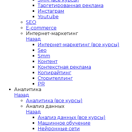
Таргетированная реклама
Инстаграм
Youtube
SEO
E-сommerce
Интернет-маркетинг
Назад
Интернет-маркетинг (все курсы)
Seo
Smm
Контент
Контекстная реклама
Копирайтинг
Сторителлинг
PR
Аналитика
Назад
Аналитика (все курсы)
Анализ данных
Назад
Анализ данных (все курсы)
Машинное обучение
Нейронные сети