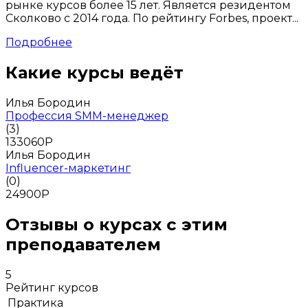
рынке курсов более 15 лет. Является резидентом
Сколково с 2014 года. По рейтингу Forbes, проект...
Подробнее
Какие курсы ведёт
Илья Бородин
Профессия SMM-менеджер
(3)
133060
Р
Илья Бородин
Influencer-маркетинг
(0)
24900
Р
Отзывы о курсах с этим
преподавателем
5
Рейтинг курсов
Практика