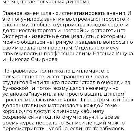
месяц после получения диплома.
Главное, зачем шла - систематизировать знания. И
это получилось: занятия выстроены от простого к
сложному, от общего устройства каждой соцсети
до тонкостей таргета и настройки ретаргетинга.
Эксперты - известные специалисты, с которыми
можно общаться напрямую и задавать вопросы по
своим реальным проектам. Отдельно отмечу
отзывчивость и профессионализм Евгения Ищука
и Николая Смирнова.
Понравилась политика по дипломам: его
получают не все, и это правильно. Среди
студентов были те, кто просто "стоял в очереди за
бумажкой" и потом возмущался незачету - но
установка "научить, а не просто выдать диплом"
прослеживалась очень явно. Плюс огромный блок
дополнительных материалов к каждой теме -
хорошо, что доступ к личному кабинету
сохраняется на год, потому что изучить всё за
время курса нереально. Записи лекций можно
пересматривать - удобно, если что-то забылось.