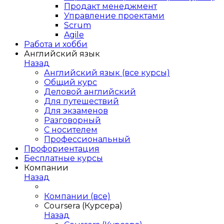
Продакт менеджмент
Управление проектами
Scrum
Agile
Работа и хобби
Английский язык
Назад
Английский язык (все курсы)
Общий курс
Деловой английский
Для путешествий
Для экзаменов
Разговорный
С носителем
Профессиональный
Профориентация
Бесплатные курсы
Компании
Назад
Компании (все)
Coursera (Курсера)
Назад