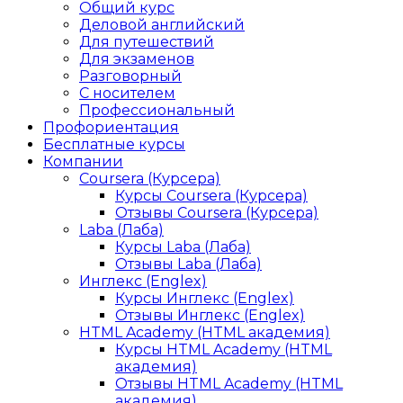
Общий курс
Деловой английский
Для путешествий
Для экзаменов
Разговорный
С носителем
Профессиональный
Профориентация
Бесплатные курсы
Компании
Coursera (Курсера)
Курсы Coursera (Курсера)
Отзывы Coursera (Курсера)
Laba (Лаба)
Курсы Laba (Лаба)
Отзывы Laba (Лаба)
Инглекс (Englex)
Курсы Инглекс (Englex)
Отзывы Инглекс (Englex)
HTML Academy (HTML академия)
Курсы HTML Academy (HTML
академия)
Отзывы HTML Academy (HTML
академия)