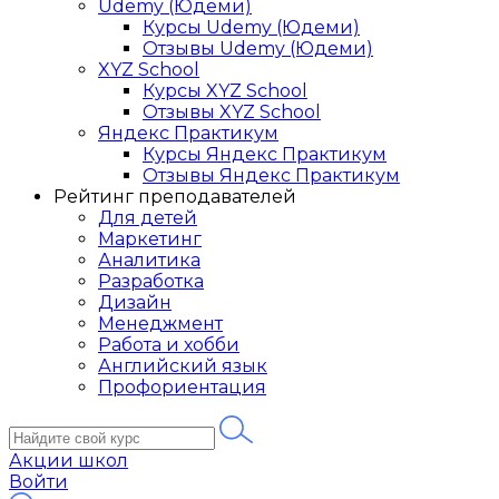
Udemy (Юдеми)
Курсы Udemy (Юдеми)
Отзывы Udemy (Юдеми)
XYZ School
Курсы XYZ School
Отзывы XYZ School
Яндекс Практикум
Курсы Яндекс Практикум
Отзывы Яндекс Практикум
Рейтинг преподавателей
Для детей
Маркетинг
Аналитика
Разработка
Дизайн
Менеджмент
Работа и хобби
Английский язык
Профориентация
Акции школ
Войти