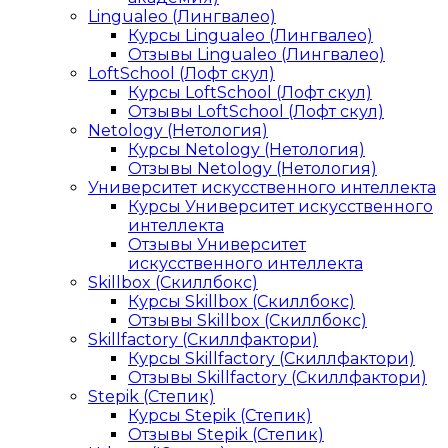
Lingualeo (Лингвалео)
Курсы Lingualeo (Лингвалео)
Отзывы Lingualeo (Лингвалео)
LoftSchool (Лофт скул)
Курсы LoftSchool (Лофт скул)
Отзывы LoftSchool (Лофт скул)
Netology (Нетология)
Курсы Netology (Нетология)
Отзывы Netology (Нетология)
Университет искусственного интеллекта
Курсы Университет искусственного
интеллекта
Отзывы Университет
искусственного интеллекта
Skillbox (Скиллбокс)
Курсы Skillbox (Скиллбокс)
Отзывы Skillbox (Скиллбокс)
Skillfactory (Скиллфактори)
Курсы Skillfactory (Скиллфактори)
Отзывы Skillfactory (Скиллфактори)
Stepik (Степик)
Курсы Stepik (Степик)
Отзывы Stepik (Степик)