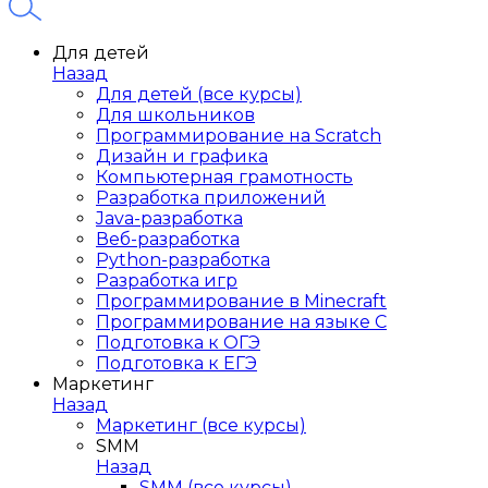
Для детей
Назад
Для детей (все курсы)
Для школьников
Программирование на Scratch
Дизайн и графика
Компьютерная грамотность
Разработка приложений
Java-разработка
Веб-разработка
Python-разработка
Разработка игр
Программирование в Minecraft
Программирование на языке C
Подготовка к ОГЭ
Подготовка к ЕГЭ
Маркетинг
Назад
Маркетинг (все курсы)
SMM
Назад
SMM (все курсы)