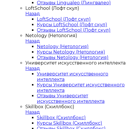
Отзывы Lingualeo (Лингвалео)
LoftSchool (Лофт скул)
Назад
LoftSchool (Лофт скул)
Курсы LoftSchool (Лофт скул)
Отзывы LoftSchool (Лофт скул)
Netology (Нетология)
Назад
Netology (Нетология)
Курсы Netology (Нетология)
Отзывы Netology (Нетология)
Университет искусственного интеллекта
Назад
Университет искусственного
интеллекта
Курсы Университет искусственного
интеллекта
Отзывы Университет
искусственного интеллекта
Skillbox (Скиллбокс)
Назад
Skillbox (Скиллбокс)
Курсы Skillbox (Скиллбокс)
Отзывы Skillbox (Скиллбокс)