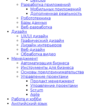
DevOps
Разработка приложений
Мобильных приложений
Дополненная реальность
Робототехника
Базы данных
Веб-разработка
Дизайн
UX/UI дизайн
Графический дизайн
Дизайн интерьеров
Веб-дизайн
Обработка видео
Менеджмент
Автоматизация бизнеса
Инструменты для бизнеса
Основы предпринимательства
Управление проектами
Продакт менеджмент
Управление проектами
Scrum
Agile
Работа и хобби
Английский язык