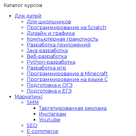
Каталог курсов
Для детей
Для школьников
Программирование на Scratch
Дизайн и графика
Компьютерная грамотность
Разработка приложений
Java-разработка
Веб-разработка
Python-разработка
Разработка игр
Программирование в Minecraft
Программирование на языке C
Подготовка к ОГЭ
Подготовка к ЕГЭ
Маркетинг
SMM
Таргетированная реклама
Инстаграм
Youtube
SEO
E-сommerce