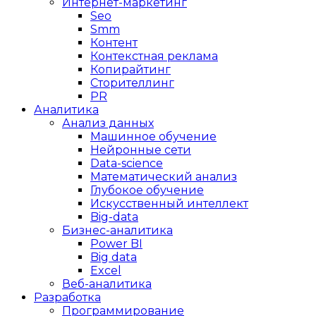
Интернет-маркетинг
Seo
Smm
Контент
Контекстная реклама
Копирайтинг
Сторителлинг
PR
Аналитика
Анализ данных
Машинное обучение
Нейронные сети
Data-science
Математический анализ
Глубокое обучение
Искусственный интеллект
Big-data
Бизнес-аналитика
Power BI
Big data
Excel
Веб-аналитика
Разработка
Программирование