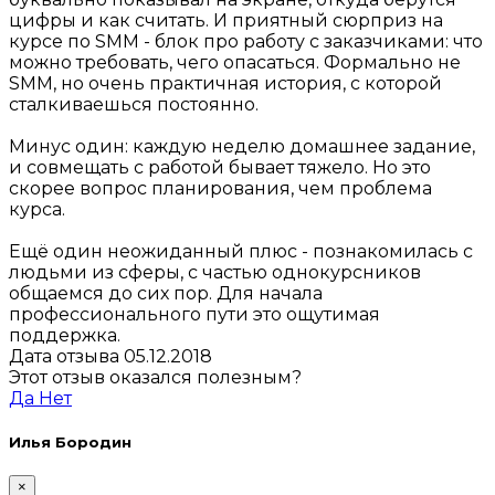
цифры и как считать. И приятный сюрприз на
курсе по SMM - блок про работу с заказчиками: что
можно требовать, чего опасаться. Формально не
SMM, но очень практичная история, с которой
сталкиваешься постоянно.
Минус один: каждую неделю домашнее задание,
и совмещать с работой бывает тяжело. Но это
скорее вопрос планирования, чем проблема
курса.
Ещё один неожиданный плюс - познакомилась с
людьми из сферы, с частью однокурсников
общаемся до сих пор. Для начала
профессионального пути это ощутимая
поддержка.
Дата отзыва 05.12.2018
Этот отзыв оказался полезным?
Да
Нет
Илья Бородин
×