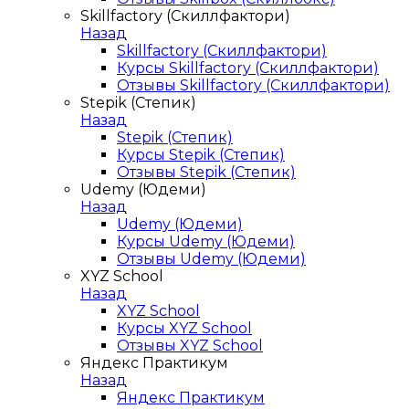
Skillfactory (Скиллфактори)
Назад
Skillfactory (Скиллфактори)
Курсы Skillfactory (Скиллфактори)
Отзывы Skillfactory (Скиллфактори)
Stepik (Степик)
Назад
Stepik (Степик)
Курсы Stepik (Степик)
Отзывы Stepik (Степик)
Udemy (Юдеми)
Назад
Udemy (Юдеми)
Курсы Udemy (Юдеми)
Отзывы Udemy (Юдеми)
XYZ School
Назад
XYZ School
Курсы XYZ School
Отзывы XYZ School
Яндекс Практикум
Назад
Яндекс Практикум