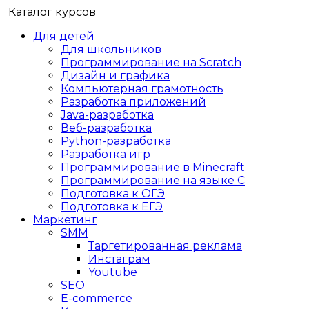
Каталог курсов
Для детей
Для школьников
Программирование на Scratch
Дизайн и графика
Компьютерная грамотность
Разработка приложений
Java-разработка
Веб-разработка
Python-разработка
Разработка игр
Программирование в Minecraft
Программирование на языке C
Подготовка к ОГЭ
Подготовка к ЕГЭ
Маркетинг
SMM
Таргетированная реклама
Инстаграм
Youtube
SEO
E-сommerce