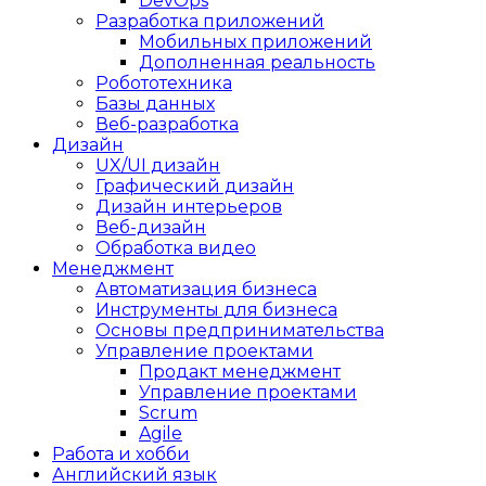
DevOps
Разработка приложений
Мобильных приложений
Дополненная реальность
Робототехника
Базы данных
Веб-разработка
Дизайн
UX/UI дизайн
Графический дизайн
Дизайн интерьеров
Веб-дизайн
Обработка видео
Менеджмент
Автоматизация бизнеса
Инструменты для бизнеса
Основы предпринимательства
Управление проектами
Продакт менеджмент
Управление проектами
Scrum
Agile
Работа и хобби
Английский язык