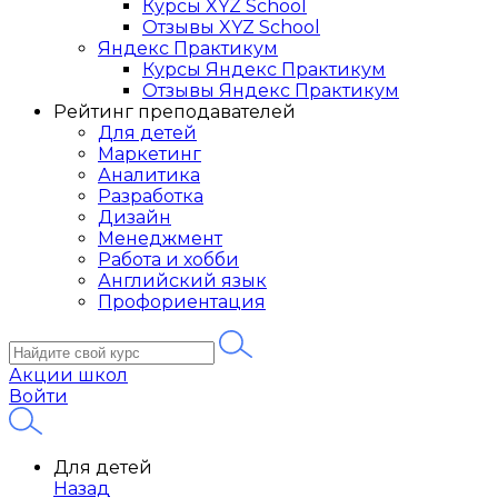
Курсы XYZ School
Отзывы XYZ School
Яндекс Практикум
Курсы Яндекс Практикум
Отзывы Яндекс Практикум
Рейтинг преподавателей
Для детей
Маркетинг
Аналитика
Разработка
Дизайн
Менеджмент
Работа и хобби
Английский язык
Профориентация
Акции школ
Войти
Для детей
Назад