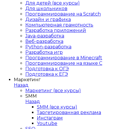
Для детей (все курсы)
Для школьников
Программирование на Scratch
Дизайн и графика
Компьютерная грамотность
Разработка приложений
Java-разработка
Веб-разработка
Python-разработка
Разработка игр
Программирование в Minecraft
Программирование на языке C
Подготовка к ОГЭ
Подготовка к ЕГЭ
Маркетинг
Назад
Маркетинг (все курсы)
SMM
Назад
SMM (все курсы)
Таргетированная реклама
Инстаграм
Youtube
SEO