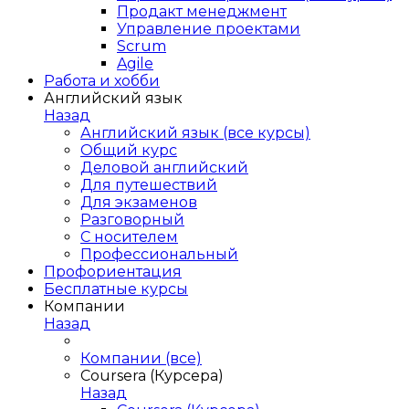
Продакт менеджмент
Управление проектами
Scrum
Agile
Работа и хобби
Английский язык
Назад
Английский язык (все курсы)
Общий курс
Деловой английский
Для путешествий
Для экзаменов
Разговорный
С носителем
Профессиональный
Профориентация
Бесплатные курсы
Компании
Назад
Компании (все)
Coursera (Курсера)
Назад