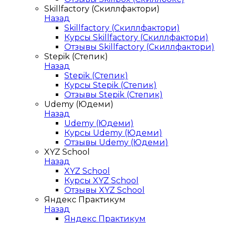
Skillfactory (Скиллфактори)
Назад
Skillfactory (Скиллфактори)
Курсы Skillfactory (Скиллфактори)
Отзывы Skillfactory (Скиллфактори)
Stepik (Степик)
Назад
Stepik (Степик)
Курсы Stepik (Степик)
Отзывы Stepik (Степик)
Udemy (Юдеми)
Назад
Udemy (Юдеми)
Курсы Udemy (Юдеми)
Отзывы Udemy (Юдеми)
XYZ School
Назад
XYZ School
Курсы XYZ School
Отзывы XYZ School
Яндекс Практикум
Назад
Яндекс Практикум