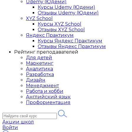
Udemy (Юдеми)
Курсы Udemy (Юдеми)
Отзывы Udemy (Юдеми)
XYZ School
Курсы XYZ School
Отзывы XYZ School
Яндекс Практикум
Курсы Яндекс Практикум
Отзывы Яндекс Практикум
Рейтинг преподавателей
Для детей
Маркетинг
Аналитика
Разработка
Дизайн
Менеджмент
Работа и хобби
Английский язык
Профориентация
Акции школ
Войти