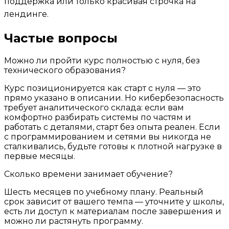
поддержка или только красивая строчка на
лендинге.
Частые вопросы
Можно ли пройти курс полностью с нуля, без
технического образования?
Курс позиционируется как старт с нуля — это
прямо указано в описании. Но кибербезопасность
требует аналитического склада: если вам
комфортно разбирать системы по частям и
работать с деталями, старт без опыта реален. Если
с программированием и сетями вы никогда не
сталкивались, будьте готовы к плотной нагрузке в
первые месяцы.
Сколько времени занимает обучение?
Шесть месяцев по учебному плану. Реальный
срок зависит от вашего темпа — уточните у школы,
есть ли доступ к материалам после завершения и
можно ли растянуть программу.