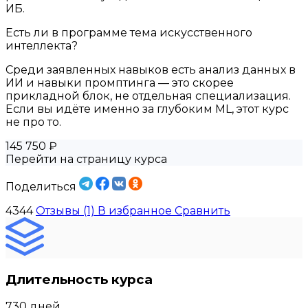
ИБ.
Есть ли в программе тема искусственного
интеллекта?
Среди заявленных навыков есть анализ данных в
ИИ и навыки промптинга — это скорее
прикладной блок, не отдельная специализация.
Если вы идёте именно за глубоким ML, этот курс
не про то.
145 750 ₽
Перейти на страницу курса
Поделиться
4344
Отзывы (1)
В избранное
Сравнить
Длительность курса
730 дней