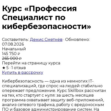
Курс «Профессия
Cпециалист по
кибербезопасности»
Составитель:
Денис Сметнёв
· Обновлено:
07.08.2026
Начальный
145 750
₽
265 000
₽
Перейти на страницу курса
★
5
· 1 отзыв
Купить в рассрочку
Кибербезопасность — одна из немногих IT-
специализаций, где спрос на людей стабильно
опережает предложение. Курс Skillbox рассчитан
на тех, кто стартует с нуля: за шесть месяцев
программа охватывает защиту веб-приложений,
анализ сетевого трафика, работу с вредоносным
ПО и базовое администрирование систем. На