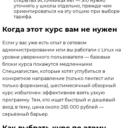
открытых источниках нет — это нужно
уточнять у школы отдельно, прежде чем
ориентироваться на эту опцию при выборе
тарифа.
Когда этот курс вам не нужен
Если у вас уже есть опыт в сетевом
администрировании или вы работали с Linux на
уровне уверенного пользователя — базовые
блоки курса покажутся медленными.
Специалистам, которые хотят углубиться в
конкретное направление (только пентест или
только форензика), шестимесячный обзорный
курс избыточен: эффективнее взять узкую
программу. Тем, кто ищет быстрый и дешёвый
вход в тему, цена около 265 000 рублей —
серьёзный барьер.
Как выбрать курс по этому