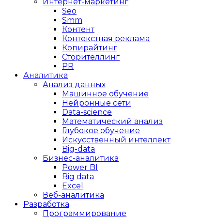
Интернет-маркетинг
Seo
Smm
Контент
Контекстная реклама
Копирайтинг
Сторителлинг
PR
Аналитика
Анализ данных
Машинное обучение
Нейронные сети
Data-science
Математический анализ
Глубокое обучение
Искусственный интеллект
Big-data
Бизнес-аналитика
Power BI
Big data
Excel
Веб-аналитика
Разработка
Программирование