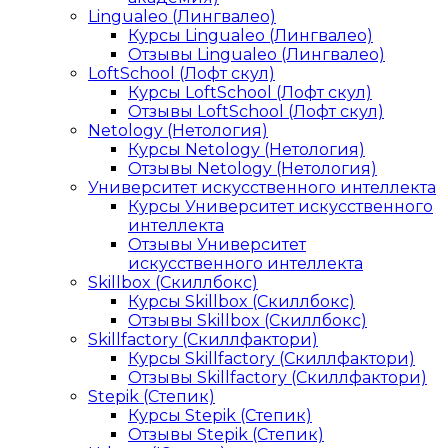
Lingualeo (Лингвалео)
Курсы Lingualeo (Лингвалео)
Отзывы Lingualeo (Лингвалео)
LoftSchool (Лофт скул)
Курсы LoftSchool (Лофт скул)
Отзывы LoftSchool (Лофт скул)
Netology (Нетология)
Курсы Netology (Нетология)
Отзывы Netology (Нетология)
Университет искусственного интеллекта
Курсы Университет искусственного
интеллекта
Отзывы Университет
искусственного интеллекта
Skillbox (Скиллбокс)
Курсы Skillbox (Скиллбокс)
Отзывы Skillbox (Скиллбокс)
Skillfactory (Скиллфактори)
Курсы Skillfactory (Скиллфактори)
Отзывы Skillfactory (Скиллфактори)
Stepik (Степик)
Курсы Stepik (Степик)
Отзывы Stepik (Степик)