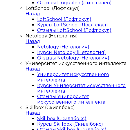
Отзывы Lingualeo (Лингвалео)
LoftSchool (Лофт скул)
Назад
LoftSchool (Лофт скул)
Курсы LoftSchool (Лофт скул)
Отзывы LoftSchool (Лофт скул)
Netology (Нетология)
Назад
Netology (Нетология)
Курсы Netology (Нетология)
Отзывы Netology (Нетология)
Университет искусственного интеллекта
Назад
Университет искусственного
интеллекта
Курсы Университет искусственного
интеллекта
Отзывы Университет
искусственного интеллекта
Skillbox (Скиллбокс)
Назад
Skillbox (Скиллбокс)
Курсы Skillbox (Скиллбокс)
Отзывы Skillbox (Скиллбокс)