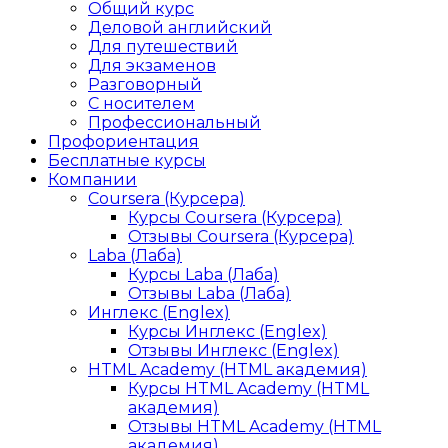
Общий курс
Деловой английский
Для путешествий
Для экзаменов
Разговорный
С носителем
Профессиональный
Профориентация
Бесплатные курсы
Компании
Coursera (Курсера)
Курсы Coursera (Курсера)
Отзывы Coursera (Курсера)
Laba (Лаба)
Курсы Laba (Лаба)
Отзывы Laba (Лаба)
Инглекс (Englex)
Курсы Инглекс (Englex)
Отзывы Инглекс (Englex)
HTML Academy (HTML академия)
Курсы HTML Academy (HTML
академия)
Отзывы HTML Academy (HTML
академия)