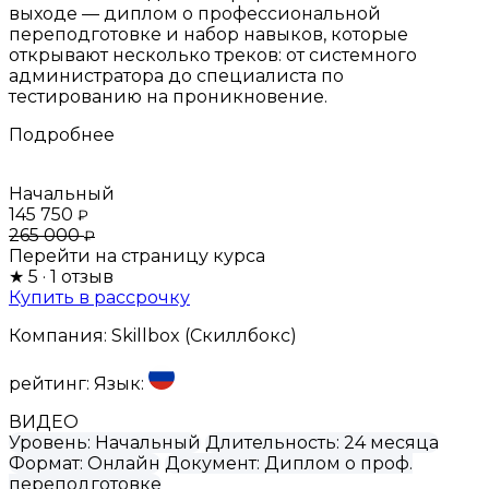
выходе — диплом о профессиональной
переподготовке и набор навыков, которые
открывают несколько треков: от системного
администратора до специалиста по
тестированию на проникновение.
Подробнее
Начальный
145 750
₽
265 000
₽
Перейти на страницу курса
★
5
· 1 отзыв
Купить в рассрочку
Компания:
Skillbox (Скиллбокс)
рейтинг:
Язык:
ВИДЕО
Уровень:
Начальный
Длительность:
24 месяца
Формат:
Онлайн
Документ:
Диплом о проф.
переподготовке