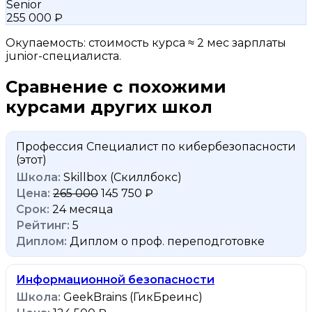
Senior
255 000 ₽
Окупаемость: стоимость курса ≈ 2 мес зарплаты
junior-специалиста.
Сравнение с похожими
курсами других школ
Профессия Cпециалист по кибербезопасности
(этот)
Skillbox (Скиллбокс)
265 000
145 750 ₽
24 месяца
5
Диплом о проф. переподготовке
Информационной безопасности
GeekBrains (ГикБреинс)