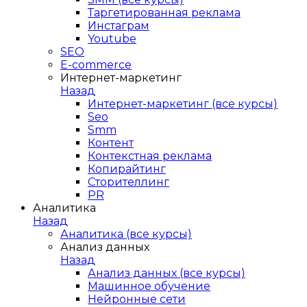
Таргетированная реклама
Инстаграм
Youtube
SEO
E-сommerce
Интернет-маркетинг
Назад
Интернет-маркетинг (все курсы)
Seo
Smm
Контент
Контекстная реклама
Копирайтинг
Сторителлинг
PR
Аналитика
Назад
Аналитика (все курсы)
Анализ данных
Назад
Анализ данных (все курсы)
Машинное обучение
Нейронные сети