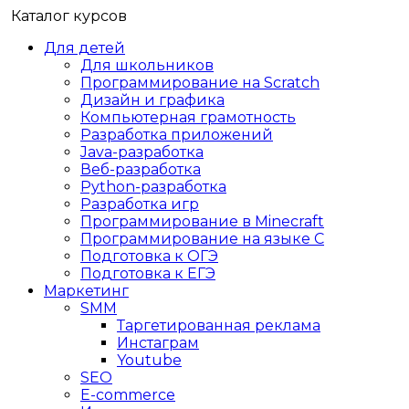
Каталог курсов
Для детей
Для школьников
Программирование на Scratch
Дизайн и графика
Компьютерная грамотность
Разработка приложений
Java-разработка
Веб-разработка
Python-разработка
Разработка игр
Программирование в Minecraft
Программирование на языке C
Подготовка к ОГЭ
Подготовка к ЕГЭ
Маркетинг
SMM
Таргетированная реклама
Инстаграм
Youtube
SEO
E-сommerce