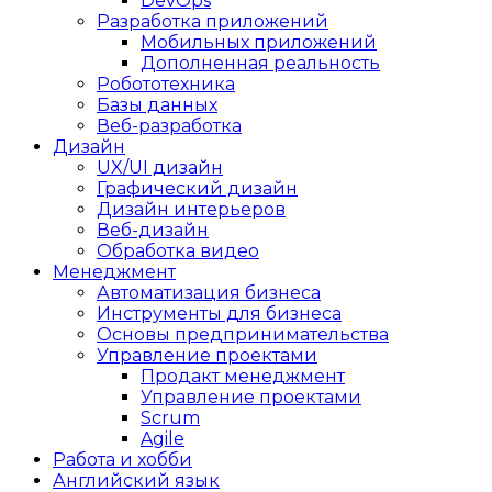
DevOps
Разработка приложений
Мобильных приложений
Дополненная реальность
Робототехника
Базы данных
Веб-разработка
Дизайн
UX/UI дизайн
Графический дизайн
Дизайн интерьеров
Веб-дизайн
Обработка видео
Менеджмент
Автоматизация бизнеса
Инструменты для бизнеса
Основы предпринимательства
Управление проектами
Продакт менеджмент
Управление проектами
Scrum
Agile
Работа и хобби
Английский язык