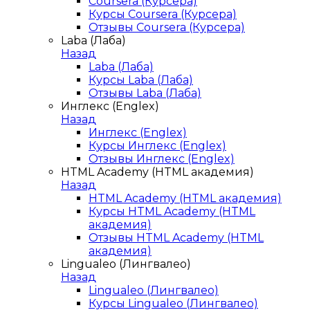
Coursera (Курсера)
Курсы Coursera (Курсера)
Отзывы Coursera (Курсера)
Laba (Лаба)
Назад
Laba (Лаба)
Курсы Laba (Лаба)
Отзывы Laba (Лаба)
Инглекс (Englex)
Назад
Инглекс (Englex)
Курсы Инглекс (Englex)
Отзывы Инглекс (Englex)
HTML Academy (HTML академия)
Назад
HTML Academy (HTML академия)
Курсы HTML Academy (HTML
академия)
Отзывы HTML Academy (HTML
академия)
Lingualeo (Лингвалео)
Назад
Lingualeo (Лингвалео)
Курсы Lingualeo (Лингвалео)