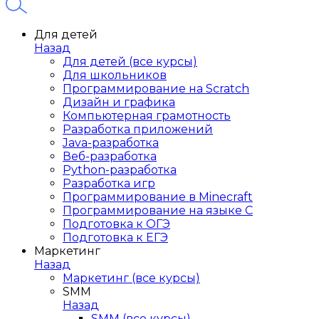
Для детей
Назад
Для детей (все курсы)
Для школьников
Программирование на Scratch
Дизайн и графика
Компьютерная грамотность
Разработка приложений
Java-разработка
Веб-разработка
Python-разработка
Разработка игр
Программирование в Minecraft
Программирование на языке C
Подготовка к ОГЭ
Подготовка к ЕГЭ
Маркетинг
Назад
Маркетинг (все курсы)
SMM
Назад
SMM (все курсы)