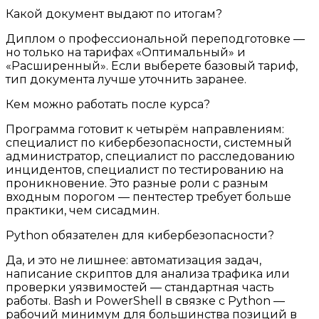
Какой документ выдают по итогам?
Диплом о профессиональной переподготовке —
но только на тарифах «Оптимальный» и
«Расширенный». Если выберете базовый тариф,
тип документа лучше уточнить заранее.
Кем можно работать после курса?
Программа готовит к четырём направлениям:
специалист по кибербезопасности, системный
администратор, специалист по расследованию
инцидентов, специалист по тестированию на
проникновение. Это разные роли с разным
входным порогом — пентестер требует больше
практики, чем сисадмин.
Python обязателен для кибербезопасности?
Да, и это не лишнее: автоматизация задач,
написание скриптов для анализа трафика или
проверки уязвимостей — стандартная часть
работы. Bash и PowerShell в связке с Python —
рабочий минимум для большинства позиций в