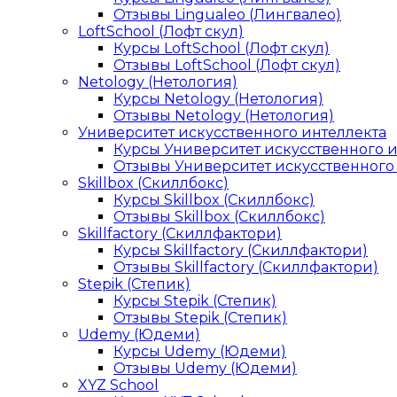
Отзывы Lingualeo (Лингвалео)
LoftSchool (Лофт скул)
Курсы LoftSchool (Лофт скул)
Отзывы LoftSchool (Лофт скул)
Netology (Нетология)
Курсы Netology (Нетология)
Отзывы Netology (Нетология)
Университет искусственного интеллекта
Курсы Университет искусственного 
Отзывы Университет искусственного
Skillbox (Скиллбокс)
Курсы Skillbox (Скиллбокс)
Отзывы Skillbox (Скиллбокс)
Skillfactory (Скиллфактори)
Курсы Skillfactory (Скиллфактори)
Отзывы Skillfactory (Скиллфактори)
Stepik (Степик)
Курсы Stepik (Степик)
Отзывы Stepik (Степик)
Udemy (Юдеми)
Курсы Udemy (Юдеми)
Отзывы Udemy (Юдеми)
XYZ School