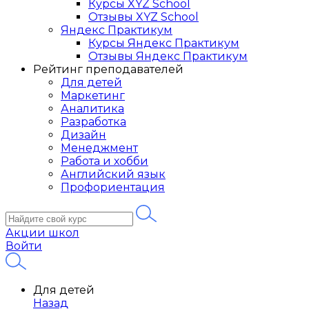
Курсы XYZ School
Отзывы XYZ School
Яндекс Практикум
Курсы Яндекс Практикум
Отзывы Яндекс Практикум
Рейтинг преподавателей
Для детей
Маркетинг
Аналитика
Разработка
Дизайн
Менеджмент
Работа и хобби
Английский язык
Профориентация
Акции школ
Войти
Для детей
Назад