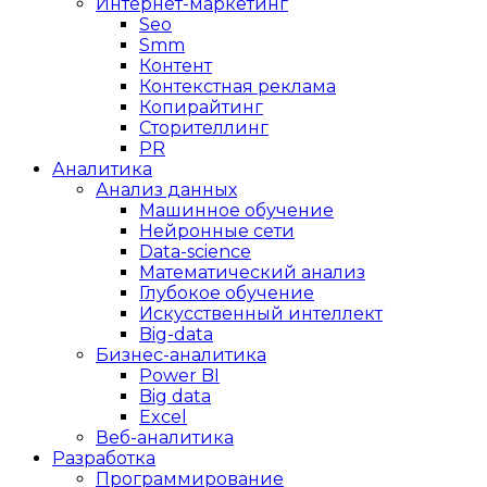
Интернет-маркетинг
Seo
Smm
Контент
Контекстная реклама
Копирайтинг
Сторителлинг
PR
Аналитика
Анализ данных
Машинное обучение
Нейронные сети
Data-science
Математический анализ
Глубокое обучение
Искусственный интеллект
Big-data
Бизнес-аналитика
Power BI
Big data
Excel
Веб-аналитика
Разработка
Программирование