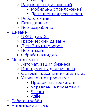
DevOps
Разработка приложений
Мобильных приложений
Дополненная реальность
Робототехника
Базы данных
Веб-разработка
Дизайн
UX/UI дизайн
Графический дизайн
Дизайн интерьеров
Веб-дизайн
Обработка видео
Менеджмент
Автоматизация бизнеса
Инструменты для бизнеса
Основы предпринимательства
Управление проектами
Продакт менеджмент
Управление проектами
Scrum
Agile
Работа и хобби
Английский язык