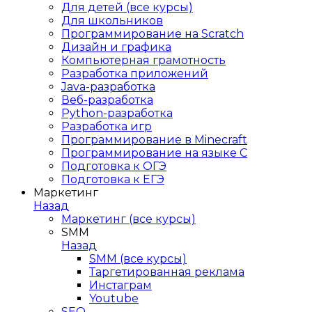
Для детей (все курсы)
Для школьников
Программирование на Scratch
Дизайн и графика
Компьютерная грамотность
Разработка приложений
Java-разработка
Веб-разработка
Python-разработка
Разработка игр
Программирование в Minecraft
Программирование на языке C
Подготовка к ОГЭ
Подготовка к ЕГЭ
Маркетинг
Назад
Маркетинг (все курсы)
SMM
Назад
SMM (все курсы)
Таргетированная реклама
Инстаграм
Youtube
SEO