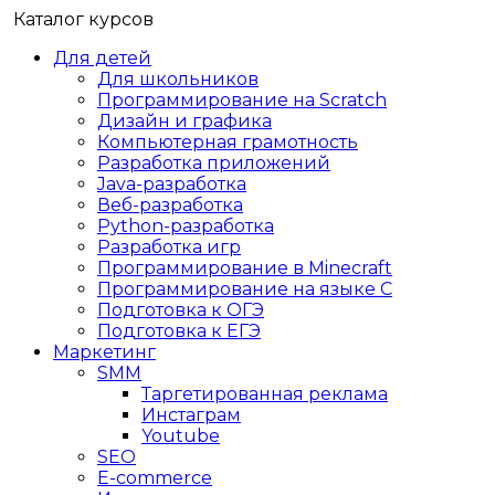
Каталог курсов
Для детей
Для школьников
Программирование на Scratch
Дизайн и графика
Компьютерная грамотность
Разработка приложений
Java-разработка
Веб-разработка
Python-разработка
Разработка игр
Программирование в Minecraft
Программирование на языке C
Подготовка к ОГЭ
Подготовка к ЕГЭ
Маркетинг
SMM
Таргетированная реклама
Инстаграм
Youtube
SEO
E-сommerce