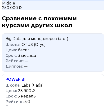
Middle
250 000 ₽
Сравнение с похожими
курсами других школ
Big Data для менеджеров
(этот)
OTUS (Отус)
беспл.
3 месяца
—
—
POWER BI
Laba (Лаба)
23 900 ₽
5 недель
5.0