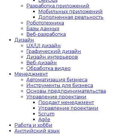
DevOps
Разработка приложений
Мобильных приложений
Дополненная реальность
Робототехника
Базы данных
Веб-разработка
Дизайн
UX/UI дизайн
Графический дизайн
Дизайн интерьеров
Веб-дизайн
Обработка видео
Менеджмент
Автоматизация бизнеса
Инструменты для бизнеса
Основы предпринимательства
Управление проектами
Продакт менеджмент
Управление проектами
Scrum
Agile
Работа и хобби
Английский язык