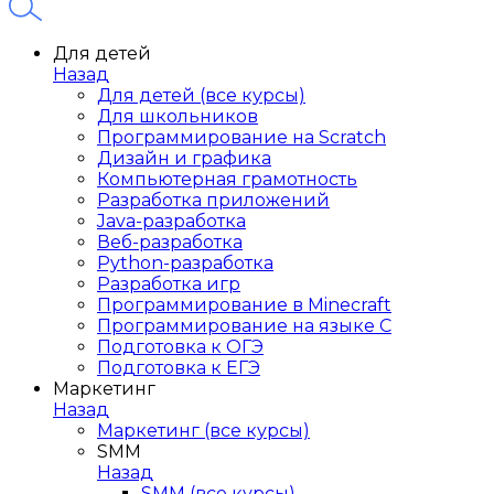
Для детей
Назад
Для детей (все курсы)
Для школьников
Программирование на Scratch
Дизайн и графика
Компьютерная грамотность
Разработка приложений
Java-разработка
Веб-разработка
Python-разработка
Разработка игр
Программирование в Minecraft
Программирование на языке C
Подготовка к ОГЭ
Подготовка к ЕГЭ
Маркетинг
Назад
Маркетинг (все курсы)
SMM
Назад
SMM (все курсы)