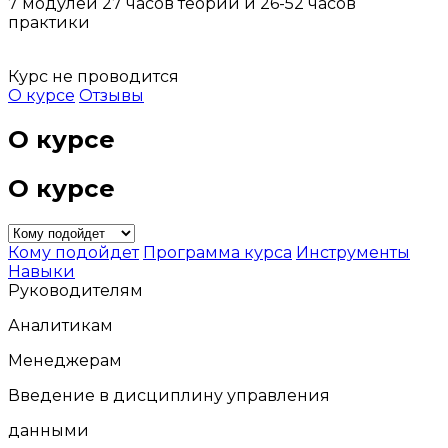
7 модулей 27 часов теории и 26-52 часов
практики
Курс не проводится
О курсе
Отзывы
О курсе
О курсе
Кому подойдет
Программа курса
Инструменты
Навыки
Руководителям
Аналитикам
Менеджерам
Введение в дисциплину управления
данными