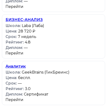
—
Перейти
БИЗНЕС-АНАЛИЗ
Laba (Лаба)
28 720 ₽
7 недель
4.8
—
Перейти
Аналитик
GeekBrains (ГикБреинс)
беспл.
—
3.0
Сертификат
Перейти