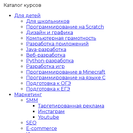
Каталог курсов
Для детей
Для школьников
Программирование на Scratch
Дизайн и графика
Компьютерная грамотность
Разработка приложений
Java-разработка
Веб-разработка
Python-разработка
Разработка игр
Программирование в Minecraft
Программирование на языке C
Подготовка к ОГЭ
Подготовка к ЕГЭ
Маркетинг
SMM
Таргетированная реклама
Инстаграм
Youtube
SEO
E-сommerce