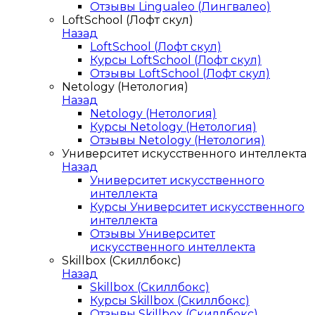
Отзывы Lingualeo (Лингвалео)
LoftSchool (Лофт скул)
Назад
LoftSchool (Лофт скул)
Курсы LoftSchool (Лофт скул)
Отзывы LoftSchool (Лофт скул)
Netology (Нетология)
Назад
Netology (Нетология)
Курсы Netology (Нетология)
Отзывы Netology (Нетология)
Университет искусственного интеллекта
Назад
Университет искусственного
интеллекта
Курсы Университет искусственного
интеллекта
Отзывы Университет
искусственного интеллекта
Skillbox (Скиллбокс)
Назад
Skillbox (Скиллбокс)
Курсы Skillbox (Скиллбокс)
Отзывы Skillbox (Скиллбокс)