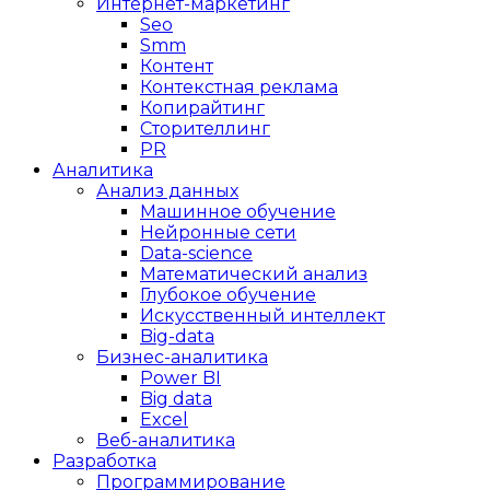
Интернет-маркетинг
Seo
Smm
Контент
Контекстная реклама
Копирайтинг
Сторителлинг
PR
Аналитика
Анализ данных
Машинное обучение
Нейронные сети
Data-science
Математический анализ
Глубокое обучение
Искусственный интеллект
Big-data
Бизнес-аналитика
Power BI
Big data
Excel
Веб-аналитика
Разработка
Программирование