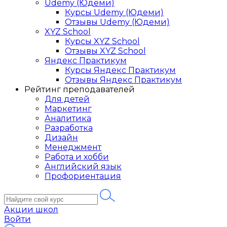
Udemy (Юдеми)
Курсы Udemy (Юдеми)
Отзывы Udemy (Юдеми)
XYZ School
Курсы XYZ School
Отзывы XYZ School
Яндекс Практикум
Курсы Яндекс Практикум
Отзывы Яндекс Практикум
Рейтинг преподавателей
Для детей
Маркетинг
Аналитика
Разработка
Дизайн
Менеджмент
Работа и хобби
Английский язык
Профориентация
Акции школ
Войти