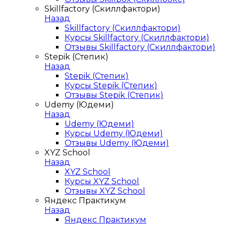
Skillfactory (Скиллфактори)
Назад
Skillfactory (Скиллфактори)
Курсы Skillfactory (Скиллфактори)
Отзывы Skillfactory (Скиллфактори)
Stepik (Степик)
Назад
Stepik (Степик)
Курсы Stepik (Степик)
Отзывы Stepik (Степик)
Udemy (Юдеми)
Назад
Udemy (Юдеми)
Курсы Udemy (Юдеми)
Отзывы Udemy (Юдеми)
XYZ School
Назад
XYZ School
Курсы XYZ School
Отзывы XYZ School
Яндекс Практикум
Назад
Яндекс Практикум