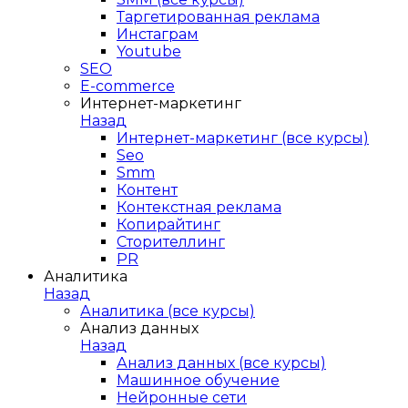
Таргетированная реклама
Инстаграм
Youtube
SEO
E-сommerce
Интернет-маркетинг
Назад
Интернет-маркетинг (все курсы)
Seo
Smm
Контент
Контекстная реклама
Копирайтинг
Сторителлинг
PR
Аналитика
Назад
Аналитика (все курсы)
Анализ данных
Назад
Анализ данных (все курсы)
Машинное обучение
Нейронные сети