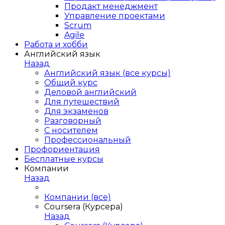
Продакт менеджмент
Управление проектами
Scrum
Agile
Работа и хобби
Английский язык
Назад
Английский язык (все курсы)
Общий курс
Деловой английский
Для путешествий
Для экзаменов
Разговорный
С носителем
Профессиональный
Профориентация
Бесплатные курсы
Компании
Назад
Компании (все)
Coursera (Курсера)
Назад