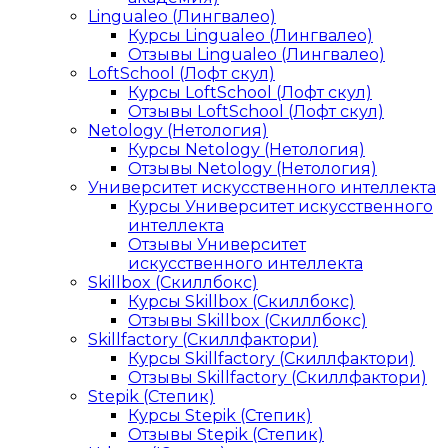
Lingualeo (Лингвалео)
Курсы Lingualeo (Лингвалео)
Отзывы Lingualeo (Лингвалео)
LoftSchool (Лофт скул)
Курсы LoftSchool (Лофт скул)
Отзывы LoftSchool (Лофт скул)
Netology (Нетология)
Курсы Netology (Нетология)
Отзывы Netology (Нетология)
Университет искусственного интеллекта
Курсы Университет искусственного
интеллекта
Отзывы Университет
искусственного интеллекта
Skillbox (Скиллбокс)
Курсы Skillbox (Скиллбокс)
Отзывы Skillbox (Скиллбокс)
Skillfactory (Скиллфактори)
Курсы Skillfactory (Скиллфактори)
Отзывы Skillfactory (Скиллфактори)
Stepik (Степик)
Курсы Stepik (Степик)
Отзывы Stepik (Степик)