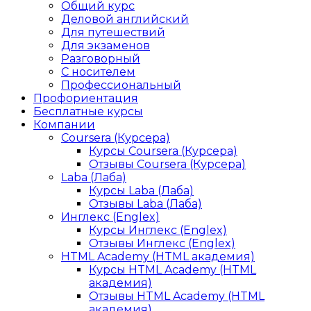
Общий курс
Деловой английский
Для путешествий
Для экзаменов
Разговорный
С носителем
Профессиональный
Профориентация
Бесплатные курсы
Компании
Coursera (Курсера)
Курсы Coursera (Курсера)
Отзывы Coursera (Курсера)
Laba (Лаба)
Курсы Laba (Лаба)
Отзывы Laba (Лаба)
Инглекс (Englex)
Курсы Инглекс (Englex)
Отзывы Инглекс (Englex)
HTML Academy (HTML академия)
Курсы HTML Academy (HTML
академия)
Отзывы HTML Academy (HTML
академия)