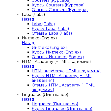
Coursera (Курсера)
Курсы Coursera (Курсера)
Отзывы Coursera (Курсера)
Laba (Лаба)
Назад
Laba (Лаба)
Курсы Laba (Лаба)
Отзывы Laba (Лаба)
Инглекс (Englex)
Назад
Инглекс (Englex)
Курсы Инглекс (Englex)
Отзывы Инглекс (Englex)
HTML Academy (HTML академия)
Назад
HTML Academy (HTML академия)
Курсы HTML Academy (HTML
академия)
Отзывы HTML Academy (HTML
академия)
Lingualeo (Лингвалео)
Назад
Lingualeo (Лингвалео)
Курсы Lingualeo (Лингвалео)