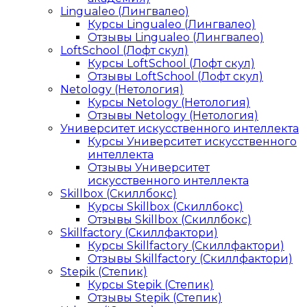
Lingualeo (Лингвалео)
Курсы Lingualeo (Лингвалео)
Отзывы Lingualeo (Лингвалео)
LoftSchool (Лофт скул)
Курсы LoftSchool (Лофт скул)
Отзывы LoftSchool (Лофт скул)
Netology (Нетология)
Курсы Netology (Нетология)
Отзывы Netology (Нетология)
Университет искусственного интеллекта
Курсы Университет искусственного
интеллекта
Отзывы Университет
искусственного интеллекта
Skillbox (Скиллбокс)
Курсы Skillbox (Скиллбокс)
Отзывы Skillbox (Скиллбокс)
Skillfactory (Скиллфактори)
Курсы Skillfactory (Скиллфактори)
Отзывы Skillfactory (Скиллфактори)
Stepik (Степик)
Курсы Stepik (Степик)
Отзывы Stepik (Степик)