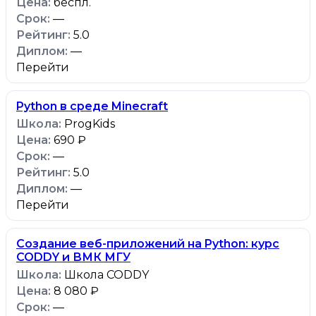
беспл.
—
5.0
—
Перейти
Python в среде Minecraft
ProgKids
690 ₽
—
5.0
—
Перейти
Создание веб-приложений на Python: курс
CODDY и ВМК МГУ
Школа CODDY
8 080 ₽
—