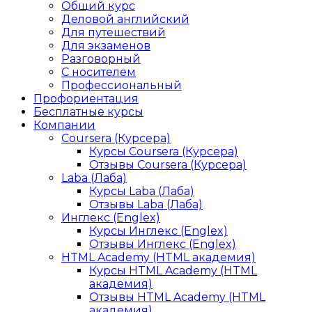
Общий курс
Деловой английский
Для путешествий
Для экзаменов
Разговорный
С носителем
Профессиональный
Профориентация
Бесплатные курсы
Компании
Coursera (Курсера)
Курсы Coursera (Курсера)
Отзывы Coursera (Курсера)
Laba (Лаба)
Курсы Laba (Лаба)
Отзывы Laba (Лаба)
Инглекс (Englex)
Курсы Инглекс (Englex)
Отзывы Инглекс (Englex)
HTML Academy (HTML академия)
Курсы HTML Academy (HTML
академия)
Отзывы HTML Academy (HTML
академия)