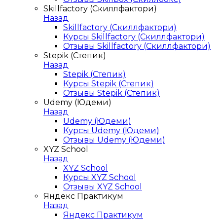
Skillfactory (Скиллфактори)
Назад
Skillfactory (Скиллфактори)
Курсы Skillfactory (Скиллфактори)
Отзывы Skillfactory (Скиллфактори)
Stepik (Степик)
Назад
Stepik (Степик)
Курсы Stepik (Степик)
Отзывы Stepik (Степик)
Udemy (Юдеми)
Назад
Udemy (Юдеми)
Курсы Udemy (Юдеми)
Отзывы Udemy (Юдеми)
XYZ School
Назад
XYZ School
Курсы XYZ School
Отзывы XYZ School
Яндекс Практикум
Назад
Яндекс Практикум