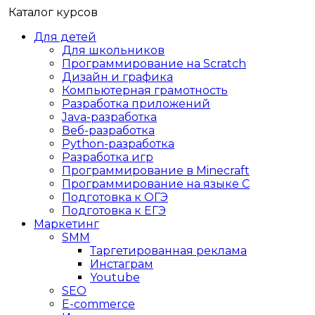
Каталог курсов
Для детей
Для школьников
Программирование на Scratch
Дизайн и графика
Компьютерная грамотность
Разработка приложений
Java-разработка
Веб-разработка
Python-разработка
Разработка игр
Программирование в Minecraft
Программирование на языке C
Подготовка к ОГЭ
Подготовка к ЕГЭ
Маркетинг
SMM
Таргетированная реклама
Инстаграм
Youtube
SEO
E-сommerce