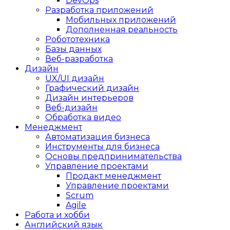
DevOps
Разработка приложений
Мобильных приложений
Дополненная реальность
Робототехника
Базы данных
Веб-разработка
Дизайн
UX/UI дизайн
Графический дизайн
Дизайн интерьеров
Веб-дизайн
Обработка видео
Менеджмент
Автоматизация бизнеса
Инструменты для бизнеса
Основы предпринимательства
Управление проектами
Продакт менеджмент
Управление проектами
Scrum
Agile
Работа и хобби
Английский язык