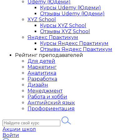
Udemy (Юдеми)
Курсы Udemy (Юдеми)
Отзывы Udemy (Юдеми)
XYZ School
Курсы XYZ School
Отзывы XYZ School
Яндекс Практикум
Курсы Яндекс Практикум
Отзывы Яндекс Практикум
Рейтинг преподавателей
Для детей
Маркетинг
Аналитика
Разработка
Дизайн
Менеджмент
Работа и хобби
Английский язык
Профориентация
Акции школ
Войти