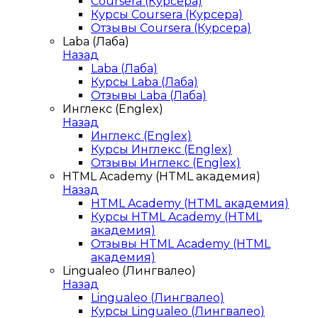
Coursera (Курсера)
Курсы Coursera (Курсера)
Отзывы Coursera (Курсера)
Laba (Лаба)
Назад
Laba (Лаба)
Курсы Laba (Лаба)
Отзывы Laba (Лаба)
Инглекс (Englex)
Назад
Инглекс (Englex)
Курсы Инглекс (Englex)
Отзывы Инглекс (Englex)
HTML Academy (HTML академия)
Назад
HTML Academy (HTML академия)
Курсы HTML Academy (HTML
академия)
Отзывы HTML Academy (HTML
академия)
Lingualeo (Лингвалео)
Назад
Lingualeo (Лингвалео)
Курсы Lingualeo (Лингвалео)