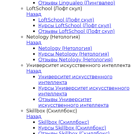
Отзывы Lingualeo (Лингвалео)
LoftSchool (Лофт скул)
Назад
LoftSchool (Лофт скул)
Курсы LoftSchool (Лофт скул)
Отзывы LoftSchool (Лофт скул)
Netology (Нетология)
Назад
Netology (Нетология)
Курсы Netology (Нетология)
Отзывы Netology (Нетология)
Университет искусственного интеллекта
Назад
Университет искусственного
интеллекта
Курсы Университет искусственного
интеллекта
Отзывы Университет
искусственного интеллекта
Skillbox (Скиллбокс)
Назад
Skillbox (Скиллбокс)
Курсы Skillbox (Скиллбокс)
Отзывы Skillbox (Скиллбокс)