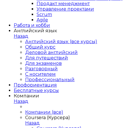
Продакт менеджмент
Управление проектами
Scrum
Agile
Работа и хобби
Английский язык
Назад
Английский язык (все курсы)
Общий курс
Деловой английский
Для путешествий
Для экзаменов
Разговорный
С носителем
Профессиональный
Профориентация
Бесплатные курсы
Компании
Назад
Компании (все)
Coursera (Курсера)
Назад