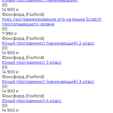
Юный программист (начинающий)
(0)
14 900
₽
Фоксфорд (Foxford)
Курс программирования игр на языке Scratch
продолжающего уровня
(0)
7 990
₽
Фоксфорд (Foxford)
Юный программист (начинающий) 2 класс
(0)
14 900
₽
Фоксфорд (Foxford)
Юный программист 3 класс
(0)
14 900
₽
Фоксфорд (Foxford)
Юный программист (начинающий) 3 класс
(0)
14 900
₽
Фоксфорд (Foxford)
Юный программист 4 класс
(0)
14 900
₽