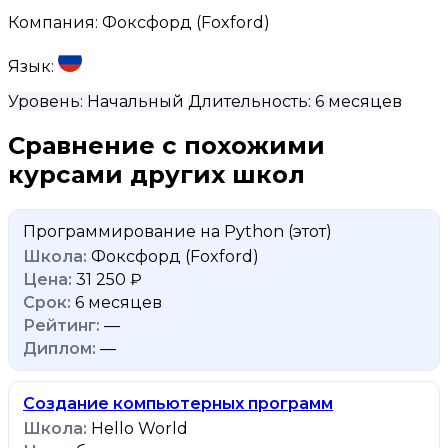
Компания:
Фоксфорд (Foxford)
Язык:
Уровень:
Начальный
Длительность:
6 месяцев
Сравнение с похожими
курсами других школ
Программирование на Python
(этот)
Фоксфорд (Foxford)
31 250 ₽
6 месяцев
—
—
Создание компьютерных программ
Hello World