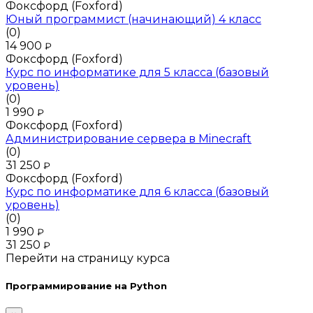
Фоксфорд (Foxford)
Юный программист (начинающий) 4 класс
(0)
14 900
₽
Фоксфорд (Foxford)
Курс по информатике для 5 класса (базовый
уровень)
(0)
1 990
₽
Фоксфорд (Foxford)
Администрирование сервера в Minecraft
(0)
31 250
₽
Фоксфорд (Foxford)
Курс по информатике для 6 класса (базовый
уровень)
(0)
1 990
₽
31 250
₽
Перейти на страницу курса
Программирование на Python