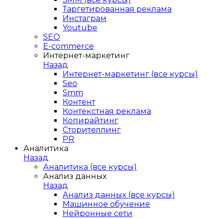
Таргетированная реклама
Инстаграм
Youtube
SEO
E-сommerce
Интернет-маркетинг
Назад
Интернет-маркетинг (все курсы)
Seo
Smm
Контент
Контекстная реклама
Копирайтинг
Сторителлинг
PR
Аналитика
Назад
Аналитика (все курсы)
Анализ данных
Назад
Анализ данных (все курсы)
Машинное обучение
Нейронные сети