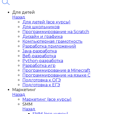
Для детей
Назад
Для детей (все курсы)
Для школьников
Программирование на Scratch
Дизайн и графика
Компьютерная грамотность
Разработка приложений
Java-разработка
Веб-разработка
Python-разработка
Разработка игр
Программирование в Minecraft
Программирование на языке C
Подготовка к ОГЭ
Подготовка к ЕГЭ
Маркетинг
Назад
Маркетинг (все курсы)
SMM
Назад
SMM (все курсы)