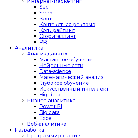
Интернет-маркетинг
Seo
Smm
Контент
Контекстная реклама
Копирайтинг
Сторителлинг
PR
Аналитика
Анализ данных
Машинное обучение
Нейронные сети
Data-science
Математический анализ
Глубокое обучение
Искусственный интеллект
Big-data
Бизнес-аналитика
Power BI
Big data
Excel
Веб-аналитика
Разработка
Программирование