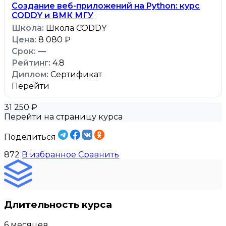
Создание веб-приложений на Python: курс
CODDY и ВМК МГУ
Школа CODDY
8 080 ₽
—
4.8
Сертификат
Перейти
31 250 ₽
Перейти на страницу курса
Поделиться
872
В избранное
Сравнить
Длительность курса
6 месяцев