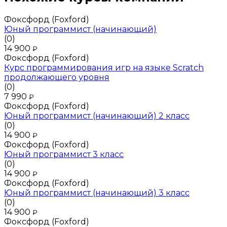
Фоксфорд (Foxford)
Юный программист (начинающий)
(0)
14 900
₽
Фоксфорд (Foxford)
Курс программирования игр на языке Scratch
продолжающего уровня
(0)
7 990
₽
Фоксфорд (Foxford)
Юный программист (начинающий) 2 класс
(0)
14 900
₽
Фоксфорд (Foxford)
Юный программист 3 класс
(0)
14 900
₽
Фоксфорд (Foxford)
Юный программист (начинающий) 3 класс
(0)
14 900
₽
Фоксфорд (Foxford)