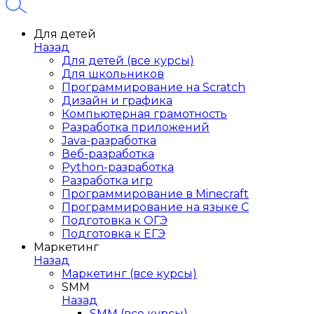
Для детей
Назад
Для детей (все курсы)
Для школьников
Программирование на Scratch
Дизайн и графика
Компьютерная грамотность
Разработка приложений
Java-разработка
Веб-разработка
Python-разработка
Разработка игр
Программирование в Minecraft
Программирование на языке C
Подготовка к ОГЭ
Подготовка к ЕГЭ
Маркетинг
Назад
Маркетинг (все курсы)
SMM
Назад
SMM (все курсы)