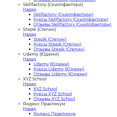
Skillfactory (Скиллфактори)
Назад
Skillfactory (Скиллфактори)
Курсы Skillfactory (Скиллфактори)
Отзывы Skillfactory (Скиллфактори)
Stepik (Степик)
Назад
Stepik (Степик)
Курсы Stepik (Степик)
Отзывы Stepik (Степик)
Udemy (Юдеми)
Назад
Udemy (Юдеми)
Курсы Udemy (Юдеми)
Отзывы Udemy (Юдеми)
XYZ School
Назад
XYZ School
Курсы XYZ School
Отзывы XYZ School
Яндекс Практикум
Назад
Яндекс Практикум