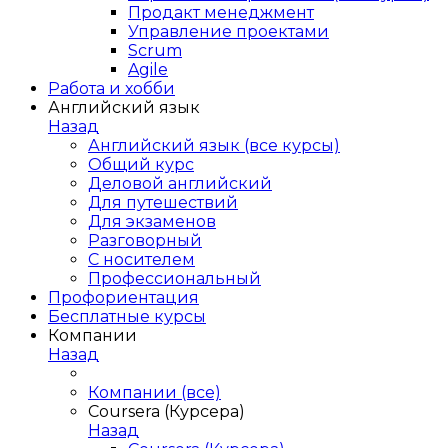
Продакт менеджмент
Управление проектами
Scrum
Agile
Работа и хобби
Английский язык
Назад
Английский язык (все курсы)
Общий курс
Деловой английский
Для путешествий
Для экзаменов
Разговорный
С носителем
Профессиональный
Профориентация
Бесплатные курсы
Компании
Назад
Компании (все)
Coursera (Курсера)
Назад