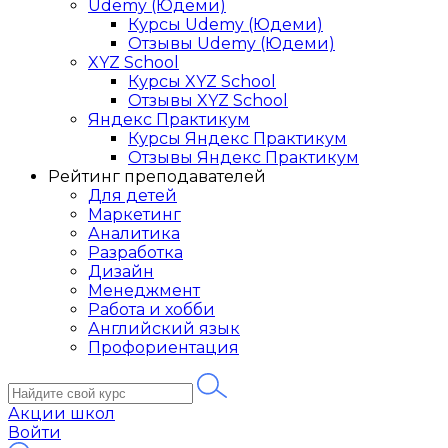
Udemy (Юдеми)
Курсы Udemy (Юдеми)
Отзывы Udemy (Юдеми)
XYZ School
Курсы XYZ School
Отзывы XYZ School
Яндекс Практикум
Курсы Яндекс Практикум
Отзывы Яндекс Практикум
Рейтинг преподавателей
Для детей
Маркетинг
Аналитика
Разработка
Дизайн
Менеджмент
Работа и хобби
Английский язык
Профориентация
Акции школ
Войти