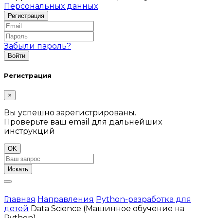
Персональных данных
Забыли пароль?
Регистрация
×
Вы успешно зарегистрированы.
Проверьте ваш email для дальнейших
инструкций
OK
Искать
Главная
Направления
Python-разработка для
детей
Data Science (Машинное обучение на
Python)