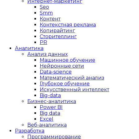
Интернет-маркетинг
Seo
Smm
Контент
Контекстная реклама
Копирайтинг
Сторителлинг
PR
Аналитика
Анализ данных
Машинное обучение
Нейронные сети
Data-science
Математический анализ
Глубокое обучение
Искусственный интеллект
Big-data
Бизнес-аналитика
Power BI
Big data
Excel
Веб-аналитика
Разработка
Программирование