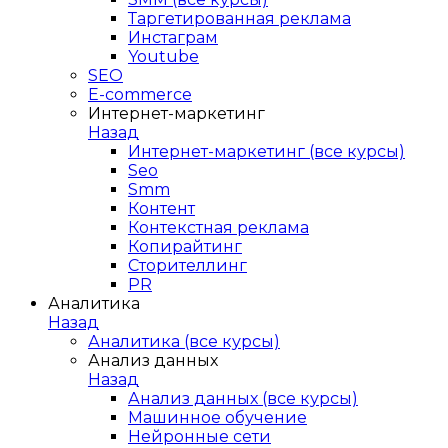
Таргетированная реклама
Инстаграм
Youtube
SEO
E-сommerce
Интернет-маркетинг
Назад
Интернет-маркетинг (все курсы)
Seo
Smm
Контент
Контекстная реклама
Копирайтинг
Сторителлинг
PR
Аналитика
Назад
Аналитика (все курсы)
Анализ данных
Назад
Анализ данных (все курсы)
Машинное обучение
Нейронные сети