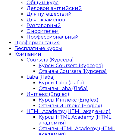
Общий курс
Деловой английский
Для путешествий
Для экзаменов
Разговорный
С носителем
Профессиональный
Профориентация
Бесплатные курсы
Компании
Coursera (Курсера)
Курсы Coursera (Курсера)
Отзывы Coursera (Курсера)
Laba (Лаба)
Курсы Laba (Лаба)
Отзывы Laba (Лаба)
Инглекс (Englex)
Курсы Инглекс (Englex)
Отзывы Инглекс (Englex)
HTML Academy (HTML академия)
Курсы HTML Academy (HTML
академия)
Отзывы HTML Academy (HTML
академия)