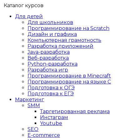
Каталог курсов
Для детей
Для школьников
Программирование на Scratch
Дизайн и графика
Компьютерная грамотность
Разработка приложений
Java-разработка
Веб-разработка
Python-разработка
Разработка игр
Программирование в Minecraft
Программирование на языке C
Подготовка к ОГЭ
Подготовка к ЕГЭ
Маркетинг
SMM
Таргетированная реклама
Инстаграм
Youtube
SEO
E-сommerce