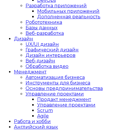
DevOps
Разработка приложений
Мобильных приложений
Дополненная реальность
Робототехника
Базы данных
Веб-разработка
Дизайн
UX/UI дизайн
Графический дизайн
Дизайн интерьеров
Веб-дизайн
Обработка видео
Менеджмент
Автоматизация бизнеса
Инструменты для бизнеса
Основы предпринимательства
Управление проектами
Продакт менеджмент
Управление проектами
Scrum
Agile
Работа и хобби
Английский язык