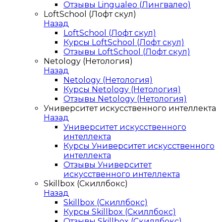
Отзывы Lingualeo (Лингвалео)
LoftSchool (Лофт скул)
Назад
LoftSchool (Лофт скул)
Курсы LoftSchool (Лофт скул)
Отзывы LoftSchool (Лофт скул)
Netology (Нетология)
Назад
Netology (Нетология)
Курсы Netology (Нетология)
Отзывы Netology (Нетология)
Университет искусственного интеллекта
Назад
Университет искусственного
интеллекта
Курсы Университет искусственного
интеллекта
Отзывы Университет
искусственного интеллекта
Skillbox (Скиллбокс)
Назад
Skillbox (Скиллбокс)
Курсы Skillbox (Скиллбокс)
Отзывы Skillbox (Скиллбокс)