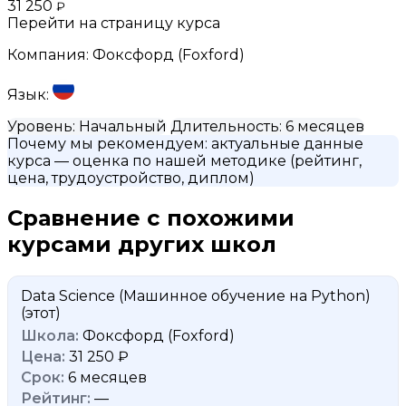
31 250
₽
Перейти на страницу курса
Компания:
Фоксфорд (Foxford)
Язык:
Уровень:
Начальный
Длительность:
6 месяцев
Почему мы рекомендуем:
актуальные данные
курса
— оценка по нашей методике (рейтинг,
цена, трудоустройство, диплом)
Сравнение с похожими
курсами других школ
Data Science (Машинное обучение на Python)
(этот)
Фоксфорд (Foxford)
31 250 ₽
6 месяцев
—