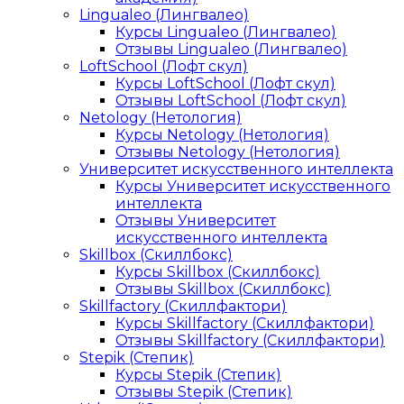
Lingualeo (Лингвалео)
Курсы Lingualeo (Лингвалео)
Отзывы Lingualeo (Лингвалео)
LoftSchool (Лофт скул)
Курсы LoftSchool (Лофт скул)
Отзывы LoftSchool (Лофт скул)
Netology (Нетология)
Курсы Netology (Нетология)
Отзывы Netology (Нетология)
Университет искусственного интеллекта
Курсы Университет искусственного
интеллекта
Отзывы Университет
искусственного интеллекта
Skillbox (Скиллбокс)
Курсы Skillbox (Скиллбокс)
Отзывы Skillbox (Скиллбокс)
Skillfactory (Скиллфактори)
Курсы Skillfactory (Скиллфактори)
Отзывы Skillfactory (Скиллфактори)
Stepik (Степик)
Курсы Stepik (Степик)
Отзывы Stepik (Степик)