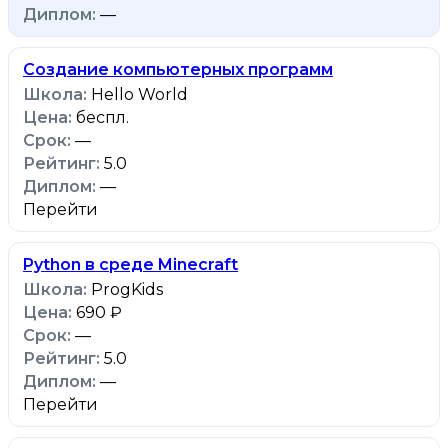
—
Создание компьютерных программ
Hello World
беспл.
—
5.0
—
Перейти
Python в среде Minecraft
ProgKids
690 ₽
—
5.0
—
Перейти