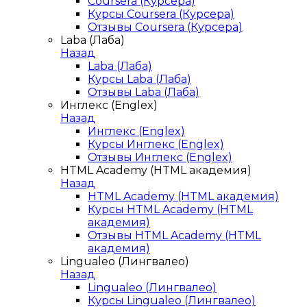
Coursera (Курсера)
Курсы Coursera (Курсера)
Отзывы Coursera (Курсера)
Laba (Лаба)
Назад
Laba (Лаба)
Курсы Laba (Лаба)
Отзывы Laba (Лаба)
Инглекс (Englex)
Назад
Инглекс (Englex)
Курсы Инглекс (Englex)
Отзывы Инглекс (Englex)
HTML Academy (HTML академия)
Назад
HTML Academy (HTML академия)
Курсы HTML Academy (HTML
академия)
Отзывы HTML Academy (HTML
академия)
Lingualeo (Лингвалео)
Назад
Lingualeo (Лингвалео)
Курсы Lingualeo (Лингвалео)