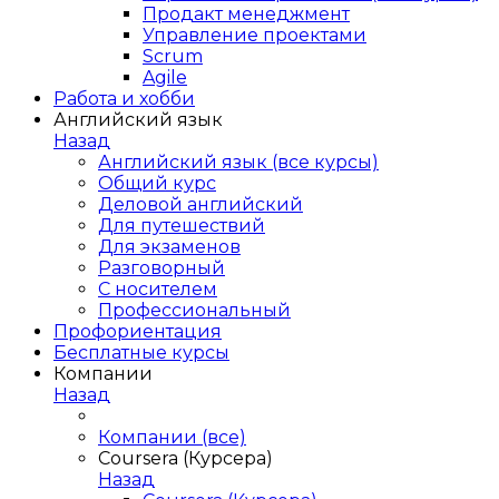
Продакт менеджмент
Управление проектами
Scrum
Agile
Работа и хобби
Английский язык
Назад
Английский язык (все курсы)
Общий курс
Деловой английский
Для путешествий
Для экзаменов
Разговорный
С носителем
Профессиональный
Профориентация
Бесплатные курсы
Компании
Назад
Компании (все)
Coursera (Курсера)
Назад