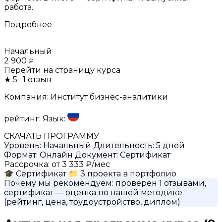
работа.
Подробнее
Начальный
2 900
₽
Перейти на страницу курса
★
5
· 1 отзыв
Компания:
Институт бизнес-аналитики
рейтинг:
Язык:
СКАЧАТЬ ПРОГРАММУ
Уровень:
Начальный
Длительность:
5 дней
Формат:
Онлайн
Документ:
Сертификат
Рассрочка:
от 3 333 ₽/мес
🎓
Сертификат
📁
3 проекта в портфолио
Почему мы рекомендуем:
проверен 1 отзывами,
сертификат
— оценка по нашей методике
(рейтинг, цена, трудоустройство, диплом)