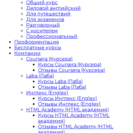
Общий курс
Деловой английский
Для путешествий
Для экзаменов
Разговорный
С носителем
Профессиональный
Профориентация
Бесплатные курсы
Компании
Coursera (Курсера)
Курсы Coursera (Курсера)
Отзывы Coursera (Курсера)
Laba (Лаба)
Курсы Laba (Лаба)
Отзывы Laba (Лаба)
Инглекс (Englex)
Курсы Инглекс (Englex)
Отзывы Инглекс (Englex)
HTML Academy (HTML академия)
Курсы HTML Academy (HTML
академия)
Отзывы HTML Academy (HTML
академия)