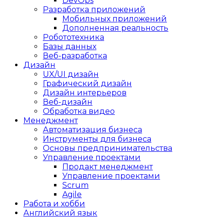
DevOps
Разработка приложений
Мобильных приложений
Дополненная реальность
Робототехника
Базы данных
Веб-разработка
Дизайн
UX/UI дизайн
Графический дизайн
Дизайн интерьеров
Веб-дизайн
Обработка видео
Менеджмент
Автоматизация бизнеса
Инструменты для бизнеса
Основы предпринимательства
Управление проектами
Продакт менеджмент
Управление проектами
Scrum
Agile
Работа и хобби
Английский язык