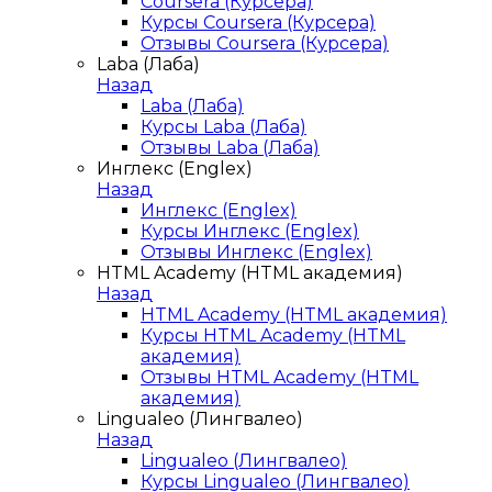
Coursera (Курсера)
Курсы Coursera (Курсера)
Отзывы Coursera (Курсера)
Laba (Лаба)
Назад
Laba (Лаба)
Курсы Laba (Лаба)
Отзывы Laba (Лаба)
Инглекс (Englex)
Назад
Инглекс (Englex)
Курсы Инглекс (Englex)
Отзывы Инглекс (Englex)
HTML Academy (HTML академия)
Назад
HTML Academy (HTML академия)
Курсы HTML Academy (HTML
академия)
Отзывы HTML Academy (HTML
академия)
Lingualeo (Лингвалео)
Назад
Lingualeo (Лингвалео)
Курсы Lingualeo (Лингвалео)