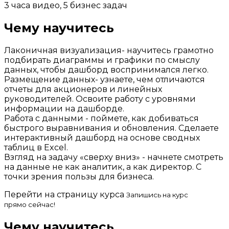
3 часа видео, 5 бизнес задач
Чему научитесь
Лаконичная визуализация- научитесь грамотно
подбирать диаграммы и графики по смыслу
данных, чтобы дашборд воспринимался легко.
Размещение данных- узнаете, чем отличаются
отчеты для акционеров и линейных
руководителей. Освоите работу с уровнями
информации на дашборде.
Работа с данными - поймете, как добиваться
быстрого выравнивания и обновления. Сделаете
интерактивный дашборд на основе сводных
таблиц в Excel.
Взгляд на задачу «сверху вниз» - начнете смотреть
на данные не как аналитик, а как директор. С
точки зрения пользы для бизнеса.
Перейти на страницу курса
Запишись на курс
прямо сейчас!
Чему научитесь