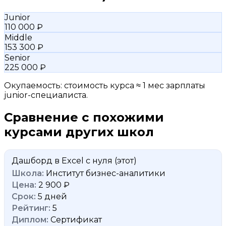
Junior
110 000 ₽
Middle
153 300 ₽
Senior
225 000 ₽
Окупаемость: стоимость курса ≈ 1 мес зарплаты
junior-специалиста.
Сравнение с похожими
курсами других школ
Дашборд в Excel с нуля
(этот)
Институт бизнес-аналитики
2 900 ₽
5 дней
5
Сертификат