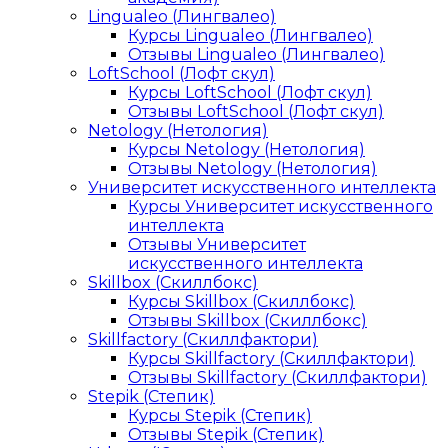
Lingualeo (Лингвалео)
Курсы Lingualeo (Лингвалео)
Отзывы Lingualeo (Лингвалео)
LoftSchool (Лофт скул)
Курсы LoftSchool (Лофт скул)
Отзывы LoftSchool (Лофт скул)
Netology (Нетология)
Курсы Netology (Нетология)
Отзывы Netology (Нетология)
Университет искусственного интеллекта
Курсы Университет искусственного
интеллекта
Отзывы Университет
искусственного интеллекта
Skillbox (Скиллбокс)
Курсы Skillbox (Скиллбокс)
Отзывы Skillbox (Скиллбокс)
Skillfactory (Скиллфактори)
Курсы Skillfactory (Скиллфактори)
Отзывы Skillfactory (Скиллфактори)
Stepik (Степик)
Курсы Stepik (Степик)
Отзывы Stepik (Степик)