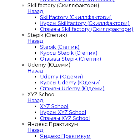
Skillfactory (Скиллфактори)
Назад
Skillfactory (Скиллфактори)
Курсы Skillfactory (Скиллфактори)
Отзывы Skillfactory (Скиллфактори)
Stepik (Степик)
Назад
Stepik (Степик)
Курсы Stepik (Степик)
Отзывы Stepik (Степик)
Udemy (Юдеми)
Назад
Udemy (Юдеми)
Курсы Udemy (Юдеми)
Отзывы Udemy (Юдеми)
XYZ School
Назад
XYZ School
Курсы XYZ School
Отзывы XYZ School
Яндекс Практикум
Назад
Яндекс Практикум