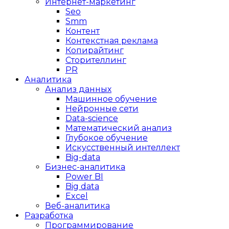
Интернет-маркетинг
Seo
Smm
Контент
Контекстная реклама
Копирайтинг
Сторителлинг
PR
Аналитика
Анализ данных
Машинное обучение
Нейронные сети
Data-science
Математический анализ
Глубокое обучение
Искусственный интеллект
Big-data
Бизнес-аналитика
Power BI
Big data
Excel
Веб-аналитика
Разработка
Программирование