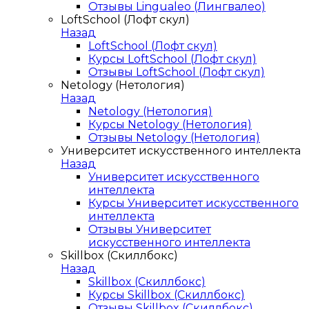
Отзывы Lingualeo (Лингвалео)
LoftSchool (Лофт скул)
Назад
LoftSchool (Лофт скул)
Курсы LoftSchool (Лофт скул)
Отзывы LoftSchool (Лофт скул)
Netology (Нетология)
Назад
Netology (Нетология)
Курсы Netology (Нетология)
Отзывы Netology (Нетология)
Университет искусственного интеллекта
Назад
Университет искусственного
интеллекта
Курсы Университет искусственного
интеллекта
Отзывы Университет
искусственного интеллекта
Skillbox (Скиллбокс)
Назад
Skillbox (Скиллбокс)
Курсы Skillbox (Скиллбокс)
Отзывы Skillbox (Скиллбокс)