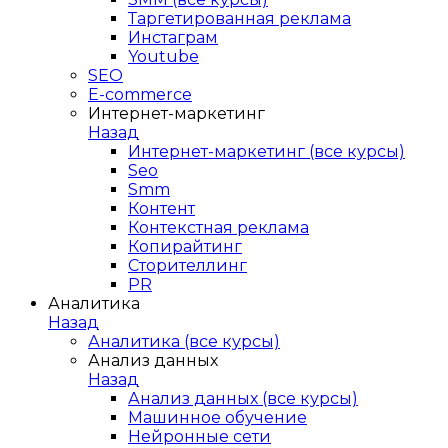
Таргетированная реклама
Инстаграм
Youtube
SEO
E-сommerce
Интернет-маркетинг
Назад
Интернет-маркетинг (все курсы)
Seo
Smm
Контент
Контекстная реклама
Копирайтинг
Сторителлинг
PR
Аналитика
Назад
Аналитика (все курсы)
Анализ данных
Назад
Анализ данных (все курсы)
Машинное обучение
Нейронные сети