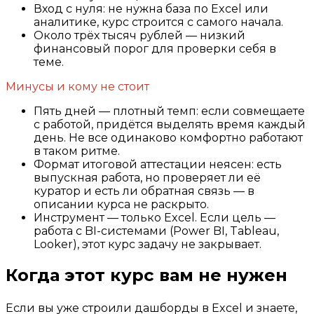
Вход с нуля: не нужна база по Excel или
аналитике, курс строится с самого начала.
Около трёх тысяч рублей — низкий
финансовый порог для проверки себя в
теме.
Минусы и кому не стоит
Пять дней — плотный темп: если совмещаете
с работой, придётся выделять время каждый
день. Не все одинаково комфортно работают
в таком ритме.
Формат итоговой аттестации неясен: есть
выпускная работа, но проверяет ли её
куратор и есть ли обратная связь — в
описании курса не раскрыто.
Инструмент — только Excel. Если цель —
работа с BI-системами (Power BI, Tableau,
Looker), этот курс задачу не закрывает.
Когда этот курс вам не нужен
Если вы уже строили дашборды в Excel и знаете,