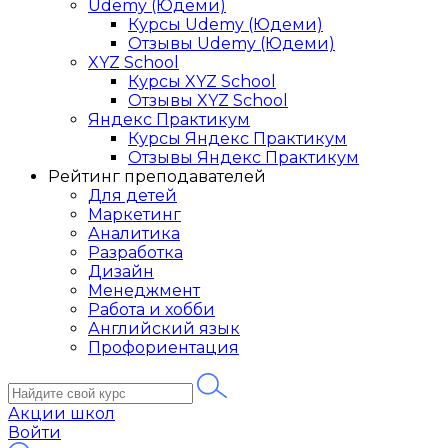
Udemy (Юдеми)
Курсы Udemy (Юдеми)
Отзывы Udemy (Юдеми)
XYZ School
Курсы XYZ School
Отзывы XYZ School
Яндекс Практикум
Курсы Яндекс Практикум
Отзывы Яндекс Практикум
Рейтинг преподавателей
Для детей
Маркетинг
Аналитика
Разработка
Дизайн
Менеджмент
Работа и хобби
Английский язык
Профориентация
Акции школ
Войти