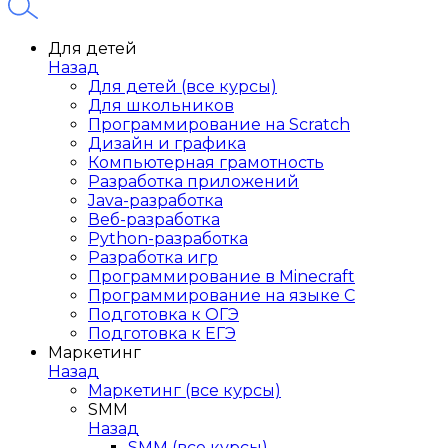
Для детей
Назад
Для детей (все курсы)
Для школьников
Программирование на Scratch
Дизайн и графика
Компьютерная грамотность
Разработка приложений
Java-разработка
Веб-разработка
Python-разработка
Разработка игр
Программирование в Minecraft
Программирование на языке C
Подготовка к ОГЭ
Подготовка к ЕГЭ
Маркетинг
Назад
Маркетинг (все курсы)
SMM
Назад
SMM (все курсы)