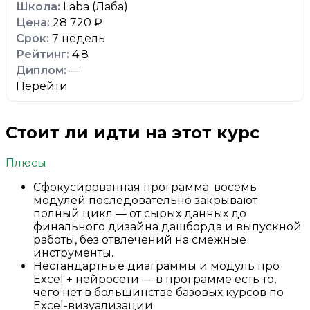
Laba (Лаба)
28 720 ₽
7 недель
4.8
—
Перейти
Стоит ли идти на этот курс
Плюсы
Сфокусированная программа: восемь
модулей последовательно закрывают
полный цикл — от сырых данных до
финального дизайна дашборда и выпускной
работы, без отвлечений на смежные
инструменты.
Нестандартные диаграммы и модуль про
Excel + нейросети — в программе есть то,
чего нет в большинстве базовых курсов по
Excel-визуализации.