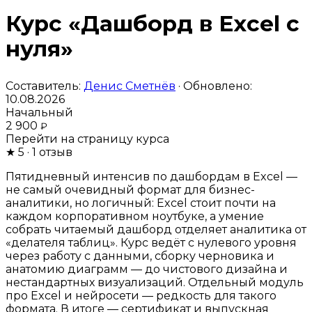
Курс «Дашборд в Excel с
нуля»
Составитель:
Денис Сметнёв
· Обновлено:
10.08.2026
Начальный
2 900
₽
Перейти на страницу курса
★
5
· 1 отзыв
Пятидневный интенсив по дашбордам в Excel —
не самый очевидный формат для бизнес-
аналитики, но логичный: Excel стоит почти на
каждом корпоративном ноутбуке, а умение
собрать читаемый дашборд отделяет аналитика от
«делателя таблиц». Курс ведёт с нулевого уровня
через работу с данными, сборку черновика и
анатомию диаграмм — до чистового дизайна и
нестандартных визуализаций. Отдельный модуль
про Excel и нейросети — редкость для такого
формата. В итоге — сертификат и выпускная