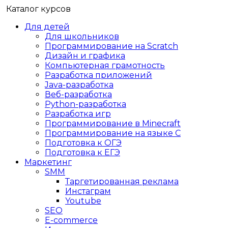
Каталог курсов
Для детей
Для школьников
Программирование на Scratch
Дизайн и графика
Компьютерная грамотность
Разработка приложений
Java-разработка
Веб-разработка
Python-разработка
Разработка игр
Программирование в Minecraft
Программирование на языке C
Подготовка к ОГЭ
Подготовка к ЕГЭ
Маркетинг
SMM
Таргетированная реклама
Инстаграм
Youtube
SEO
E-сommerce