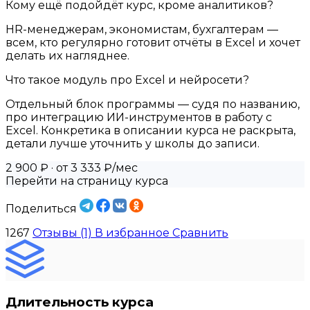
Кому ещё подойдёт курс, кроме аналитиков?
HR-менеджерам, экономистам, бухгалтерам —
всем, кто регулярно готовит отчёты в Excel и хочет
делать их нагляднее.
Что такое модуль про Excel и нейросети?
Отдельный блок программы — судя по названию,
про интеграцию ИИ-инструментов в работу с
Excel. Конкретика в описании курса не раскрыта,
детали лучше уточнить у школы до записи.
2 900 ₽
· от 3 333 ₽/мес
Перейти на страницу курса
Поделиться
1267
Отзывы (1)
В избранное
Сравнить
Длительность курса