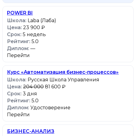
POWER BI
Laba (Лаба)
23 900 ₽
5 недель
5.0
—
Перейти
Курс «Автоматизация бизнес-процессов»
Русская Школа Управления
204 000
81 600 ₽
3 дня
5.0
Удостоверение
Перейти
БИЗНЕС-АНАЛИЗ