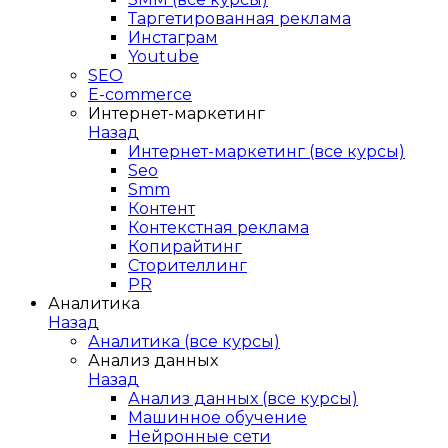
Таргетированная реклама
Инстаграм
Youtube
SEO
E-сommerce
Интернет-маркетинг
Назад
Интернет-маркетинг (все курсы)
Seo
Smm
Контент
Контекстная реклама
Копирайтинг
Сторителлинг
PR
Аналитика
Назад
Аналитика (все курсы)
Анализ данных
Назад
Анализ данных (все курсы)
Машинное обучение
Нейронные сети