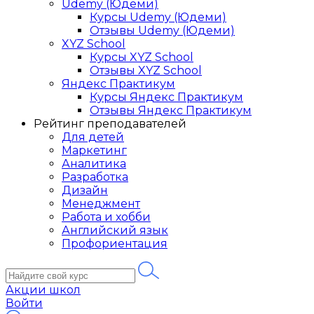
Udemy (Юдеми)
Курсы Udemy (Юдеми)
Отзывы Udemy (Юдеми)
XYZ School
Курсы XYZ School
Отзывы XYZ School
Яндекс Практикум
Курсы Яндекс Практикум
Отзывы Яндекс Практикум
Рейтинг преподавателей
Для детей
Маркетинг
Аналитика
Разработка
Дизайн
Менеджмент
Работа и хобби
Английский язык
Профориентация
Акции школ
Войти