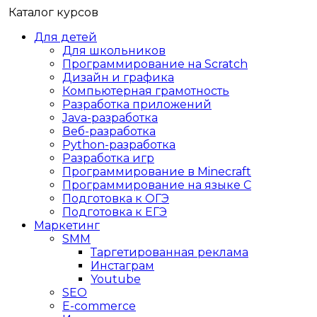
Каталог курсов
Для детей
Для школьников
Программирование на Scratch
Дизайн и графика
Компьютерная грамотность
Разработка приложений
Java-разработка
Веб-разработка
Python-разработка
Разработка игр
Программирование в Minecraft
Программирование на языке C
Подготовка к ОГЭ
Подготовка к ЕГЭ
Маркетинг
SMM
Таргетированная реклама
Инстаграм
Youtube
SEO
E-сommerce