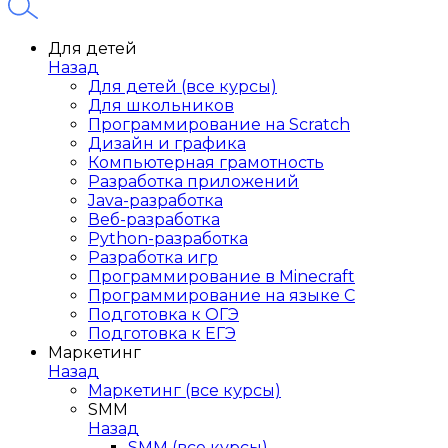
Для детей
Назад
Для детей (все курсы)
Для школьников
Программирование на Scratch
Дизайн и графика
Компьютерная грамотность
Разработка приложений
Java-разработка
Веб-разработка
Python-разработка
Разработка игр
Программирование в Minecraft
Программирование на языке C
Подготовка к ОГЭ
Подготовка к ЕГЭ
Маркетинг
Назад
Маркетинг (все курсы)
SMM
Назад
SMM (все курсы)