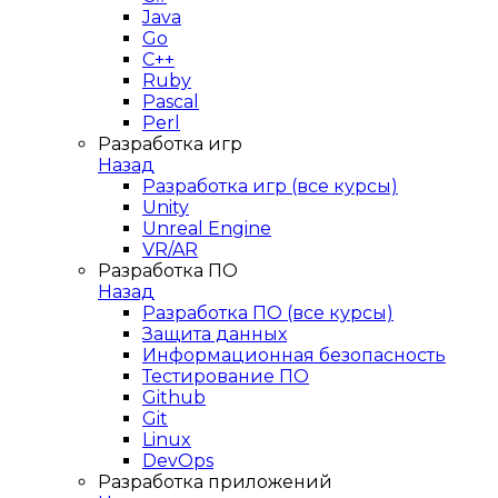
Java
Go
C++
Ruby
Pascal
Perl
Разработка игр
Назад
Разработка игр (все курсы)
Unity
Unreal Engine
VR/AR
Разработка ПО
Назад
Разработка ПО (все курсы)
Защита данных
Информационная безопасность
Тестирование ПО
Github
Git
Linux
DevOps
Разработка приложений