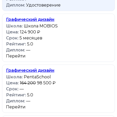
Удостоверение
Графический дизайн
Школа MOBIOS
124 900 ₽
5 месяцев
5.0
—
Перейти
Графический дизайн
PentaSchool
164 200
98 500 ₽
—
5.0
—
Перейти