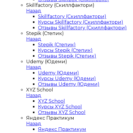
Skillfactory (Скиллфактори)
Назад
Skillfactory (Скиллфактори)
Курсы Skillfactory (Скиллфактори)
Отзывы Skillfactory (Скиллфактори)
Stepik (Степик)
Назад
Stepik (Степик)
Курсы Stepik (Степик)
Отзывы Stepik (Степик)
Udemy (Юдеми)
Назад
Udemy (Юдеми)
Курсы Udemy (Юдеми)
Отзывы Udemy (Юдеми)
XYZ School
Назад
XYZ School
Курсы XYZ School
Отзывы XYZ School
Яндекс Практикум
Назад
Яндекс Практикум