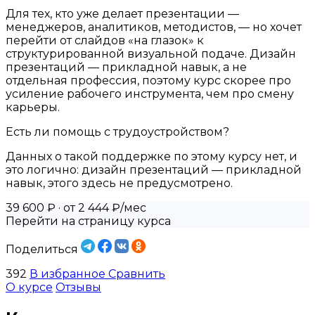
Для тех, кто уже делает презентации —
менеджеров, аналитиков, методистов, — но хочет
перейти от слайдов «на глазок» к
структурированной визуальной подаче. Дизайн
презентаций — прикладной навык, а не
отдельная профессия, поэтому курс скорее про
усиление рабочего инструмента, чем про смену
карьеры.
Есть ли помощь с трудоустройством?
Данных о такой поддержке по этому курсу нет, и
это логично: дизайн презентаций — прикладной
навык, этого здесь не предусмотрено.
39 600 ₽
· от 2 444 ₽/мес
Перейти на страницу курса
Поделиться
392
В избранное
Сравнить
О курсе
Отзывы