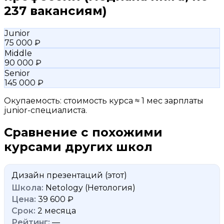
237 вакансиям)
Junior
75 000 ₽
Middle
90 000 ₽
Senior
145 000 ₽
Окупаемость: стоимость курса ≈ 1 мес зарплаты
junior-специалиста.
Сравнение с похожими
курсами других школ
Дизайн презентаций
(этот)
Netology (Нетология)
39 600 ₽
2 месяца
—