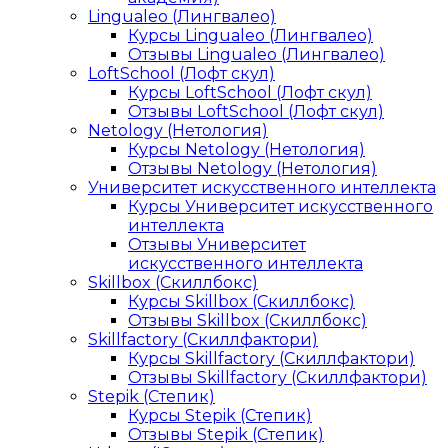
Lingualeo (Лингвалео)
Курсы Lingualeo (Лингвалео)
Отзывы Lingualeo (Лингвалео)
LoftSchool (Лофт скул)
Курсы LoftSchool (Лофт скул)
Отзывы LoftSchool (Лофт скул)
Netology (Нетология)
Курсы Netology (Нетология)
Отзывы Netology (Нетология)
Университет искусственного интеллекта
Курсы Университет искусственного
интеллекта
Отзывы Университет
искусственного интеллекта
Skillbox (Скиллбокс)
Курсы Skillbox (Скиллбокс)
Отзывы Skillbox (Скиллбокс)
Skillfactory (Скиллфактори)
Курсы Skillfactory (Скиллфактори)
Отзывы Skillfactory (Скиллфактори)
Stepik (Степик)
Курсы Stepik (Степик)
Отзывы Stepik (Степик)