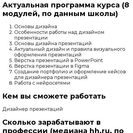
Актуальная программа курса
(8
модулей, по данным школы)
Основы дизайна
Особенности работы над дизайном
презентации
Основы дизайна презентаций
Актуальный дизайн и правила визуального
оформления презентаций
Вёрстка презентаций в PowerPoint
Вёрстка презентации в Figma
Создание портфолио и оформление кейсов
для дизайнера презентаций
Работа с нейросетями
Кем вы сможете работать
Дизайнер презентаций
Сколько зарабатывают в
профессии
(медиана hh.ru, по