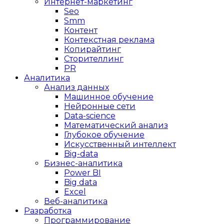
Интернет-маркетинг
Seo
Smm
Контент
Контекстная реклама
Копирайтинг
Сторителлинг
PR
Аналитика
Анализ данных
Машинное обучение
Нейронные сети
Data-science
Математический анализ
Глубокое обучение
Искусственный интеллект
Big-data
Бизнес-аналитика
Power BI
Big data
Excel
Веб-аналитика
Разработка
Программирование