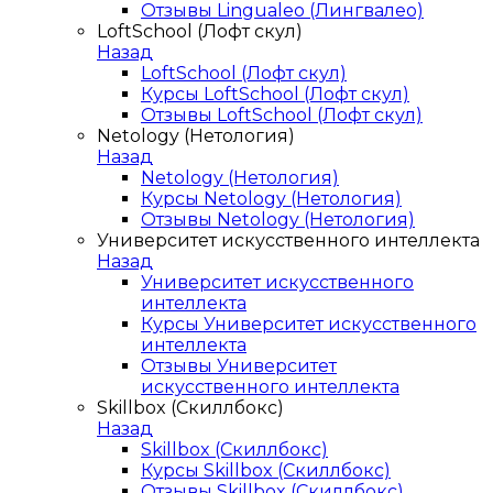
Отзывы Lingualeo (Лингвалео)
LoftSchool (Лофт скул)
Назад
LoftSchool (Лофт скул)
Курсы LoftSchool (Лофт скул)
Отзывы LoftSchool (Лофт скул)
Netology (Нетология)
Назад
Netology (Нетология)
Курсы Netology (Нетология)
Отзывы Netology (Нетология)
Университет искусственного интеллекта
Назад
Университет искусственного
интеллекта
Курсы Университет искусственного
интеллекта
Отзывы Университет
искусственного интеллекта
Skillbox (Скиллбокс)
Назад
Skillbox (Скиллбокс)
Курсы Skillbox (Скиллбокс)
Отзывы Skillbox (Скиллбокс)