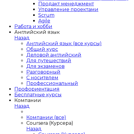
Продакт менеджмент
Управление проектами
Scrum
Agile
Работа и хобби
Английский язык
Назад
Английский язык (все курсы)
Общий курс
Деловой английский
Для путешествий
Для экзаменов
Разговорный
С носителем
Профессиональный
Профориентация
Бесплатные курсы
Компании
Назад
Компании (все)
Coursera (Курсера)
Назад