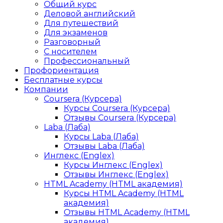
Общий курс
Деловой английский
Для путешествий
Для экзаменов
Разговорный
С носителем
Профессиональный
Профориентация
Бесплатные курсы
Компании
Coursera (Курсера)
Курсы Coursera (Курсера)
Отзывы Coursera (Курсера)
Laba (Лаба)
Курсы Laba (Лаба)
Отзывы Laba (Лаба)
Инглекс (Englex)
Курсы Инглекс (Englex)
Отзывы Инглекс (Englex)
HTML Academy (HTML академия)
Курсы HTML Academy (HTML
академия)
Отзывы HTML Academy (HTML
академия)