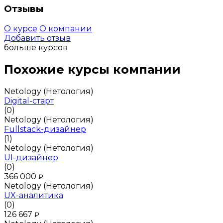
Отзывы
О курсе
О компании
Добавить отзыв
больше курсов
Похожие курсы компании
Netology (Нетология)
Digital-старт
(0)
Netology (Нетология)
Fullstack-дизайнер
(1)
Netology (Нетология)
UI-дизайнер
(0)
366 000
₽
Netology (Нетология)
UX-аналитика
(0)
126 667
₽