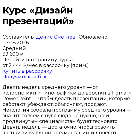
Курс «Дизайн
презентаций»
Составитель:
Денис Сметнёв
· Обновлено:
07.08.2026
Средний
39 600
₽
Перейти на страницу курса
от 2 444 ₽/мес
в рассрочку (прим.)
Купить в рассрочку
Получить кэшбэк
Девять недель среднего уровня — от
колористики и типографики до вёрстки в Figma и
PowerPoint — чтобы делать презентации, которые
работают: убеждают, объясняют, продают.
Нетология собрала программу среднего уровня —
значит, совсем с нуля сюда не нужно, но и
продвинутым специалистам будет тесновато.
Девять недель — достаточно, чтобы освоить
логику визуальной аргументации и довести