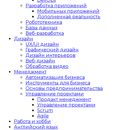
DevOps
Разработка приложений
Мобильных приложений
Дополненная реальность
Робототехника
Базы данных
Веб-разработка
Дизайн
UX/UI дизайн
Графический дизайн
Дизайн интерьеров
Веб-дизайн
Обработка видео
Менеджмент
Автоматизация бизнеса
Инструменты для бизнеса
Основы предпринимательства
Управление проектами
Продакт менеджмент
Управление проектами
Scrum
Agile
Работа и хобби
Английский язык