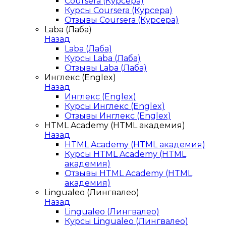
Coursera (Курсера)
Курсы Coursera (Курсера)
Отзывы Coursera (Курсера)
Laba (Лаба)
Назад
Laba (Лаба)
Курсы Laba (Лаба)
Отзывы Laba (Лаба)
Инглекс (Englex)
Назад
Инглекс (Englex)
Курсы Инглекс (Englex)
Отзывы Инглекс (Englex)
HTML Academy (HTML академия)
Назад
HTML Academy (HTML академия)
Курсы HTML Academy (HTML
академия)
Отзывы HTML Academy (HTML
академия)
Lingualeo (Лингвалео)
Назад
Lingualeo (Лингвалео)
Курсы Lingualeo (Лингвалео)