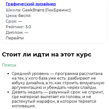
Графический дизайнер
GeekBrains (ГикБреинс)
беспл.
—
3.0
—
Перейти
Стоит ли идти на этот курс
Плюсы
Средний уровень — программа рассчитана
на тех, у кого база уже есть: разбирают не
азбуку дизайна, а то, как строить визуальную
аргументацию и убеждать через слайды.
Девять недель — разумный срок: не спринт,
где материал вылетает из головы, и не
растянутый марафон, в котором теряется
мотивация.