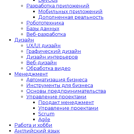
DevOps
Разработка приложений
Мобильных приложений
Дополненная реальность
Робототехника
Базы данных
Веб-разработка
Дизайн
UX/UI дизайн
Графический дизайн
Дизайн интерьеров
Веб-дизайн
Обработка видео
Менеджмент
Автоматизация бизнеса
Инструменты для бизнеса
Основы предпринимательства
Управление проектами
Продакт менеджмент
Управление проектами
Scrum
Agile
Работа и хобби
Английский язык