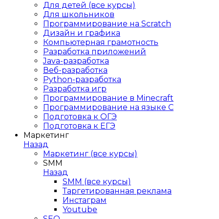
Для детей (все курсы)
Для школьников
Программирование на Scratch
Дизайн и графика
Компьютерная грамотность
Разработка приложений
Java-разработка
Веб-разработка
Python-разработка
Разработка игр
Программирование в Minecraft
Программирование на языке C
Подготовка к ОГЭ
Подготовка к ЕГЭ
Маркетинг
Назад
Маркетинг (все курсы)
SMM
Назад
SMM (все курсы)
Таргетированная реклама
Инстаграм
Youtube
SEO