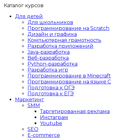
Каталог курсов
Для детей
Для школьников
Программирование на Scratch
Дизайн и графика
Компьютерная грамотность
Разработка приложений
Java-разработка
Веб-разработка
Python-разработка
Разработка игр
Программирование в Minecraft
Программирование на языке C
Подготовка к ОГЭ
Подготовка к ЕГЭ
Маркетинг
SMM
Таргетированная реклама
Инстаграм
Youtube
SEO
E-сommerce