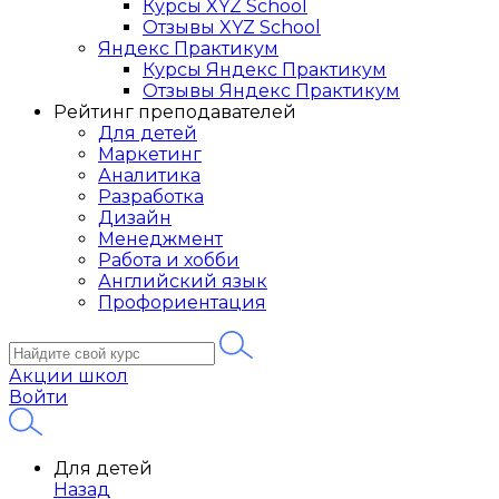
Курсы XYZ School
Отзывы XYZ School
Яндекс Практикум
Курсы Яндекс Практикум
Отзывы Яндекс Практикум
Рейтинг преподавателей
Для детей
Маркетинг
Аналитика
Разработка
Дизайн
Менеджмент
Работа и хобби
Английский язык
Профориентация
Акции школ
Войти
Для детей
Назад