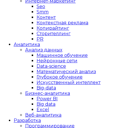
Интернет-маркетинг
Seo
Smm
Контент
Контекстная реклама
Копирайтинг
Сторителлинг
PR
Аналитика
Анализ данных
Машинное обучение
Нейронные сети
Data-science
Математический анализ
Глубокое обучение
Искусственный интеллект
Big-data
Бизнес-аналитика
Power BI
Big data
Excel
Веб-аналитика
Разработка
Программирование