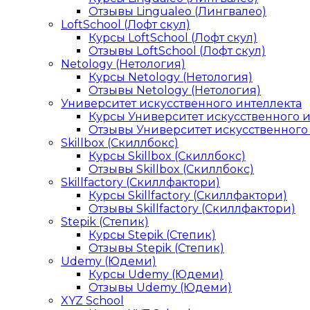
Отзывы Lingualeo (Лингвалео)
LoftSchool (Лофт скул)
Курсы LoftSchool (Лофт скул)
Отзывы LoftSchool (Лофт скул)
Netology (Нетология)
Курсы Netology (Нетология)
Отзывы Netology (Нетология)
Университет искусственного интеллекта
Курсы Университет искусственного 
Отзывы Университет искусственного
Skillbox (Скиллбокс)
Курсы Skillbox (Скиллбокс)
Отзывы Skillbox (Скиллбокс)
Skillfactory (Скиллфактори)
Курсы Skillfactory (Скиллфактори)
Отзывы Skillfactory (Скиллфактори)
Stepik (Степик)
Курсы Stepik (Степик)
Отзывы Stepik (Степик)
Udemy (Юдеми)
Курсы Udemy (Юдеми)
Отзывы Udemy (Юдеми)
XYZ School