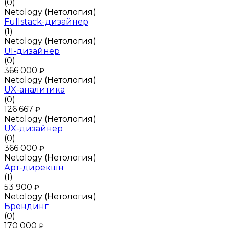
(0)
Netology (Нетология)
Fullstack-дизайнер
(1)
Netology (Нетология)
UI-дизайнер
(0)
366 000
₽
Netology (Нетология)
UX-аналитика
(0)
126 667
₽
Netology (Нетология)
UX-дизайнер
(0)
366 000
₽
Netology (Нетология)
Арт-дирекшн
(1)
53 900
₽
Netology (Нетология)
Брендинг
(0)
170 000
₽