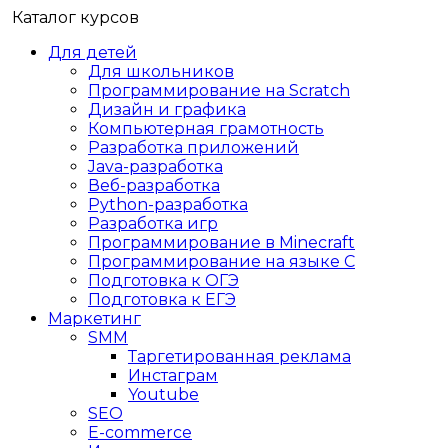
Каталог курсов
Для детей
Для школьников
Программирование на Scratch
Дизайн и графика
Компьютерная грамотность
Разработка приложений
Java-разработка
Веб-разработка
Python-разработка
Разработка игр
Программирование в Minecraft
Программирование на языке C
Подготовка к ОГЭ
Подготовка к ЕГЭ
Маркетинг
SMM
Таргетированная реклама
Инстаграм
Youtube
SEO
E-сommerce