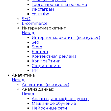
Таргетированная реклама
Инстаграм
Youtube
SEO
E-сommerce
Интернет-маркетинг
Назад
Интернет-маркетинг (все курсы)
Seo
Smm
Контент
Контекстная реклама
Копирайтинг
Сторителлинг
PR
Аналитика
Назад
Аналитика (все курсы)
Анализ данных
Назад
Анализ данных (все курсы)
Машинное обучение
Нейронные сети