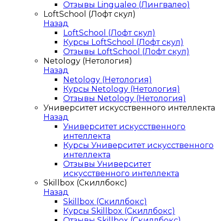
Отзывы Lingualeo (Лингвалео)
LoftSchool (Лофт скул)
Назад
LoftSchool (Лофт скул)
Курсы LoftSchool (Лофт скул)
Отзывы LoftSchool (Лофт скул)
Netology (Нетология)
Назад
Netology (Нетология)
Курсы Netology (Нетология)
Отзывы Netology (Нетология)
Университет искусственного интеллекта
Назад
Университет искусственного
интеллекта
Курсы Университет искусственного
интеллекта
Отзывы Университет
искусственного интеллекта
Skillbox (Скиллбокс)
Назад
Skillbox (Скиллбокс)
Курсы Skillbox (Скиллбокс)
Отзывы Skillbox (Скиллбокс)