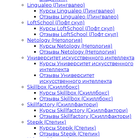
Lingualeo (Лингвалео)
Курсы Lingualeo (Лингвалео)
Отзывы Lingualeo (Лингвалео)
LoftSchool (Лофт скул)
Курсы LoftSchool (Лофт скул)
Отзывы LoftSchool (Лофт скул)
Netology (Нетология)
Курсы Netology (Нетология)
Отзывы Netology (Нетология)
Университет искусственного интеллекта
Курсы Университет искусственного
интеллекта
Отзывы Университет
искусственного интеллекта
Skillbox (Скиллбокс)
Курсы Skillbox (Скиллбокс)
Отзывы Skillbox (Скиллбокс)
Skillfactory (Скиллфактори)
Курсы Skillfactory (Скиллфактори)
Отзывы Skillfactory (Скиллфактори)
Stepik (Степик)
Курсы Stepik (Степик)
Отзывы Stepik (Степик)