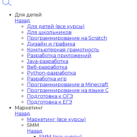
Для детей
Назад
Для детей (все курсы)
Для школьников
Программирование на Scratch
Дизайн и графика
Компьютерная грамотность
Разработка приложений
Java-разработка
Веб-разработка
Python-разработка
Разработка игр
Программирование в Minecraft
Программирование на языке C
Подготовка к ОГЭ
Подготовка к ЕГЭ
Маркетинг
Назад
Маркетинг (все курсы)
SMM
Назад
SMM (все курсы)