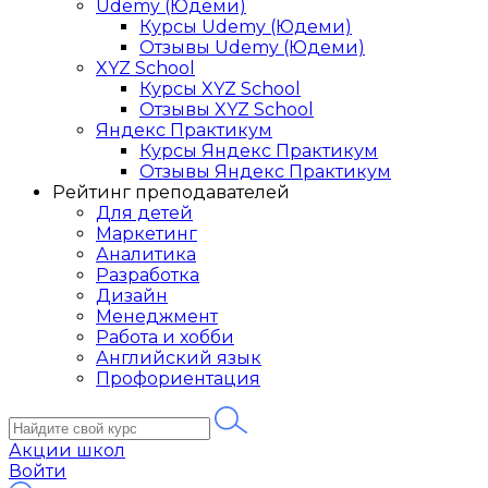
Udemy (Юдеми)
Курсы Udemy (Юдеми)
Отзывы Udemy (Юдеми)
XYZ School
Курсы XYZ School
Отзывы XYZ School
Яндекс Практикум
Курсы Яндекс Практикум
Отзывы Яндекс Практикум
Рейтинг преподавателей
Для детей
Маркетинг
Аналитика
Разработка
Дизайн
Менеджмент
Работа и хобби
Английский язык
Профориентация
Акции школ
Войти