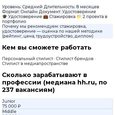
Уровень:
Средний
Длительность:
8 месяцев
Формат:
Онлайн
Документ:
Удостоверение
🎓
Удостоверение
💼
Стажировка
📁
2 проекта в
портфолио
Почему мы рекомендуем:
стажировка,
удостоверение
— оценка по нашей методике
(рейтинг, цена, трудоустройство, диплом)
Кем вы сможете работать
Персональный стилист · Стилист брендов ·
Стилист в медиапространстве
Сколько зарабатывают в
профессии
(медиана hh.ru, по
237 вакансиям)
Junior
75 000 ₽
Middle