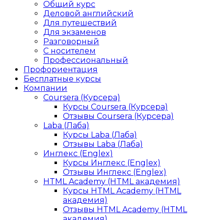
Общий курс
Деловой английский
Для путешествий
Для экзаменов
Разговорный
С носителем
Профессиональный
Профориентация
Бесплатные курсы
Компании
Coursera (Курсера)
Курсы Coursera (Курсера)
Отзывы Coursera (Курсера)
Laba (Лаба)
Курсы Laba (Лаба)
Отзывы Laba (Лаба)
Инглекс (Englex)
Курсы Инглекс (Englex)
Отзывы Инглекс (Englex)
HTML Academy (HTML академия)
Курсы HTML Academy (HTML
академия)
Отзывы HTML Academy (HTML
академия)