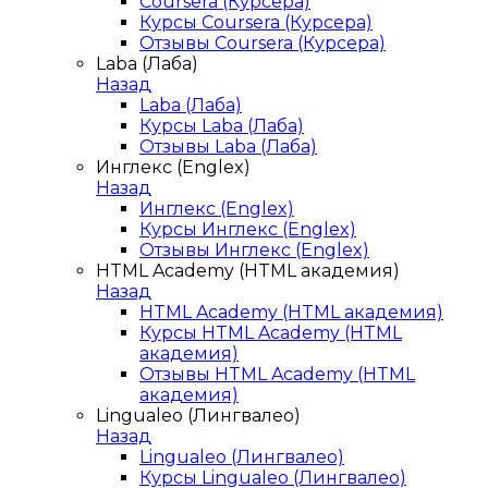
Coursera (Курсера)
Курсы Coursera (Курсера)
Отзывы Coursera (Курсера)
Laba (Лаба)
Назад
Laba (Лаба)
Курсы Laba (Лаба)
Отзывы Laba (Лаба)
Инглекс (Englex)
Назад
Инглекс (Englex)
Курсы Инглекс (Englex)
Отзывы Инглекс (Englex)
HTML Academy (HTML академия)
Назад
HTML Academy (HTML академия)
Курсы HTML Academy (HTML
академия)
Отзывы HTML Academy (HTML
академия)
Lingualeo (Лингвалео)
Назад
Lingualeo (Лингвалео)
Курсы Lingualeo (Лингвалео)