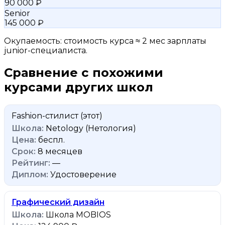
90 000 ₽
Senior
145 000 ₽
Окупаемость: стоимость курса ≈ 2 мес зарплаты
junior-специалиста.
Сравнение с похожими
курсами других школ
Fashion-стилист
(этот)
Netology (Нетология)
беспл.
8 месяцев
—
Удостоверение
Графический дизайн
Школа MOBIOS