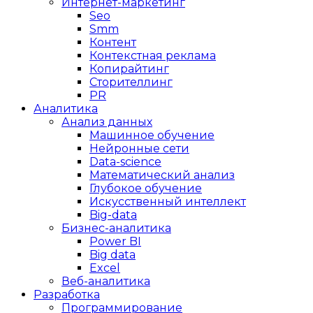
Интернет-маркетинг
Seo
Smm
Контент
Контекстная реклама
Копирайтинг
Сторителлинг
PR
Аналитика
Анализ данных
Машинное обучение
Нейронные сети
Data-science
Математический анализ
Глубокое обучение
Искусственный интеллект
Big-data
Бизнес-аналитика
Power BI
Big data
Excel
Веб-аналитика
Разработка
Программирование