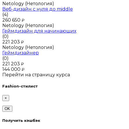
Netology (Нетология)
Веб-дизайн с нуля до middle
(4)
260 650
₽
Netology (Нетология)
Геймдизайн для начинающих
(0)
221 203
₽
Netology (Нетология)
Геймдизайнер
(0)
221 203
₽
144 000
₽
Перейти на страницу курса
Fashion-стилист
×
OK
Получить кэшбэк