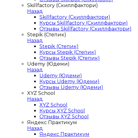
Skillfactory (Скиллфактори)
Назад
Skillfactory (Скиллфактори)
Курсы Skillfactory (Скиллфактори)
Отзывы Skillfactory (Скиллфактори)
Stepik (Степик)
Назад
Stepik (Степик)
Курсы Stepik (Степик)
Отзывы Stepik (Степик)
Udemy (Юдеми)
Назад
Udemy (Юдеми)
Курсы Udemy (Юдеми)
Отзывы Udemy (Юдеми)
XYZ School
Назад
XYZ School
Курсы XYZ School
Отзывы XYZ School
Яндекс Практикум
Назад
Яндекс Практикум