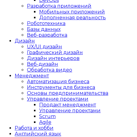
DevOps
Разработка приложений
Мобильных приложений
Дополненная реальность
Робототехника
Базы данных
Веб-разработка
Дизайн
UX/UI дизайн
Графический дизайн
Дизайн интерьеров
Веб-дизайн
Обработка видео
Менеджмент
Автоматизация бизнеса
Инструменты для бизнеса
Основы предпринимательства
Управление проектами
Продакт менеджмент
Управление проектами
Scrum
Agile
Работа и хобби
Английский язык