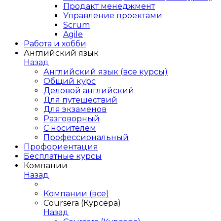
Продакт менеджмент
Управление проектами
Scrum
Agile
Работа и хобби
Английский язык
Назад
Английский язык (все курсы)
Общий курс
Деловой английский
Для путешествий
Для экзаменов
Разговорный
С носителем
Профессиональный
Профориентация
Бесплатные курсы
Компании
Назад
Компании (все)
Coursera (Курсера)
Назад