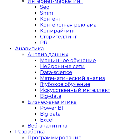
Интернет-маркетинг
Seo
Smm
Контент
Контекстная реклама
Копирайтинг
Сторителлинг
PR
Аналитика
Анализ данных
Машинное обучение
Нейронные сети
Data-science
Математический анализ
Глубокое обучение
Искусственный интеллект
Big-data
Бизнес-аналитика
Power BI
Big data
Excel
Веб-аналитика
Разработка
Программирование