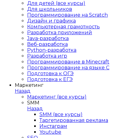
Для детей (все курсы)
Для школьников
Программирование на Scratch
Дизайн и графика
Компьютерная грамотность
Разработка приложений
Java-разработка
Веб-разработка
Python-разработка
Разработка игр
Программирование в Minecraft
Программирование на языке C
Подготовка к ОГЭ
Подготовка к ЕГЭ
Маркетинг
Назад
Маркетинг (все курсы)
SMM
Назад
SMM (все курсы)
Таргетированная реклама
Инстаграм
Youtube
SEO