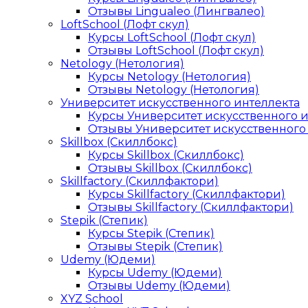
Отзывы Lingualeo (Лингвалео)
LoftSchool (Лофт скул)
Курсы LoftSchool (Лофт скул)
Отзывы LoftSchool (Лофт скул)
Netology (Нетология)
Курсы Netology (Нетология)
Отзывы Netology (Нетология)
Университет искусственного интеллекта
Курсы Университет искусственного 
Отзывы Университет искусственного
Skillbox (Скиллбокс)
Курсы Skillbox (Скиллбокс)
Отзывы Skillbox (Скиллбокс)
Skillfactory (Скиллфактори)
Курсы Skillfactory (Скиллфактори)
Отзывы Skillfactory (Скиллфактори)
Stepik (Степик)
Курсы Stepik (Степик)
Отзывы Stepik (Степик)
Udemy (Юдеми)
Курсы Udemy (Юдеми)
Отзывы Udemy (Юдеми)
XYZ School