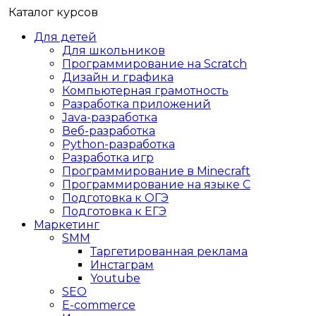
Каталог курсов
Для детей
Для школьников
Программирование на Scratch
Дизайн и графика
Компьютерная грамотность
Разработка приложений
Java-разработка
Веб-разработка
Python-разработка
Разработка игр
Программирование в Minecraft
Программирование на языке C
Подготовка к ОГЭ
Подготовка к ЕГЭ
Маркетинг
SMM
Таргетированная реклама
Инстаграм
Youtube
SEO
E-сommerce