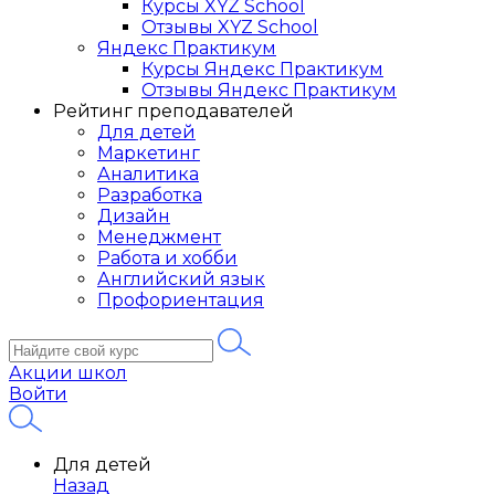
Курсы XYZ School
Отзывы XYZ School
Яндекс Практикум
Курсы Яндекс Практикум
Отзывы Яндекс Практикум
Рейтинг преподавателей
Для детей
Маркетинг
Аналитика
Разработка
Дизайн
Менеджмент
Работа и хобби
Английский язык
Профориентация
Акции школ
Войти
Для детей
Назад