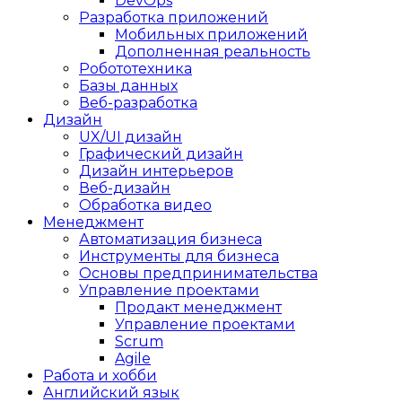
DevOps
Разработка приложений
Мобильных приложений
Дополненная реальность
Робототехника
Базы данных
Веб-разработка
Дизайн
UX/UI дизайн
Графический дизайн
Дизайн интерьеров
Веб-дизайн
Обработка видео
Менеджмент
Автоматизация бизнеса
Инструменты для бизнеса
Основы предпринимательства
Управление проектами
Продакт менеджмент
Управление проектами
Scrum
Agile
Работа и хобби
Английский язык