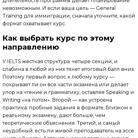
длительность программы делает планирование
невозможным. И если ваша цель — General
Training для иммиграции, сначала уточните, какой
формат охватывает курс.
Как выбрать курс по этому
направлению
У IELTS жёсткая структура: четыре секции, и
слабина в любой из них тянет итоговый балл вниз.
Поэтому первый вопрос к любому курсу —
покрывает ли он все части экзамена или делает
упор на чтение и грамматику, оставляя Speaking и
Writing «на потом». Второй — как устроена
практика: пробные задания в формате, близком к
реальному экзамену, дают больше, чем
теоретические объяснения. Третий, и самый
неудобный: есть ли живой преподаватель на эссе