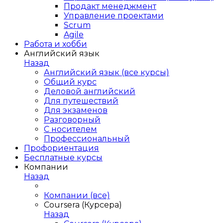
Продакт менеджмент
Управление проектами
Scrum
Agile
Работа и хобби
Английский язык
Назад
Английский язык (все курсы)
Общий курс
Деловой английский
Для путешествий
Для экзаменов
Разговорный
С носителем
Профессиональный
Профориентация
Бесплатные курсы
Компании
Назад
Компании (все)
Coursera (Курсера)
Назад