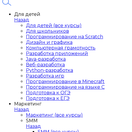
Для детей
Назад
Для детей (все курсы)
Для школьников
Программирование на Scratch
Дизайн и графика
Компьютерная грамотность
Разработка приложений
Java-разработка
Веб-разработка
Python-разработка
Разработка игр
Программирование в Minecraft
Программирование на языке C
Подготовка к ОГЭ
Подготовка к ЕГЭ
Маркетинг
Назад
Маркетинг (все курсы)
SMM
Назад
SMM (все курсы)