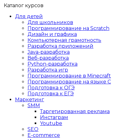
Каталог курсов
Для детей
Для школьников
Программирование на Scratch
Дизайн и графика
Компьютерная грамотность
Разработка приложений
Java-разработка
Веб-разработка
Python-разработка
Разработка игр
Программирование в Minecraft
Программирование на языке C
Подготовка к ОГЭ
Подготовка к ЕГЭ
Маркетинг
SMM
Таргетированная реклама
Инстаграм
Youtube
SEO
E-сommerce