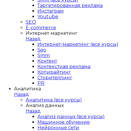
Таргетированная реклама
Инстаграм
Youtube
SEO
E-сommerce
Интернет-маркетинг
Назад
Интернет-маркетинг (все курсы)
Seo
Smm
Контент
Контекстная реклама
Копирайтинг
Сторителлинг
PR
Аналитика
Назад
Аналитика (все курсы)
Анализ данных
Назад
Анализ данных (все курсы)
Машинное обучение
Нейронные сети