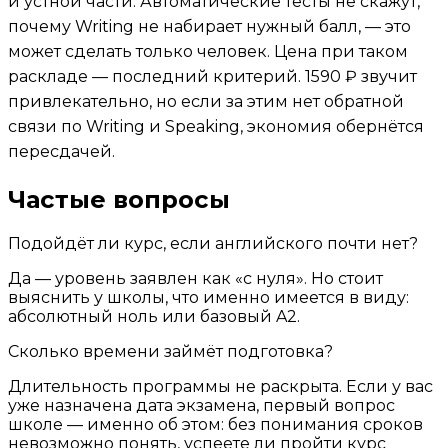
и устной части. Автоматические тесты не скажут,
почему Writing не набирает нужный балл, — это
может сделать только человек. Цена при таком
раскладе — последний критерий. 1590 ₽ звучит
привлекательно, но если за этим нет обратной
связи по Writing и Speaking, экономия обернётся
пересдачей.
Частые вопросы
Подойдёт ли курс, если английского почти нет?
Да — уровень заявлен как «с нуля». Но стоит
выяснить у школы, что именно имеется в виду:
абсолютный ноль или базовый A2.
Сколько времени займёт подготовка?
Длительность программы не раскрыта. Если у вас
уже назначена дата экзамена, первый вопрос
школе — именно об этом: без понимания сроков
невозможно понять, успеете ли пройти курс