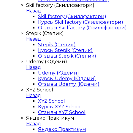
Skillfactory (Скиллфактори)
Назад
Skillfactory (Скиллфактори)
Курсы Skillfactory (Скиллфактори)
Отзывы Skillfactory (Скиллфактори)
Stepik (Степик)
Назад
Stepik (Степик)
Курсы Stepik (Степик)
Отзывы Stepik (Степик)
Udemy (Юдеми)
Назад
Udemy (Юдеми)
Курсы Udemy (Юдеми)
Отзывы Udemy (Юдеми)
XYZ School
Назад
XYZ School
Курсы XYZ School
Отзывы XYZ School
Яндекс Практикум
Назад
Яндекс Практикум