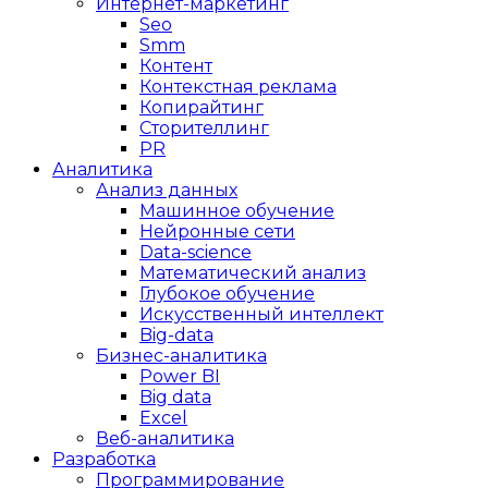
Интернет-маркетинг
Seo
Smm
Контент
Контекстная реклама
Копирайтинг
Сторителлинг
PR
Аналитика
Анализ данных
Машинное обучение
Нейронные сети
Data-science
Математический анализ
Глубокое обучение
Искусственный интеллект
Big-data
Бизнес-аналитика
Power BI
Big data
Excel
Веб-аналитика
Разработка
Программирование