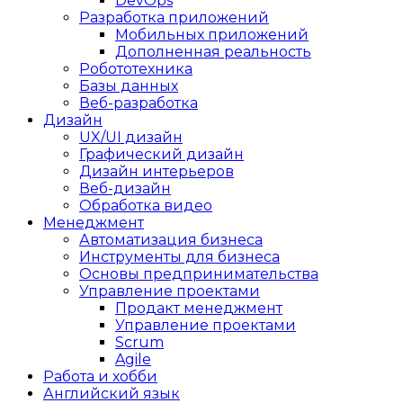
DevOps
Разработка приложений
Мобильных приложений
Дополненная реальность
Робототехника
Базы данных
Веб-разработка
Дизайн
UX/UI дизайн
Графический дизайн
Дизайн интерьеров
Веб-дизайн
Обработка видео
Менеджмент
Автоматизация бизнеса
Инструменты для бизнеса
Основы предпринимательства
Управление проектами
Продакт менеджмент
Управление проектами
Scrum
Agile
Работа и хобби
Английский язык