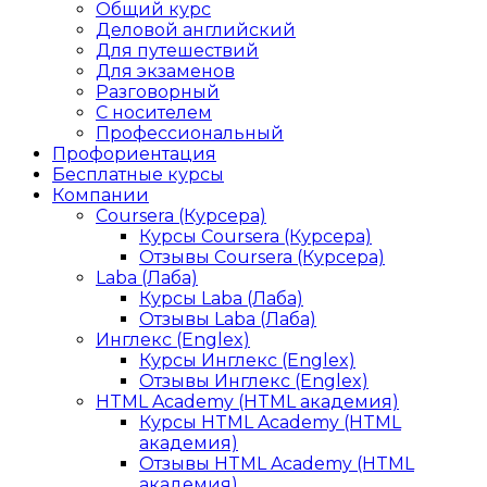
Общий курс
Деловой английский
Для путешествий
Для экзаменов
Разговорный
С носителем
Профессиональный
Профориентация
Бесплатные курсы
Компании
Coursera (Курсера)
Курсы Coursera (Курсера)
Отзывы Coursera (Курсера)
Laba (Лаба)
Курсы Laba (Лаба)
Отзывы Laba (Лаба)
Инглекс (Englex)
Курсы Инглекс (Englex)
Отзывы Инглекс (Englex)
HTML Academy (HTML академия)
Курсы HTML Academy (HTML
академия)
Отзывы HTML Academy (HTML
академия)