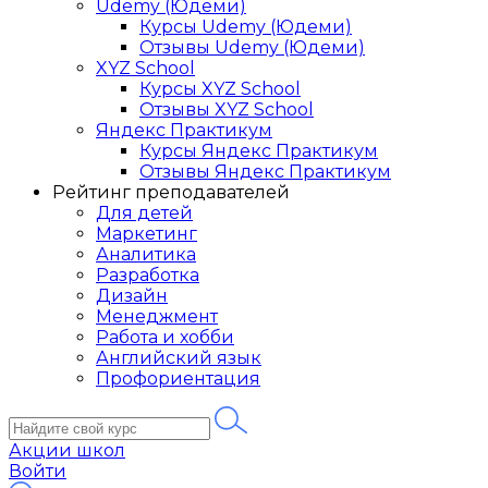
Udemy (Юдеми)
Курсы Udemy (Юдеми)
Отзывы Udemy (Юдеми)
XYZ School
Курсы XYZ School
Отзывы XYZ School
Яндекс Практикум
Курсы Яндекс Практикум
Отзывы Яндекс Практикум
Рейтинг преподавателей
Для детей
Маркетинг
Аналитика
Разработка
Дизайн
Менеджмент
Работа и хобби
Английский язык
Профориентация
Акции школ
Войти