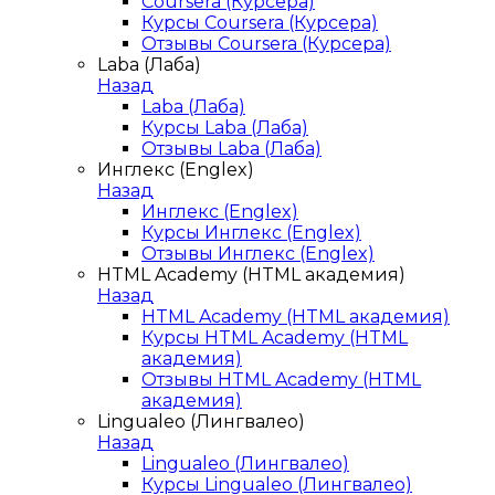
Coursera (Курсера)
Курсы Coursera (Курсера)
Отзывы Coursera (Курсера)
Laba (Лаба)
Назад
Laba (Лаба)
Курсы Laba (Лаба)
Отзывы Laba (Лаба)
Инглекс (Englex)
Назад
Инглекс (Englex)
Курсы Инглекс (Englex)
Отзывы Инглекс (Englex)
HTML Academy (HTML академия)
Назад
HTML Academy (HTML академия)
Курсы HTML Academy (HTML
академия)
Отзывы HTML Academy (HTML
академия)
Lingualeo (Лингвалео)
Назад
Lingualeo (Лингвалео)
Курсы Lingualeo (Лингвалео)