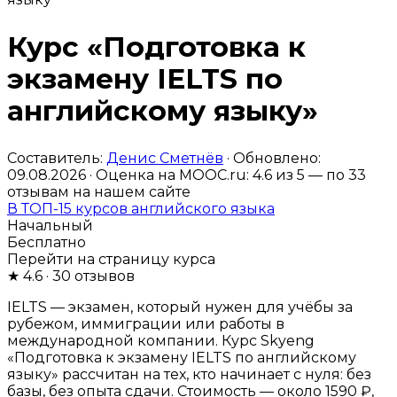
Курс «Подготовка к
экзамену IELTS по
английскому языку»
Составитель:
Денис Сметнёв
· Обновлено:
09.08.2026 · Оценка на MOOC.ru:
4.6
из 5 — по
33
отзывам на нашем сайте
В ТОП-15 курсов английского языка
Начальный
Бесплатно
Перейти на страницу курса
★
4.6
· 30 отзывов
IELTS — экзамен, который нужен для учёбы за
рубежом, иммиграции или работы в
международной компании. Курс Skyeng
«Подготовка к экзамену IELTS по английскому
языку» рассчитан на тех, кто начинает с нуля: без
базы, без опыта сдачи. Стоимость — около 1590 ₽,