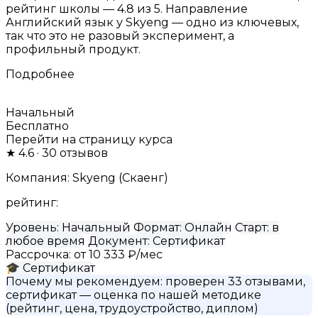
рейтинг школы — 4.8 из 5. Направление
Английский язык у Skyeng — одно из ключевых,
так что это не разовый эксперимент, а
профильный продукт.
Подробнее
Начальный
Бесплатно
Перейти на страницу курса
★
4.6
· 30 отзывов
Компания:
Skyeng (Скаенг)
рейтинг:
Уровень:
Начальный
Формат:
Онлайн
Старт:
в
любое время
Документ:
Сертификат
Рассрочка:
от 10 333 ₽/мес
🎓
Сертификат
Почему мы рекомендуем:
проверен 33 отзывами,
сертификат
— оценка по нашей методике
(рейтинг, цена, трудоустройство, диплом)