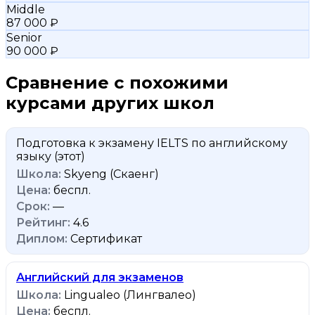
Middle
87 000 ₽
Senior
90 000 ₽
Сравнение с похожими
курсами других школ
Подготовка к экзамену IELTS по английскому
языку
(этот)
Skyeng (Скаенг)
беспл.
—
4.6
Сертификат
Английский для экзаменов
Lingualeo (Лингвалео)
беспл.