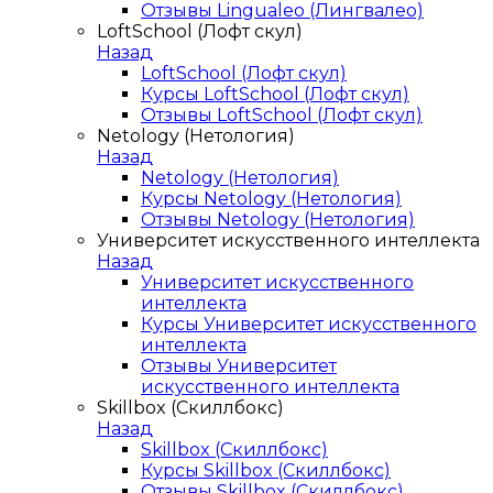
Отзывы Lingualeo (Лингвалео)
LoftSchool (Лофт скул)
Назад
LoftSchool (Лофт скул)
Курсы LoftSchool (Лофт скул)
Отзывы LoftSchool (Лофт скул)
Netology (Нетология)
Назад
Netology (Нетология)
Курсы Netology (Нетология)
Отзывы Netology (Нетология)
Университет искусственного интеллекта
Назад
Университет искусственного
интеллекта
Курсы Университет искусственного
интеллекта
Отзывы Университет
искусственного интеллекта
Skillbox (Скиллбокс)
Назад
Skillbox (Скиллбокс)
Курсы Skillbox (Скиллбокс)
Отзывы Skillbox (Скиллбокс)