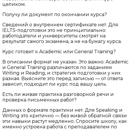
целиком.
Получу ли документ по окончании курса?
Сведений о внутреннем сертификате нет. Для
IELTS-подготовки это не принципиально:
работодатели и университеты смотрят на
результат самого экзамена, а не на бумагу курса.
Курс готовит к Academic или General Training?
В описании формат не указан. Это важно: Academic
и General Training различаются по заданиям
Writing и Reading, и стратегия подготовки у них
разная. Выясните это перед записью — от ответа
зависит, подходит ли курс под вашу цель.
Есть ли живая практика разговорной речи и
проверка письменных работ?
Данных о формате практики нет. Для Speaking и
Writing это критично — без живой обратной связи
эти навыки растут медленно. Спросите школу, как
именно устроена работа с преподавателем по