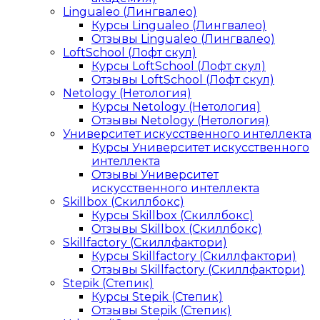
Lingualeo (Лингвалео)
Курсы Lingualeo (Лингвалео)
Отзывы Lingualeo (Лингвалео)
LoftSchool (Лофт скул)
Курсы LoftSchool (Лофт скул)
Отзывы LoftSchool (Лофт скул)
Netology (Нетология)
Курсы Netology (Нетология)
Отзывы Netology (Нетология)
Университет искусственного интеллекта
Курсы Университет искусственного
интеллекта
Отзывы Университет
искусственного интеллекта
Skillbox (Скиллбокс)
Курсы Skillbox (Скиллбокс)
Отзывы Skillbox (Скиллбокс)
Skillfactory (Скиллфактори)
Курсы Skillfactory (Скиллфактори)
Отзывы Skillfactory (Скиллфактори)
Stepik (Степик)
Курсы Stepik (Степик)
Отзывы Stepik (Степик)