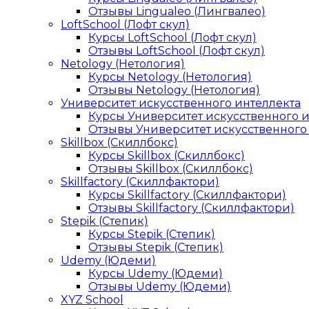
Отзывы Lingualeo (Лингвалео)
LoftSchool (Лофт скул)
Курсы LoftSchool (Лофт скул)
Отзывы LoftSchool (Лофт скул)
Netology (Нетология)
Курсы Netology (Нетология)
Отзывы Netology (Нетология)
Университет искусственного интеллекта
Курсы Университет искусственного 
Отзывы Университет искусственного
Skillbox (Скиллбокс)
Курсы Skillbox (Скиллбокс)
Отзывы Skillbox (Скиллбокс)
Skillfactory (Скиллфактори)
Курсы Skillfactory (Скиллфактори)
Отзывы Skillfactory (Скиллфактори)
Stepik (Степик)
Курсы Stepik (Степик)
Отзывы Stepik (Степик)
Udemy (Юдеми)
Курсы Udemy (Юдеми)
Отзывы Udemy (Юдеми)
XYZ School