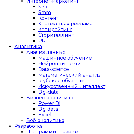
Интернет-маркетинг
Seo
Smm
Контент
Контекстная реклама
Копирайтинг
Сторителлинг
PR
Аналитика
Анализ данных
Машинное обучение
Нейронные сети
Data-science
Математический анализ
Глубокое обучение
Искусственный интеллект
Big-data
Бизнес-аналитика
Power BI
Big data
Excel
Веб-аналитика
Разработка
Программирование