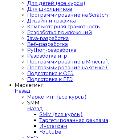
Для детей (все курсы)
Для школьников
Программирование на Scratch
Дизайн и графика
Компьютерная грамотность
Разработка приложений
Java-разработка
Веб-разработка
Python-разработка
Разработка игр
Программирование в Minecraft
Программирование на языке C
Подготовка к ОГЭ
Подготовка к ЕГЭ
Маркетинг
Назад
Маркетинг (все курсы)
SMM
Назад
SMM (все курсы)
Таргетированная реклама
Инстаграм
Youtube
SEO