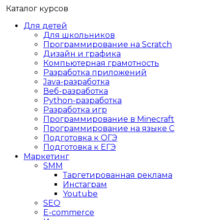
Каталог курсов
Для детей
Для школьников
Программирование на Scratch
Дизайн и графика
Компьютерная грамотность
Разработка приложений
Java-разработка
Веб-разработка
Python-разработка
Разработка игр
Программирование в Minecraft
Программирование на языке C
Подготовка к ОГЭ
Подготовка к ЕГЭ
Маркетинг
SMM
Таргетированная реклама
Инстаграм
Youtube
SEO
E-сommerce