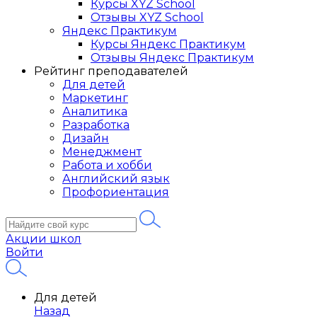
Курсы XYZ School
Отзывы XYZ School
Яндекс Практикум
Курсы Яндекс Практикум
Отзывы Яндекс Практикум
Рейтинг преподавателей
Для детей
Маркетинг
Аналитика
Разработка
Дизайн
Менеджмент
Работа и хобби
Английский язык
Профориентация
Акции школ
Войти
Для детей
Назад