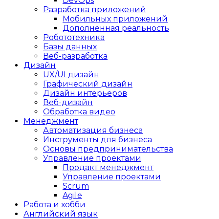
DevOps
Разработка приложений
Мобильных приложений
Дополненная реальность
Робототехника
Базы данных
Веб-разработка
Дизайн
UX/UI дизайн
Графический дизайн
Дизайн интерьеров
Веб-дизайн
Обработка видео
Менеджмент
Автоматизация бизнеса
Инструменты для бизнеса
Основы предпринимательства
Управление проектами
Продакт менеджмент
Управление проектами
Scrum
Agile
Работа и хобби
Английский язык