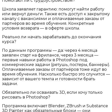
Помогают ли с трудоустройством?
Школа заявляет гарантию: помогут найти работу
или вернут деньги. Также есть доступ к закрытому
каналу с вакансиями и оплачиваемые заказы от
партнёров во время обучения. Конкретные
условия возврата — в оферте школы.
Реально ли начать зарабатывать до окончания
курса?
По данным программы — да: через 4 месяца
заявлен старт на фрилансе, через 3 месяца —
первые навыки работы в Photoshop под
коммерческие задачи (ретушь, постеры, баннеры).
Оплачиваемые заказы от партнёров тоже идут во
время обучения. Насколько быстро это случится —
зависит от вашего темпа и готовности брать
задачи.
Обязательно ли осваивать 3D, если хочу только
рисовать в Photoshop?
Программа включает Blender, ZBrush и Substance
3D Painter как обязательные блоки — они