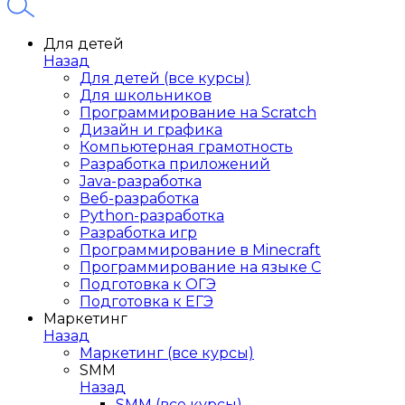
Для детей
Назад
Для детей (все курсы)
Для школьников
Программирование на Scratch
Дизайн и графика
Компьютерная грамотность
Разработка приложений
Java-разработка
Веб-разработка
Python-разработка
Разработка игр
Программирование в Minecraft
Программирование на языке C
Подготовка к ОГЭ
Подготовка к ЕГЭ
Маркетинг
Назад
Маркетинг (все курсы)
SMM
Назад
SMM (все курсы)