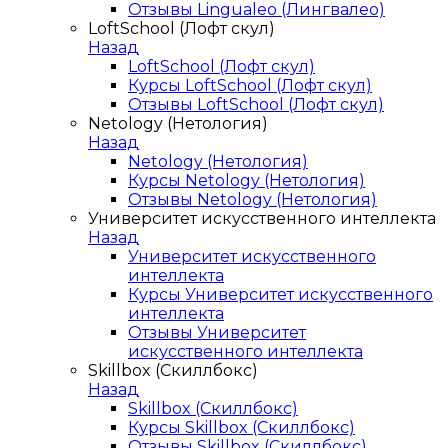
Отзывы Lingualeo (Лингвалео)
LoftSchool (Лофт скул)
Назад
LoftSchool (Лофт скул)
Курсы LoftSchool (Лофт скул)
Отзывы LoftSchool (Лофт скул)
Netology (Нетология)
Назад
Netology (Нетология)
Курсы Netology (Нетология)
Отзывы Netology (Нетология)
Университет искусственного интеллекта
Назад
Университет искусственного
интеллекта
Курсы Университет искусственного
интеллекта
Отзывы Университет
искусственного интеллекта
Skillbox (Скиллбокс)
Назад
Skillbox (Скиллбокс)
Курсы Skillbox (Скиллбокс)
Отзывы Skillbox (Скиллбокс)