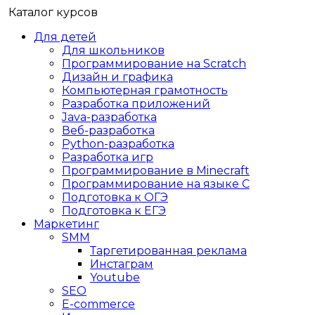
Каталог курсов
Для детей
Для школьников
Программирование на Scratch
Дизайн и графика
Компьютерная грамотность
Разработка приложений
Java-разработка
Веб-разработка
Python-разработка
Разработка игр
Программирование в Minecraft
Программирование на языке C
Подготовка к ОГЭ
Подготовка к ЕГЭ
Маркетинг
SMM
Таргетированная реклама
Инстаграм
Youtube
SEO
E-сommerce