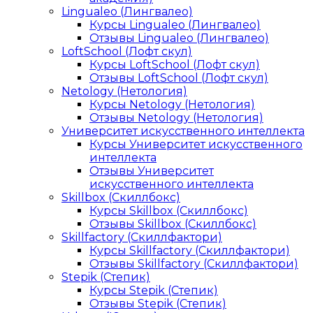
Lingualeo (Лингвалео)
Курсы Lingualeo (Лингвалео)
Отзывы Lingualeo (Лингвалео)
LoftSchool (Лофт скул)
Курсы LoftSchool (Лофт скул)
Отзывы LoftSchool (Лофт скул)
Netology (Нетология)
Курсы Netology (Нетология)
Отзывы Netology (Нетология)
Университет искусственного интеллекта
Курсы Университет искусственного
интеллекта
Отзывы Университет
искусственного интеллекта
Skillbox (Скиллбокс)
Курсы Skillbox (Скиллбокс)
Отзывы Skillbox (Скиллбокс)
Skillfactory (Скиллфактори)
Курсы Skillfactory (Скиллфактори)
Отзывы Skillfactory (Скиллфактори)
Stepik (Степик)
Курсы Stepik (Степик)
Отзывы Stepik (Степик)