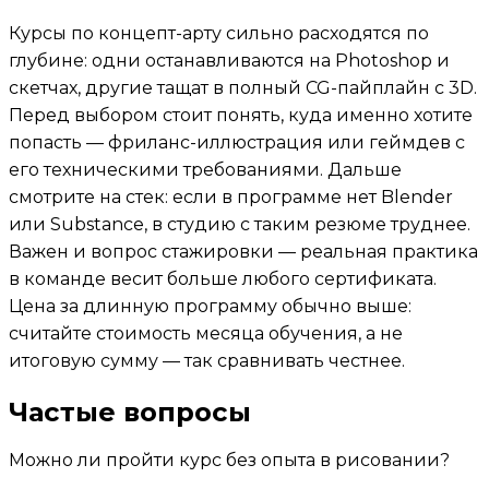
Курсы по концепт-арту сильно расходятся по
глубине: одни останавливаются на Photoshop и
скетчах, другие тащат в полный CG-пайплайн с 3D.
Перед выбором стоит понять, куда именно хотите
попасть — фриланс-иллюстрация или геймдев с
его техническими требованиями. Дальше
смотрите на стек: если в программе нет Blender
или Substance, в студию с таким резюме труднее.
Важен и вопрос стажировки — реальная практика
в команде весит больше любого сертификата.
Цена за длинную программу обычно выше:
считайте стоимость месяца обучения, а не
итоговую сумму — так сравнивать честнее.
Частые вопросы
Можно ли пройти курс без опыта в рисовании?