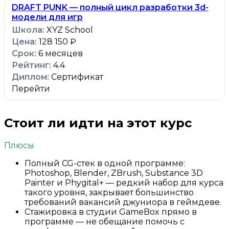
DRAFT PUNK — полный цикл разработки 3d-
модели для игр
XYZ School
128 150 ₽
6 месяцев
4.4
Сертификат
Перейти
Стоит ли идти на этот курс
Плюсы
Полный CG-стек в одной программе:
Photoshop, Blender, ZBrush, Substance 3D
Painter и Phygital+ — редкий набор для курса
такого уровня, закрывает большинство
требований вакансий джуниора в геймдеве.
Стажировка в студии GameBox прямо в
программе — не обещание помочь с