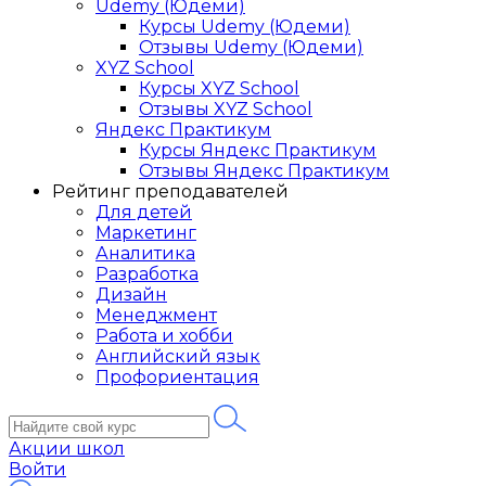
Udemy (Юдеми)
Курсы Udemy (Юдеми)
Отзывы Udemy (Юдеми)
XYZ School
Курсы XYZ School
Отзывы XYZ School
Яндекс Практикум
Курсы Яндекс Практикум
Отзывы Яндекс Практикум
Рейтинг преподавателей
Для детей
Маркетинг
Аналитика
Разработка
Дизайн
Менеджмент
Работа и хобби
Английский язык
Профориентация
Акции школ
Войти