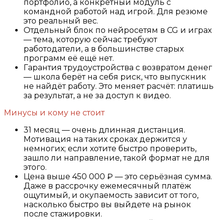
портфолио, а конкретный модуль с
командной работой над игрой. Для резюме
это реальный вес.
Отдельный блок по нейросетям в CG и играх
— тема, которую сейчас требуют
работодатели, а в большинстве старых
программ её ещё нет.
Гарантия трудоустройства с возвратом денег
— школа берёт на себя риск, что выпускник
не найдёт работу. Это меняет расчёт: платишь
за результат, а не за доступ к видео.
Минусы и кому не стоит
31 месяц — очень длинная дистанция.
Мотивация на таких сроках держится у
немногих; если хотите быстро проверить,
зашло ли направление, такой формат не для
этого.
Цена выше 450 000 ₽ — это серьёзная сумма.
Даже в рассрочку ежемесячный платёж
ощутимый, и окупаемость зависит от того,
насколько быстро вы выйдете на рынок
после стажировки.