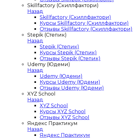
Skillfactory (Скиллфактори)
Назад
Skillfactory (Скиллфактори)
Курсы Skillfactory (Скиллфактори)
Отзывы Skillfactory (Скиллфактори)
Stepik (Степик)
Назад
Stepik (Степик)
Курсы Stepik (Степик)
Отзывы Stepik (Степик)
Udemy (Юдеми)
Назад
Udemy (Юдеми)
Курсы Udemy (Юдеми)
Отзывы Udemy (Юдеми)
XYZ School
Назад
XYZ School
Курсы XYZ School
Отзывы XYZ School
Яндекс Практикум
Назад
Яндекс Практикум