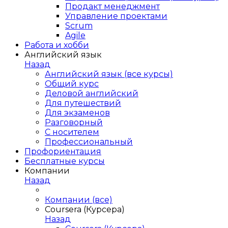
Продакт менеджмент
Управление проектами
Scrum
Agile
Работа и хобби
Английский язык
Назад
Английский язык (все курсы)
Общий курс
Деловой английский
Для путешествий
Для экзаменов
Разговорный
С носителем
Профессиональный
Профориентация
Бесплатные курсы
Компании
Назад
Компании (все)
Coursera (Курсера)
Назад