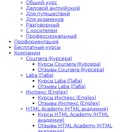
Общий курс
Деловой английский
Для путешествий
Для экзаменов
Разговорный
С носителем
Профессиональный
Профориентация
Бесплатные курсы
Компании
Coursera (Курсера)
Курсы Coursera (Курсера)
Отзывы Coursera (Курсера)
Laba (Лаба)
Курсы Laba (Лаба)
Отзывы Laba (Лаба)
Инглекс (Englex)
Курсы Инглекс (Englex)
Отзывы Инглекс (Englex)
HTML Academy (HTML академия)
Курсы HTML Academy (HTML
академия)
Отзывы HTML Academy (HTML
академия)