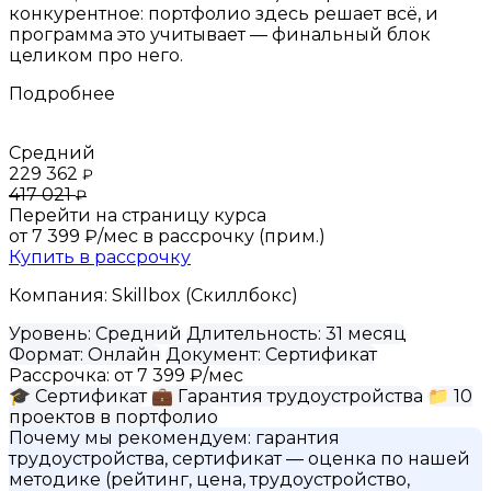
конкурентное: портфолио здесь решает всё, и
программа это учитывает — финальный блок
целиком про него.
Подробнее
Средний
229 362
₽
417 021
₽
Перейти на страницу курса
от 7 399 ₽/мес
в рассрочку (прим.)
Купить в рассрочку
Компания:
Skillbox (Скиллбокс)
Уровень:
Средний
Длительность:
31 месяц
Формат:
Онлайн
Документ:
Сертификат
Рассрочка:
от 7 399 ₽/мес
🎓
Сертификат
💼
Гарантия трудоустройства
📁
10
проектов в портфолио
Почему мы рекомендуем:
гарантия
трудоустройства, сертификат
— оценка по нашей
методике (рейтинг, цена, трудоустройство,