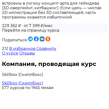
встроены в логику концепт-арта для геймдева
(3D-оверпейнт, китбашинг). Если цель — чистая
2D-иллюстрация без 3D-составляющей, часть
программы окажется избыточной.
229 362 ₽
· от 7 399 ₽/мес
Перейти на страницу курса
Поделиться
212
В избранное
Сравнить
О курсе
Отзывы
Компания, проводящая курс
Skillbox (Скиллбокс)
Skillbox (Скиллбокс)
577 курсов по 1945 темам