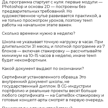
Да, программа стартует с нуля: первые модули —
Photoshop и основы 2D — построены без
предварительных требований. Но
художественное чутьё развивается практикой, а
не только просмотром уроков, поэтому темп
работы на начальном этапе важен.
Сколько времени нужно в неделю?
Школа не указывает точную нагрузку в часах. При
длительности 31 месяц и плотной программе из 7
блоков — включая стажировку — рассчитывайте
минимум на 10–15 часов в неделю, иначе темп
будет некомфортным.
Какой документ выдают по окончании?
Сертификат установленного образца. Это
внутренний документ школы, не
государственный диплом. В CG-индустрии
портфолио и реальные проекты весят больше
любого сертификата — на GameBox-стажировку и
готовые концепт-арты смотрят в первую очередь.