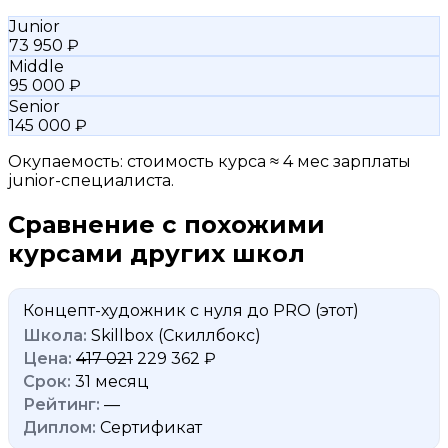
Junior
73 950 ₽
Middle
95 000 ₽
Senior
145 000 ₽
Окупаемость: стоимость курса ≈ 4 мес зарплаты
junior-специалиста.
Сравнение с похожими
курсами других школ
Концепт-художник с нуля до PRO
(этот)
Skillbox (Скиллбокс)
417 021
229 362 ₽
31 месяц
—
Сертификат