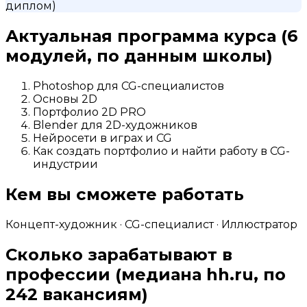
диплом)
Актуальная программа курса
(6
модулей, по данным школы)
Photoshop для CG-специалистов
Основы 2D
Портфолио 2D PRO
Blender для 2D-художников
Нейросети в играх и CG
Как создать портфолио и найти работу в CG-
индустрии
Кем вы сможете работать
Концепт-художник · CG-специалист · Иллюстратор
Сколько зарабатывают в
профессии
(медиана hh.ru, по
242 вакансиям)