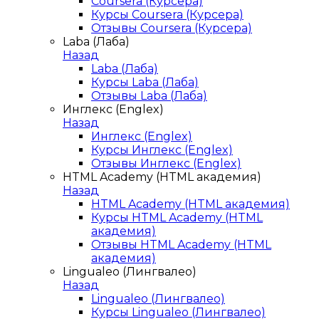
Coursera (Курсера)
Курсы Coursera (Курсера)
Отзывы Coursera (Курсера)
Laba (Лаба)
Назад
Laba (Лаба)
Курсы Laba (Лаба)
Отзывы Laba (Лаба)
Инглекс (Englex)
Назад
Инглекс (Englex)
Курсы Инглекс (Englex)
Отзывы Инглекс (Englex)
HTML Academy (HTML академия)
Назад
HTML Academy (HTML академия)
Курсы HTML Academy (HTML
академия)
Отзывы HTML Academy (HTML
академия)
Lingualeo (Лингвалео)
Назад
Lingualeo (Лингвалео)
Курсы Lingualeo (Лингвалео)