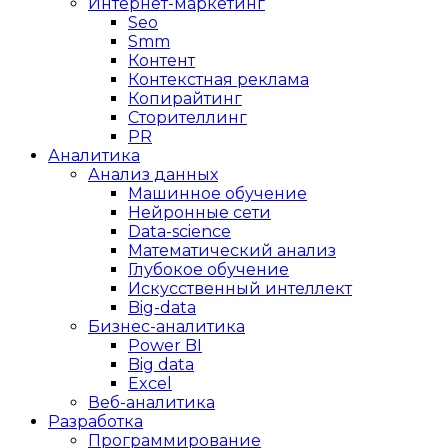
Интернет-маркетинг
Seo
Smm
Контент
Контекстная реклама
Копирайтинг
Сторителлинг
PR
Аналитика
Анализ данных
Машинное обучение
Нейронные сети
Data-science
Математический анализ
Глубокое обучение
Искусственный интеллект
Big-data
Бизнес-аналитика
Power BI
Big data
Excel
Веб-аналитика
Разработка
Программирование