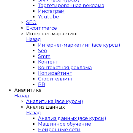
Таргетированная реклама
Инстаграм
Youtube
SEO
E-сommerce
Интернет-маркетинг
Назад
Интернет-маркетинг (все курсы)
Seo
Smm
Контент
Контекстная реклама
Копирайтинг
Сторителлинг
PR
Аналитика
Назад
Аналитика (все курсы)
Анализ данных
Назад
Анализ данных (все курсы)
Машинное обучение
Нейронные сети