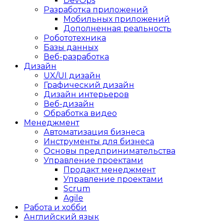
DevOps
Разработка приложений
Мобильных приложений
Дополненная реальность
Робототехника
Базы данных
Веб-разработка
Дизайн
UX/UI дизайн
Графический дизайн
Дизайн интерьеров
Веб-дизайн
Обработка видео
Менеджмент
Автоматизация бизнеса
Инструменты для бизнеса
Основы предпринимательства
Управление проектами
Продакт менеджмент
Управление проектами
Scrum
Agile
Работа и хобби
Английский язык