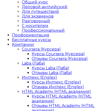
Общий курс
Деловой английский
Для путешествий
Для экзаменов
Разговорный
С носителем
Профессиональный
Профориентация
Бесплатные курсы
Компании
Coursera (Курсера)
Курсы Coursera (Курсера)
Отзывы Coursera (Курсера)
Laba (Лаба)
Курсы Laba (Лаба)
Отзывы Laba (Лаба)
Инглекс (Englex)
Курсы Инглекс (Englex)
Отзывы Инглекс (Englex)
HTML Academy (HTML академия)
Курсы HTML Academy (HTML
академия)
Отзывы HTML Academy (HTML
академия)