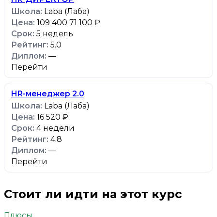
Laba (Лаба)
109 400
71 100 ₽
5 недель
5.0
—
Перейти
HR-менеджер 2.0
Laba (Лаба)
16 520 ₽
4 недели
4.8
—
Перейти
Стоит ли идти на этот курс
Плюсы