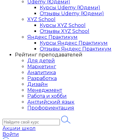
Udemy (Юдеми)
Курсы Udemy (Юдеми)
Отзывы Udemy (Юдеми)
XYZ School
Курсы XYZ School
Отзывы XYZ School
Яндекс Практикум
Курсы Яндекс Практикум
Отзывы Яндекс Практикум
Рейтинг преподавателей
Для детей
Маркетинг
Аналитика
Разработка
Дизайн
Менеджмент
Работа и хобби
Английский язык
Профориентация
Акции школ
Войти