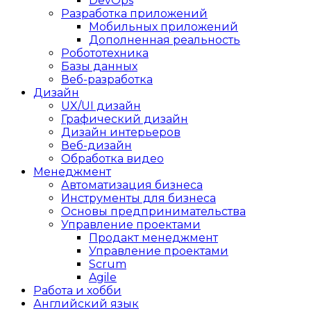
DevOps
Разработка приложений
Мобильных приложений
Дополненная реальность
Робототехника
Базы данных
Веб-разработка
Дизайн
UX/UI дизайн
Графический дизайн
Дизайн интерьеров
Веб-дизайн
Обработка видео
Менеджмент
Автоматизация бизнеса
Инструменты для бизнеса
Основы предпринимательства
Управление проектами
Продакт менеджмент
Управление проектами
Scrum
Agile
Работа и хобби
Английский язык