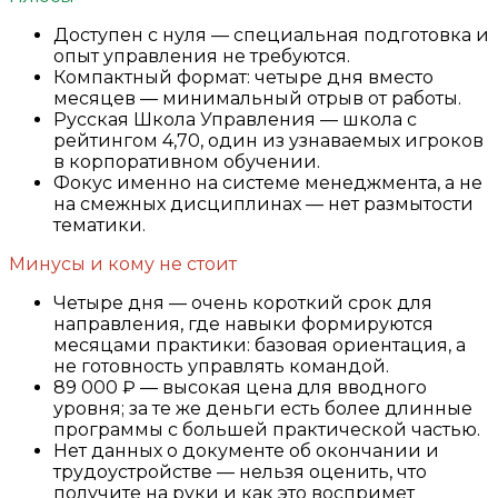
Доступен с нуля — специальная подготовка и
опыт управления не требуются.
Компактный формат: четыре дня вместо
месяцев — минимальный отрыв от работы.
Русская Школа Управления — школа с
рейтингом 4,70, один из узнаваемых игроков
в корпоративном обучении.
Фокус именно на системе менеджмента, а не
на смежных дисциплинах — нет размытости
тематики.
Минусы и кому не стоит
Четыре дня — очень короткий срок для
направления, где навыки формируются
месяцами практики: базовая ориентация, а
не готовность управлять командой.
89 000 ₽ — высокая цена для вводного
уровня; за те же деньги есть более длинные
программы с большей практической частью.
Нет данных о документе об окончании и
трудоустройстве — нельзя оценить, что
получите на руки и как это воспримет