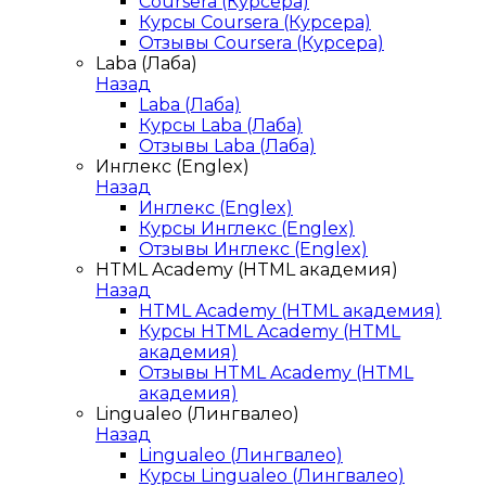
Coursera (Курсера)
Курсы Coursera (Курсера)
Отзывы Coursera (Курсера)
Laba (Лаба)
Назад
Laba (Лаба)
Курсы Laba (Лаба)
Отзывы Laba (Лаба)
Инглекс (Englex)
Назад
Инглекс (Englex)
Курсы Инглекс (Englex)
Отзывы Инглекс (Englex)
HTML Academy (HTML академия)
Назад
HTML Academy (HTML академия)
Курсы HTML Academy (HTML
академия)
Отзывы HTML Academy (HTML
академия)
Lingualeo (Лингвалео)
Назад
Lingualeo (Лингвалео)
Курсы Lingualeo (Лингвалео)