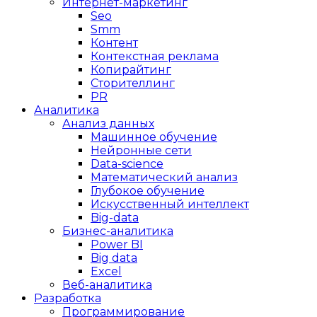
Интернет-маркетинг
Seo
Smm
Контент
Контекстная реклама
Копирайтинг
Сторителлинг
PR
Аналитика
Анализ данных
Машинное обучение
Нейронные сети
Data-science
Математический анализ
Глубокое обучение
Искусственный интеллект
Big-data
Бизнес-аналитика
Power BI
Big data
Excel
Веб-аналитика
Разработка
Программирование