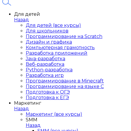
Для детей
Назад
Для детей (все курсы)
Для школьников
Программирование на Scratch
Дизайн и графика
Компьютерная грамотность
Разработка приложений
Java-разработка
Веб-разработка
Python-разработка
Разработка игр
Программирование в Minecraft
Программирование на языке C
Подготовка к ОГЭ
Подготовка к ЕГЭ
Маркетинг
Назад
Маркетинг (все курсы)
SMM
Назад
SMM (все курсы)