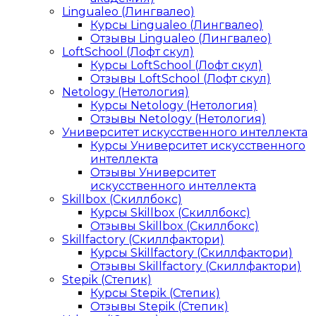
Lingualeo (Лингвалео)
Курсы Lingualeo (Лингвалео)
Отзывы Lingualeo (Лингвалео)
LoftSchool (Лофт скул)
Курсы LoftSchool (Лофт скул)
Отзывы LoftSchool (Лофт скул)
Netology (Нетология)
Курсы Netology (Нетология)
Отзывы Netology (Нетология)
Университет искусственного интеллекта
Курсы Университет искусственного
интеллекта
Отзывы Университет
искусственного интеллекта
Skillbox (Скиллбокс)
Курсы Skillbox (Скиллбокс)
Отзывы Skillbox (Скиллбокс)
Skillfactory (Скиллфактори)
Курсы Skillfactory (Скиллфактори)
Отзывы Skillfactory (Скиллфактори)
Stepik (Степик)
Курсы Stepik (Степик)
Отзывы Stepik (Степик)