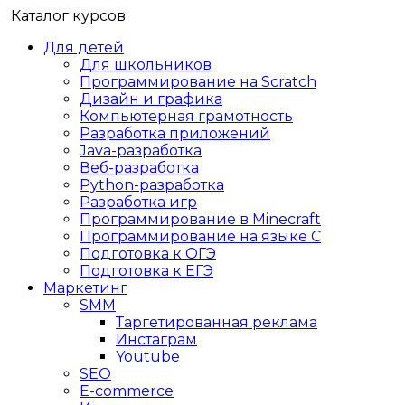
Каталог курсов
Для детей
Для школьников
Программирование на Scratch
Дизайн и графика
Компьютерная грамотность
Разработка приложений
Java-разработка
Веб-разработка
Python-разработка
Разработка игр
Программирование в Minecraft
Программирование на языке C
Подготовка к ОГЭ
Подготовка к ЕГЭ
Маркетинг
SMM
Таргетированная реклама
Инстаграм
Youtube
SEO
E-сommerce