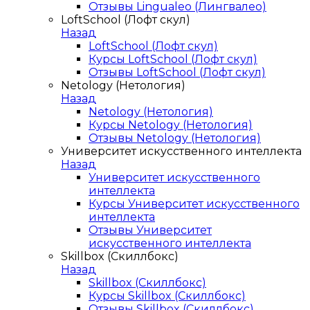
Отзывы Lingualeo (Лингвалео)
LoftSchool (Лофт скул)
Назад
LoftSchool (Лофт скул)
Курсы LoftSchool (Лофт скул)
Отзывы LoftSchool (Лофт скул)
Netology (Нетология)
Назад
Netology (Нетология)
Курсы Netology (Нетология)
Отзывы Netology (Нетология)
Университет искусственного интеллекта
Назад
Университет искусственного
интеллекта
Курсы Университет искусственного
интеллекта
Отзывы Университет
искусственного интеллекта
Skillbox (Скиллбокс)
Назад
Skillbox (Скиллбокс)
Курсы Skillbox (Скиллбокс)
Отзывы Skillbox (Скиллбокс)