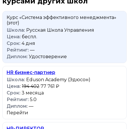
курсами других школ
Курс «Система эффективного менеджмента»
(этот)
Русская Школа Управления
беспл.
4 дня
—
Удостоверение
HR бизнес-партнер
Eduson Academy (Эдюсон)
194 402
77 761 ₽
3 месяца
5.0
—
Перейти
HR-ДИРЕКТОР