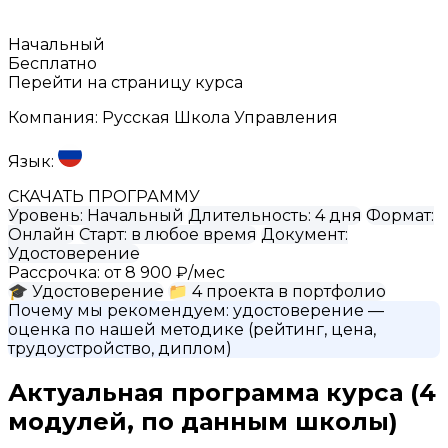
Начальный
Бесплатно
Перейти на страницу курса
Компания:
Русская Школа Управления
Язык:
СКАЧАТЬ ПРОГРАММУ
Уровень:
Начальный
Длительность:
4 дня
Формат:
Онлайн
Старт:
в любое время
Документ:
Удостоверение
Рассрочка:
от 8 900 ₽/мес
🎓
Удостоверение
📁
4 проекта в портфолио
Почему мы рекомендуем:
удостоверение
—
оценка по нашей методике (рейтинг, цена,
трудоустройство, диплом)
Актуальная программа курса
(4
модулей, по данным школы)