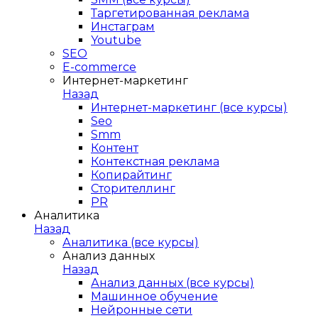
Таргетированная реклама
Инстаграм
Youtube
SEO
E-сommerce
Интернет-маркетинг
Назад
Интернет-маркетинг (все курсы)
Seo
Smm
Контент
Контекстная реклама
Копирайтинг
Сторителлинг
PR
Аналитика
Назад
Аналитика (все курсы)
Анализ данных
Назад
Анализ данных (все курсы)
Машинное обучение
Нейронные сети