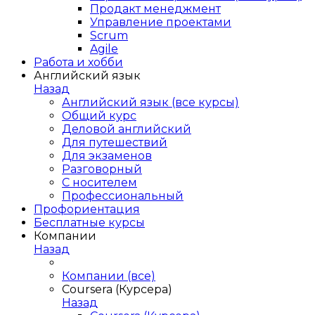
Продакт менеджмент
Управление проектами
Scrum
Agile
Работа и хобби
Английский язык
Назад
Английский язык (все курсы)
Общий курс
Деловой английский
Для путешествий
Для экзаменов
Разговорный
С носителем
Профессиональный
Профориентация
Бесплатные курсы
Компании
Назад
Компании (все)
Coursera (Курсера)
Назад