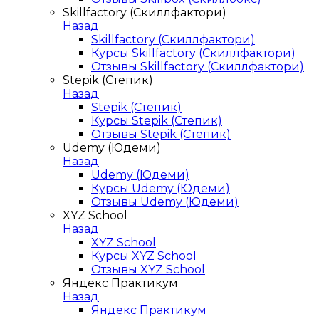
Skillfactory (Скиллфактори)
Назад
Skillfactory (Скиллфактори)
Курсы Skillfactory (Скиллфактори)
Отзывы Skillfactory (Скиллфактори)
Stepik (Степик)
Назад
Stepik (Степик)
Курсы Stepik (Степик)
Отзывы Stepik (Степик)
Udemy (Юдеми)
Назад
Udemy (Юдеми)
Курсы Udemy (Юдеми)
Отзывы Udemy (Юдеми)
XYZ School
Назад
XYZ School
Курсы XYZ School
Отзывы XYZ School
Яндекс Практикум
Назад
Яндекс Практикум