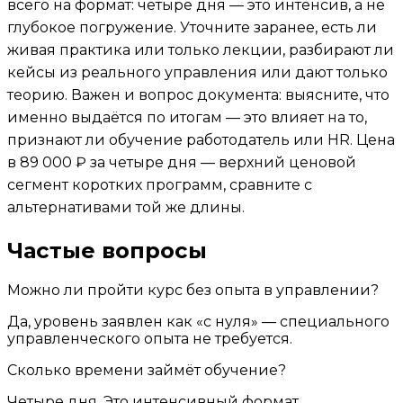
всего на формат: четыре дня — это интенсив, а не
глубокое погружение. Уточните заранее, есть ли
живая практика или только лекции, разбирают ли
кейсы из реального управления или дают только
теорию. Важен и вопрос документа: выясните, что
именно выдаётся по итогам — это влияет на то,
признают ли обучение работодатель или HR. Цена
в 89 000 ₽ за четыре дня — верхний ценовой
сегмент коротких программ, сравните с
альтернативами той же длины.
Частые вопросы
Можно ли пройти курс без опыта в управлении?
Да, уровень заявлен как «с нуля» — специального
управленческого опыта не требуется.
Сколько времени займёт обучение?
Четыре дня. Это интенсивный формат,