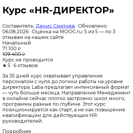
Курс «HR-ДИРЕКТОР»
Составитель:
Денис Сметнёв
· Обновлено:
06.08.2026 · Оценка на MOOC.ru:
5
из 5 — по
3
отзывам на нашем сайте
Начальный
71 100
₽
109 400
₽
Курс не проводится
★
5
· 6 отзывов
За 35 дней курс охватывает управление
персоналом с нуля до логики работы на уровне
директора. Laba предлагает интенсивный формат
— чуть больше месяца. Направление Менеджмент
в онлайне сейчас плотно застроено: школ много,
программы разные по глубине. Этот курс
позиционируется как старт, а не как повышение
квалификации для действующих HR-
руководителей.
Подробнее