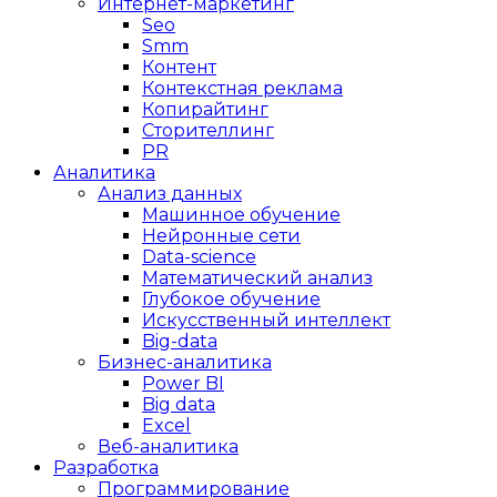
Интернет-маркетинг
Seo
Smm
Контент
Контекстная реклама
Копирайтинг
Сторителлинг
PR
Аналитика
Анализ данных
Машинное обучение
Нейронные сети
Data-science
Математический анализ
Глубокое обучение
Искусственный интеллект
Big-data
Бизнес-аналитика
Power BI
Big data
Excel
Веб-аналитика
Разработка
Программирование