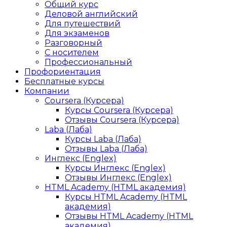
Общий курс
Деловой английский
Для путешествий
Для экзаменов
Разговорный
С носителем
Профессиональный
Профориентация
Бесплатные курсы
Компании
Coursera (Курсера)
Курсы Coursera (Курсера)
Отзывы Coursera (Курсера)
Laba (Лаба)
Курсы Laba (Лаба)
Отзывы Laba (Лаба)
Инглекс (Englex)
Курсы Инглекс (Englex)
Отзывы Инглекс (Englex)
HTML Academy (HTML академия)
Курсы HTML Academy (HTML
академия)
Отзывы HTML Academy (HTML
академия)