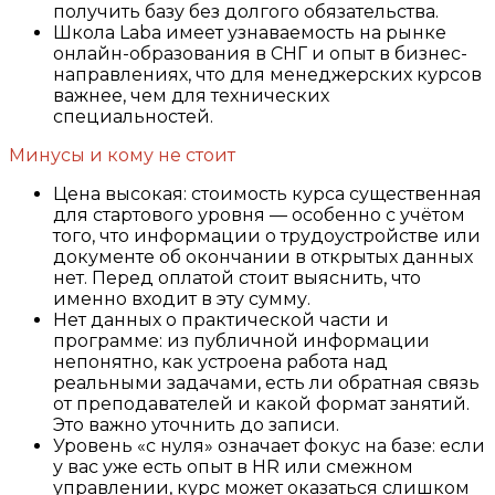
получить базу без долгого обязательства.
Школа Laba имеет узнаваемость на рынке
онлайн-образования в СНГ и опыт в бизнес-
направлениях, что для менеджерских курсов
важнее, чем для технических
специальностей.
Минусы и кому не стоит
Цена высокая: стоимость курса существенная
для стартового уровня — особенно с учётом
того, что информации о трудоустройстве или
документе об окончании в открытых данных
нет. Перед оплатой стоит выяснить, что
именно входит в эту сумму.
Нет данных о практической части и
программе: из публичной информации
непонятно, как устроена работа над
реальными задачами, есть ли обратная связь
от преподавателей и какой формат занятий.
Это важно уточнить до записи.
Уровень «с нуля» означает фокус на базе: если
у вас уже есть опыт в HR или смежном
управлении, курс может оказаться слишком