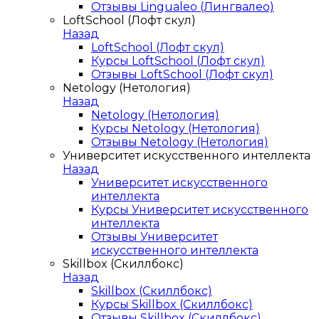
Отзывы Lingualeo (Лингвалео)
LoftSchool (Лофт скул)
Назад
LoftSchool (Лофт скул)
Курсы LoftSchool (Лофт скул)
Отзывы LoftSchool (Лофт скул)
Netology (Нетология)
Назад
Netology (Нетология)
Курсы Netology (Нетология)
Отзывы Netology (Нетология)
Университет искусственного интеллекта
Назад
Университет искусственного
интеллекта
Курсы Университет искусственного
интеллекта
Отзывы Университет
искусственного интеллекта
Skillbox (Скиллбокс)
Назад
Skillbox (Скиллбокс)
Курсы Skillbox (Скиллбокс)
Отзывы Skillbox (Скиллбокс)