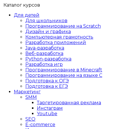
Каталог курсов
Для детей
Для школьников
Программирование на Scratch
Дизайн и графика
Компьютерная грамотность
Разработка приложений
Java-разработка
Веб-разработка
Python-разработка
Разработка игр
Программирование в Minecraft
Программирование на языке C
Подготовка к ОГЭ
Подготовка к ЕГЭ
Маркетинг
SMM
Таргетированная реклама
Инстаграм
Youtube
SEO
E-сommerce