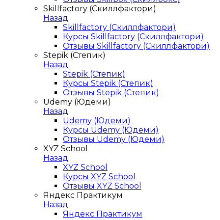
Skillfactory (Скиллфактори)
Назад
Skillfactory (Скиллфактори)
Курсы Skillfactory (Скиллфактори)
Отзывы Skillfactory (Скиллфактори)
Stepik (Степик)
Назад
Stepik (Степик)
Курсы Stepik (Степик)
Отзывы Stepik (Степик)
Udemy (Юдеми)
Назад
Udemy (Юдеми)
Курсы Udemy (Юдеми)
Отзывы Udemy (Юдеми)
XYZ School
Назад
XYZ School
Курсы XYZ School
Отзывы XYZ School
Яндекс Практикум
Назад
Яндекс Практикум