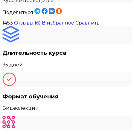
Курс не проводится
Поделиться
1453
Отзывы (6)
В избранное
Сравнить
Длительность курса
35 дней
Формат обучения
Видеолекции