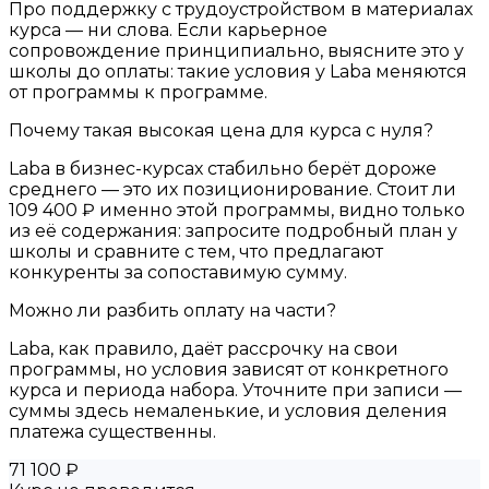
Про поддержку с трудоустройством в материалах
курса — ни слова. Если карьерное
сопровождение принципиально, выясните это у
школы до оплаты: такие условия у Laba меняются
от программы к программе.
Почему такая высокая цена для курса с нуля?
Laba в бизнес-курсах стабильно берёт дороже
среднего — это их позиционирование. Стоит ли
109 400 ₽ именно этой программы, видно только
из её содержания: запросите подробный план у
школы и сравните с тем, что предлагают
конкуренты за сопоставимую сумму.
Можно ли разбить оплату на части?
Laba, как правило, даёт рассрочку на свои
программы, но условия зависят от конкретного
курса и периода набора. Уточните при записи —
суммы здесь немаленькие, и условия деления
платежа существенны.
71 100 ₽