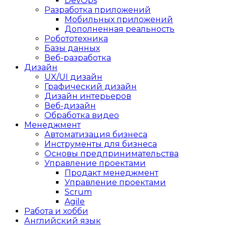
DevOps
Разработка приложений
Мобильных приложений
Дополненная реальность
Робототехника
Базы данных
Веб-разработка
Дизайн
UX/UI дизайн
Графический дизайн
Дизайн интерьеров
Веб-дизайн
Обработка видео
Менеджмент
Автоматизация бизнеса
Инструменты для бизнеса
Основы предпринимательства
Управление проектами
Продакт менеджмент
Управление проектами
Scrum
Agile
Работа и хобби
Английский язык