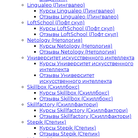
Lingualeo (Лингвалео)
Курсы Lingualeo (Лингвалео)
Отзывы Lingualeo (Лингвалео)
LoftSchool (Лофт скул)
Курсы LoftSchool (Лофт скул)
Отзывы LoftSchool (Лофт скул)
Netology (Нетология)
Курсы Netology (Нетология)
Отзывы Netology (Нетология)
Университет искусственного интеллекта
Курсы Университет искусственного
интеллекта
Отзывы Университет
искусственного интеллекта
Skillbox (Скиллбокс)
Курсы Skillbox (Скиллбокс)
Отзывы Skillbox (Скиллбокс)
Skillfactory (Скиллфактори)
Курсы Skillfactory (Скиллфактори)
Отзывы Skillfactory (Скиллфактори)
Stepik (Степик)
Курсы Stepik (Степик)
Отзывы Stepik (Степик)