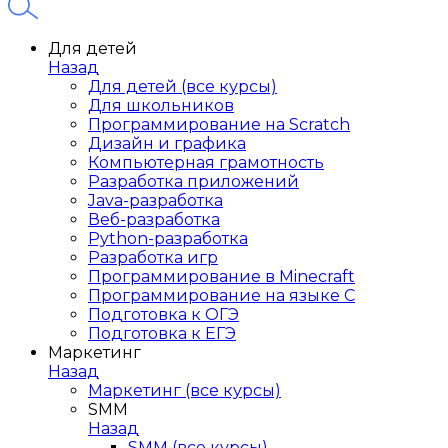
Для детей
Назад
Для детей (все курсы)
Для школьников
Программирование на Scratch
Дизайн и графика
Компьютерная грамотность
Разработка приложений
Java-разработка
Веб-разработка
Python-разработка
Разработка игр
Программирование в Minecraft
Программирование на языке C
Подготовка к ОГЭ
Подготовка к ЕГЭ
Маркетинг
Назад
Маркетинг (все курсы)
SMM
Назад
SMM (все курсы)