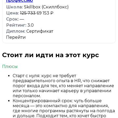
профессию
Skillbox (Скиллбокс)
125 733
69 153 ₽
—
3.0
Сертификат
Перейти
Стоит ли идти на этот курс
Плюсы
Старт с нуля: курс не требует
предварительного опыта в HR, что снижает
порог входа для тех, кто меняет направление
или только начинает карьеру в управлении
персоналом.
Концентрированный срок: чуть больше
месяца — это компактно для направления,
где многие программы растянуты на полгода
и дольше. Подходит тем, кто хочет быстро