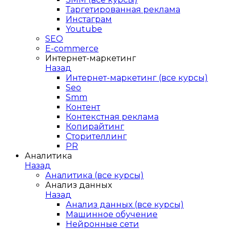
Таргетированная реклама
Инстаграм
Youtube
SEO
E-сommerce
Интернет-маркетинг
Назад
Интернет-маркетинг (все курсы)
Seo
Smm
Контент
Контекстная реклама
Копирайтинг
Сторителлинг
PR
Аналитика
Назад
Аналитика (все курсы)
Анализ данных
Назад
Анализ данных (все курсы)
Машинное обучение
Нейронные сети