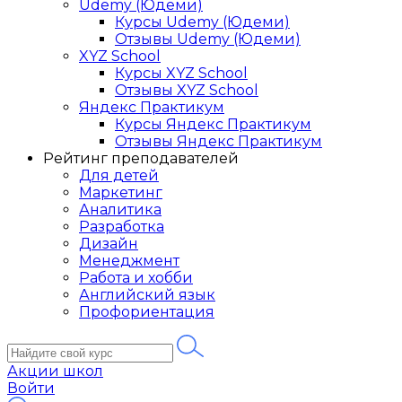
Udemy (Юдеми)
Курсы Udemy (Юдеми)
Отзывы Udemy (Юдеми)
XYZ School
Курсы XYZ School
Отзывы XYZ School
Яндекс Практикум
Курсы Яндекс Практикум
Отзывы Яндекс Практикум
Рейтинг преподавателей
Для детей
Маркетинг
Аналитика
Разработка
Дизайн
Менеджмент
Работа и хобби
Английский язык
Профориентация
Акции школ
Войти