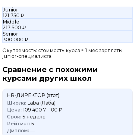
Junior
121 750 ₽
Middle
217 500 ₽
Senior
300 000 ₽
Окупаемость: стоимость курса ≈ 1 мес зарплаты
junior-специалиста.
Сравнение с похожими
курсами других школ
HR-ДИРЕКТОР
(этот)
Laba (Лаба)
109 400
71 100 ₽
5 недель
5
—