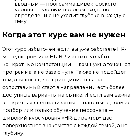
вводным — программа директорского
уровня с нулевым порогом входа по
определению не уходит глубоко в каждую
тему.
Когда этот курс вам не нужен
Этот курс избыточен, если вы уже работаете HR-
менеджером или HR BP и хотите углубить
конкретные компетенции — вам нужна точечная
программа, а не база с нуля. Также не подойдёт
тем, для кого цена принципиальна: за
сопоставимый старт в направлении есть более
доступные варианты на рынке. И если вам важна
конкретная специализация — например, только
подбор или только обучение персонала —
широкий курс уровня «HR-директор» даст
поверхностное знакомство с каждой темой, а не
глубину.