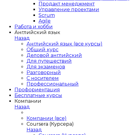
Продакт менеджмент
Управление проектами
Scrum
Agile
Работа и хобби
Английский язык
Назад
Английский язык (все курсы)
Общий курс
Деловой английский
Для путешествий
Для экзаменов
Разговорный
С носителем
Профессиональный
Профориентация
Бесплатные курсы
Компании
Назад
Компании (все)
Coursera (Курсера)
Назад