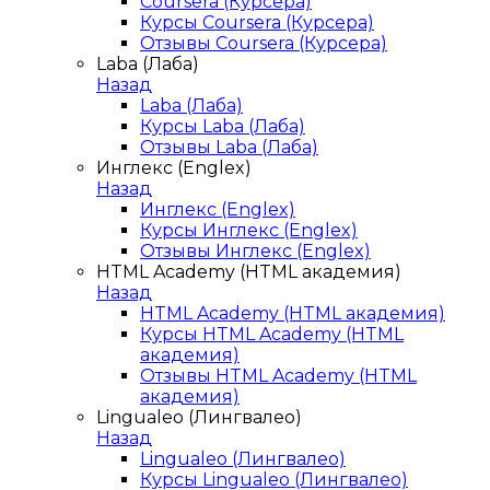
Coursera (Курсера)
Курсы Coursera (Курсера)
Отзывы Coursera (Курсера)
Laba (Лаба)
Назад
Laba (Лаба)
Курсы Laba (Лаба)
Отзывы Laba (Лаба)
Инглекс (Englex)
Назад
Инглекс (Englex)
Курсы Инглекс (Englex)
Отзывы Инглекс (Englex)
HTML Academy (HTML академия)
Назад
HTML Academy (HTML академия)
Курсы HTML Academy (HTML
академия)
Отзывы HTML Academy (HTML
академия)
Lingualeo (Лингвалео)
Назад
Lingualeo (Лингвалео)
Курсы Lingualeo (Лингвалео)