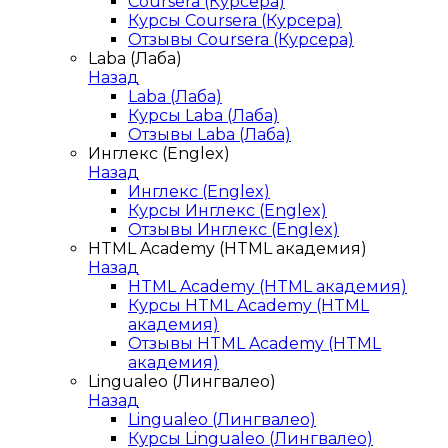
Coursera (Курсера)
Курсы Coursera (Курсера)
Отзывы Coursera (Курсера)
Laba (Лаба)
Назад
Laba (Лаба)
Курсы Laba (Лаба)
Отзывы Laba (Лаба)
Инглекс (Englex)
Назад
Инглекс (Englex)
Курсы Инглекс (Englex)
Отзывы Инглекс (Englex)
HTML Academy (HTML академия)
Назад
HTML Academy (HTML академия)
Курсы HTML Academy (HTML
академия)
Отзывы HTML Academy (HTML
академия)
Lingualeo (Лингвалео)
Назад
Lingualeo (Лингвалео)
Курсы Lingualeo (Лингвалео)