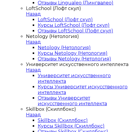
Отзывы Lingualeo (Лингвалео)
LoftSchool (Лофт скул)
Назад
LoftSchool (Лофт скул)
Курсы LoftSchool (Лофт скул)
Отзывы LoftSchool (Лофт скул)
Netology (Нетология)
Назад
Netology (Нетология)
Курсы Netology (Нетология)
Отзывы Netology (Нетология)
Университет искусственного интеллекта
Назад
Университет искусственного
интеллекта
Курсы Университет искусственного
интеллекта
Отзывы Университет
искусственного интеллекта
Skillbox (Скиллбокс)
Назад
Skillbox (Скиллбокс)
Курсы Skillbox (Скиллбокс)
Отзывы Skillbox (Скиллбокс)