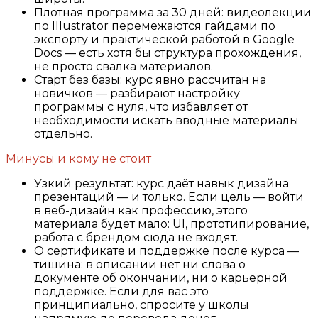
Плотная программа за 30 дней: видеолекции
по Illustrator перемежаются гайдами по
экспорту и практической работой в Google
Docs — есть хотя бы структура прохождения,
не просто свалка материалов.
Старт без базы: курс явно рассчитан на
новичков — разбирают настройку
программы с нуля, что избавляет от
необходимости искать вводные материалы
отдельно.
Минусы и кому не стоит
Узкий результат: курс даёт навык дизайна
презентаций — и только. Если цель — войти
в веб-дизайн как профессию, этого
материала будет мало: UI, прототипирование,
работа с брендом сюда не входят.
О сертификате и поддержке после курса —
тишина: в описании нет ни слова о
документе об окончании, ни о карьерной
поддержке. Если для вас это
принципиально, спросите у школы