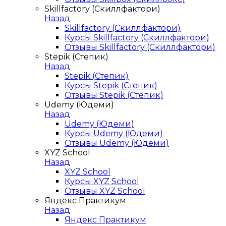
Skillfactory (Скиллфактори)
Назад
Skillfactory (Скиллфактори)
Курсы Skillfactory (Скиллфактори)
Отзывы Skillfactory (Скиллфактори)
Stepik (Степик)
Назад
Stepik (Степик)
Курсы Stepik (Степик)
Отзывы Stepik (Степик)
Udemy (Юдеми)
Назад
Udemy (Юдеми)
Курсы Udemy (Юдеми)
Отзывы Udemy (Юдеми)
XYZ School
Назад
XYZ School
Курсы XYZ School
Отзывы XYZ School
Яндекс Практикум
Назад
Яндекс Практикум