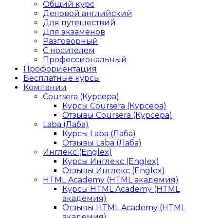
Общий курс
Деловой английский
Для путешествий
Для экзаменов
Разговорный
С носителем
Профессиональный
Профориентация
Бесплатные курсы
Компании
Coursera (Курсера)
Курсы Coursera (Курсера)
Отзывы Coursera (Курсера)
Laba (Лаба)
Курсы Laba (Лаба)
Отзывы Laba (Лаба)
Инглекс (Englex)
Курсы Инглекс (Englex)
Отзывы Инглекс (Englex)
HTML Academy (HTML академия)
Курсы HTML Academy (HTML
академия)
Отзывы HTML Academy (HTML
академия)