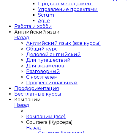
Продакт менеджмент
Управление проектами
Scrum
Agile
Работа и хобби
Английский язык
Назад
Английский язык (все курсы)
Общий курс
Деловой английский
Для путешествий
Для экзаменов
Разговорный
С носителем
Профессиональный
Профориентация
Бесплатные курсы
Компании
Назад
Компании (все)
Coursera (Курсера)
Назад