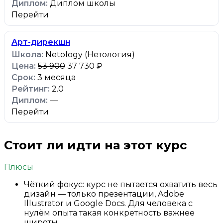
Диплом школы
Перейти
Арт-дирекшн
Netology (Нетология)
53 900
37 730 ₽
3 месяца
2.0
—
Перейти
Стоит ли идти на этот курс
Плюсы
Чёткий фокус: курс не пытается охватить весь
дизайн — только презентации, Adobe
Illustrator и Google Docs. Для человека с
нулём опыта такая конкретность важнее
широты.