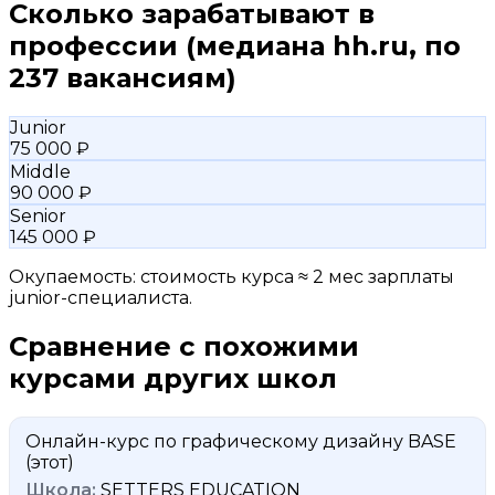
Сколько зарабатывают в
профессии
(медиана hh.ru, по
237 вакансиям)
Junior
75 000 ₽
Middle
90 000 ₽
Senior
145 000 ₽
Окупаемость: стоимость курса ≈ 2 мес зарплаты
junior-специалиста.
Сравнение с похожими
курсами других школ
Онлайн-курс по графическому дизайну BASE
(этот)
SETTERS EDUCATION