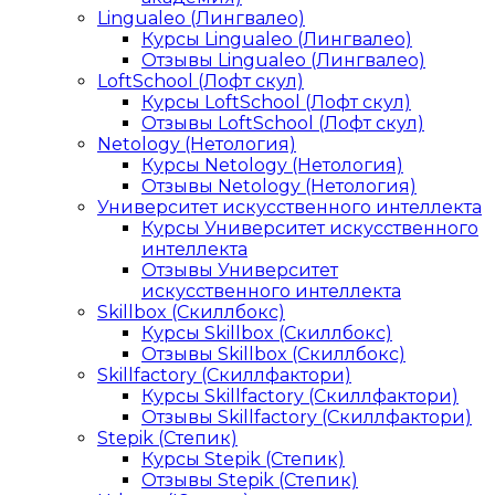
Lingualeo (Лингвалео)
Курсы Lingualeo (Лингвалео)
Отзывы Lingualeo (Лингвалео)
LoftSchool (Лофт скул)
Курсы LoftSchool (Лофт скул)
Отзывы LoftSchool (Лофт скул)
Netology (Нетология)
Курсы Netology (Нетология)
Отзывы Netology (Нетология)
Университет искусственного интеллекта
Курсы Университет искусственного
интеллекта
Отзывы Университет
искусственного интеллекта
Skillbox (Скиллбокс)
Курсы Skillbox (Скиллбокс)
Отзывы Skillbox (Скиллбокс)
Skillfactory (Скиллфактори)
Курсы Skillfactory (Скиллфактори)
Отзывы Skillfactory (Скиллфактори)
Stepik (Степик)
Курсы Stepik (Степик)
Отзывы Stepik (Степик)