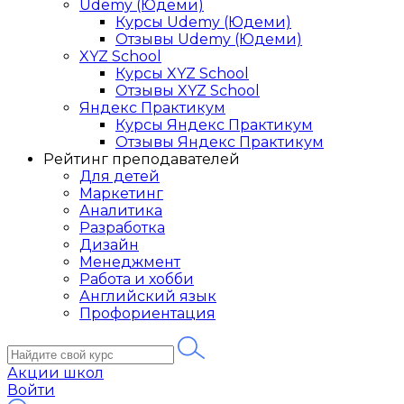
Udemy (Юдеми)
Курсы Udemy (Юдеми)
Отзывы Udemy (Юдеми)
XYZ School
Курсы XYZ School
Отзывы XYZ School
Яндекс Практикум
Курсы Яндекс Практикум
Отзывы Яндекс Практикум
Рейтинг преподавателей
Для детей
Маркетинг
Аналитика
Разработка
Дизайн
Менеджмент
Работа и хобби
Английский язык
Профориентация
Акции школ
Войти