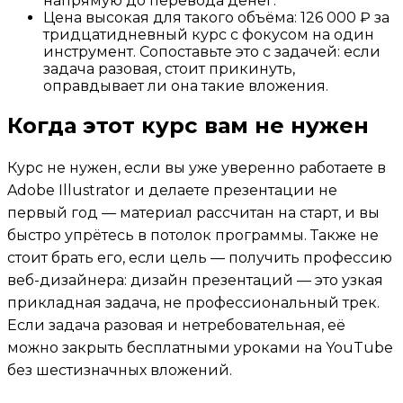
напрямую до перевода денег.
Цена высокая для такого объёма: 126 000 ₽ за
тридцатидневный курс с фокусом на один
инструмент. Сопоставьте это с задачей: если
задача разовая, стоит прикинуть,
оправдывает ли она такие вложения.
Когда этот курс вам не нужен
Курс не нужен, если вы уже уверенно работаете в
Adobe Illustrator и делаете презентации не
первый год — материал рассчитан на старт, и вы
быстро упрётесь в потолок программы. Также не
стоит брать его, если цель — получить профессию
веб-дизайнера: дизайн презентаций — это узкая
прикладная задача, не профессиональный трек.
Если задача разовая и нетребовательная, её
можно закрыть бесплатными уроками на YouTube
без шестизначных вложений.