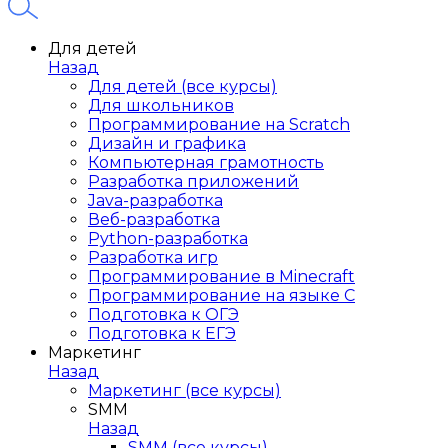
Для детей
Назад
Для детей (все курсы)
Для школьников
Программирование на Scratch
Дизайн и графика
Компьютерная грамотность
Разработка приложений
Java-разработка
Веб-разработка
Python-разработка
Разработка игр
Программирование в Minecraft
Программирование на языке C
Подготовка к ОГЭ
Подготовка к ЕГЭ
Маркетинг
Назад
Маркетинг (все курсы)
SMM
Назад
SMM (все курсы)