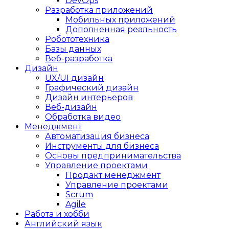
DevOps
Разработка приложений
Мобильных приложений
Дополненная реальность
Робототехника
Базы данных
Веб-разработка
Дизайн
UX/UI дизайн
Графический дизайн
Дизайн интерьеров
Веб-дизайн
Обработка видео
Менеджмент
Автоматизация бизнеса
Инструменты для бизнеса
Основы предпринимательства
Управление проектами
Продакт менеджмент
Управление проектами
Scrum
Agile
Работа и хобби
Английский язык