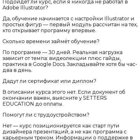
Подойдёт ли курс, если я никогда не работал в
Adobe Illustrator?
Да, обучение начинается с настройки Illustrator и
простых фигур — первый модуль рассчитан на тех,
кто открывает программу впервые.
Сколько времени займёт обучение?
По программе — 30 дней. Реальная нагрузка
зависит от темпа: видеолекции плюс гайды,
практика в Google Docs. Закладывайте хотя бы час-
два в день.
Дадут ли сертификат или диплом?
В описании курса этого нет. Если документ об
окончании важен, выясните у SETTERS
EDUCATION до оплаты.
Помогут ли с трудоустройством?
Нет — курс позиционируется как старт пути
дизайнера презентаций, а не как программа с
карьерным треком. Информации о поддержке в