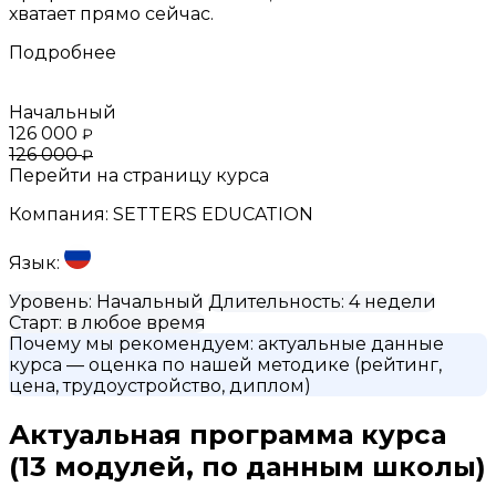
хватает прямо сейчас.
Подробнее
Начальный
126 000
₽
126 000
₽
Перейти на страницу курса
Компания:
SETTERS EDUCATION
Язык:
Уровень:
Начальный
Длительность:
4 недели
Старт:
в любое время
Почему мы рекомендуем:
актуальные данные
курса
— оценка по нашей методике (рейтинг,
цена, трудоустройство, диплом)
Актуальная программа курса
(13 модулей, по данным школы)