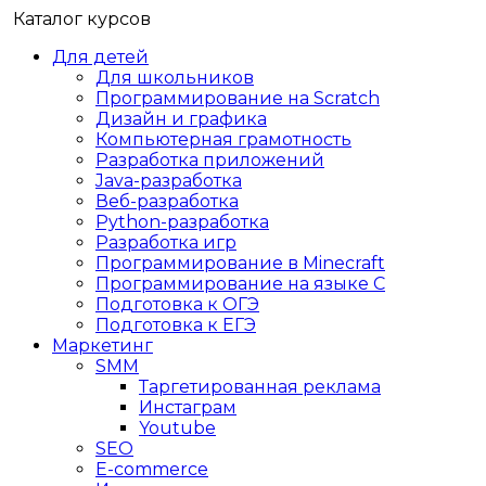
Каталог курсов
Для детей
Для школьников
Программирование на Scratch
Дизайн и графика
Компьютерная грамотность
Разработка приложений
Java-разработка
Веб-разработка
Python-разработка
Разработка игр
Программирование в Minecraft
Программирование на языке C
Подготовка к ОГЭ
Подготовка к ЕГЭ
Маркетинг
SMM
Таргетированная реклама
Инстаграм
Youtube
SEO
E-сommerce