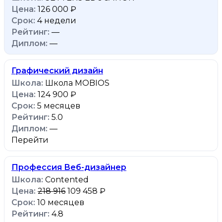
126 000 ₽
4 недели
—
—
Графический дизайн
Школа MOBIOS
124 900 ₽
5 месяцев
5.0
—
Перейти
Профессия Веб-дизайнер
Contented
218 916
109 458 ₽
10 месяцев
4.8