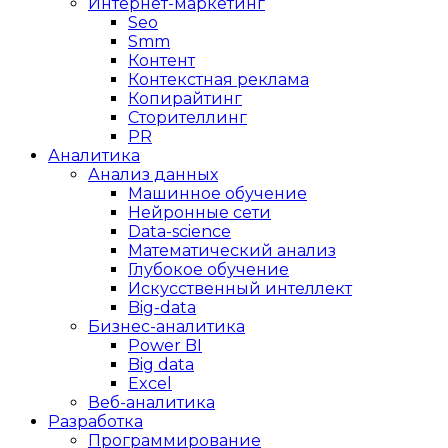
Интернет-маркетинг
Seo
Smm
Контент
Контекстная реклама
Копирайтинг
Сторителлинг
PR
Аналитика
Анализ данных
Машинное обучение
Нейронные сети
Data-science
Математический анализ
Глубокое обучение
Искусственный интеллект
Big-data
Бизнес-аналитика
Power BI
Big data
Excel
Веб-аналитика
Разработка
Программирование