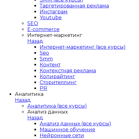
Таргетированная реклама
Инстаграм
Youtube
SEO
E-сommerce
Интернет-маркетинг
Назад
Интернет-маркетинг (все курсы)
Seo
Smm
Контент
Контекстная реклама
Копирайтинг
Сторителлинг
PR
Аналитика
Назад
Аналитика (все курсы)
Анализ данных
Назад
Анализ данных (все курсы)
Машинное обучение
Нейронные сети