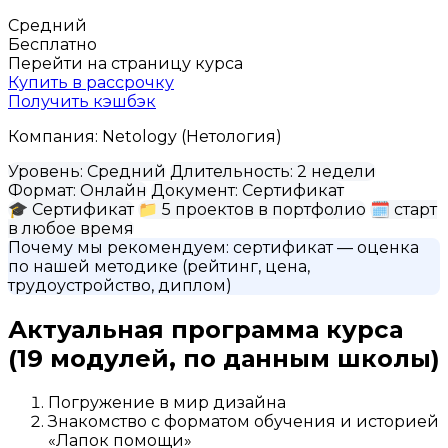
Средний
Бесплатно
Перейти на страницу курса
Купить в рассрочку
Получить кэшбэк
Компания:
Netology (Нетология)
Уровень:
Средний
Длительность:
2 недели
Формат:
Онлайн
Документ:
Сертификат
🎓
Сертификат
📁
5 проектов в портфолио
🗓
старт
в любое время
Почему мы рекомендуем:
сертификат
— оценка
по нашей методике (рейтинг, цена,
трудоустройство, диплом)
Актуальная программа курса
(19 модулей, по данным школы)
Погружение в мир дизайна
Знакомство с форматом обучения и историей
«Лапок помощи»