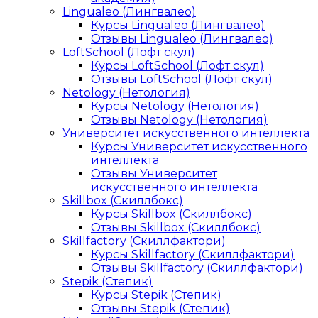
Lingualeo (Лингвалео)
Курсы Lingualeo (Лингвалео)
Отзывы Lingualeo (Лингвалео)
LoftSchool (Лофт скул)
Курсы LoftSchool (Лофт скул)
Отзывы LoftSchool (Лофт скул)
Netology (Нетология)
Курсы Netology (Нетология)
Отзывы Netology (Нетология)
Университет искусственного интеллекта
Курсы Университет искусственного
интеллекта
Отзывы Университет
искусственного интеллекта
Skillbox (Скиллбокс)
Курсы Skillbox (Скиллбокс)
Отзывы Skillbox (Скиллбокс)
Skillfactory (Скиллфактори)
Курсы Skillfactory (Скиллфактори)
Отзывы Skillfactory (Скиллфактори)
Stepik (Степик)
Курсы Stepik (Степик)
Отзывы Stepik (Степик)