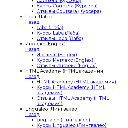
Coursera (Курсера)
Курсы Coursera (Курсера)
Отзывы Coursera (Курсера)
Laba (Лаба)
Назад
Laba (Лаба)
Курсы Laba (Лаба)
Отзывы Laba (Лаба)
Инглекс (Englex)
Назад
Инглекс (Englex)
Курсы Инглекс (Englex)
Отзывы Инглекс (Englex)
HTML Academy (HTML академия)
Назад
HTML Academy (HTML академия)
Курсы HTML Academy (HTML
академия)
Отзывы HTML Academy (HTML
академия)
Lingualeo (Лингвалео)
Назад
Lingualeo (Лингвалео)
Курсы Lingualeo (Лингвалео)