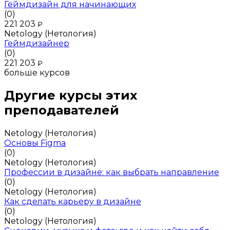
Геймдизайн для начинающих
(0)
221 203
₽
Netology (Нетология)
Геймдизайнер
(0)
221 203
₽
больше курсов
Другие курсы этих
преподавателей
Netology (Нетология)
Основы Figma
(0)
Netology (Нетология)
Профессии в дизайне: как выбрать направление
(0)
Netology (Нетология)
Как сделать карьеру в дизайне
(0)
Netology (Нетология)