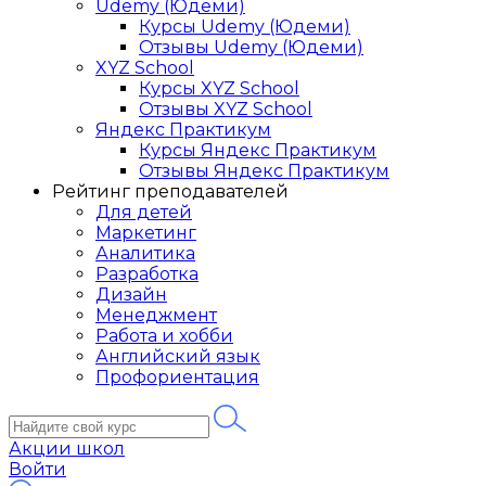
Udemy (Юдеми)
Курсы Udemy (Юдеми)
Отзывы Udemy (Юдеми)
XYZ School
Курсы XYZ School
Отзывы XYZ School
Яндекс Практикум
Курсы Яндекс Практикум
Отзывы Яндекс Практикум
Рейтинг преподавателей
Для детей
Маркетинг
Аналитика
Разработка
Дизайн
Менеджмент
Работа и хобби
Английский язык
Профориентация
Акции школ
Войти