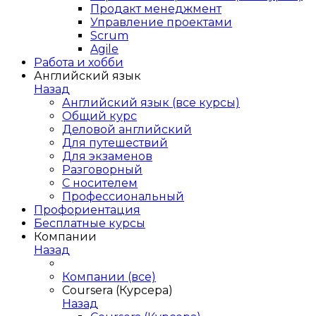
Продакт менеджмент
Управление проектами
Scrum
Agile
Работа и хобби
Английский язык
Назад
Английский язык (все курсы)
Общий курс
Деловой английский
Для путешествий
Для экзаменов
Разговорный
С носителем
Профессиональный
Профориентация
Бесплатные курсы
Компании
Назад
Компании (все)
Coursera (Курсера)
Назад