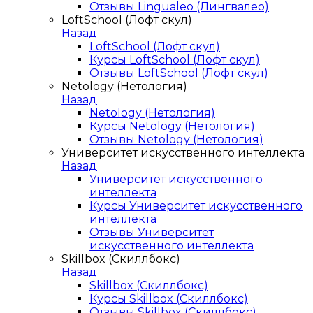
Отзывы Lingualeo (Лингвалео)
LoftSchool (Лофт скул)
Назад
LoftSchool (Лофт скул)
Курсы LoftSchool (Лофт скул)
Отзывы LoftSchool (Лофт скул)
Netology (Нетология)
Назад
Netology (Нетология)
Курсы Netology (Нетология)
Отзывы Netology (Нетология)
Университет искусственного интеллекта
Назад
Университет искусственного
интеллекта
Курсы Университет искусственного
интеллекта
Отзывы Университет
искусственного интеллекта
Skillbox (Скиллбокс)
Назад
Skillbox (Скиллбокс)
Курсы Skillbox (Скиллбокс)
Отзывы Skillbox (Скиллбокс)