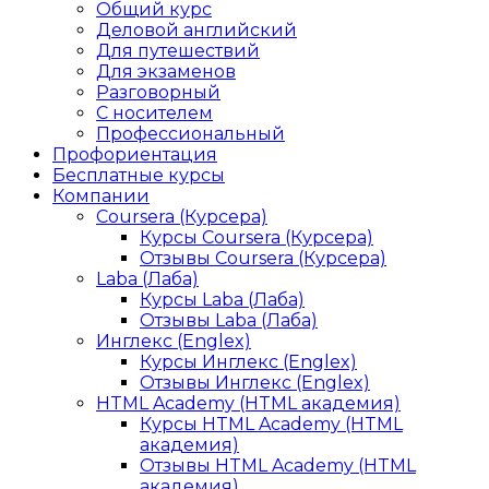
Общий курс
Деловой английский
Для путешествий
Для экзаменов
Разговорный
С носителем
Профессиональный
Профориентация
Бесплатные курсы
Компании
Coursera (Курсера)
Курсы Coursera (Курсера)
Отзывы Coursera (Курсера)
Laba (Лаба)
Курсы Laba (Лаба)
Отзывы Laba (Лаба)
Инглекс (Englex)
Курсы Инглекс (Englex)
Отзывы Инглекс (Englex)
HTML Academy (HTML академия)
Курсы HTML Academy (HTML
академия)
Отзывы HTML Academy (HTML
академия)