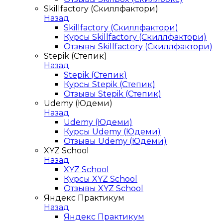
Skillfactory (Скиллфактори)
Назад
Skillfactory (Скиллфактори)
Курсы Skillfactory (Скиллфактори)
Отзывы Skillfactory (Скиллфактори)
Stepik (Степик)
Назад
Stepik (Степик)
Курсы Stepik (Степик)
Отзывы Stepik (Степик)
Udemy (Юдеми)
Назад
Udemy (Юдеми)
Курсы Udemy (Юдеми)
Отзывы Udemy (Юдеми)
XYZ School
Назад
XYZ School
Курсы XYZ School
Отзывы XYZ School
Яндекс Практикум
Назад
Яндекс Практикум