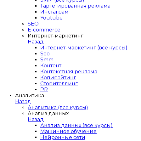
Таргетированная реклама
Инстаграм
Youtube
SEO
E-сommerce
Интернет-маркетинг
Назад
Интернет-маркетинг (все курсы)
Seo
Smm
Контент
Контекстная реклама
Копирайтинг
Сторителлинг
PR
Аналитика
Назад
Аналитика (все курсы)
Анализ данных
Назад
Анализ данных (все курсы)
Машинное обучение
Нейронные сети