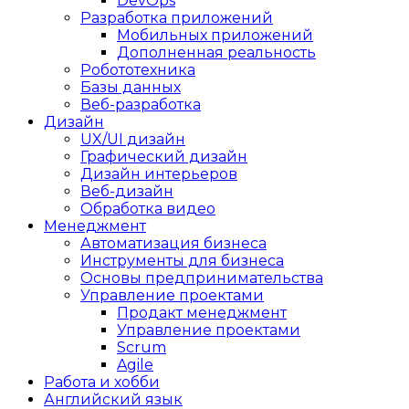
DevOps
Разработка приложений
Мобильных приложений
Дополненная реальность
Робототехника
Базы данных
Веб-разработка
Дизайн
UX/UI дизайн
Графический дизайн
Дизайн интерьеров
Веб-дизайн
Обработка видео
Менеджмент
Автоматизация бизнеса
Инструменты для бизнеса
Основы предпринимательства
Управление проектами
Продакт менеджмент
Управление проектами
Scrum
Agile
Работа и хобби
Английский язык