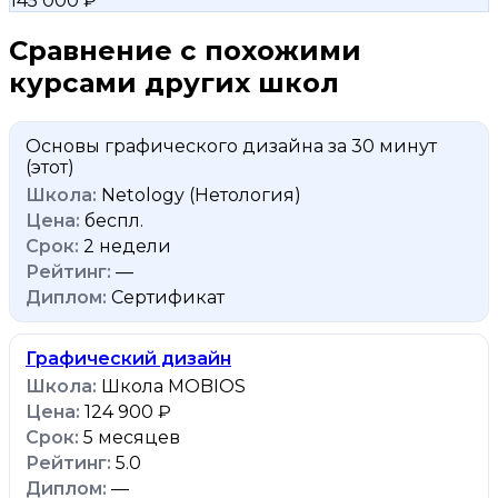
145 000 ₽
Сравнение с похожими
курсами других школ
Основы графического дизайна за 30 минут
(этот)
Netology (Нетология)
беспл.
2 недели
—
Сертификат
Графический дизайн
Школа MOBIOS
124 900 ₽
5 месяцев
5.0
—