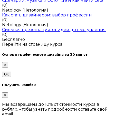
Сценарии, музыка и фото: где и как найти себя
(0)
Netology (Нетология)
Как стать дизайнером: выбор профессии
(0)
Netology (Нетология)
Сильная презентация: от идеи до выступления
(0)
Бесплатно
Перейти на страницу курса
Основы графического дизайна за 30 минут
×
OK
Получить кэшбэк
×
Мы возвращаем до 10% от стоимости курса в
рублях. Чтобы узнать подробности оставьте свой
email.