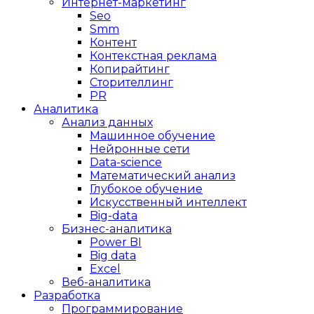
Интернет-маркетинг
Seo
Smm
Контент
Контекстная реклама
Копирайтинг
Сторителлинг
PR
Аналитика
Анализ данных
Машинное обучение
Нейронные сети
Data-science
Математический анализ
Глубокое обучение
Искусственный интеллект
Big-data
Бизнес-аналитика
Power BI
Big data
Excel
Веб-аналитика
Разработка
Программирование