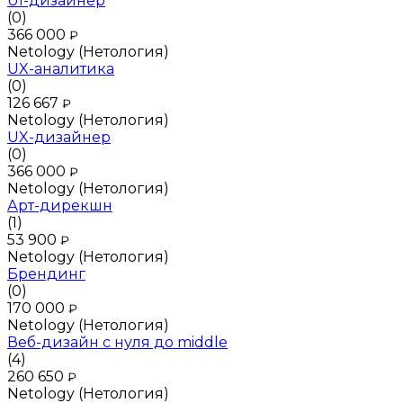
UI-дизайнер
(0)
366 000
₽
Netology (Нетология)
UX-аналитика
(0)
126 667
₽
Netology (Нетология)
UX-дизайнер
(0)
366 000
₽
Netology (Нетология)
Арт-дирекшн
(1)
53 900
₽
Netology (Нетология)
Брендинг
(0)
170 000
₽
Netology (Нетология)
Веб-дизайн с нуля до middle
(4)
260 650
₽
Netology (Нетология)