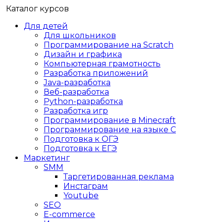
Каталог курсов
Для детей
Для школьников
Программирование на Scratch
Дизайн и графика
Компьютерная грамотность
Разработка приложений
Java-разработка
Веб-разработка
Python-разработка
Разработка игр
Программирование в Minecraft
Программирование на языке C
Подготовка к ОГЭ
Подготовка к ЕГЭ
Маркетинг
SMM
Таргетированная реклама
Инстаграм
Youtube
SEO
E-сommerce