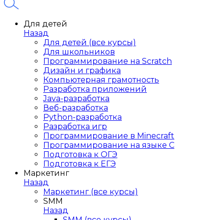
Для детей
Назад
Для детей (все курсы)
Для школьников
Программирование на Scratch
Дизайн и графика
Компьютерная грамотность
Разработка приложений
Java-разработка
Веб-разработка
Python-разработка
Разработка игр
Программирование в Minecraft
Программирование на языке C
Подготовка к ОГЭ
Подготовка к ЕГЭ
Маркетинг
Назад
Маркетинг (все курсы)
SMM
Назад
SMM (все курсы)