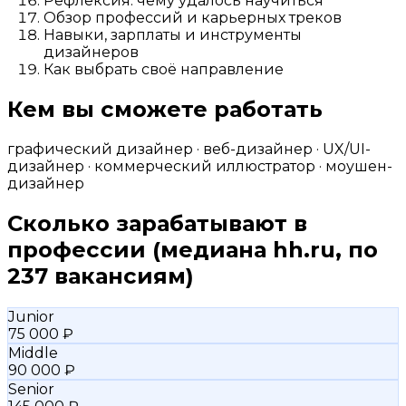
Рефлексия: чему удалось научиться
Обзор профессий и карьерных треков
Навыки, зарплаты и инструменты
дизайнеров
Как выбрать своё направление
Кем вы сможете работать
графический дизайнер · веб-дизайнер · UX/UI-
дизайнер · коммерческий иллюстратор · моушен-
дизайнер
Сколько зарабатывают в
профессии
(медиана hh.ru, по
237 вакансиям)
Junior
75 000 ₽
Middle
90 000 ₽
Senior