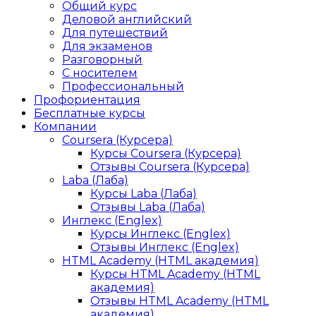
Общий курс
Деловой английский
Для путешествий
Для экзаменов
Разговорный
С носителем
Профессиональный
Профориентация
Бесплатные курсы
Компании
Coursera (Курсера)
Курсы Coursera (Курсера)
Отзывы Coursera (Курсера)
Laba (Лаба)
Курсы Laba (Лаба)
Отзывы Laba (Лаба)
Инглекс (Englex)
Курсы Инглекс (Englex)
Отзывы Инглекс (Englex)
HTML Academy (HTML академия)
Курсы HTML Academy (HTML
академия)
Отзывы HTML Academy (HTML
академия)