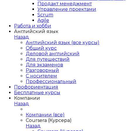
Продакт менеджмент
Управление проектами
Scrum
Agile
Работа и хобби
Английский язык
Назад
Английский язык (все курсы)
Общий курс
Деловой английский
Для путешествий
Для экзаменов
Разговорный
С носителем
Профессиональный
Профориентация
Бесплатные курсы
Компании
Назад
Компании (все)
Coursera (Курсера)
Назад