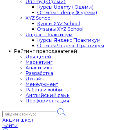
Udemy (Юдеми)
Курсы Udemy (Юдеми)
Отзывы Udemy (Юдеми)
XYZ School
Курсы XYZ School
Отзывы XYZ School
Яндекс Практикум
Курсы Яндекс Практикум
Отзывы Яндекс Практикум
Рейтинг преподавателей
Для детей
Маркетинг
Аналитика
Разработка
Дизайн
Менеджмент
Работа и хобби
Английский язык
Профориентация
Акции школ
Войти