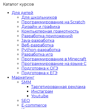
Каталог курсов
Для детей
Для школьников
Программирование на Scratch
Дизайн и графика
Компьютерная грамотность
Разработка приложений
Java-разработка
Веб-разработка
Python-разработка
Разработка игр
Программирование в Minecraft
Программирование на языке C
Подготовка к ОГЭ
Подготовка к ЕГЭ
Маркетинг
SMM
Таргетированная реклама
Инстаграм
Youtube
SEO
E-сommerce