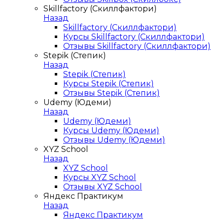
Skillfactory (Скиллфактори)
Назад
Skillfactory (Скиллфактори)
Курсы Skillfactory (Скиллфактори)
Отзывы Skillfactory (Скиллфактори)
Stepik (Степик)
Назад
Stepik (Степик)
Курсы Stepik (Степик)
Отзывы Stepik (Степик)
Udemy (Юдеми)
Назад
Udemy (Юдеми)
Курсы Udemy (Юдеми)
Отзывы Udemy (Юдеми)
XYZ School
Назад
XYZ School
Курсы XYZ School
Отзывы XYZ School
Яндекс Практикум
Назад
Яндекс Практикум