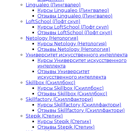
Lingualeo (Лингвалео)
Курсы Lingualeo (Лингвалео)
Отзывы Lingualeo (Лингвалео)
LoftSchool (Лофт скул)
Курсы LoftSchool (Лофт скул)
Отзывы LoftSchool (Лофт скул)
Netology (Нетология)
Курсы Netology (Нетология)
Отзывы Netology (Нетология)
Университет искусственного интеллекта
Курсы Университет искусственного
интеллекта
Отзывы Университет
искусственного интеллекта
Skillbox (Скиллбокс)
Курсы Skillbox (Скиллбокс)
Отзывы Skillbox (Скиллбокс)
Skillfactory (Скиллфактори)
Курсы Skillfactory (Скиллфактори)
Отзывы Skillfactory (Скиллфактори)
Stepik (Степик)
Курсы Stepik (Степик)
Отзывы Stepik (Степик)