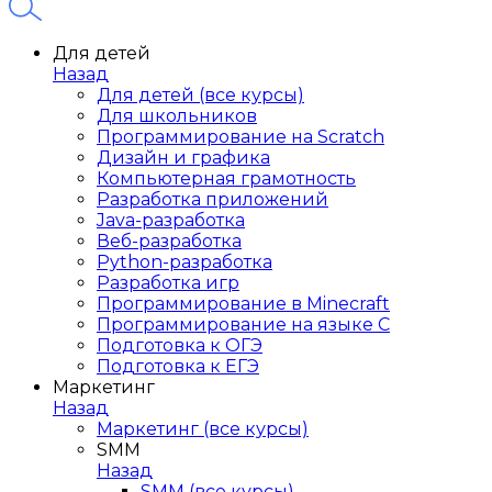
Для детей
Назад
Для детей (все курсы)
Для школьников
Программирование на Scratch
Дизайн и графика
Компьютерная грамотность
Разработка приложений
Java-разработка
Веб-разработка
Python-разработка
Разработка игр
Программирование в Minecraft
Программирование на языке C
Подготовка к ОГЭ
Подготовка к ЕГЭ
Маркетинг
Назад
Маркетинг (все курсы)
SMM
Назад
SMM (все курсы)