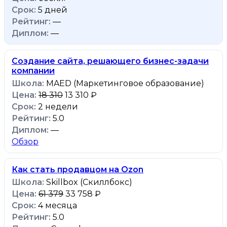
5 дней
—
—
Создание сайта, решающего бизнес-задачи
компании
MAED (Маркетинговое образование)
18 310
13 310 ₽
2 недели
5.0
—
Обзор
Как стать продавцом на Ozon
Skillbox (Скиллбокс)
61 379
33 758 ₽
4 месяца
5.0