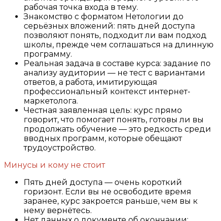
рабочая точка входа в тему.
Знакомство с форматом Нетологии до
серьёзных вложений: пять дней доступа
позволяют понять, подходит ли вам подход
школы, прежде чем соглашаться на длинную
программу.
Реальная задача в составе курса: задание по
анализу аудитории — не тест с вариантами
ответов, а работа, имитирующая
профессиональный контекст интернет-
маркетолога.
Честная заявленная цель: курс прямо
говорит, что помогает понять, готовы ли вы
продолжать обучение — это редкость среди
вводных программ, которые обещают
трудоустройство.
Минусы и кому не стоит
Пять дней доступа — очень короткий
горизонт. Если вы не освободите время
заранее, курс закроется раньше, чем вы к
нему вернётесь.
Нет данных о документе об окончании: