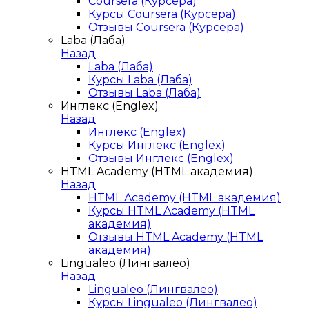
Coursera (Курсера)
Курсы Coursera (Курсера)
Отзывы Coursera (Курсера)
Laba (Лаба)
Назад
Laba (Лаба)
Курсы Laba (Лаба)
Отзывы Laba (Лаба)
Инглекс (Englex)
Назад
Инглекс (Englex)
Курсы Инглекс (Englex)
Отзывы Инглекс (Englex)
HTML Academy (HTML академия)
Назад
HTML Academy (HTML академия)
Курсы HTML Academy (HTML
академия)
Отзывы HTML Academy (HTML
академия)
Lingualeo (Лингвалео)
Назад
Lingualeo (Лингвалео)
Курсы Lingualeo (Лингвалео)