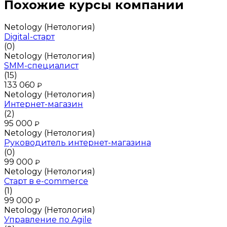
Похожие курсы компании
Netology (Нетология)
Digital-старт
(0)
Netology (Нетология)
SMM-специалист
(15)
133 060
₽
Netology (Нетология)
Интернет-магазин
(2)
95 000
₽
Netology (Нетология)
Руководитель интернет-магазина
(0)
99 000
₽
Netology (Нетология)
Старт в e-commerce
(1)
99 000
₽
Netology (Нетология)
Управление по Agile