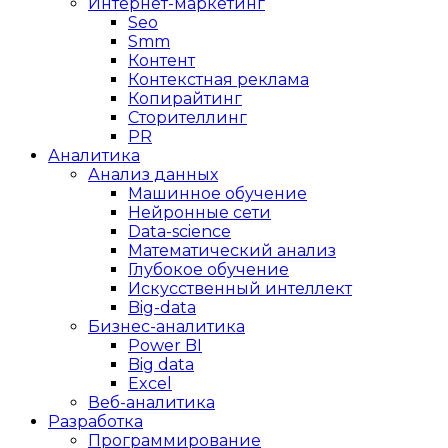
Интернет-маркетинг
Seo
Smm
Контент
Контекстная реклама
Копирайтинг
Сторителлинг
PR
Аналитика
Анализ данных
Машинное обучение
Нейронные сети
Data-science
Математический анализ
Глубокое обучение
Искусственный интеллект
Big-data
Бизнес-аналитика
Power BI
Big data
Excel
Веб-аналитика
Разработка
Программирование