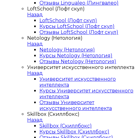
Отзывы Lingualeo (Лингвалео)
LoftSchool (Лофт скул)
Назад
LoftSchool (Лофт скул)
Курсы LoftSchool (Лофт скул)
Отзывы LoftSchool (Лофт скул)
Netology (Нетология)
Назад
Netology (Нетология)
Курсы Netology (Нетология)
Отзывы Netology (Нетология)
Университет искусственного интеллекта
Назад
Университет искусственного
интеллекта
Курсы Университет искусственного
интеллекта
Отзывы Университет
искусственного интеллекта
Skillbox (Скиллбокс)
Назад
Skillbox (Скиллбокс)
Курсы Skillbox (Скиллбокс)
Отзывы Skillbox (Скиллбокс)