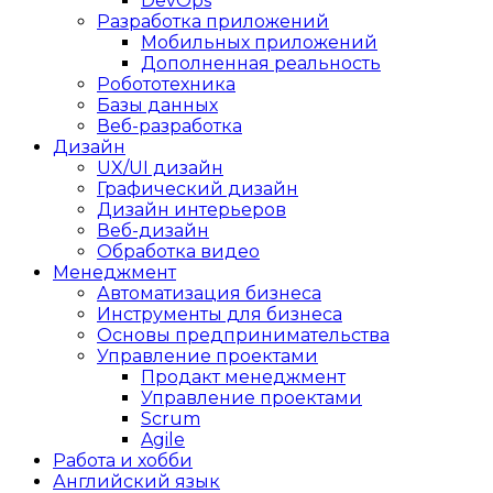
DevOps
Разработка приложений
Мобильных приложений
Дополненная реальность
Робототехника
Базы данных
Веб-разработка
Дизайн
UX/UI дизайн
Графический дизайн
Дизайн интерьеров
Веб-дизайн
Обработка видео
Менеджмент
Автоматизация бизнеса
Инструменты для бизнеса
Основы предпринимательства
Управление проектами
Продакт менеджмент
Управление проектами
Scrum
Agile
Работа и хобби
Английский язык