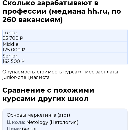
Сколько зарабатывают в
профессии
(медиана hh.ru, по
260 вакансиям)
Junior
95 700 ₽
Middle
125 000 ₽
Senior
162 500 ₽
Окупаемость: стоимость курса ≈ 1 мес зарплаты
junior-специалиста.
Сравнение с похожими
курсами других школ
Основы маркетинга
(этот)
Netology (Нетология)
беспл.