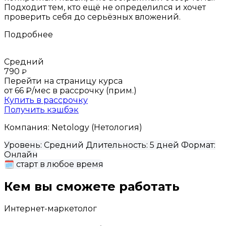
Подходит тем, кто ещё не определился и хочет
проверить себя до серьёзных вложений.
Подробнее
Средний
790
₽
Перейти на страницу курса
от 66 ₽/мес
в рассрочку (прим.)
Купить в рассрочку
Получить кэшбэк
Компания:
Netology (Нетология)
Уровень:
Средний
Длительность:
5 дней
Формат:
Онлайн
🗓
старт в любое время
Кем вы сможете работать
Интернет-маркетолог