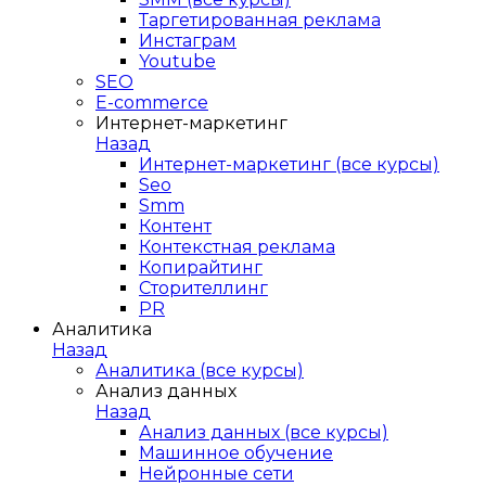
Таргетированная реклама
Инстаграм
Youtube
SEO
E-сommerce
Интернет-маркетинг
Назад
Интернет-маркетинг (все курсы)
Seo
Smm
Контент
Контекстная реклама
Копирайтинг
Сторителлинг
PR
Аналитика
Назад
Аналитика (все курсы)
Анализ данных
Назад
Анализ данных (все курсы)
Машинное обучение
Нейронные сети