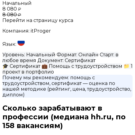
Начальный
8 080
₽
8 080
₽
Перейти на страницу курса
Компания:
itProger
Язык:
Уровень:
Начальный
Формат:
Онлайн
Старт:
в
любое время
Документ:
Сертификат
🎓
Сертификат
💼
Помощь с трудоустройством
📁
1
проект в портфолио
Почему мы рекомендуем:
помощь с
трудоустройством, сертификат
— оценка по
нашей методике (рейтинг, цена, трудоустройство,
диплом)
Сколько зарабатывают в
профессии
(медиана hh.ru, по
158 вакансиям)