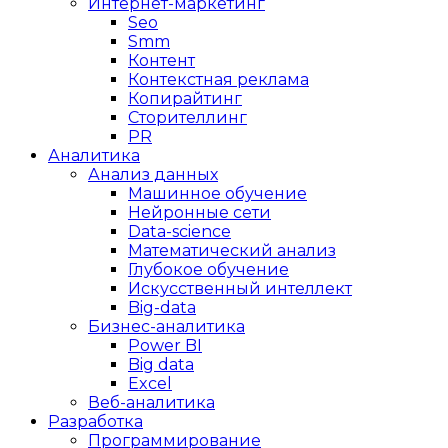
Интернет-маркетинг
Seo
Smm
Контент
Контекстная реклама
Копирайтинг
Сторителлинг
PR
Аналитика
Анализ данных
Машинное обучение
Нейронные сети
Data-science
Математический анализ
Глубокое обучение
Искусственный интеллект
Big-data
Бизнес-аналитика
Power BI
Big data
Excel
Веб-аналитика
Разработка
Программирование