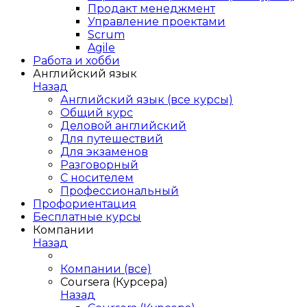
Продакт менеджмент
Управление проектами
Scrum
Agile
Работа и хобби
Английский язык
Назад
Английский язык (все курсы)
Общий курс
Деловой английский
Для путешествий
Для экзаменов
Разговорный
С носителем
Профессиональный
Профориентация
Бесплатные курсы
Компании
Назад
Компании (все)
Coursera (Курсера)
Назад