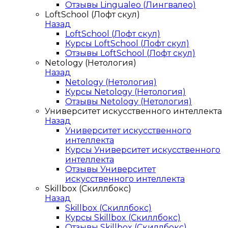
Отзывы Lingualeo (Лингвалео)
LoftSchool (Лофт скул)
Назад
LoftSchool (Лофт скул)
Курсы LoftSchool (Лофт скул)
Отзывы LoftSchool (Лофт скул)
Netology (Нетология)
Назад
Netology (Нетология)
Курсы Netology (Нетология)
Отзывы Netology (Нетология)
Университет искусственного интеллекта
Назад
Университет искусственного
интеллекта
Курсы Университет искусственного
интеллекта
Отзывы Университет
искусственного интеллекта
Skillbox (Скиллбокс)
Назад
Skillbox (Скиллбокс)
Курсы Skillbox (Скиллбокс)
Отзывы Skillbox (Скиллбокс)