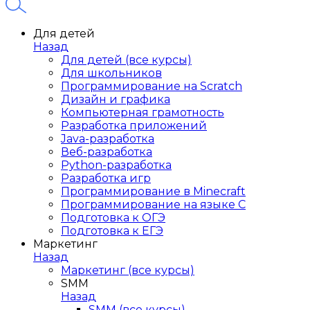
Для детей
Назад
Для детей (все курсы)
Для школьников
Программирование на Scratch
Дизайн и графика
Компьютерная грамотность
Разработка приложений
Java-разработка
Веб-разработка
Python-разработка
Разработка игр
Программирование в Minecraft
Программирование на языке C
Подготовка к ОГЭ
Подготовка к ЕГЭ
Маркетинг
Назад
Маркетинг (все курсы)
SMM
Назад
SMM (все курсы)