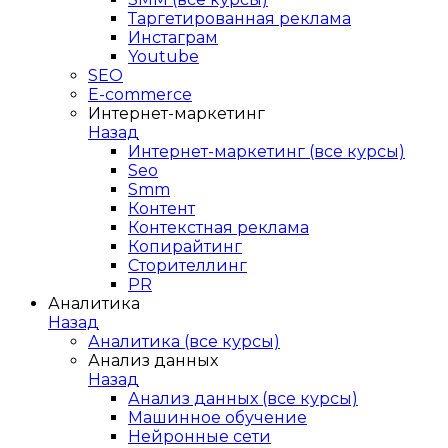
Таргетированная реклама
Инстаграм
Youtube
SEO
E-сommerce
Интернет-маркетинг
Назад
Интернет-маркетинг (все курсы)
Seo
Smm
Контент
Контекстная реклама
Копирайтинг
Сторителлинг
PR
Аналитика
Назад
Аналитика (все курсы)
Анализ данных
Назад
Анализ данных (все курсы)
Машинное обучение
Нейронные сети