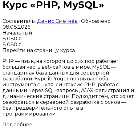
Курс «PHP, MySQL»
Составитель:
Денис Сметнёв
· Обновлено:
08.08.2026
Начальный
8 080
₽
8 080
₽
Перейти на страницу курса
PHP — язык, на котором до сих пор работает
большая часть веб-сайтов в мире. MySQL —
стандартная база данных для серверной
разработки. Курс itProger покрывает оба
инструмента с нуля: синтаксис PHP, работа с
данными через SQL-запросы, AJAX-регистрация и
динамические страницы. Подходит тем, кто хочет
разобраться в серверной разработке с основ —
без предварительного опыта в
программировании.
Подробнее