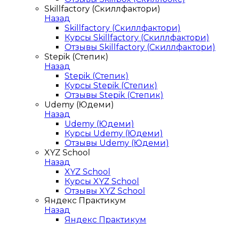
Skillfactory (Скиллфактори)
Назад
Skillfactory (Скиллфактори)
Курсы Skillfactory (Скиллфактори)
Отзывы Skillfactory (Скиллфактори)
Stepik (Степик)
Назад
Stepik (Степик)
Курсы Stepik (Степик)
Отзывы Stepik (Степик)
Udemy (Юдеми)
Назад
Udemy (Юдеми)
Курсы Udemy (Юдеми)
Отзывы Udemy (Юдеми)
XYZ School
Назад
XYZ School
Курсы XYZ School
Отзывы XYZ School
Яндекс Практикум
Назад
Яндекс Практикум