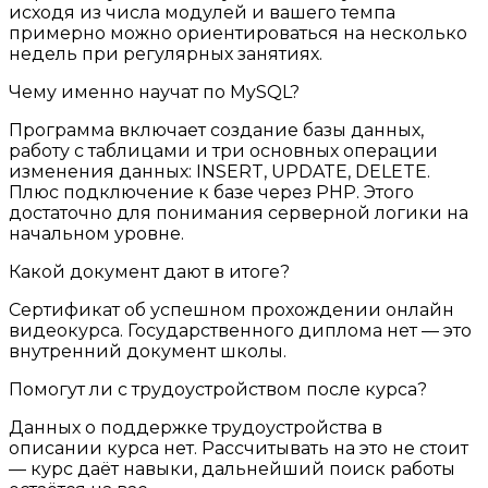
исходя из числа модулей и вашего темпа
примерно можно ориентироваться на несколько
недель при регулярных занятиях.
Чему именно научат по MySQL?
Программа включает создание базы данных,
работу с таблицами и три основных операции
изменения данных: INSERT, UPDATE, DELETE.
Плюс подключение к базе через PHP. Этого
достаточно для понимания серверной логики на
начальном уровне.
Какой документ дают в итоге?
Сертификат об успешном прохождении онлайн
видеокурса. Государственного диплома нет — это
внутренний документ школы.
Помогут ли с трудоустройством после курса?
Данных о поддержке трудоустройства в
описании курса нет. Рассчитывать на это не стоит
— курс даёт навыки, дальнейший поиск работы