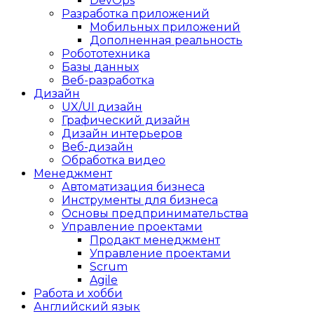
DevOps
Разработка приложений
Мобильных приложений
Дополненная реальность
Робототехника
Базы данных
Веб-разработка
Дизайн
UX/UI дизайн
Графический дизайн
Дизайн интерьеров
Веб-дизайн
Обработка видео
Менеджмент
Автоматизация бизнеса
Инструменты для бизнеса
Основы предпринимательства
Управление проектами
Продакт менеджмент
Управление проектами
Scrum
Agile
Работа и хобби
Английский язык