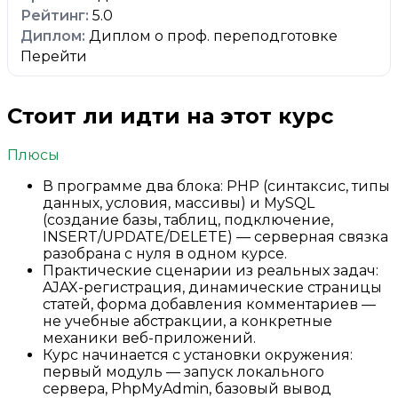
5.0
Диплом о проф. переподготовке
Перейти
Стоит ли идти на этот курс
Плюсы
В программе два блока: PHP (синтаксис, типы
данных, условия, массивы) и MySQL
(создание базы, таблиц, подключение,
INSERT/UPDATE/DELETE) — серверная связка
разобрана с нуля в одном курсе.
Практические сценарии из реальных задач:
AJAX-регистрация, динамические страницы
статей, форма добавления комментариев —
не учебные абстракции, а конкретные
механики веб-приложений.
Курс начинается с установки окружения:
первый модуль — запуск локального
сервера, PhpMyAdmin, базовый вывод