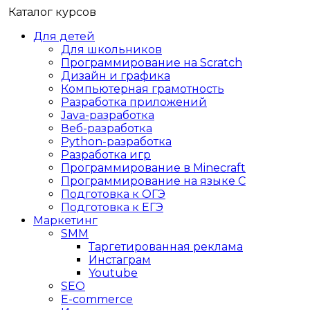
Каталог курсов
Для детей
Для школьников
Программирование на Scratch
Дизайн и графика
Компьютерная грамотность
Разработка приложений
Java-разработка
Веб-разработка
Python-разработка
Разработка игр
Программирование в Minecraft
Программирование на языке C
Подготовка к ОГЭ
Подготовка к ЕГЭ
Маркетинг
SMM
Таргетированная реклама
Инстаграм
Youtube
SEO
E-сommerce