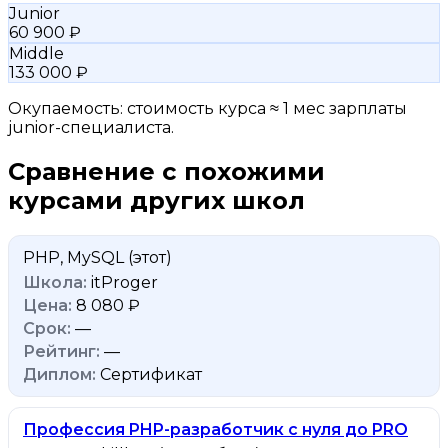
Junior
60 900 ₽
Middle
133 000 ₽
Окупаемость: стоимость курса ≈ 1 мес зарплаты
junior-специалиста.
Сравнение с похожими
курсами других школ
PHP, MySQL
(этот)
itProger
8 080 ₽
—
—
Сертификат
Профессия PHP-разработчик с нуля до PRO