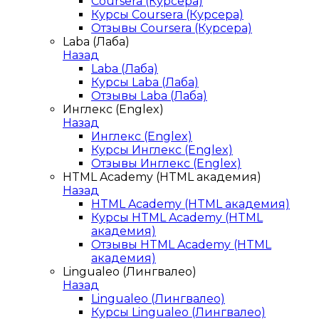
Coursera (Курсера)
Курсы Coursera (Курсера)
Отзывы Coursera (Курсера)
Laba (Лаба)
Назад
Laba (Лаба)
Курсы Laba (Лаба)
Отзывы Laba (Лаба)
Инглекс (Englex)
Назад
Инглекс (Englex)
Курсы Инглекс (Englex)
Отзывы Инглекс (Englex)
HTML Academy (HTML академия)
Назад
HTML Academy (HTML академия)
Курсы HTML Academy (HTML
академия)
Отзывы HTML Academy (HTML
академия)
Lingualeo (Лингвалео)
Назад
Lingualeo (Лингвалео)
Курсы Lingualeo (Лингвалео)