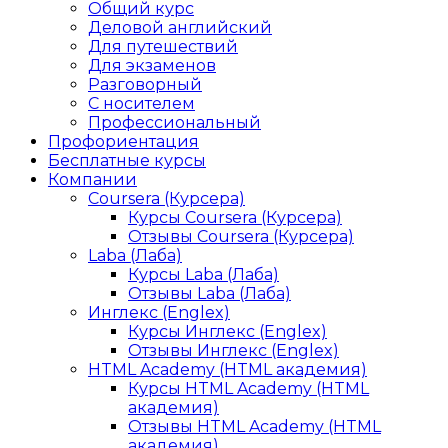
Общий курс
Деловой английский
Для путешествий
Для экзаменов
Разговорный
С носителем
Профессиональный
Профориентация
Бесплатные курсы
Компании
Coursera (Курсера)
Курсы Coursera (Курсера)
Отзывы Coursera (Курсера)
Laba (Лаба)
Курсы Laba (Лаба)
Отзывы Laba (Лаба)
Инглекс (Englex)
Курсы Инглекс (Englex)
Отзывы Инглекс (Englex)
HTML Academy (HTML академия)
Курсы HTML Academy (HTML
академия)
Отзывы HTML Academy (HTML
академия)