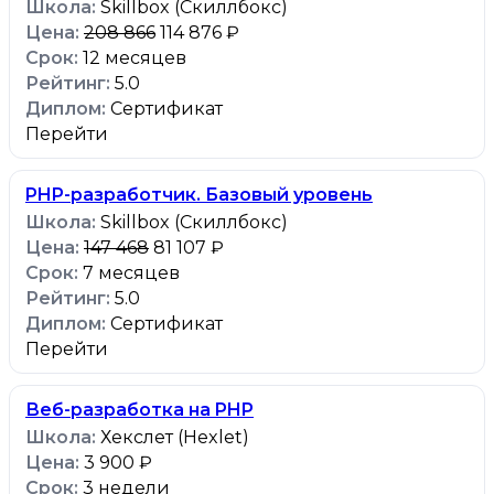
Skillbox (Скиллбокс)
208 866
114 876 ₽
12 месяцев
5.0
Сертификат
Перейти
PHP-разработчик. Базовый уровень
Skillbox (Скиллбокс)
147 468
81 107 ₽
7 месяцев
5.0
Сертификат
Перейти
Веб-разработка на PHP
Хекслет (Hexlet)
3 900 ₽
3 недели