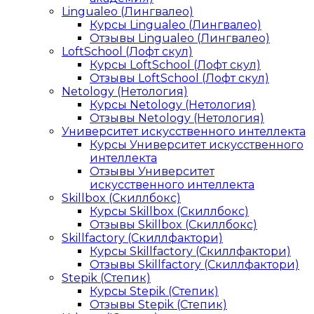
Lingualeo (Лингвалео)
Курсы Lingualeo (Лингвалео)
Отзывы Lingualeo (Лингвалео)
LoftSchool (Лофт скул)
Курсы LoftSchool (Лофт скул)
Отзывы LoftSchool (Лофт скул)
Netology (Нетология)
Курсы Netology (Нетология)
Отзывы Netology (Нетология)
Университет искусственного интеллекта
Курсы Университет искусственного
интеллекта
Отзывы Университет
искусственного интеллекта
Skillbox (Скиллбокс)
Курсы Skillbox (Скиллбокс)
Отзывы Skillbox (Скиллбокс)
Skillfactory (Скиллфактори)
Курсы Skillfactory (Скиллфактори)
Отзывы Skillfactory (Скиллфактори)
Stepik (Степик)
Курсы Stepik (Степик)
Отзывы Stepik (Степик)