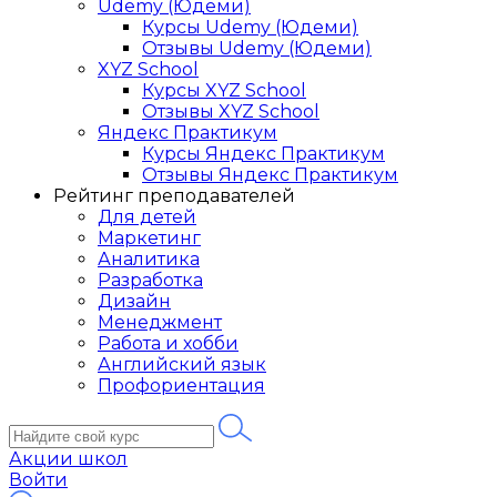
Udemy (Юдеми)
Курсы Udemy (Юдеми)
Отзывы Udemy (Юдеми)
XYZ School
Курсы XYZ School
Отзывы XYZ School
Яндекс Практикум
Курсы Яндекс Практикум
Отзывы Яндекс Практикум
Рейтинг преподавателей
Для детей
Маркетинг
Аналитика
Разработка
Дизайн
Менеджмент
Работа и хобби
Английский язык
Профориентация
Акции школ
Войти