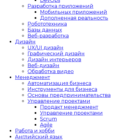
DevOps
Разработка приложений
Мобильных приложений
Дополненная реальность
Робототехника
Базы данных
Веб-разработка
Дизайн
UX/UI дизайн
Графический дизайн
Дизайн интерьеров
Веб-дизайн
Обработка видео
Менеджмент
Автоматизация бизнеса
Инструменты для бизнеса
Основы предпринимательства
Управление проектами
Продакт менеджмент
Управление проектами
Scrum
Agile
Работа и хобби
Английский язык