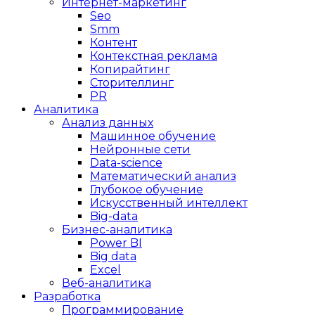
Интернет-маркетинг
Seo
Smm
Контент
Контекстная реклама
Копирайтинг
Сторителлинг
PR
Аналитика
Анализ данных
Машинное обучение
Нейронные сети
Data-science
Математический анализ
Глубокое обучение
Искусственный интеллект
Big-data
Бизнес-аналитика
Power BI
Big data
Excel
Веб-аналитика
Разработка
Программирование