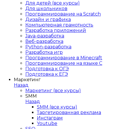
Для детей (все курсы)
Для школьников
Программирование на Scratch
Дизайн и графика
Компьютерная грамотность
Разработка приложений
Java-разработка
Веб-разработка
Python-разработка
Разработка игр
Программирование в Minecraft
Программирование на языке C
Подготовка к ОГЭ
Подготовка к ЕГЭ
Маркетинг
Назад
Маркетинг (все курсы)
SMM
Назад
SMM (все курсы)
Таргетированная реклама
Инстаграм
Youtube
SEO