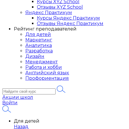
Курсы XYZ School
Отзывы XYZ School
Яндекс Практикум
Курсы Яндекс Практикум
Отзывы Яндекс Практикум
Рейтинг преподавателей
Для детей
Маркетинг
Аналитика
Разработка
Дизайн
Менеджмент
Работа и хобби
Английский язык
Профориентация
Акции школ
Войти
Для детей
Назад