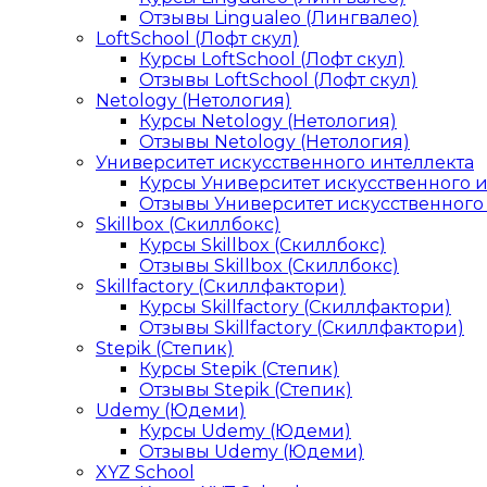
Отзывы Lingualeo (Лингвалео)
LoftSchool (Лофт скул)
Курсы LoftSchool (Лофт скул)
Отзывы LoftSchool (Лофт скул)
Netology (Нетология)
Курсы Netology (Нетология)
Отзывы Netology (Нетология)
Университет искусственного интеллекта
Курсы Университет искусственного 
Отзывы Университет искусственного
Skillbox (Скиллбокс)
Курсы Skillbox (Скиллбокс)
Отзывы Skillbox (Скиллбокс)
Skillfactory (Скиллфактори)
Курсы Skillfactory (Скиллфактори)
Отзывы Skillfactory (Скиллфактори)
Stepik (Степик)
Курсы Stepik (Степик)
Отзывы Stepik (Степик)
Udemy (Юдеми)
Курсы Udemy (Юдеми)
Отзывы Udemy (Юдеми)
XYZ School