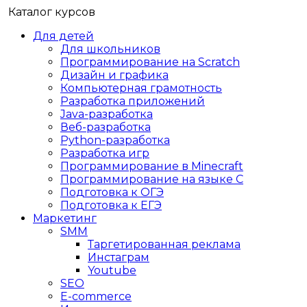
Каталог курсов
Для детей
Для школьников
Программирование на Scratch
Дизайн и графика
Компьютерная грамотность
Разработка приложений
Java-разработка
Веб-разработка
Python-разработка
Разработка игр
Программирование в Minecraft
Программирование на языке C
Подготовка к ОГЭ
Подготовка к ЕГЭ
Маркетинг
SMM
Таргетированная реклама
Инстаграм
Youtube
SEO
E-сommerce