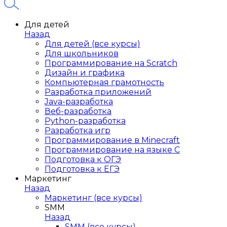
Для детей
Назад
Для детей (все курсы)
Для школьников
Программирование на Scratch
Дизайн и графика
Компьютерная грамотность
Разработка приложений
Java-разработка
Веб-разработка
Python-разработка
Разработка игр
Программирование в Minecraft
Программирование на языке C
Подготовка к ОГЭ
Подготовка к ЕГЭ
Маркетинг
Назад
Маркетинг (все курсы)
SMM
Назад
SMM (все курсы)