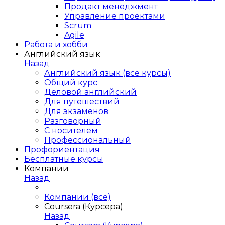
Продакт менеджмент
Управление проектами
Scrum
Agile
Работа и хобби
Английский язык
Назад
Английский язык (все курсы)
Общий курс
Деловой английский
Для путешествий
Для экзаменов
Разговорный
С носителем
Профессиональный
Профориентация
Бесплатные курсы
Компании
Назад
Компании (все)
Coursera (Курсера)
Назад