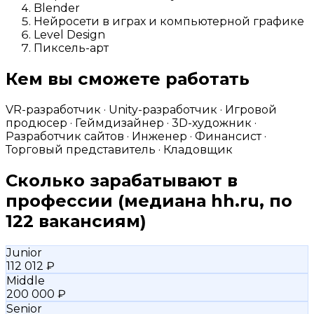
Blender
Нейросети в играх и компьютерной графике
Level Design
Пиксель-арт
Кем вы сможете работать
VR-разработчик · Unity-разработчик · Игровой
продюсер · Геймдизайнер · 3D-художник ·
Разработчик сайтов · Инженер · Финансист ·
Торговый представитель · Кладовщик
Сколько зарабатывают в
профессии
(медиана hh.ru, по
122 вакансиям)
Junior
112 012 ₽
Middle
200 000 ₽
Senior