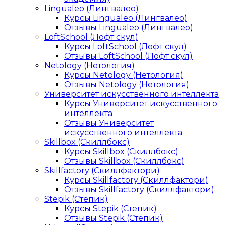
Lingualeo (Лингвалео)
Курсы Lingualeo (Лингвалео)
Отзывы Lingualeo (Лингвалео)
LoftSchool (Лофт скул)
Курсы LoftSchool (Лофт скул)
Отзывы LoftSchool (Лофт скул)
Netology (Нетология)
Курсы Netology (Нетология)
Отзывы Netology (Нетология)
Университет искусственного интеллекта
Курсы Университет искусственного
интеллекта
Отзывы Университет
искусственного интеллекта
Skillbox (Скиллбокс)
Курсы Skillbox (Скиллбокс)
Отзывы Skillbox (Скиллбокс)
Skillfactory (Скиллфактори)
Курсы Skillfactory (Скиллфактори)
Отзывы Skillfactory (Скиллфактори)
Stepik (Степик)
Курсы Stepik (Степик)
Отзывы Stepik (Степик)