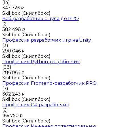
(14)
347 726
₽
Skillbox (Скиллбокс)
Веб-разработчик с нуля до PRO
(6)
382 498
₽
Skillbox (Скиллбокс)
Профессия разработчик игр на Unity
(3)
290 046
₽
Skillbox (Скиллбокс)
Профессия Python-разработчик
(38)
286 064
₽
Skillbox (Скиллбокс)
Профессия Frontend-разработчик PRO
(7)
302 243
₽
Skillbox (Скиллбокс)
Профессия C#-разработчик
(6)
166 750
₽
Skillbox (Скиллбокс)
Профессия Инженер по тестированию