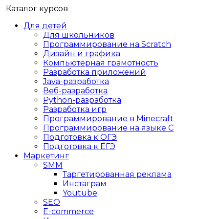
Каталог курсов
Для детей
Для школьников
Программирование на Scratch
Дизайн и графика
Компьютерная грамотность
Разработка приложений
Java-разработка
Веб-разработка
Python-разработка
Разработка игр
Программирование в Minecraft
Программирование на языке C
Подготовка к ОГЭ
Подготовка к ЕГЭ
Маркетинг
SMM
Таргетированная реклама
Инстаграм
Youtube
SEO
E-сommerce