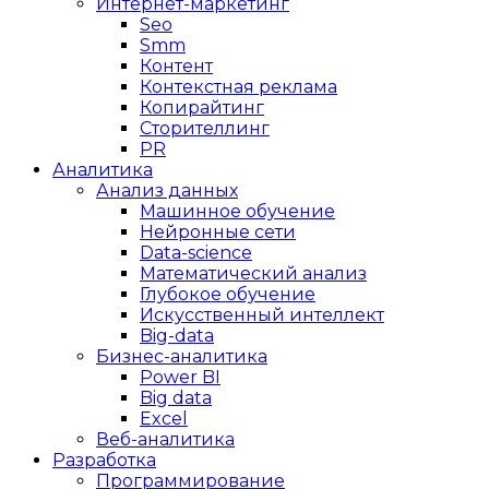
Интернет-маркетинг
Seo
Smm
Контент
Контекстная реклама
Копирайтинг
Сторителлинг
PR
Аналитика
Анализ данных
Машинное обучение
Нейронные сети
Data-science
Математический анализ
Глубокое обучение
Искусственный интеллект
Big-data
Бизнес-аналитика
Power BI
Big data
Excel
Веб-аналитика
Разработка
Программирование