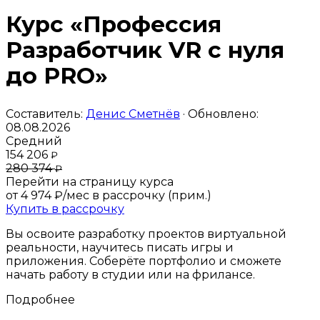
Курс «Профессия
Разработчик VR с нуля
до PRO»
Составитель:
Денис Сметнёв
· Обновлено:
08.08.2026
Средний
154 206
₽
280 374
₽
Перейти на страницу курса
от 4 974 ₽/мес
в рассрочку (прим.)
Купить в рассрочку
Вы освоите разработку проектов виртуальной
реальности, научитесь писать игры и
приложения. Соберёте портфолио и сможете
начать работу в студии или на фрилансе.
Подробнее