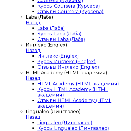
Coursera (Курсера)
Курсы Coursera (Курсера)
Отзывы Coursera (Курсера)
Laba (Лаба)
Назад
Laba (Лаба)
Курсы Laba (Лаба)
Отзывы Laba (Лаба)
Инглекс (Englex)
Назад
Инглекс (Englex)
Курсы Инглекс (Englex)
Отзывы Инглекс (Englex)
HTML Academy (HTML академия)
Назад
HTML Academy (HTML академия)
Курсы HTML Academy (HTML
академия)
Отзывы HTML Academy (HTML
академия)
Lingualeo (Лингвалео)
Назад
Lingualeo (Лингвалео)
Курсы Lingualeo (Лингвалео)