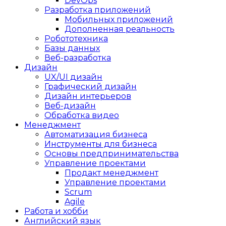
DevOps
Разработка приложений
Мобильных приложений
Дополненная реальность
Робототехника
Базы данных
Веб-разработка
Дизайн
UX/UI дизайн
Графический дизайн
Дизайн интерьеров
Веб-дизайн
Обработка видео
Менеджмент
Автоматизация бизнеса
Инструменты для бизнеса
Основы предпринимательства
Управление проектами
Продакт менеджмент
Управление проектами
Scrum
Agile
Работа и хобби
Английский язык