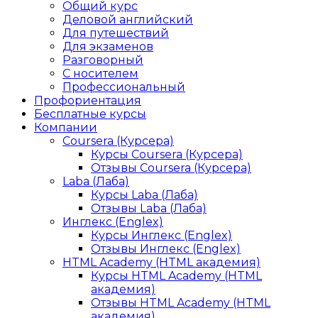
Общий курс
Деловой английский
Для путешествий
Для экзаменов
Разговорный
С носителем
Профессиональный
Профориентация
Бесплатные курсы
Компании
Coursera (Курсера)
Курсы Coursera (Курсера)
Отзывы Coursera (Курсера)
Laba (Лаба)
Курсы Laba (Лаба)
Отзывы Laba (Лаба)
Инглекс (Englex)
Курсы Инглекс (Englex)
Отзывы Инглекс (Englex)
HTML Academy (HTML академия)
Курсы HTML Academy (HTML
академия)
Отзывы HTML Academy (HTML
академия)