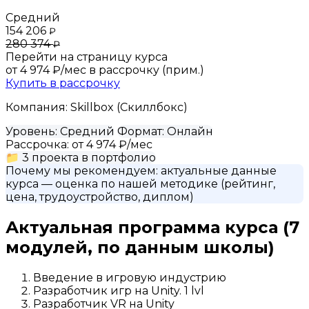
Средний
154 206
₽
280 374
₽
Перейти на страницу курса
от 4 974 ₽/мес
в рассрочку (прим.)
Купить в рассрочку
Компания:
Skillbox (Скиллбокс)
Уровень:
Средний
Формат:
Онлайн
Рассрочка:
от 4 974 ₽/мес
📁
3 проекта в портфолио
Почему мы рекомендуем:
актуальные данные
курса
— оценка по нашей методике (рейтинг,
цена, трудоустройство, диплом)
Актуальная программа курса
(7
модулей, по данным школы)
Введение в игровую индустрию
Разработчик игр на Unity. 1 lvl
Разработчик VR на Unity