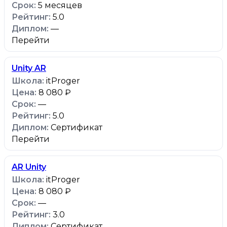
5 месяцев
5.0
—
Перейти
Unity AR
itProger
8 080 ₽
—
5.0
Сертификат
Перейти
AR Unity
itProger
8 080 ₽
—
3.0
Сертификат