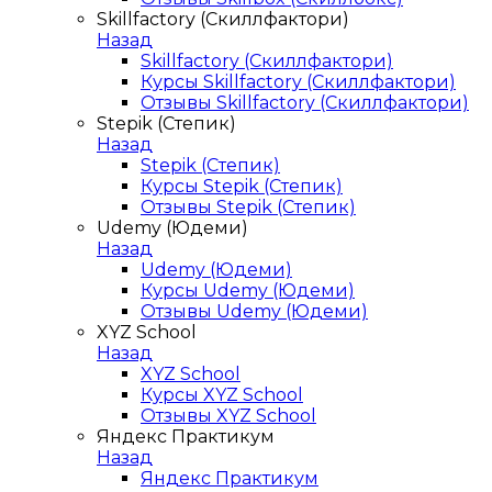
Skillfactory (Скиллфактори)
Назад
Skillfactory (Скиллфактори)
Курсы Skillfactory (Скиллфактори)
Отзывы Skillfactory (Скиллфактори)
Stepik (Степик)
Назад
Stepik (Степик)
Курсы Stepik (Степик)
Отзывы Stepik (Степик)
Udemy (Юдеми)
Назад
Udemy (Юдеми)
Курсы Udemy (Юдеми)
Отзывы Udemy (Юдеми)
XYZ School
Назад
XYZ School
Курсы XYZ School
Отзывы XYZ School
Яндекс Практикум
Назад
Яндекс Практикум