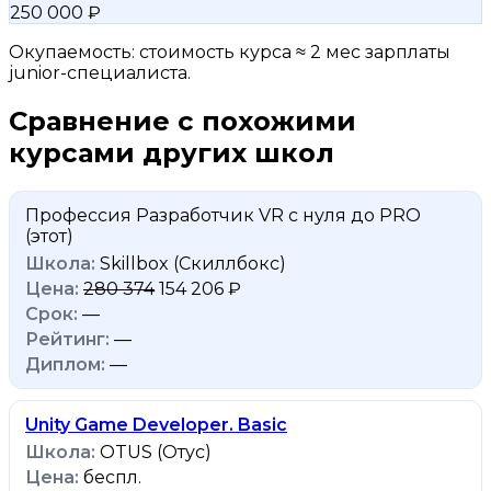
250 000 ₽
Окупаемость: стоимость курса ≈ 2 мес зарплаты
junior-специалиста.
Сравнение с похожими
курсами других школ
Профессия Разработчик VR с нуля до PRO
(этот)
Skillbox (Скиллбокс)
280 374
154 206 ₽
—
—
—
Unity Game Developer. Basic
OTUS (Отус)
беспл.