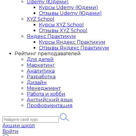
Udemy (Юдеми)
Курсы Udemy (Юдеми)
Отзывы Udemy (Юдеми)
XYZ School
Курсы XYZ School
Отзывы XYZ School
Яндекс Практикум
Курсы Яндекс Практикум
Отзывы Яндекс Практикум
Рейтинг преподавателей
Для детей
Маркетинг
Аналитика
Разработка
Дизайн
Менеджмент
Работа и хобби
Английский язык
Профориентация
Акции школ
Войти