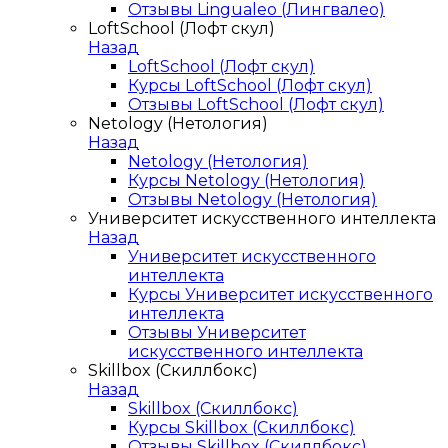
Отзывы Lingualeo (Лингвалео)
LoftSchool (Лофт скул)
Назад
LoftSchool (Лофт скул)
Курсы LoftSchool (Лофт скул)
Отзывы LoftSchool (Лофт скул)
Netology (Нетология)
Назад
Netology (Нетология)
Курсы Netology (Нетология)
Отзывы Netology (Нетология)
Университет искусственного интеллекта
Назад
Университет искусственного
интеллекта
Курсы Университет искусственного
интеллекта
Отзывы Университет
искусственного интеллекта
Skillbox (Скиллбокс)
Назад
Skillbox (Скиллбокс)
Курсы Skillbox (Скиллбокс)
Отзывы Skillbox (Скиллбокс)