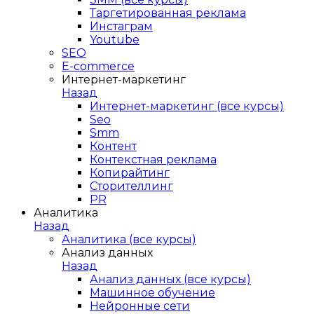
Таргетированная реклама
Инстаграм
Youtube
SEO
E-сommerce
Интернет-маркетинг
Назад
Интернет-маркетинг (все курсы)
Seo
Smm
Контент
Контекстная реклама
Копирайтинг
Сторителлинг
PR
Аналитика
Назад
Аналитика (все курсы)
Анализ данных
Назад
Анализ данных (все курсы)
Машинное обучение
Нейронные сети