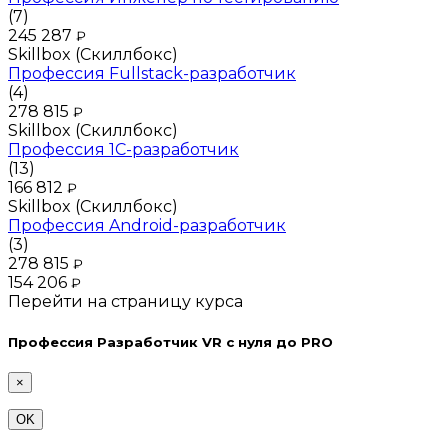
(7)
245 287
₽
Skillbox (Скиллбокс)
Профессия Fullstack-разработчик
(4)
278 815
₽
Skillbox (Скиллбокс)
Профессия 1С-разработчик
(13)
166 812
₽
Skillbox (Скиллбокс)
Профессия Android-разработчик
(3)
278 815
₽
154 206
₽
Перейти на страницу курса
Профессия Разработчик VR с нуля до PRO
×
OK