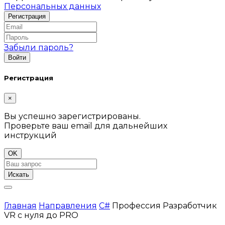
Персональных данных
Забыли пароль?
Регистрация
×
Вы успешно зарегистрированы.
Проверьте ваш email для дальнейших
инструкций
OK
Искать
Главная
Направления
C#
Профессия Разработчик
VR с нуля до PRO