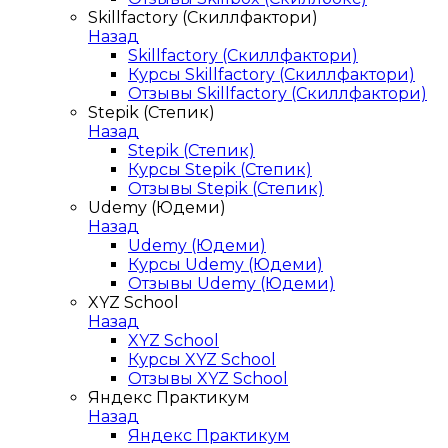
Skillfactory (Скиллфактори)
Назад
Skillfactory (Скиллфактори)
Курсы Skillfactory (Скиллфактори)
Отзывы Skillfactory (Скиллфактори)
Stepik (Степик)
Назад
Stepik (Степик)
Курсы Stepik (Степик)
Отзывы Stepik (Степик)
Udemy (Юдеми)
Назад
Udemy (Юдеми)
Курсы Udemy (Юдеми)
Отзывы Udemy (Юдеми)
XYZ School
Назад
XYZ School
Курсы XYZ School
Отзывы XYZ School
Яндекс Практикум
Назад
Яндекс Практикум