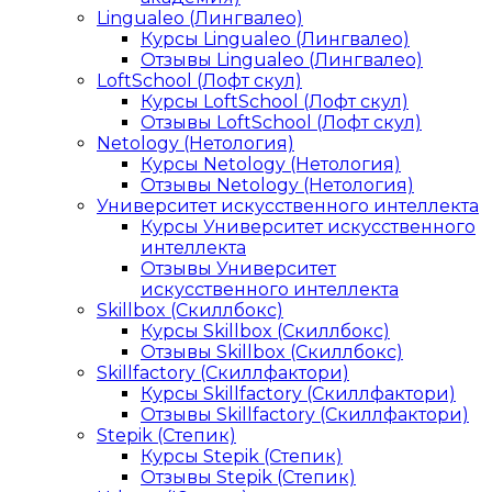
Lingualeo (Лингвалео)
Курсы Lingualeo (Лингвалео)
Отзывы Lingualeo (Лингвалео)
LoftSchool (Лофт скул)
Курсы LoftSchool (Лофт скул)
Отзывы LoftSchool (Лофт скул)
Netology (Нетология)
Курсы Netology (Нетология)
Отзывы Netology (Нетология)
Университет искусственного интеллекта
Курсы Университет искусственного
интеллекта
Отзывы Университет
искусственного интеллекта
Skillbox (Скиллбокс)
Курсы Skillbox (Скиллбокс)
Отзывы Skillbox (Скиллбокс)
Skillfactory (Скиллфактори)
Курсы Skillfactory (Скиллфактори)
Отзывы Skillfactory (Скиллфактори)
Stepik (Степик)
Курсы Stepik (Степик)
Отзывы Stepik (Степик)