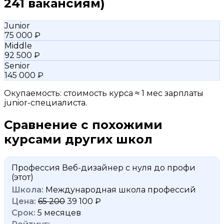
241 вакансиям)
Junior
75 000 ₽
Middle
92 500 ₽
Senior
145 000 ₽
Окупаемость: стоимость курса ≈ 1 мес зарплаты
junior-специалиста.
Сравнение с похожими
курсами других школ
Профессия Веб-дизайнер с нуля до профи
(этот)
Международная школа профессий
65 200
39 100 ₽
5 месяцев