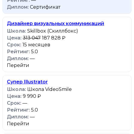
—
Сертификат
Дизайнер визуальных коммуникаций
Skillbox (Скиллбокс)
313 047
187 828 ₽
15 месяцев
5.0
—
Перейти
Супер Illustrator
Школа VideoSmile
9 990 ₽
—
5.0
—
Перейти