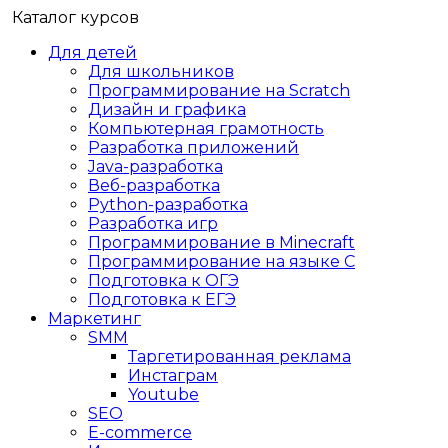
Каталог курсов
Для детей
Для школьников
Программирование на Scratch
Дизайн и графика
Компьютерная грамотность
Разработка приложений
Java-разработка
Веб-разработка
Python-разработка
Разработка игр
Программирование в Minecraft
Программирование на языке C
Подготовка к ОГЭ
Подготовка к ЕГЭ
Маркетинг
SMM
Таргетированная реклама
Инстаграм
Youtube
SEO
E-сommerce