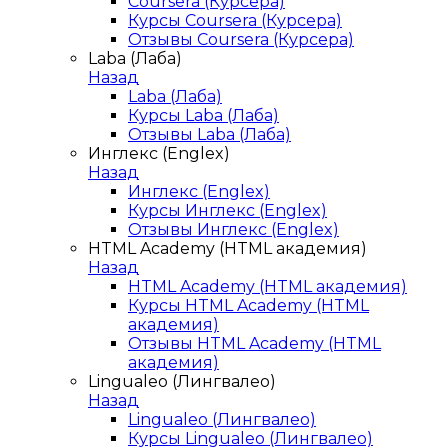
Coursera (Курсера)
Курсы Coursera (Курсера)
Отзывы Coursera (Курсера)
Laba (Лаба)
Назад
Laba (Лаба)
Курсы Laba (Лаба)
Отзывы Laba (Лаба)
Инглекс (Englex)
Назад
Инглекс (Englex)
Курсы Инглекс (Englex)
Отзывы Инглекс (Englex)
HTML Academy (HTML академия)
Назад
HTML Academy (HTML академия)
Курсы HTML Academy (HTML
академия)
Отзывы HTML Academy (HTML
академия)
Lingualeo (Лингвалео)
Назад
Lingualeo (Лингвалео)
Курсы Lingualeo (Лингвалео)