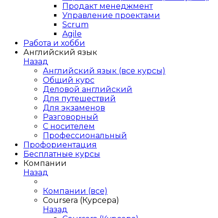
Продакт менеджмент
Управление проектами
Scrum
Agile
Работа и хобби
Английский язык
Назад
Английский язык (все курсы)
Общий курс
Деловой английский
Для путешествий
Для экзаменов
Разговорный
С носителем
Профессиональный
Профориентация
Бесплатные курсы
Компании
Назад
Компании (все)
Coursera (Курсера)
Назад