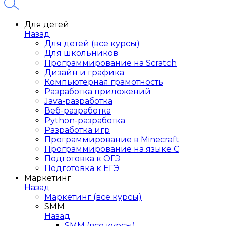
Для детей
Назад
Для детей (все курсы)
Для школьников
Программирование на Scratch
Дизайн и графика
Компьютерная грамотность
Разработка приложений
Java-разработка
Веб-разработка
Python-разработка
Разработка игр
Программирование в Minecraft
Программирование на языке C
Подготовка к ОГЭ
Подготовка к ЕГЭ
Маркетинг
Назад
Маркетинг (все курсы)
SMM
Назад
SMM (все курсы)