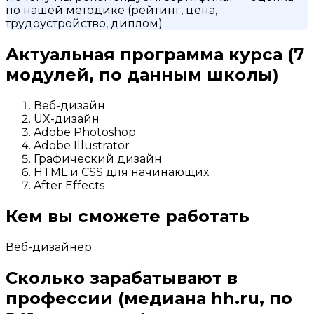
по нашей методике (рейтинг, цена,
трудоустройство, диплом)
Актуальная программа курса
(7
модулей, по данным школы)
Веб-дизайн
UX-дизайн
Adobe Photoshop
Adobe Illustrator
Графический дизайн
HTML и CSS для начинающих
After Effects
Кем вы сможете работать
Веб-дизайнер
Сколько зарабатывают в
профессии
(медиана hh.ru, по