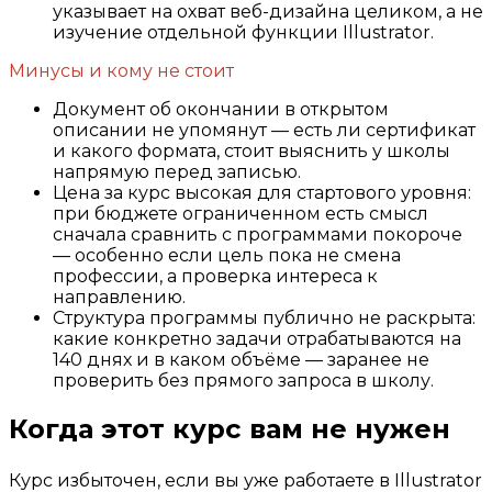
указывает на охват веб-дизайна целиком, а не
изучение отдельной функции Illustrator.
Минусы и кому не стоит
Документ об окончании в открытом
описании не упомянут — есть ли сертификат
и какого формата, стоит выяснить у школы
напрямую перед записью.
Цена за курс высокая для стартового уровня:
при бюджете ограниченном есть смысл
сначала сравнить с программами покороче
— особенно если цель пока не смена
профессии, а проверка интереса к
направлению.
Структура программы публично не раскрыта:
какие конкретно задачи отрабатываются на
140 днях и в каком объёме — заранее не
проверить без прямого запроса в школу.
Когда этот курс вам не нужен
Курс избыточен, если вы уже работаете в Illustrator