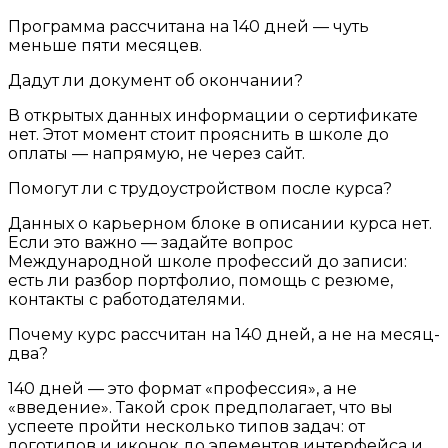
Программа рассчитана на 140 дней — чуть
меньше пяти месяцев.
Дадут ли документ об окончании?
В открытых данных информации о сертификате
нет. Этот момент стоит прояснить в школе до
оплаты — напрямую, не через сайт.
Помогут ли с трудоустройством после курса?
Данных о карьерном блоке в описании курса нет.
Если это важно — задайте вопрос
Международной школе профессий до записи:
есть ли разбор портфолио, помощь с резюме,
контакты с работодателями.
Почему курс рассчитан на 140 дней, а не на месяц-
два?
140 дней — это формат «профессия», а не
«введение». Такой срок предполагает, что вы
успеете пройти несколько типов задач: от
логотипов и иконок до элементов интерфейса и