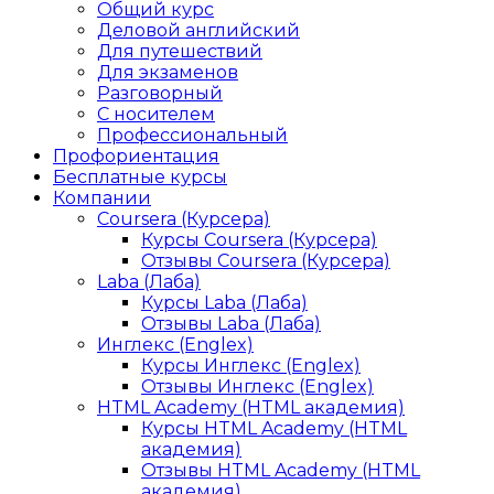
Общий курс
Деловой английский
Для путешествий
Для экзаменов
Разговорный
С носителем
Профессиональный
Профориентация
Бесплатные курсы
Компании
Coursera (Курсера)
Курсы Coursera (Курсера)
Отзывы Coursera (Курсера)
Laba (Лаба)
Курсы Laba (Лаба)
Отзывы Laba (Лаба)
Инглекс (Englex)
Курсы Инглекс (Englex)
Отзывы Инглекс (Englex)
HTML Academy (HTML академия)
Курсы HTML Academy (HTML
академия)
Отзывы HTML Academy (HTML
академия)