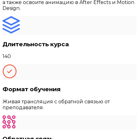
а также освоите анимацию в After Effects и Motion
Design.
Длительность курса
140
Формат обучения
Живая трансляция с обратной связью от
преподавателя.
Обратная связь