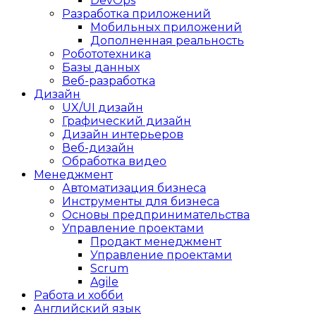
DevOps
Разработка приложений
Мобильных приложений
Дополненная реальность
Робототехника
Базы данных
Веб-разработка
Дизайн
UX/UI дизайн
Графический дизайн
Дизайн интерьеров
Веб-дизайн
Обработка видео
Менеджмент
Автоматизация бизнеса
Инструменты для бизнеса
Основы предпринимательства
Управление проектами
Продакт менеджмент
Управление проектами
Scrum
Agile
Работа и хобби
Английский язык