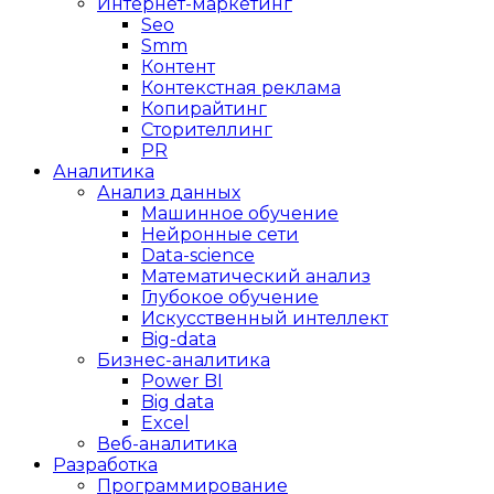
Интернет-маркетинг
Seo
Smm
Контент
Контекстная реклама
Копирайтинг
Сторителлинг
PR
Аналитика
Анализ данных
Машинное обучение
Нейронные сети
Data-science
Математический анализ
Глубокое обучение
Искусственный интеллект
Big-data
Бизнес-аналитика
Power BI
Big data
Excel
Веб-аналитика
Разработка
Программирование