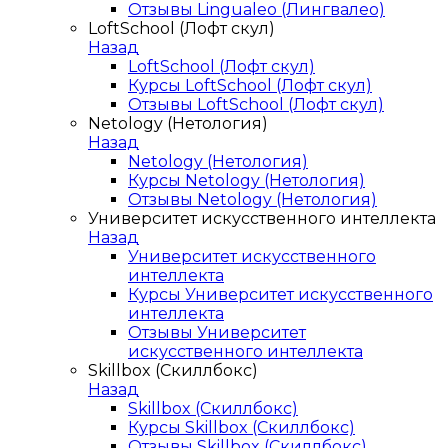
Отзывы Lingualeo (Лингвалео)
LoftSchool (Лофт скул)
Назад
LoftSchool (Лофт скул)
Курсы LoftSchool (Лофт скул)
Отзывы LoftSchool (Лофт скул)
Netology (Нетология)
Назад
Netology (Нетология)
Курсы Netology (Нетология)
Отзывы Netology (Нетология)
Университет искусственного интеллекта
Назад
Университет искусственного
интеллекта
Курсы Университет искусственного
интеллекта
Отзывы Университет
искусственного интеллекта
Skillbox (Скиллбокс)
Назад
Skillbox (Скиллбокс)
Курсы Skillbox (Скиллбокс)
Отзывы Skillbox (Скиллбокс)