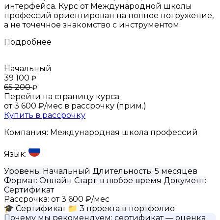
интерфейса. Курс от Международной школы
профессий ориентирован на полное погружение,
а не точечное знакомство с инструментом.
Подробнее
Начальный
39 100
₽
65 200
₽
Перейти на страницу курса
от 3 600 ₽/мес
в рассрочку (прим.)
Купить в рассрочку
Компания:
Международная школа профессий
Язык:
Уровень:
Начальный
Длительность:
5 месяцев
Формат:
Онлайн
Старт:
в любое время
Документ:
Сертификат
Рассрочка:
от 3 600 ₽/мес
🎓
Сертификат
📁
3 проекта в портфолио
Почему мы рекомендуем:
сертификат
— оценка