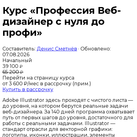
Курс «Профессия Веб-
дизайнер с нуля до
профи»
Составитель:
Денис Сметнёв
· Обновлено:
07.08.2026
Начальный
39 100
₽
65 200
₽
Перейти на страницу курса
от 3 600 ₽/мес
в рассрочку (прим.)
Купить в рассрочку
Adobe Illustrator здесь проходят с чистого листа —
до уровня, на котором берутся реальные задачи
веб-дизайнера. За 140 дней программа охватывает
путь от первых шагов до уровня, достаточного для
работы с реальными задачами. Illustrator —
стандарт отрасли для векторной графики:
логотипы, иконки, иллюстрации, элементы