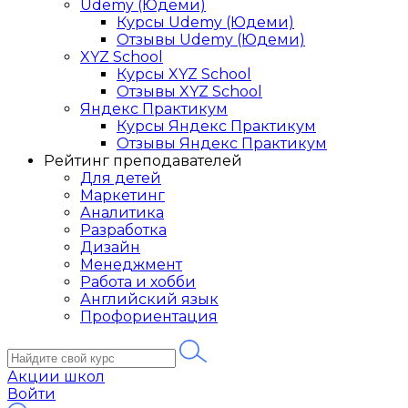
Udemy (Юдеми)
Курсы Udemy (Юдеми)
Отзывы Udemy (Юдеми)
XYZ School
Курсы XYZ School
Отзывы XYZ School
Яндекс Практикум
Курсы Яндекс Практикум
Отзывы Яндекс Практикум
Рейтинг преподавателей
Для детей
Маркетинг
Аналитика
Разработка
Дизайн
Менеджмент
Работа и хобби
Английский язык
Профориентация
Акции школ
Войти