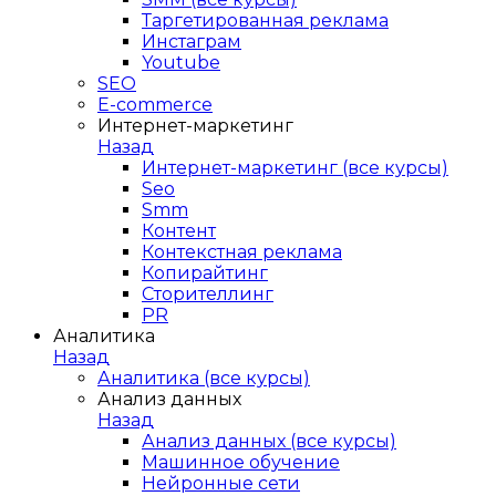
Таргетированная реклама
Инстаграм
Youtube
SEO
E-сommerce
Интернет-маркетинг
Назад
Интернет-маркетинг (все курсы)
Seo
Smm
Контент
Контекстная реклама
Копирайтинг
Сторителлинг
PR
Аналитика
Назад
Аналитика (все курсы)
Анализ данных
Назад
Анализ данных (все курсы)
Машинное обучение
Нейронные сети