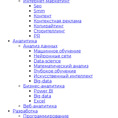
Интернет-маркетинг
Seo
Smm
Контент
Контекстная реклама
Копирайтинг
Сторителлинг
PR
Аналитика
Анализ данных
Машинное обучение
Нейронные сети
Data-science
Математический анализ
Глубокое обучение
Искусственный интеллект
Big-data
Бизнес-аналитика
Power BI
Big data
Excel
Веб-аналитика
Разработка
Программирование