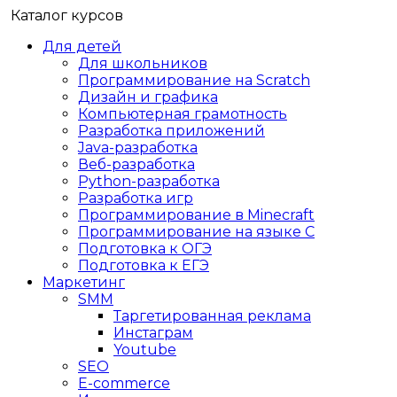
Каталог курсов
Для детей
Для школьников
Программирование на Scratch
Дизайн и графика
Компьютерная грамотность
Разработка приложений
Java-разработка
Веб-разработка
Python-разработка
Разработка игр
Программирование в Minecraft
Программирование на языке C
Подготовка к ОГЭ
Подготовка к ЕГЭ
Маркетинг
SMM
Таргетированная реклама
Инстаграм
Youtube
SEO
E-сommerce