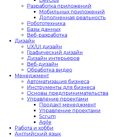
DevOps
Разработка приложений
Мобильных приложений
Дополненная реальность
Робототехника
Базы данных
Веб-разработка
Дизайн
UX/UI дизайн
Графический дизайн
Дизайн интерьеров
Веб-дизайн
Обработка видео
Менеджмент
Автоматизация бизнеса
Инструменты для бизнеса
Основы предпринимательства
Управление проектами
Продакт менеджмент
Управление проектами
Scrum
Agile
Работа и хобби
Английский язык