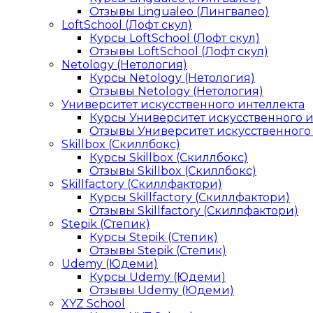
Отзывы Lingualeo (Лингвалео)
LoftSchool (Лофт скул)
Курсы LoftSchool (Лофт скул)
Отзывы LoftSchool (Лофт скул)
Netology (Нетология)
Курсы Netology (Нетология)
Отзывы Netology (Нетология)
Университет искусственного интеллекта
Курсы Университет искусственного 
Отзывы Университет искусственного
Skillbox (Скиллбокс)
Курсы Skillbox (Скиллбокс)
Отзывы Skillbox (Скиллбокс)
Skillfactory (Скиллфактори)
Курсы Skillfactory (Скиллфактори)
Отзывы Skillfactory (Скиллфактори)
Stepik (Степик)
Курсы Stepik (Степик)
Отзывы Stepik (Степик)
Udemy (Юдеми)
Курсы Udemy (Юдеми)
Отзывы Udemy (Юдеми)
XYZ School