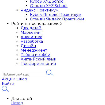
Курсы XYZ School
Отзывы XYZ School
Яндекс Практикум
Курсы Яндекс Практикум
Отзывы Яндекс Практикум
Рейтинг преподавателей
Для детей
Маркетинг
Аналитика
Разработка
Дизайн
Менеджмент
Работа и хобби
Английский язык
Профориентация
Акции школ
Войти
Для детей
Назад