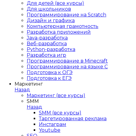
Для детей (все курсы)
Для школьников
Программирование на Scratch
Дизайн и графика
Компьютерная грамотность
Разработка приложений
Java-разработка
Веб-разработка
Python-разработка
Разработка игр
Программирование в Minecraft
Программирование на языке C
Подготовка к ОГЭ
Подготовка к ЕГЭ
Маркетинг
Назад
Маркетинг (все курсы)
SMM
Назад
SMM (все курсы)
Таргетированная реклама
Инстаграм
Youtube
SEO