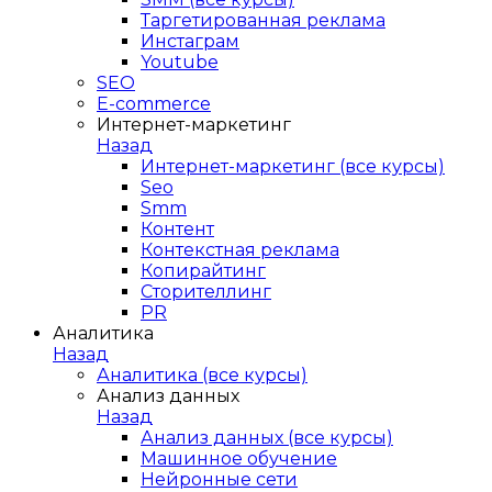
Таргетированная реклама
Инстаграм
Youtube
SEO
E-сommerce
Интернет-маркетинг
Назад
Интернет-маркетинг (все курсы)
Seo
Smm
Контент
Контекстная реклама
Копирайтинг
Сторителлинг
PR
Аналитика
Назад
Аналитика (все курсы)
Анализ данных
Назад
Анализ данных (все курсы)
Машинное обучение
Нейронные сети