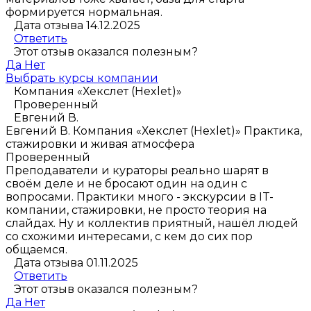
формируется нормальная.
Дата отзыва 14.12.2025
Ответить
Этот отзыв оказался полезным?
Да
Нет
Выбрать курсы компании
Компания «Хекслет (Hexlet)»
Проверенный
Евгений В.
Евгений В.
Компания «Хекслет (Hexlet)»
Практика,
стажировки и живая атмосфера
Проверенный
Преподаватели и кураторы реально шарят в
своём деле и не бросают один на один с
вопросами. Практики много - экскурсии в IT-
компании, стажировки, не просто теория на
слайдах. Ну и коллектив приятный, нашёл людей
со схожими интересами, с кем до сих пор
общаемся.
Дата отзыва 01.11.2025
Ответить
Этот отзыв оказался полезным?
Да
Нет