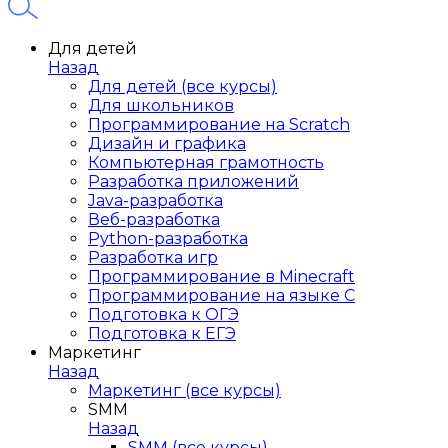
Для детей
Назад
Для детей (все курсы)
Для школьников
Программирование на Scratch
Дизайн и графика
Компьютерная грамотность
Разработка приложений
Java-разработка
Веб-разработка
Python-разработка
Разработка игр
Программирование в Minecraft
Программирование на языке C
Подготовка к ОГЭ
Подготовка к ЕГЭ
Маркетинг
Назад
Маркетинг (все курсы)
SMM
Назад
SMM (все курсы)