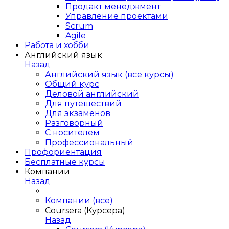
Продакт менеджмент
Управление проектами
Scrum
Agile
Работа и хобби
Английский язык
Назад
Английский язык (все курсы)
Общий курс
Деловой английский
Для путешествий
Для экзаменов
Разговорный
С носителем
Профессиональный
Профориентация
Бесплатные курсы
Компании
Назад
Компании (все)
Coursera (Курсера)
Назад