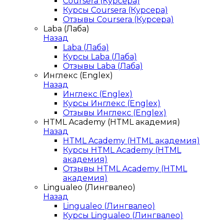
Coursera (Курсера)
Курсы Coursera (Курсера)
Отзывы Coursera (Курсера)
Laba (Лаба)
Назад
Laba (Лаба)
Курсы Laba (Лаба)
Отзывы Laba (Лаба)
Инглекс (Englex)
Назад
Инглекс (Englex)
Курсы Инглекс (Englex)
Отзывы Инглекс (Englex)
HTML Academy (HTML академия)
Назад
HTML Academy (HTML академия)
Курсы HTML Academy (HTML
академия)
Отзывы HTML Academy (HTML
академия)
Lingualeo (Лингвалео)
Назад
Lingualeo (Лингвалео)
Курсы Lingualeo (Лингвалео)