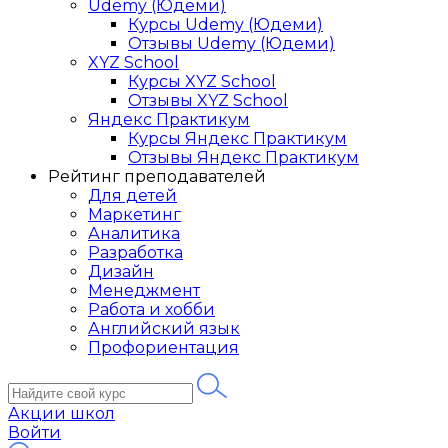
Udemy (Юдеми)
Курсы Udemy (Юдеми)
Отзывы Udemy (Юдеми)
XYZ School
Курсы XYZ School
Отзывы XYZ School
Яндекс Практикум
Курсы Яндекс Практикум
Отзывы Яндекс Практикум
Рейтинг преподавателей
Для детей
Маркетинг
Аналитика
Разработка
Дизайн
Менеджмент
Работа и хобби
Английский язык
Профориентация
Акции школ
Войти