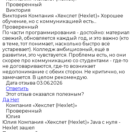
Проверенный
Виктория
Виктория
Компания «Хекслет (Hexlet)»
Хорошее
обучение, но с коммуникацией есть...
Проверенный
По части программирования - достойно: материал
свежий, обновляется каждый год, и это важно (кто
в теме, тот понимает, насколько быстро всё
устаревает). Колледж амбициозный, ещё в
развитии, это чувствуется. Проблемы есть, но они
скорее про коммуникацию со студентами - где-то
не договариваются, где-то возникает
недопонимание с обеих сторон. Не критично, но
замечается. В целом рекомендую.
Дата отзыва 03.06.2026
Ответить
Этот отзыв оказался полезным?
Да
Нет
Компания «Хекслет (Hexlet)»
Проверенный
Юлия
Юлия
Компания «Хекслет (Hexlet)»
Java с нуля -
Hexlet зашел