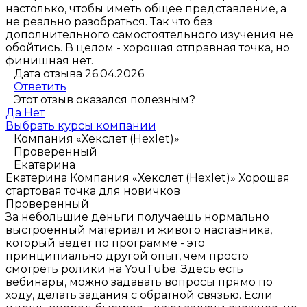
настолько, чтобы иметь общее представление, а
не реально разобраться. Так что без
дополнительного самостоятельного изучения не
обойтись. В целом - хорошая отправная точка, но
финишная нет.
Дата отзыва 26.04.2026
Ответить
Этот отзыв оказался полезным?
Да
Нет
Выбрать курсы компании
Компания «Хекслет (Hexlet)»
Проверенный
Екатерина
Екатерина
Компания «Хекслет (Hexlet)»
Хорошая
стартовая точка для новичков
Проверенный
За небольшие деньги получаешь нормально
выстроенный материал и живого наставника,
который ведет по программе - это
принципиально другой опыт, чем просто
смотреть ролики на YouTube. Здесь есть
вебинары, можно задавать вопросы прямо по
ходу, делать задания с обратной связью. Если