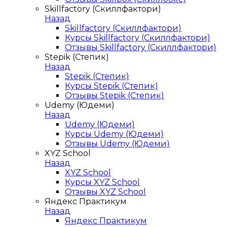
Skillfactory (Скиллфактори)
Назад
Skillfactory (Скиллфактори)
Курсы Skillfactory (Скиллфактори)
Отзывы Skillfactory (Скиллфактори)
Stepik (Степик)
Назад
Stepik (Степик)
Курсы Stepik (Степик)
Отзывы Stepik (Степик)
Udemy (Юдеми)
Назад
Udemy (Юдеми)
Курсы Udemy (Юдеми)
Отзывы Udemy (Юдеми)
XYZ School
Назад
XYZ School
Курсы XYZ School
Отзывы XYZ School
Яндекс Практикум
Назад
Яндекс Практикум