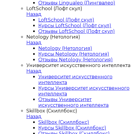
Отзывы Lingualeo (Лингвалео)
LoftSchool (Лофт скул)
Назад
LoftSchool (Лофт скул)
Курсы LoftSchool (Лофт скул)
Отзывы LoftSchool (Лофт скул)
Netology (Нетология)
Назад
Netology (Нетология)
Курсы Netology (Нетология)
Отзывы Netology (Нетология)
Университет искусственного интеллекта
Назад
Университет искусственного
интеллекта
Курсы Университет искусственного
интеллекта
Отзывы Университет
искусственного интеллекта
Skillbox (Скиллбокс)
Назад
Skillbox (Скиллбокс)
Курсы Skillbox (Скиллбокс)
Отзывы Skillbox (Скиллбокс)