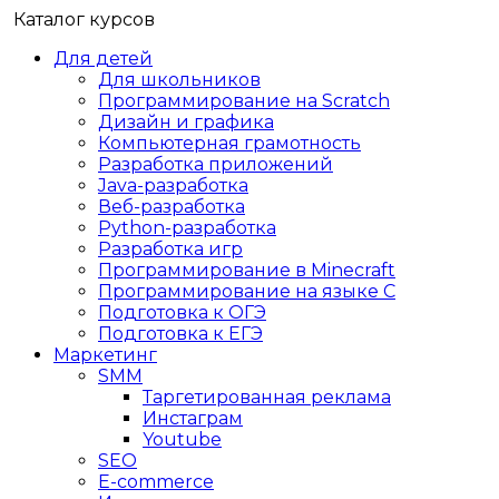
Каталог курсов
Для детей
Для школьников
Программирование на Scratch
Дизайн и графика
Компьютерная грамотность
Разработка приложений
Java-разработка
Веб-разработка
Python-разработка
Разработка игр
Программирование в Minecraft
Программирование на языке C
Подготовка к ОГЭ
Подготовка к ЕГЭ
Маркетинг
SMM
Таргетированная реклама
Инстаграм
Youtube
SEO
E-сommerce