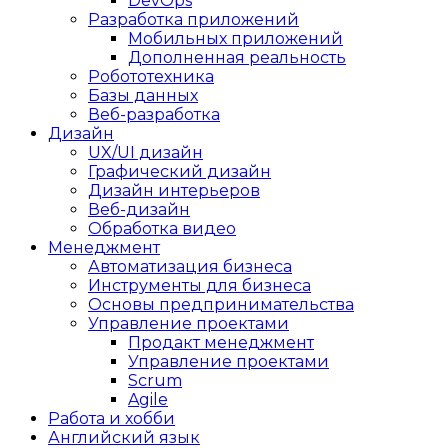
DevOps
Разработка приложений
Мобильных приложений
Дополненная реальность
Робототехника
Базы данных
Веб-разработка
Дизайн
UX/UI дизайн
Графический дизайн
Дизайн интерьеров
Веб-дизайн
Обработка видео
Менеджмент
Автоматизация бизнеса
Инструменты для бизнеса
Основы предпринимательства
Управление проектами
Продакт менеджмент
Управление проектами
Scrum
Agile
Работа и хобби
Английский язык