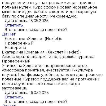
поступлению в вуз на программиста - пришел
полным нулем. Курс сформировал нормальное
мышление для работы с кодом и дал хорошую
базу по специальности. Рекомендую.
Дата отзыва 15.05.2025
Ответить
Этот отзыв оказался полезным?
Да
Нет
Компания «Хекслет (Hexlet)»
Проверенный
Екатерина
Екатерина
Компания «Хекслет (Hexlet)»
Атмосфера, платформа и поддержка куратора
Проверенный
Учился на Хекслете - понравилось многое.
Атмосфера приятная, чувствуется IT-культура
внутри. Платформа удобная, навыки дает реально
полезные. Куратор поддерживал на протяжении
всего обучения - это тоже важно, когда
застреваешь.
Дата отзыва 16.03.2025
Ответить
Этот отзыв оказался полезным?