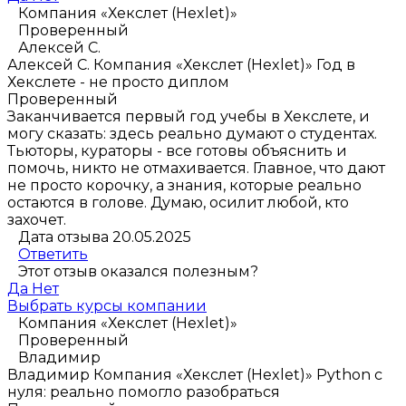
Компания «Хекслет (Hexlet)»
Проверенный
Алексей С.
Алексей С.
Компания «Хекслет (Hexlet)»
Год в
Хекслете - не просто диплом
Проверенный
Заканчивается первый год учебы в Хекслете, и
могу сказать: здесь реально думают о студентах.
Тьюторы, кураторы - все готовы объяснить и
помочь, никто не отмахивается. Главное, что дают
не просто корочку, а знания, которые реально
остаются в голове. Думаю, осилит любой, кто
захочет.
Дата отзыва 20.05.2025
Ответить
Этот отзыв оказался полезным?
Да
Нет
Выбрать курсы компании
Компания «Хекслет (Hexlet)»
Проверенный
Владимир
Владимир
Компания «Хекслет (Hexlet)»
Python с
нуля: реально помогло разобраться