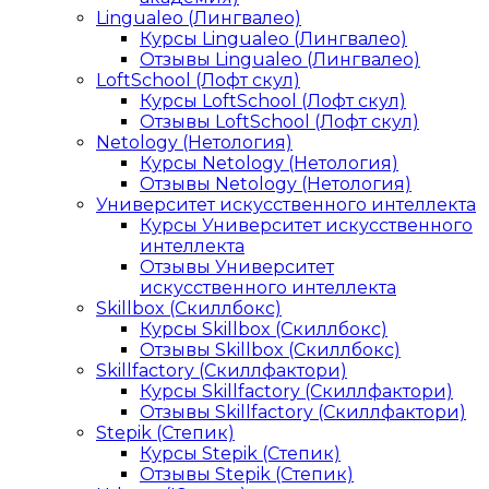
Lingualeo (Лингвалео)
Курсы Lingualeo (Лингвалео)
Отзывы Lingualeo (Лингвалео)
LoftSchool (Лофт скул)
Курсы LoftSchool (Лофт скул)
Отзывы LoftSchool (Лофт скул)
Netology (Нетология)
Курсы Netology (Нетология)
Отзывы Netology (Нетология)
Университет искусственного интеллекта
Курсы Университет искусственного
интеллекта
Отзывы Университет
искусственного интеллекта
Skillbox (Скиллбокс)
Курсы Skillbox (Скиллбокс)
Отзывы Skillbox (Скиллбокс)
Skillfactory (Скиллфактори)
Курсы Skillfactory (Скиллфактори)
Отзывы Skillfactory (Скиллфактори)
Stepik (Степик)
Курсы Stepik (Степик)
Отзывы Stepik (Степик)