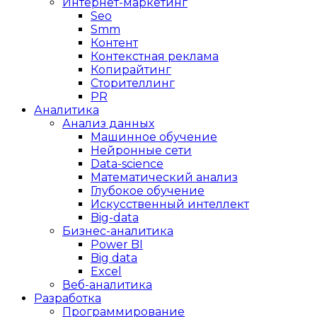
Интернет-маркетинг
Seo
Smm
Контент
Контекстная реклама
Копирайтинг
Сторителлинг
PR
Аналитика
Анализ данных
Машинное обучение
Нейронные сети
Data-science
Математический анализ
Глубокое обучение
Искусственный интеллект
Big-data
Бизнес-аналитика
Power BI
Big data
Excel
Веб-аналитика
Разработка
Программирование