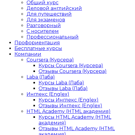
Общий курс
Деловой английский
Для путешествий
Для экзаменов
Разговорный
С носителем
Профессиональный
Профориентация
Бесплатные курсы
Компании
Coursera (Курсера)
Курсы Coursera (Курсера)
Отзывы Coursera (Курсера)
Laba (Лаба)
Курсы Laba (Лаба)
Отзывы Laba (Лаба)
Инглекс (Englex)
Курсы Инглекс (Englex)
Отзывы Инглекс (Englex)
HTML Academy (HTML академия)
Курсы HTML Academy (HTML
академия)
Отзывы HTML Academy (HTML
академия)