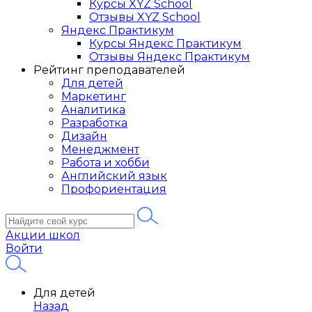
Курсы XYZ School
Отзывы XYZ School
Яндекс Практикум
Курсы Яндекс Практикум
Отзывы Яндекс Практикум
Рейтинг преподавателей
Для детей
Маркетинг
Аналитика
Разработка
Дизайн
Менеджмент
Работа и хобби
Английский язык
Профориентация
Акции школ
Войти
Для детей
Назад