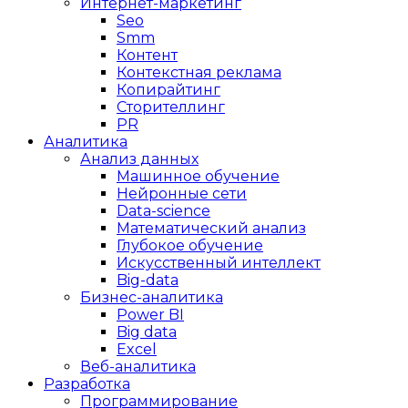
Интернет-маркетинг
Seo
Smm
Контент
Контекстная реклама
Копирайтинг
Сторителлинг
PR
Аналитика
Анализ данных
Машинное обучение
Нейронные сети
Data-science
Математический анализ
Глубокое обучение
Искусственный интеллект
Big-data
Бизнес-аналитика
Power BI
Big data
Excel
Веб-аналитика
Разработка
Программирование