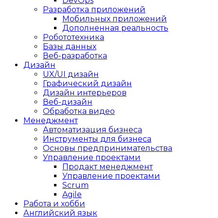
DevOps
Разработка приложений
Мобильных приложений
Дополненная реальность
Робототехника
Базы данных
Веб-разработка
Дизайн
UX/UI дизайн
Графический дизайн
Дизайн интерьеров
Веб-дизайн
Обработка видео
Менеджмент
Автоматизация бизнеса
Инструменты для бизнеса
Основы предпринимательства
Управление проектами
Продакт менеджмент
Управление проектами
Scrum
Agile
Работа и хобби
Английский язык