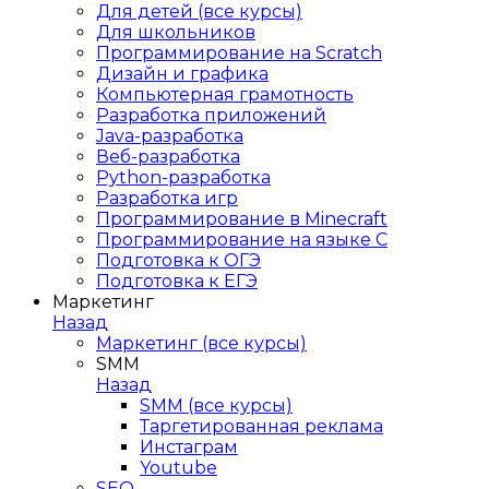
Для детей (все курсы)
Для школьников
Программирование на Scratch
Дизайн и графика
Компьютерная грамотность
Разработка приложений
Java-разработка
Веб-разработка
Python-разработка
Разработка игр
Программирование в Minecraft
Программирование на языке C
Подготовка к ОГЭ
Подготовка к ЕГЭ
Маркетинг
Назад
Маркетинг (все курсы)
SMM
Назад
SMM (все курсы)
Таргетированная реклама
Инстаграм
Youtube
SEO