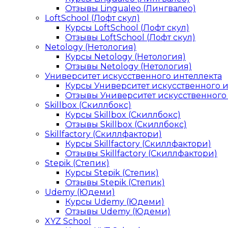
Отзывы Lingualeo (Лингвалео)
LoftSchool (Лофт скул)
Курсы LoftSchool (Лофт скул)
Отзывы LoftSchool (Лофт скул)
Netology (Нетология)
Курсы Netology (Нетология)
Отзывы Netology (Нетология)
Университет искусственного интеллекта
Курсы Университет искусственного 
Отзывы Университет искусственного
Skillbox (Скиллбокс)
Курсы Skillbox (Скиллбокс)
Отзывы Skillbox (Скиллбокс)
Skillfactory (Скиллфактори)
Курсы Skillfactory (Скиллфактори)
Отзывы Skillfactory (Скиллфактори)
Stepik (Степик)
Курсы Stepik (Степик)
Отзывы Stepik (Степик)
Udemy (Юдеми)
Курсы Udemy (Юдеми)
Отзывы Udemy (Юдеми)
XYZ School