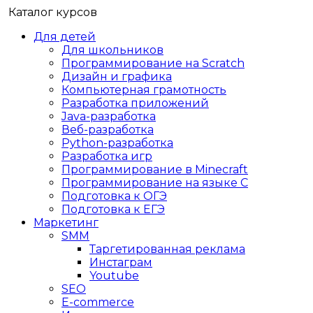
Каталог курсов
Для детей
Для школьников
Программирование на Scratch
Дизайн и графика
Компьютерная грамотность
Разработка приложений
Java-разработка
Веб-разработка
Python-разработка
Разработка игр
Программирование в Minecraft
Программирование на языке C
Подготовка к ОГЭ
Подготовка к ЕГЭ
Маркетинг
SMM
Таргетированная реклама
Инстаграм
Youtube
SEO
E-сommerce