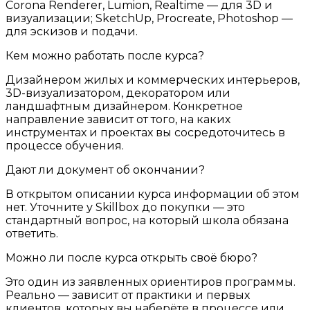
Corona Renderer, Lumion, Realtime — для 3D и
визуализации; SketchUp, Procreate, Photoshop —
для эскизов и подачи.
Кем можно работать после курса?
Дизайнером жилых и коммерческих интерьеров,
3D-визуализатором, декоратором или
ландшафтным дизайнером. Конкретное
направление зависит от того, на каких
инструментах и проектах вы сосредоточитесь в
процессе обучения.
Дают ли документ об окончании?
В открытом описании курса информации об этом
нет. Уточните у Skillbox до покупки — это
стандартный вопрос, на который школа обязана
ответить.
Можно ли после курса открыть своё бюро?
Это один из заявленных ориентиров программы.
Реально — зависит от практики и первых
клиентов, которых вы наберёте в процессе или