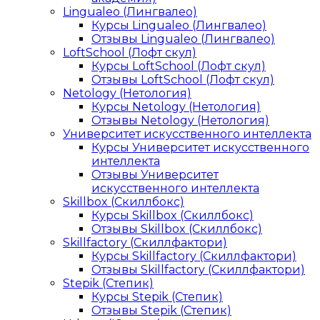
Lingualeo (Лингвалео)
Курсы Lingualeo (Лингвалео)
Отзывы Lingualeo (Лингвалео)
LoftSchool (Лофт скул)
Курсы LoftSchool (Лофт скул)
Отзывы LoftSchool (Лофт скул)
Netology (Нетология)
Курсы Netology (Нетология)
Отзывы Netology (Нетология)
Университет искусственного интеллекта
Курсы Университет искусственного
интеллекта
Отзывы Университет
искусственного интеллекта
Skillbox (Скиллбокс)
Курсы Skillbox (Скиллбокс)
Отзывы Skillbox (Скиллбокс)
Skillfactory (Скиллфактори)
Курсы Skillfactory (Скиллфактори)
Отзывы Skillfactory (Скиллфактори)
Stepik (Степик)
Курсы Stepik (Степик)
Отзывы Stepik (Степик)