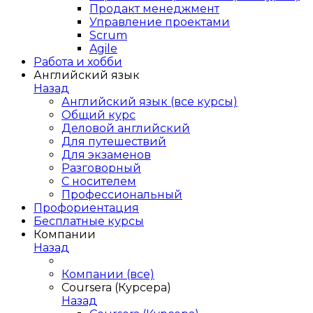
Продакт менеджмент
Управление проектами
Scrum
Agile
Работа и хобби
Английский язык
Назад
Английский язык (все курсы)
Общий курс
Деловой английский
Для путешествий
Для экзаменов
Разговорный
С носителем
Профессиональный
Профориентация
Бесплатные курсы
Компании
Назад
Компании (все)
Coursera (Курсера)
Назад