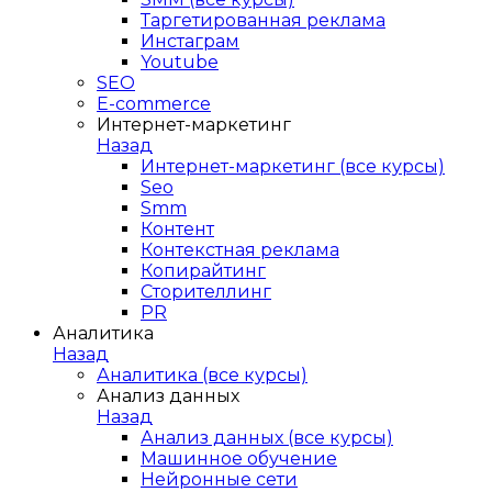
Таргетированная реклама
Инстаграм
Youtube
SEO
E-сommerce
Интернет-маркетинг
Назад
Интернет-маркетинг (все курсы)
Seo
Smm
Контент
Контекстная реклама
Копирайтинг
Сторителлинг
PR
Аналитика
Назад
Аналитика (все курсы)
Анализ данных
Назад
Анализ данных (все курсы)
Машинное обучение
Нейронные сети