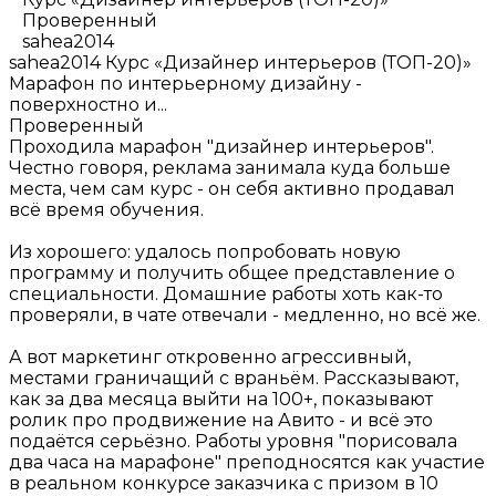
Проверенный
sahea2014
sahea2014
Курс «Дизайнер интерьеров (ТОП-20)»
Марафон по интерьерному дизайну -
поверхностно и...
Проверенный
Проходила марафон "дизайнер интерьеров".
Честно говоря, реклама занимала куда больше
места, чем сам курс - он себя активно продавал
всё время обучения.
Из хорошего: удалось попробовать новую
программу и получить общее представление о
специальности. Домашние работы хоть как-то
проверяли, в чате отвечали - медленно, но всё же.
А вот маркетинг откровенно агрессивный,
местами граничащий с враньём. Рассказывают,
как за два месяца выйти на 100+, показывают
ролик про продвижение на Авито - и всё это
подаётся серьёзно. Работы уровня "порисовала
два часа на марафоне" преподносятся как участие
в реальном конкурсе заказчика с призом в 10