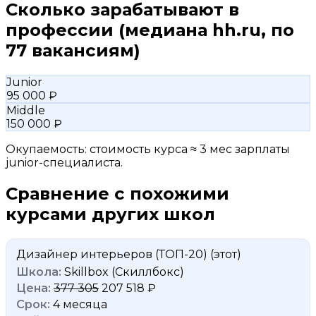
Сколько зарабатывают в
профессии
(медиана hh.ru, по
77 вакансиям)
Junior
95 000 ₽
Middle
150 000 ₽
Окупаемость: стоимость курса ≈ 3 мес зарплаты
junior-специалиста.
Сравнение с похожими
курсами других школ
Дизайнер интерьеров (ТОП-20)
(этот)
Skillbox (Скиллбокс)
377 305
207 518 ₽
4 месяца