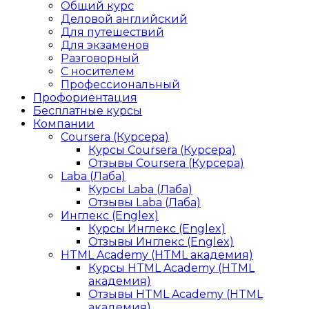
Общий курс
Деловой английский
Для путешествий
Для экзаменов
Разговорный
С носителем
Профессиональный
Профориентация
Бесплатные курсы
Компании
Coursera (Курсера)
Курсы Coursera (Курсера)
Отзывы Coursera (Курсера)
Laba (Лаба)
Курсы Laba (Лаба)
Отзывы Laba (Лаба)
Инглекс (Englex)
Курсы Инглекс (Englex)
Отзывы Инглекс (Englex)
HTML Academy (HTML академия)
Курсы HTML Academy (HTML
академия)
Отзывы HTML Academy (HTML
академия)