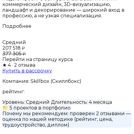
коммерческий дизайн, 3D-визуализацию,
ландшафт и декорирование — широкий вход в
профессию, а не узкая специализация.
Подробнее
Средний
207 518
₽
377 305
₽
Перейти на страницу курса
★
4
· 2 отзыва
Купить в рассрочку
Компания:
Skillbox (Скиллбокс)
рейтинг:
Уровень:
Средний
Длительность:
4 месяца
📁
5 проектов в портфолио
Почему мы рекомендуем:
проверен 2 отзывами
—
оценка по нашей методике (рейтинг, цена,
трудоустройство, диплом)