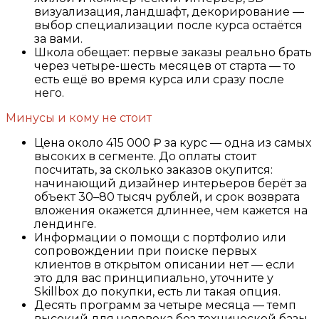
визуализация, ландшафт, декорирование —
выбор специализации после курса остаётся
за вами.
Школа обещает: первые заказы реально брать
через четыре-шесть месяцев от старта — то
есть ещё во время курса или сразу после
него.
Минусы и кому не стоит
Цена около 415 000 ₽ за курс — одна из самых
высоких в сегменте. До оплаты стоит
посчитать, за сколько заказов окупится:
начинающий дизайнер интерьеров берёт за
объект 30–80 тысяч рублей, и срок возврата
вложения окажется длиннее, чем кажется на
лендинге.
Информации о помощи с портфолио или
сопровождении при поиске первых
клиентов в открытом описании нет — если
это для вас принципиально, уточните у
Skillbox до покупки, есть ли такая опция.
Десять программ за четыре месяца — темп
высокий для человека без технической базы.