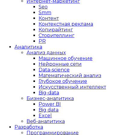
Интернет-маркетинг
Seo
Smm
Контент
Контекстная реклама
Копирайтинг
Сторителлинг
PR
Аналитика
Анализ данных
Машинное обучение
Нейронные сети
Data-science
Математический анализ
Глубокое обучение
Искусственный интеллект
Big-data
Бизнес-аналитика
Power BI
Big data
Excel
Веб-аналитика
Разработка
Программирование