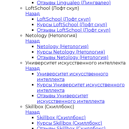
Отзывы Lingualeo (Лингвалео)
LoftSchool (Лофт скул)
Назад
LoftSchool (Лофт скул)
Курсы LoftSchool (Лофт скул)
Отзывы LoftSchool (Лофт скул)
Netology (Нетология)
Назад
Netology (Нетология)
Курсы Netology (Нетология)
Отзывы Netology (Нетология)
Университет искусственного интеллекта
Назад
Университет искусственного
интеллекта
Курсы Университет искусственного
интеллекта
Отзывы Университет
искусственного интеллекта
Skillbox (Скиллбокс)
Назад
Skillbox (Скиллбокс)
Курсы Skillbox (Скиллбокс)
Отзывы Skillbox (Скиллбокс)