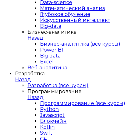
Data-science
Математический анализ
Глубокое обучение
Искусственный интеллект
Big-data
Бизнес-аналитика
Назад
Бизнес-аналитика (все курсы)
Power BI
Big data
Excel
Веб-аналитика
Разработка
Назад
Разработка (все курсы)
Программирование
Назад
Программирование (все курсы)
Python
Javascript
Блокчейн
Kotlin
Swift
C#