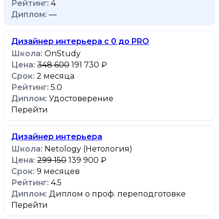
4
—
Дизайнер интерьера с 0 до PRO
OnStudy
348 600
191 730 ₽
2 месяца
5.0
Удостоверение
Перейти
Дизайнер интерьера
Netology (Нетология)
299 150
139 900 ₽
9 месяцев
4.5
Диплом о проф. переподготовке
Перейти