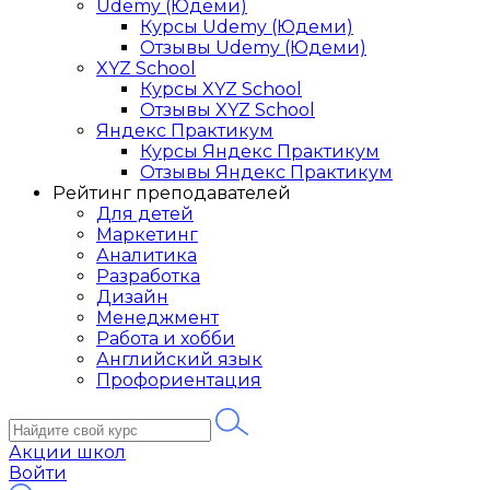
Udemy (Юдеми)
Курсы Udemy (Юдеми)
Отзывы Udemy (Юдеми)
XYZ School
Курсы XYZ School
Отзывы XYZ School
Яндекс Практикум
Курсы Яндекс Практикум
Отзывы Яндекс Практикум
Рейтинг преподавателей
Для детей
Маркетинг
Аналитика
Разработка
Дизайн
Менеджмент
Работа и хобби
Английский язык
Профориентация
Акции школ
Войти