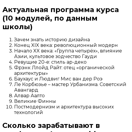
Актуальная программа курса
(10 модулей, по данным
школы)
Зачем знать историю дизайна
Конец XIX века: революционный модерн
Начало XX века: «Группа четырёх», влияние
Азии, культовое зодчество Гауди
Ревущие 20-е: стиль ар-деко
Фрэнк Ллойд Райт: отец «органической
архитектуры»
Баухаус и Людвиг Мис ван дер Роэ
Ле Корбюзье – мастер Урбанизма. Советский
Авангард
Алвар Аалто
Великие Финны
Постмодернизм и архитектура высоких
технологий
Сколько зарабатывают в