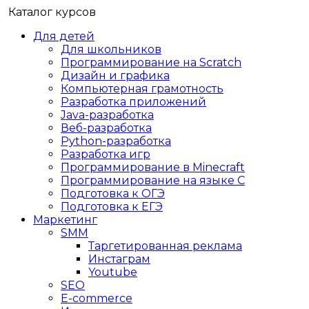
Каталог курсов
Для детей
Для школьников
Программирование на Scratch
Дизайн и графика
Компьютерная грамотность
Разработка приложений
Java-разработка
Веб-разработка
Python-разработка
Разработка игр
Программирование в Minecraft
Программирование на языке C
Подготовка к ОГЭ
Подготовка к ЕГЭ
Маркетинг
SMM
Таргетированная реклама
Инстаграм
Youtube
SEO
E-сommerce