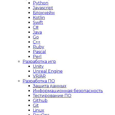
Python
Javascript
Блокчейн
Kotlin
Swift
C#
Java
Go
C++
Ruby
Pascal
Perl
Разработка игр
Unity
Unreal Engine
VR/AR
Разработка ПО
Защита данных
Информационная безопасность
Тестирование ПО
Github
Git
Linux