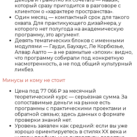
который сразу пригодится в разговоре с
клиентом о «характере пространства».
Один месяц — компактный срок для такого
охвата. Для практикующего дизайнера, у
которого нет полугода на академическую
программу, это аргумент.
Девять тематических блоков с именными
модулями — Гауди, Баухаус, Ле Корбюзье,
Алвар Аалто — а не размытые «эпохи»: видно,
что программу собирали под конкретную
насмотренность, а не под общий культурный
ликбез.
Минусы и кому не стоит
Цена под 77 066 ₽ за месячный
теоретический курс — серьёзная сумма. За
сопоставимые деньги на рынке есть
программы с практическими проектами и
обратной связью; здесь данных о формате
проверки знаний нет.
Уровень заявлен как средний: если вы уже
хорошо ориентируетесь в стилях XX века и