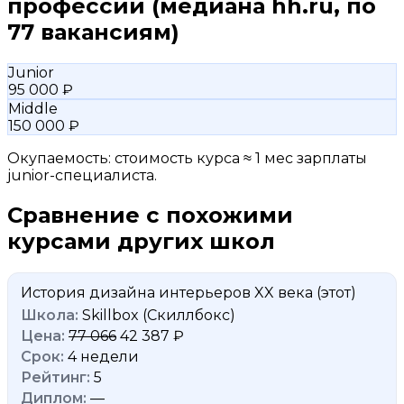
профессии
(медиана hh.ru, по
77 вакансиям)
Junior
95 000 ₽
Middle
150 000 ₽
Окупаемость: стоимость курса ≈ 1 мес зарплаты
junior-специалиста.
Сравнение с похожими
курсами других школ
История дизайна интерьеров XX века
(этот)
Skillbox (Скиллбокс)
77 066
42 387 ₽
4 недели
5
—