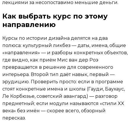
лекциями за несопоставимо меньшие деньги.
Как выбрать курс по этому
направлению
Курсы по истории дизайна делятся на два
полюса: культурный ликбез — даты, имена, общие
«направления» — и разборы конкретных объектов,
где видно, как приём Мис ван дер Роэ
превращается в решение для современного
интерьера. Второй тип даёт навык, первый —
эрудицию. Проверить просто: если в программе
стоят конкретные имена и школы (Гауди, Баухаус,
Ле Корбюзье, советский авангард) — разговор
предметный; если модули называются «стили XX
века» без имён — скорее всего, обзорный
пересказ.