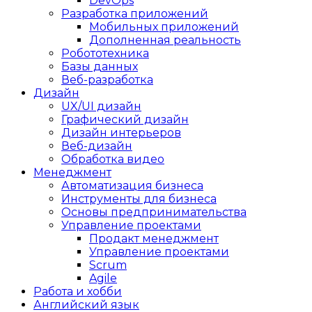
DevOps
Разработка приложений
Мобильных приложений
Дополненная реальность
Робототехника
Базы данных
Веб-разработка
Дизайн
UX/UI дизайн
Графический дизайн
Дизайн интерьеров
Веб-дизайн
Обработка видео
Менеджмент
Автоматизация бизнеса
Инструменты для бизнеса
Основы предпринимательства
Управление проектами
Продакт менеджмент
Управление проектами
Scrum
Agile
Работа и хобби
Английский язык