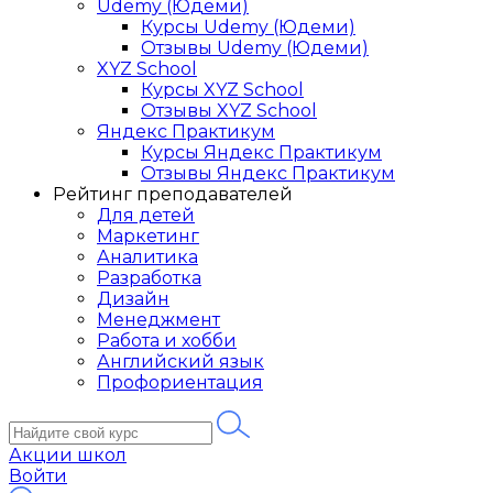
Udemy (Юдеми)
Курсы Udemy (Юдеми)
Отзывы Udemy (Юдеми)
XYZ School
Курсы XYZ School
Отзывы XYZ School
Яндекс Практикум
Курсы Яндекс Практикум
Отзывы Яндекс Практикум
Рейтинг преподавателей
Для детей
Маркетинг
Аналитика
Разработка
Дизайн
Менеджмент
Работа и хобби
Английский язык
Профориентация
Акции школ
Войти