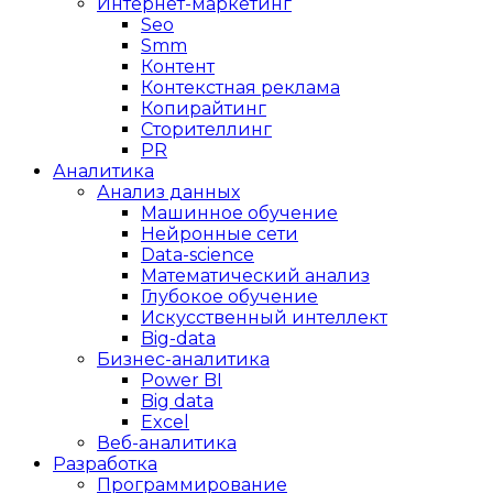
Интернет-маркетинг
Seo
Smm
Контент
Контекстная реклама
Копирайтинг
Сторителлинг
PR
Аналитика
Анализ данных
Машинное обучение
Нейронные сети
Data-science
Математический анализ
Глубокое обучение
Искусственный интеллект
Big-data
Бизнес-аналитика
Power BI
Big data
Excel
Веб-аналитика
Разработка
Программирование