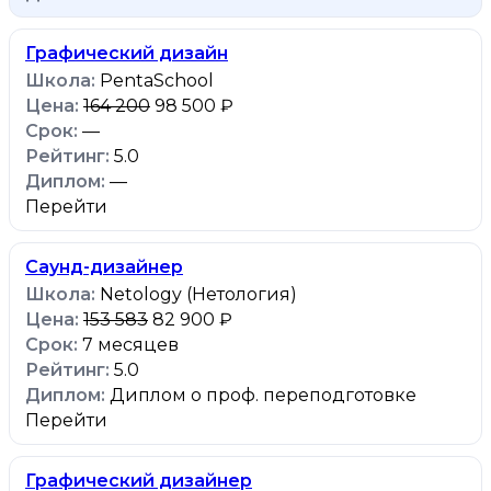
Графический дизайн
PentaSchool
164 200
98 500 ₽
—
5.0
—
Перейти
Cаунд-дизайнер
Netology (Нетология)
153 583
82 900 ₽
7 месяцев
5.0
Диплом о проф. переподготовке
Перейти
Графический дизайнер