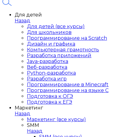
Для детей
Назад
Для детей (все курсы)
Для школьников
Программирование на Scratch
Дизайн и графика
Компьютерная грамотность
Разработка приложений
Java-разработка
Веб-разработка
Python-разработка
Разработка игр
Программирование в Minecraft
Программирование на языке C
Подготовка к ОГЭ
Подготовка к ЕГЭ
Маркетинг
Назад
Маркетинг (все курсы)
SMM
Назад
SMM (все курсы)