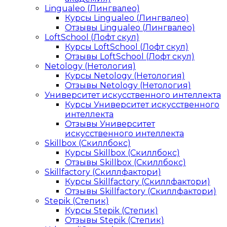
Lingualeo (Лингвалео)
Курсы Lingualeo (Лингвалео)
Отзывы Lingualeo (Лингвалео)
LoftSchool (Лофт скул)
Курсы LoftSchool (Лофт скул)
Отзывы LoftSchool (Лофт скул)
Netology (Нетология)
Курсы Netology (Нетология)
Отзывы Netology (Нетология)
Университет искусственного интеллекта
Курсы Университет искусственного
интеллекта
Отзывы Университет
искусственного интеллекта
Skillbox (Скиллбокс)
Курсы Skillbox (Скиллбокс)
Отзывы Skillbox (Скиллбокс)
Skillfactory (Скиллфактори)
Курсы Skillfactory (Скиллфактори)
Отзывы Skillfactory (Скиллфактори)
Stepik (Степик)
Курсы Stepik (Степик)
Отзывы Stepik (Степик)