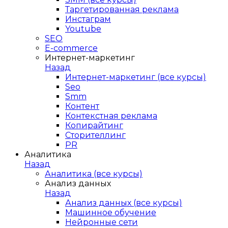
Таргетированная реклама
Инстаграм
Youtube
SEO
E-сommerce
Интернет-маркетинг
Назад
Интернет-маркетинг (все курсы)
Seo
Smm
Контент
Контекстная реклама
Копирайтинг
Сторителлинг
PR
Аналитика
Назад
Аналитика (все курсы)
Анализ данных
Назад
Анализ данных (все курсы)
Машинное обучение
Нейронные сети