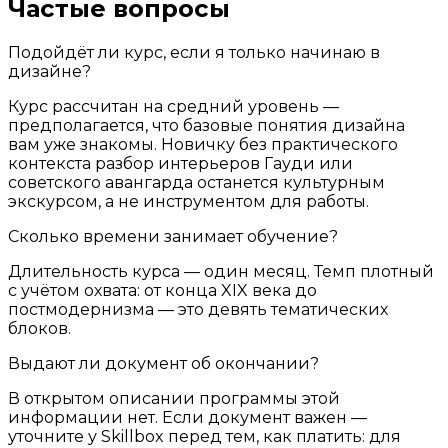
Частые вопросы
Подойдёт ли курс, если я только начинаю в
дизайне?
Курс рассчитан на средний уровень —
предполагается, что базовые понятия дизайна
вам уже знакомы. Новичку без практического
контекста разбор интерьеров Гауди или
советского авангарда останется культурным
экскурсом, а не инструментом для работы.
Сколько времени занимает обучение?
Длительность курса — один месяц. Темп плотный
с учётом охвата: от конца XIX века до
постмодернизма — это девять тематических
блоков.
Выдают ли документ об окончании?
В открытом описании программы этой
информации нет. Если документ важен —
уточните у Skillbox перед тем, как платить: для