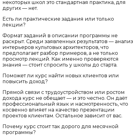
некоторых школ это стандартная практика, для
других — нет.
Есть ли практические задания или только
лекции?
Формат заданий в описании программы не
раскрыт. Среди заявленных результатов — анализ
интерьеров культовых архитекторов, что
предполагает разбор примеров, а не только
просмотр лекций. Как именно проверяются
знания — стоит спросить у школы до старта.
Поможет ли курс найти новых клиентов или
повысить доход?
Прямой связи с трудоустройством или ростом
дохода курс не обещает — и это честно. Он даёт
профессиональный язык и насмотренность, что
косвенно влияет на качество презентации
проектов клиентам. Остальное зависит от вас.
Почему курс стоит так дорого для месячной
программы?