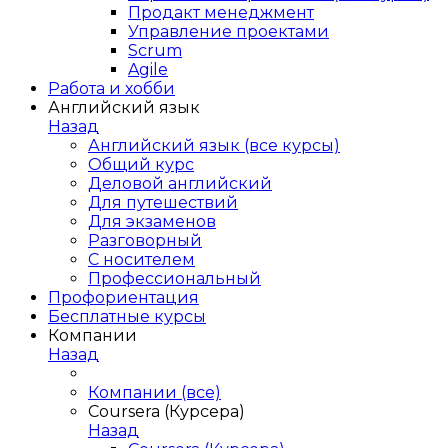
Продакт менеджмент
Управление проектами
Scrum
Agile
Работа и хобби
Английский язык
Назад
Английский язык (все курсы)
Общий курс
Деловой английский
Для путешествий
Для экзаменов
Разговорный
С носителем
Профессиональный
Профориентация
Бесплатные курсы
Компании
Назад
Компании (все)
Coursera (Курсера)
Назад