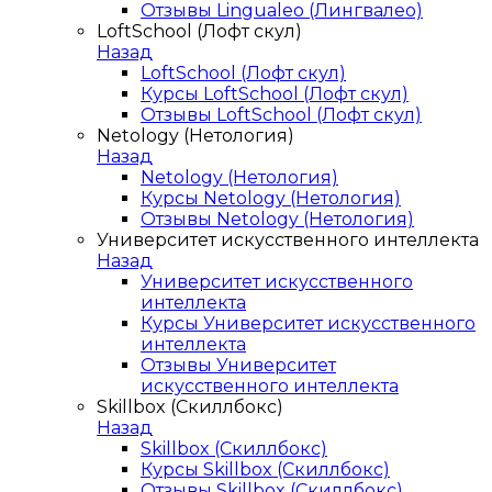
Отзывы Lingualeo (Лингвалео)
LoftSchool (Лофт скул)
Назад
LoftSchool (Лофт скул)
Курсы LoftSchool (Лофт скул)
Отзывы LoftSchool (Лофт скул)
Netology (Нетология)
Назад
Netology (Нетология)
Курсы Netology (Нетология)
Отзывы Netology (Нетология)
Университет искусственного интеллекта
Назад
Университет искусственного
интеллекта
Курсы Университет искусственного
интеллекта
Отзывы Университет
искусственного интеллекта
Skillbox (Скиллбокс)
Назад
Skillbox (Скиллбокс)
Курсы Skillbox (Скиллбокс)
Отзывы Skillbox (Скиллбокс)