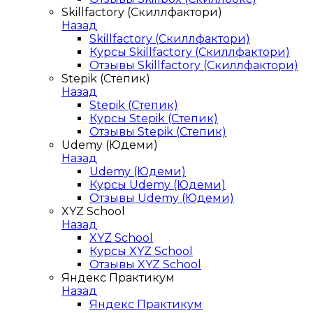
Skillfactory (Скиллфактори)
Назад
Skillfactory (Скиллфактори)
Курсы Skillfactory (Скиллфактори)
Отзывы Skillfactory (Скиллфактори)
Stepik (Степик)
Назад
Stepik (Степик)
Курсы Stepik (Степик)
Отзывы Stepik (Степик)
Udemy (Юдеми)
Назад
Udemy (Юдеми)
Курсы Udemy (Юдеми)
Отзывы Udemy (Юдеми)
XYZ School
Назад
XYZ School
Курсы XYZ School
Отзывы XYZ School
Яндекс Практикум
Назад
Яндекс Практикум