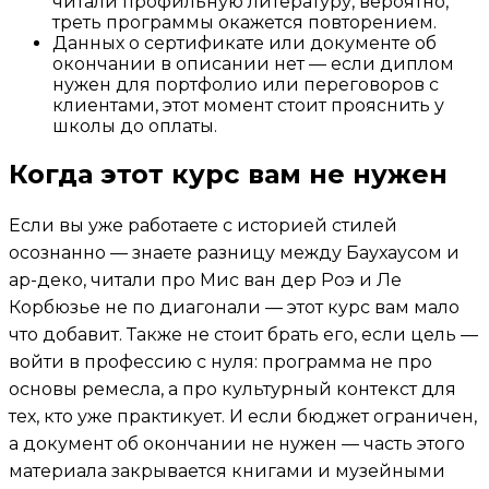
читали профильную литературу, вероятно,
треть программы окажется повторением.
Данных о сертификате или документе об
окончании в описании нет — если диплом
нужен для портфолио или переговоров с
клиентами, этот момент стоит прояснить у
школы до оплаты.
Когда этот курс вам не нужен
Если вы уже работаете с историей стилей
осознанно — знаете разницу между Баухаусом и
ар-деко, читали про Мис ван дер Роэ и Ле
Корбюзье не по диагонали — этот курс вам мало
что добавит. Также не стоит брать его, если цель —
войти в профессию с нуля: программа не про
основы ремесла, а про культурный контекст для
тех, кто уже практикует. И если бюджет ограничен,
а документ об окончании не нужен — часть этого
материала закрывается книгами и музейными