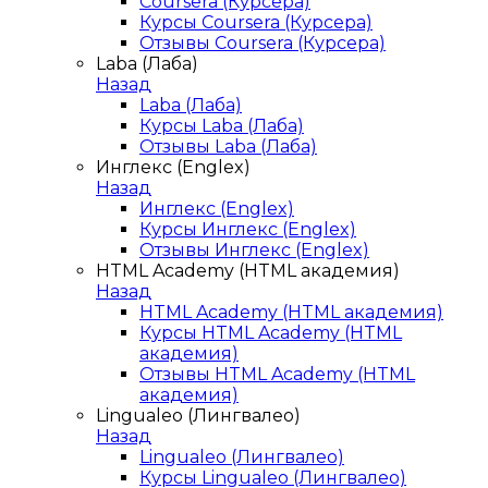
Coursera (Курсера)
Курсы Coursera (Курсера)
Отзывы Coursera (Курсера)
Laba (Лаба)
Назад
Laba (Лаба)
Курсы Laba (Лаба)
Отзывы Laba (Лаба)
Инглекс (Englex)
Назад
Инглекс (Englex)
Курсы Инглекс (Englex)
Отзывы Инглекс (Englex)
HTML Academy (HTML академия)
Назад
HTML Academy (HTML академия)
Курсы HTML Academy (HTML
академия)
Отзывы HTML Academy (HTML
академия)
Lingualeo (Лингвалео)
Назад
Lingualeo (Лингвалео)
Курсы Lingualeo (Лингвалео)