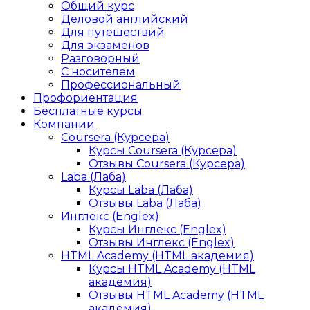
Общий курс
Деловой английский
Для путешествий
Для экзаменов
Разговорный
С носителем
Профессиональный
Профориентация
Бесплатные курсы
Компании
Coursera (Курсера)
Курсы Coursera (Курсера)
Отзывы Coursera (Курсера)
Laba (Лаба)
Курсы Laba (Лаба)
Отзывы Laba (Лаба)
Инглекс (Englex)
Курсы Инглекс (Englex)
Отзывы Инглекс (Englex)
HTML Academy (HTML академия)
Курсы HTML Academy (HTML
академия)
Отзывы HTML Academy (HTML
академия)