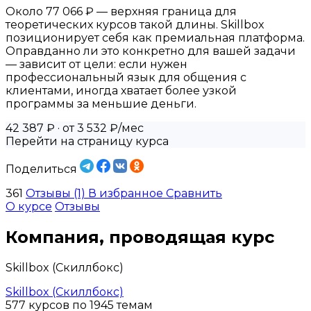
Около 77 066 ₽ — верхняя граница для
теоретических курсов такой длины. Skillbox
позиционирует себя как премиальная платформа.
Оправданно ли это конкретно для вашей задачи
— зависит от цели: если нужен
профессиональный язык для общения с
клиентами, иногда хватает более узкой
программы за меньшие деньги.
42 387 ₽
· от 3 532 ₽/мес
Перейти на страницу курса
Поделиться
361
Отзывы (1)
В избранное
Сравнить
О курсе
Отзывы
Компания, проводящая курс
Skillbox (Скиллбокс)
Skillbox (Скиллбокс)
577 курсов по 1945 темам