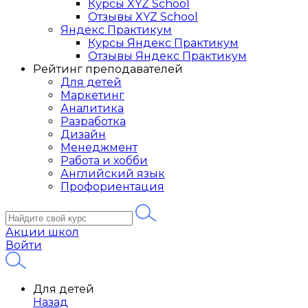
Курсы XYZ School
Отзывы XYZ School
Яндекс Практикум
Курсы Яндекс Практикум
Отзывы Яндекс Практикум
Рейтинг преподавателей
Для детей
Маркетинг
Аналитика
Разработка
Дизайн
Менеджмент
Работа и хобби
Английский язык
Профориентация
Акции школ
Войти
Для детей
Назад