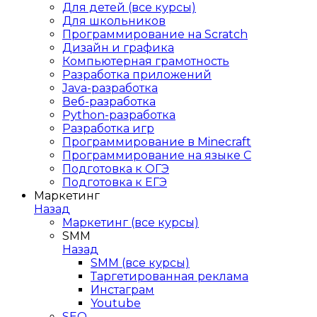
Для детей (все курсы)
Для школьников
Программирование на Scratch
Дизайн и графика
Компьютерная грамотность
Разработка приложений
Java-разработка
Веб-разработка
Python-разработка
Разработка игр
Программирование в Minecraft
Программирование на языке C
Подготовка к ОГЭ
Подготовка к ЕГЭ
Маркетинг
Назад
Маркетинг (все курсы)
SMM
Назад
SMM (все курсы)
Таргетированная реклама
Инстаграм
Youtube
SEO