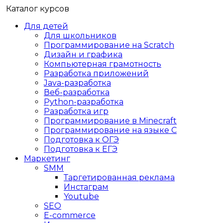
Каталог курсов
Для детей
Для школьников
Программирование на Scratch
Дизайн и графика
Компьютерная грамотность
Разработка приложений
Java-разработка
Веб-разработка
Python-разработка
Разработка игр
Программирование в Minecraft
Программирование на языке C
Подготовка к ОГЭ
Подготовка к ЕГЭ
Маркетинг
SMM
Таргетированная реклама
Инстаграм
Youtube
SEO
E-сommerce