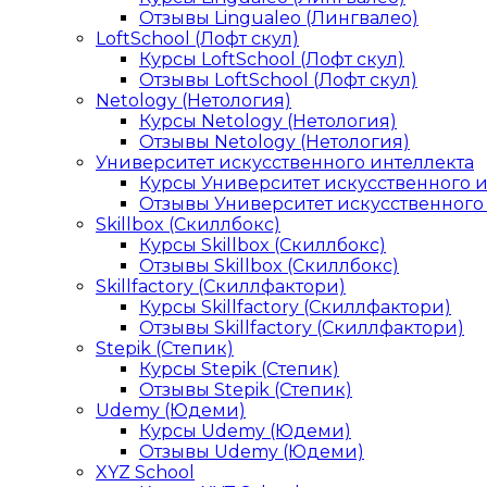
Отзывы Lingualeo (Лингвалео)
LoftSchool (Лофт скул)
Курсы LoftSchool (Лофт скул)
Отзывы LoftSchool (Лофт скул)
Netology (Нетология)
Курсы Netology (Нетология)
Отзывы Netology (Нетология)
Университет искусственного интеллекта
Курсы Университет искусственного 
Отзывы Университет искусственного
Skillbox (Скиллбокс)
Курсы Skillbox (Скиллбокс)
Отзывы Skillbox (Скиллбокс)
Skillfactory (Скиллфактори)
Курсы Skillfactory (Скиллфактори)
Отзывы Skillfactory (Скиллфактори)
Stepik (Степик)
Курсы Stepik (Степик)
Отзывы Stepik (Степик)
Udemy (Юдеми)
Курсы Udemy (Юдеми)
Отзывы Udemy (Юдеми)
XYZ School