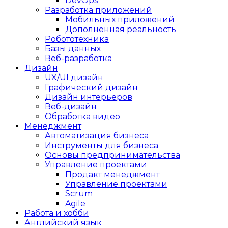
DevOps
Разработка приложений
Мобильных приложений
Дополненная реальность
Робототехника
Базы данных
Веб-разработка
Дизайн
UX/UI дизайн
Графический дизайн
Дизайн интерьеров
Веб-дизайн
Обработка видео
Менеджмент
Автоматизация бизнеса
Инструменты для бизнеса
Основы предпринимательства
Управление проектами
Продакт менеджмент
Управление проектами
Scrum
Agile
Работа и хобби
Английский язык