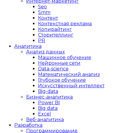
Интернет-маркетинг
Seo
Smm
Контент
Контекстная реклама
Копирайтинг
Сторителлинг
PR
Аналитика
Анализ данных
Машинное обучение
Нейронные сети
Data-science
Математический анализ
Глубокое обучение
Искусственный интеллект
Big-data
Бизнес-аналитика
Power BI
Big data
Excel
Веб-аналитика
Разработка
Программирование