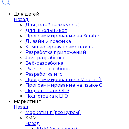
Для детей
Назад
Для детей (все курсы)
Для школьников
Программирование на Scratch
Дизайн и графика
Компьютерная грамотность
Разработка приложений
Java-разработка
Веб-разработка
Python-разработка
Разработка игр
Программирование в Minecraft
Программирование на языке C
Подготовка к ОГЭ
Подготовка к ЕГЭ
Маркетинг
Назад
Маркетинг (все курсы)
SMM
Назад
SMM (все курсы)