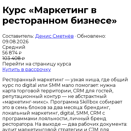
Курс «Маркетинг в
ресторанном бизнесе»
Составитель:
Денис Сметнёв
· Обновлено:
09.08.2026
Средний
56 874
₽
103 408
₽
Перейти на страницу курса
Купить в рассрочку
Ресторанный маркетинг — узкая ниша, где общий
курс по digital или SMM мало помогает: нужна
карта торговой территории, CRM для гостей,
репутационный контур — не абстрактный
«маркетинг-микс». Программа Skillbox собирает
это в семь блоков за два месяца: брендинг,
локальный маркетинг, digital, SMM, CRM с
программами лояльности, личный бренд
ресторатора. На выходе — два рабочих документа:
аудит маркетинговой стратегии и CJM для