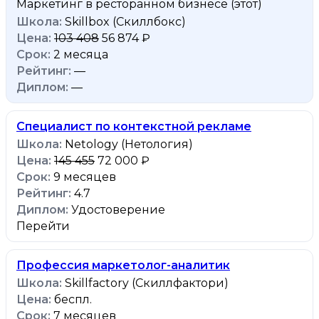
Маркетинг в ресторанном бизнесе
(этот)
Skillbox (Скиллбокс)
103 408
56 874 ₽
2 месяца
—
—
Специалист по контекстной рекламе
Netology (Нетология)
145 455
72 000 ₽
9 месяцев
4.7
Удостоверение
Перейти
Профессия маркетолог-аналитик
Skillfactory (Скиллфактори)
беспл.
7 месяцев