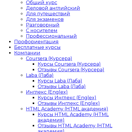
Общий курс
Деловой английский
Для путешествий
Для экзаменов
Разговорный
С носителем
Профессиональный
Профориентация
Бесплатные курсы
Компании
Coursera (Курсера)
Курсы Coursera (Курсера)
Отзывы Coursera (Курсера)
Laba (Лаба)
Курсы Laba (Лаба)
Отзывы Laba (Лаба)
Инглекс (Englex)
Курсы Инглекс (Englex)
Отзывы Инглекс (Englex)
HTML Academy (HTML академия)
Курсы HTML Academy (HTML
академия)
Отзывы HTML Academy (HTML
академия)