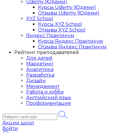
Udemy (Юдеми)
Курсы Udemy (Юдеми)
Отзывы Udemy (Юдеми)
XYZ School
Курсы XYZ School
Отзывы XYZ School
Яндекс Практикум
Курсы Яндекс Практикум
Отзывы Яндекс Практикум
Рейтинг преподавателей
Для детей
Маркетинг
Аналитика
Разработка
Дизайн
Менеджмент
Работа и хобби
Английский язык
Профориентация
Акции школ
Войти