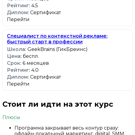
4.5
Сертификат
Перейти
Специалист по контекстной рекламе:
быстрый старт в профессии
GeekBrains (ГикБреинс)
беспл.
6 месяцев
4.0
Сертификат
Перейти
Стоит ли идти на этот курс
Плюсы
Программа закрывает весь контур сразу:
офлайн-локальный маркетинг, digital, SMM,