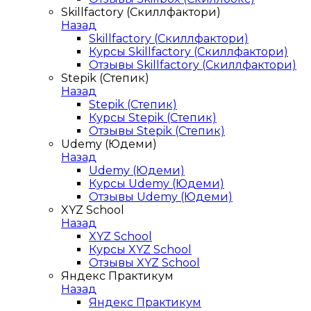
Skillfactory (Скиллфактори)
Назад
Skillfactory (Скиллфактори)
Курсы Skillfactory (Скиллфактори)
Отзывы Skillfactory (Скиллфактори)
Stepik (Степик)
Назад
Stepik (Степик)
Курсы Stepik (Степик)
Отзывы Stepik (Степик)
Udemy (Юдеми)
Назад
Udemy (Юдеми)
Курсы Udemy (Юдеми)
Отзывы Udemy (Юдеми)
XYZ School
Назад
XYZ School
Курсы XYZ School
Отзывы XYZ School
Яндекс Практикум
Назад
Яндекс Практикум