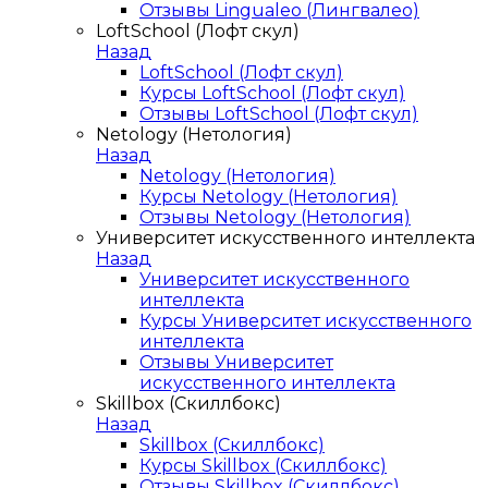
Отзывы Lingualeo (Лингвалео)
LoftSchool (Лофт скул)
Назад
LoftSchool (Лофт скул)
Курсы LoftSchool (Лофт скул)
Отзывы LoftSchool (Лофт скул)
Netology (Нетология)
Назад
Netology (Нетология)
Курсы Netology (Нетология)
Отзывы Netology (Нетология)
Университет искусственного интеллекта
Назад
Университет искусственного
интеллекта
Курсы Университет искусственного
интеллекта
Отзывы Университет
искусственного интеллекта
Skillbox (Скиллбокс)
Назад
Skillbox (Скиллбокс)
Курсы Skillbox (Скиллбокс)
Отзывы Skillbox (Скиллбокс)