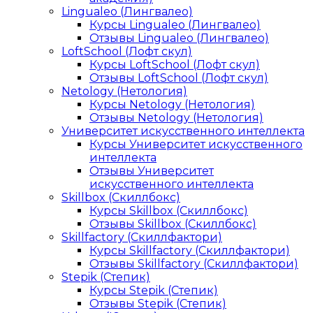
Lingualeo (Лингвалео)
Курсы Lingualeo (Лингвалео)
Отзывы Lingualeo (Лингвалео)
LoftSchool (Лофт скул)
Курсы LoftSchool (Лофт скул)
Отзывы LoftSchool (Лофт скул)
Netology (Нетология)
Курсы Netology (Нетология)
Отзывы Netology (Нетология)
Университет искусственного интеллекта
Курсы Университет искусственного
интеллекта
Отзывы Университет
искусственного интеллекта
Skillbox (Скиллбокс)
Курсы Skillbox (Скиллбокс)
Отзывы Skillbox (Скиллбокс)
Skillfactory (Скиллфактори)
Курсы Skillfactory (Скиллфактори)
Отзывы Skillfactory (Скиллфактори)
Stepik (Степик)
Курсы Stepik (Степик)
Отзывы Stepik (Степик)