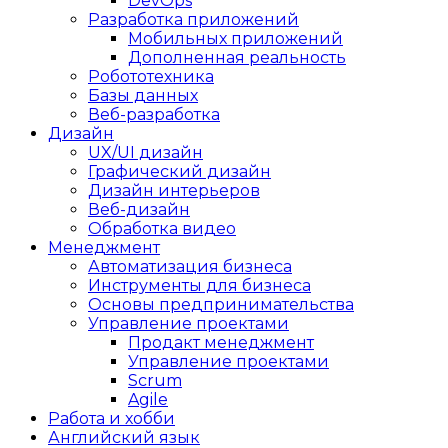
DevOps
Разработка приложений
Мобильных приложений
Дополненная реальность
Робототехника
Базы данных
Веб-разработка
Дизайн
UX/UI дизайн
Графический дизайн
Дизайн интерьеров
Веб-дизайн
Обработка видео
Менеджмент
Автоматизация бизнеса
Инструменты для бизнеса
Основы предпринимательства
Управление проектами
Продакт менеджмент
Управление проектами
Scrum
Agile
Работа и хобби
Английский язык