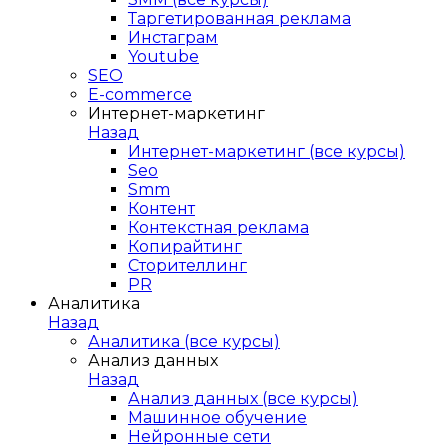
Таргетированная реклама
Инстаграм
Youtube
SEO
E-сommerce
Интернет-маркетинг
Назад
Интернет-маркетинг (все курсы)
Seo
Smm
Контент
Контекстная реклама
Копирайтинг
Сторителлинг
PR
Аналитика
Назад
Аналитика (все курсы)
Анализ данных
Назад
Анализ данных (все курсы)
Машинное обучение
Нейронные сети