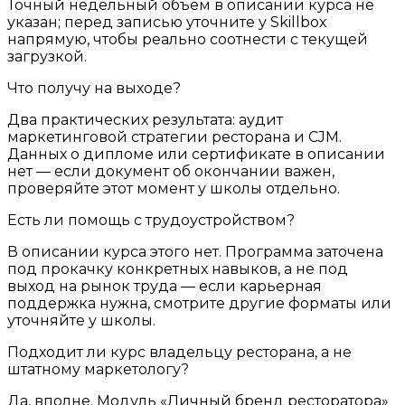
Точный недельный объём в описании курса не
указан; перед записью уточните у Skillbox
напрямую, чтобы реально соотнести с текущей
загрузкой.
Что получу на выходе?
Два практических результата: аудит
маркетинговой стратегии ресторана и CJM.
Данных о дипломе или сертификате в описании
нет — если документ об окончании важен,
проверяйте этот момент у школы отдельно.
Есть ли помощь с трудоустройством?
В описании курса этого нет. Программа заточена
под прокачку конкретных навыков, а не под
выход на рынок труда — если карьерная
поддержка нужна, смотрите другие форматы или
уточняйте у школы.
Подходит ли курс владельцу ресторана, а не
штатному маркетологу?
Да, вполне. Модуль «Личный бренд ресторатора»