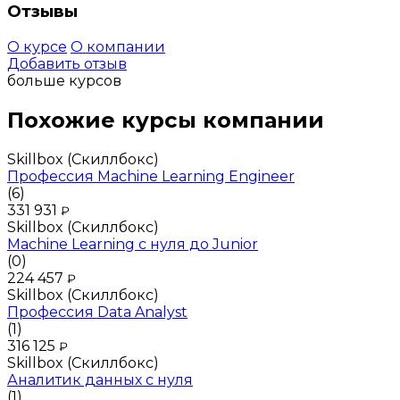
Отзывы
О курсе
О компании
Добавить отзыв
больше курсов
Похожие курсы компании
Skillbox (Скиллбокс)
Профессия Machine Learning Engineer
(6)
331 931
₽
Skillbox (Скиллбокс)
Machine Learning с нуля до Junior
(0)
224 457
₽
Skillbox (Скиллбокс)
Профессия Data Analyst
(1)
316 125
₽
Skillbox (Скиллбокс)
Аналитик данных с нуля
(1)