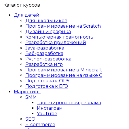
Каталог курсов
Для детей
Для школьников
Программирование на Scratch
Дизайн и графика
Компьютерная грамотность
Разработка приложений
Java-разработка
Веб-разработка
Python-разработка
Разработка игр
Программирование в Minecraft
Программирование на языке C
Подготовка к ОГЭ
Подготовка к ЕГЭ
Маркетинг
SMM
Таргетированная реклама
Инстаграм
Youtube
SEO
E-сommerce