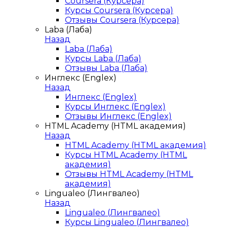
Coursera (Курсера)
Курсы Coursera (Курсера)
Отзывы Coursera (Курсера)
Laba (Лаба)
Назад
Laba (Лаба)
Курсы Laba (Лаба)
Отзывы Laba (Лаба)
Инглекс (Englex)
Назад
Инглекс (Englex)
Курсы Инглекс (Englex)
Отзывы Инглекс (Englex)
HTML Academy (HTML академия)
Назад
HTML Academy (HTML академия)
Курсы HTML Academy (HTML
академия)
Отзывы HTML Academy (HTML
академия)
Lingualeo (Лингвалео)
Назад
Lingualeo (Лингвалео)
Курсы Lingualeo (Лингвалео)