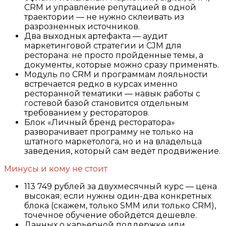
CRM и управление репутацией в одной
траектории — не нужно склеивать из
разрозненных источников.
Два выходных артефакта — аудит
маркетинговой стратегии и CJM для
ресторана: не просто пройденные темы, а
документы, которые можно сразу применять.
Модуль по CRM и программам лояльности
встречается редко в курсах именно
ресторанной тематики — навык работы с
гостевой базой становится отдельным
требованием у рестораторов.
Блок «Личный бренд ресторатора»
разворачивает программу не только на
штатного маркетолога, но и на владельца
заведения, который сам ведёт продвижение.
Минусы и кому не стоит
113 749 рублей за двухмесячный курс — цена
высокая; если нужны один-два конкретных
блока (скажем, только SMM или только CRM),
точечное обучение обойдётся дешевле.
Данных о карьерной поддержке или