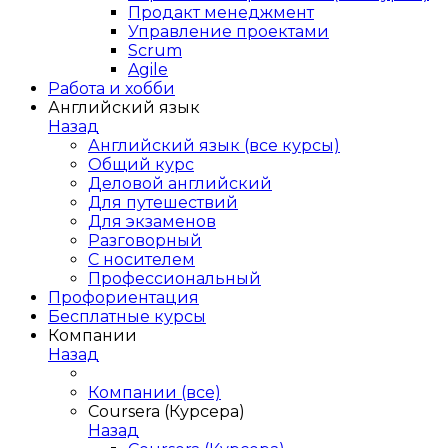
Продакт менеджмент
Управление проектами
Scrum
Agile
Работа и хобби
Английский язык
Назад
Английский язык (все курсы)
Общий курс
Деловой английский
Для путешествий
Для экзаменов
Разговорный
С носителем
Профессиональный
Профориентация
Бесплатные курсы
Компании
Назад
Компании (все)
Coursera (Курсера)
Назад