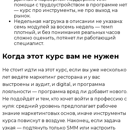
помощи с трудоустройством в программе нет
— курс про инструменты, не про выход на
рынок.
Недельная нагрузка в описании не указана:
семь модулей за восемь недель — темп
плотный, и без понимания реальных часов
сложно оценить, потянет ли работающий
специалист.
Когда этот курс вам не нужен
Не стоит идти на этот курс, если вы уже несколько
лет ведёте маркетинг ресторана и у вас
выстроены и аудит, и digital, и программа
лояльности — программа вряд ли добавит нового.
Не подойдёт и тем, кто хочет войти в профессию с
нуля: средний уровень предполагает рабочее
знание маркетинговых основ, иначе инструменты
курса повиснут в воздухе. Наконец, если задача
узкая — подтянуть только SMM или настроить