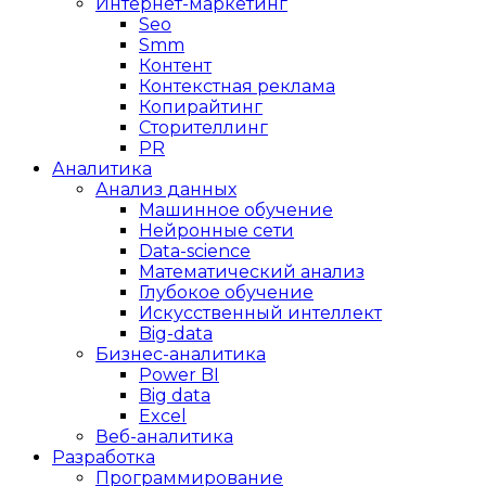
Интернет-маркетинг
Seo
Smm
Контент
Контекстная реклама
Копирайтинг
Сторителлинг
PR
Аналитика
Анализ данных
Машинное обучение
Нейронные сети
Data-science
Математический анализ
Глубокое обучение
Искусственный интеллект
Big-data
Бизнес-аналитика
Power BI
Big data
Excel
Веб-аналитика
Разработка
Программирование