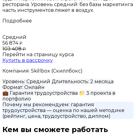
ресторана. Уровень средний: без базы маркетинга
часть инструментов ляжет в воздух.
Подробнее
Средний
56 874
₽
103 408
₽
Перейти на страницу курса
Купить в рассрочку
Компания:
Skillbox (Скиллбокс)
Уровень:
Средний
Длительность:
2 месяца
Формат:
Онлайн
💼
Гарантия трудоустройства
📁
3 проекта в
портфолио
Почему мы рекомендуем:
гарантия
трудоустройства
— оценка по нашей методике
(рейтинг, цена, трудоустройство, диплом)
Кем вы сможете работать