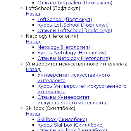
Отзывы Lingualeo (Лингвалео)
LoftSchool (Лофт скул)
Назад
LoftSchool (Лофт скул)
Курсы LoftSchool (Лофт скул)
Отзывы LoftSchool (Лофт скул)
Netology (Нетология)
Назад
Netology (Нетология)
Курсы Netology (Нетология)
Отзывы Netology (Нетология)
Университет искусственного интеллекта
Назад
Университет искусственного
интеллекта
Курсы Университет искусственного
интеллекта
Отзывы Университет
искусственного интеллекта
Skillbox (Скиллбокс)
Назад
Skillbox (Скиллбокс)
Курсы Skillbox (Скиллбокс)
Отзывы Skillbox (Скиллбокс)