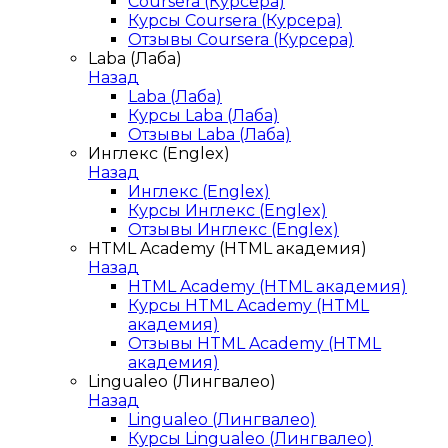
Coursera (Курсера)
Курсы Coursera (Курсера)
Отзывы Coursera (Курсера)
Laba (Лаба)
Назад
Laba (Лаба)
Курсы Laba (Лаба)
Отзывы Laba (Лаба)
Инглекс (Englex)
Назад
Инглекс (Englex)
Курсы Инглекс (Englex)
Отзывы Инглекс (Englex)
HTML Academy (HTML академия)
Назад
HTML Academy (HTML академия)
Курсы HTML Academy (HTML
академия)
Отзывы HTML Academy (HTML
академия)
Lingualeo (Лингвалео)
Назад
Lingualeo (Лингвалео)
Курсы Lingualeo (Лингвалео)