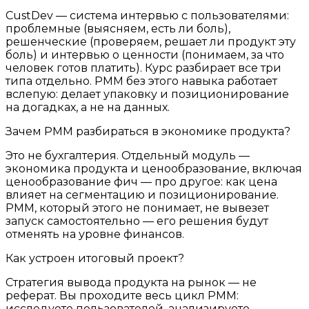
CustDev — система интервью с пользователями:
проблемные (выясняем, есть ли боль),
решенческие (проверяем, решает ли продукт эту
боль) и интервью о ценности (понимаем, за что
человек готов платить). Курс разбирает все три
типа отдельно. PMM без этого навыка работает
вслепую: делает упаковку и позиционирование
на догадках, а не на данных.
Зачем PMM разбираться в экономике продукта?
Это не бухгалтерия. Отдельный модуль —
экономика продукта и ценообразование, включая
ценообразование фич — про другое: как цена
влияет на сегментацию и позиционирование.
PMM, который этого не понимает, не вывезет
запуск самостоятельно — его решения будут
отменять на уровне финансов.
Как устроен итоговый проект?
Стратегия вывода продукта на рынок — не
реферат. Вы проходите весь цикл PMM:
исследуете пользователей, анализируете