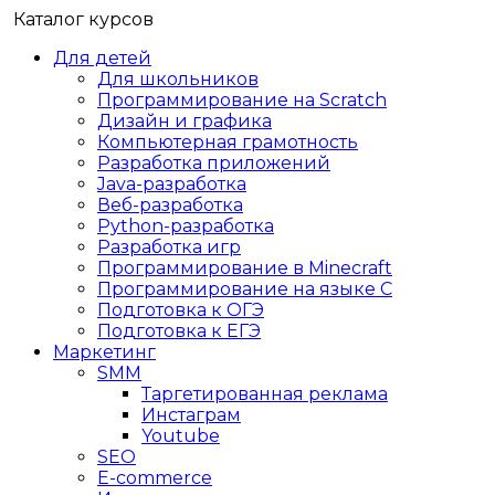
Каталог курсов
Для детей
Для школьников
Программирование на Scratch
Дизайн и графика
Компьютерная грамотность
Разработка приложений
Java-разработка
Веб-разработка
Python-разработка
Разработка игр
Программирование в Minecraft
Программирование на языке C
Подготовка к ОГЭ
Подготовка к ЕГЭ
Маркетинг
SMM
Таргетированная реклама
Инстаграм
Youtube
SEO
E-сommerce