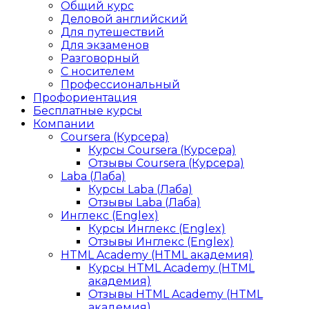
Общий курс
Деловой английский
Для путешествий
Для экзаменов
Разговорный
С носителем
Профессиональный
Профориентация
Бесплатные курсы
Компании
Coursera (Курсера)
Курсы Coursera (Курсера)
Отзывы Coursera (Курсера)
Laba (Лаба)
Курсы Laba (Лаба)
Отзывы Laba (Лаба)
Инглекс (Englex)
Курсы Инглекс (Englex)
Отзывы Инглекс (Englex)
HTML Academy (HTML академия)
Курсы HTML Academy (HTML
академия)
Отзывы HTML Academy (HTML
академия)