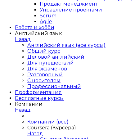
Продакт менеджмент
Управление проектами
Scrum
Agile
Работа и хобби
Английский язык
Назад
Английский язык (все курсы)
Общий курс
Деловой английский
Для путешествий
Для экзаменов
Разговорный
С носителем
Профессиональный
Профориентация
Бесплатные курсы
Компании
Назад
Компании (все)
Coursera (Курсера)
Назад