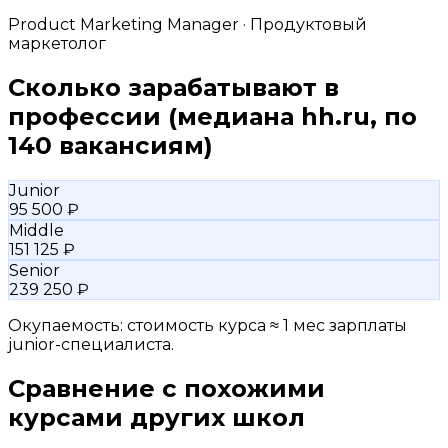
Product Marketing Manager · Продуктовый
маркетолог
Сколько зарабатывают в
профессии
(медиана hh.ru, по
140 вакансиям)
Junior
95 500 ₽
Middle
151 125 ₽
Senior
239 250 ₽
Окупаемость: стоимость курса ≈ 1 мес зарплаты
junior-специалиста.
Сравнение с похожими
курсами других школ