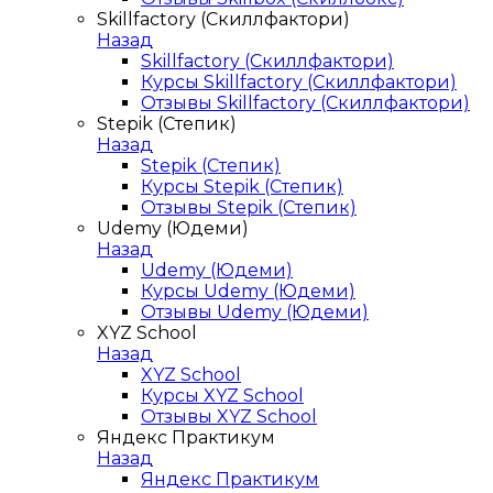
Skillfactory (Скиллфактори)
Назад
Skillfactory (Скиллфактори)
Курсы Skillfactory (Скиллфактори)
Отзывы Skillfactory (Скиллфактори)
Stepik (Степик)
Назад
Stepik (Степик)
Курсы Stepik (Степик)
Отзывы Stepik (Степик)
Udemy (Юдеми)
Назад
Udemy (Юдеми)
Курсы Udemy (Юдеми)
Отзывы Udemy (Юдеми)
XYZ School
Назад
XYZ School
Курсы XYZ School
Отзывы XYZ School
Яндекс Практикум
Назад
Яндекс Практикум