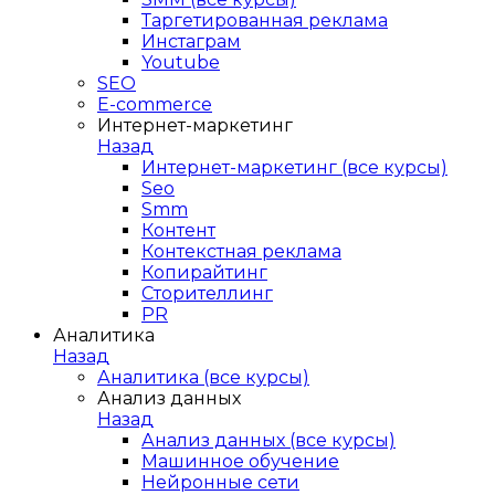
Таргетированная реклама
Инстаграм
Youtube
SEO
E-сommerce
Интернет-маркетинг
Назад
Интернет-маркетинг (все курсы)
Seo
Smm
Контент
Контекстная реклама
Копирайтинг
Сторителлинг
PR
Аналитика
Назад
Аналитика (все курсы)
Анализ данных
Назад
Анализ данных (все курсы)
Машинное обучение
Нейронные сети