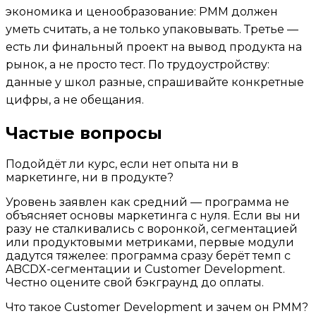
экономика и ценообразование: PMM должен
уметь считать, а не только упаковывать. Третье —
есть ли финальный проект на вывод продукта на
рынок, а не просто тест. По трудоустройству:
данные у школ разные, спрашивайте конкретные
цифры, а не обещания.
Частые вопросы
Подойдёт ли курс, если нет опыта ни в
маркетинге, ни в продукте?
Уровень заявлен как средний — программа не
объясняет основы маркетинга с нуля. Если вы ни
разу не сталкивались с воронкой, сегментацией
или продуктовыми метриками, первые модули
дадутся тяжелее: программа сразу берёт темп с
ABCDX-сегментации и Customer Development.
Честно оцените свой бэкграунд до оплаты.
Что такое Customer Development и зачем он PMM?