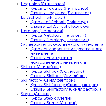
Lingualeo (Лингвалео)
Курсы Lingualeo (Лингвалео)
Отзывы Lingualeo (Лингвалео)
LoftSchool (Лофт скул)
Курсы LoftSchool (Лофт скул)
Отзывы LoftSchool (Лофт скул)
Netology (Нетология)
Курсы Netology (Нетология)
Отзывы Netology (Нетология)
Университет искусственного интеллекта
Курсы Университет искусственного
интеллекта
Отзывы Университет
искусственного интеллекта
Skillbox (Скиллбокс)
Курсы Skillbox (Скиллбокс)
Отзывы Skillbox (Скиллбокс)
Skillfactory (Скиллфактори)
Курсы Skillfactory (Скиллфактори)
Отзывы Skillfactory (Скиллфактори)
Stepik (Степик)
Курсы Stepik (Степик)
Отзывы Stepik (Степик)