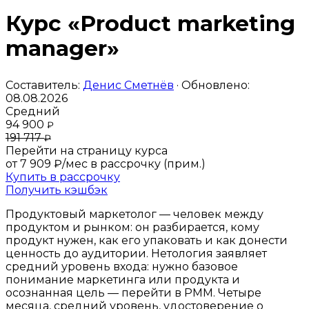
Курс «Product marketing
manager»
Составитель:
Денис Сметнёв
· Обновлено:
08.08.2026
Средний
94 900
₽
191 717
₽
Перейти на страницу курса
от 7 909 ₽/мес
в рассрочку (прим.)
Купить в рассрочку
Получить кэшбэк
Продуктовый маркетолог — человек между
продуктом и рынком: он разбирается, кому
продукт нужен, как его упаковать и как донести
ценность до аудитории. Нетология заявляет
средний уровень входа: нужно базовое
понимание маркетинга или продукта и
осознанная цель — перейти в PMM. Четыре
месяца, средний уровень, удостоверение о