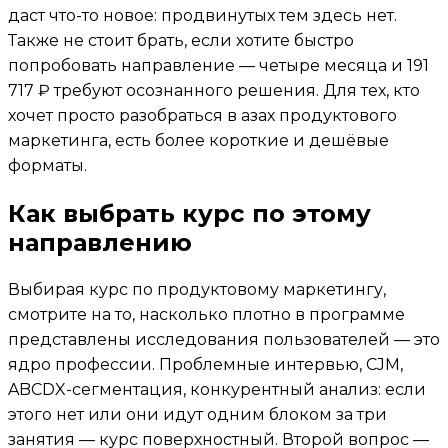
даст что-то новое: продвинутых тем здесь нет.
Также не стоит брать, если хотите быстро
попробовать направление — четыре месяца и 191
717 ₽ требуют осознанного решения. Для тех, кто
хочет просто разобраться в азах продуктового
маркетинга, есть более короткие и дешёвые
форматы.
Как выбрать курс по этому
направлению
Выбирая курс по продуктовому маркетингу,
смотрите на то, насколько плотно в программе
представлены исследования пользователей — это
ядро профессии. Проблемные интервью, CJM,
ABCDX-сегментация, конкурентный анализ: если
этого нет или они идут одним блоком за три
занятия — курс поверхностный. Второй вопрос —