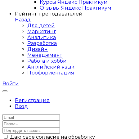
Курсы Яндекс Практикум
Отзывы Яндекс Практикум
Рейтинг преподавателей
Назад
Для детей
Маркетинг
Аналитика
Разработка
Дизайн
Менеджмент
Работа и хобби
Английский язык
Профориентация
Войти
Регистрация
Вход
Даю свое согласие на обработку