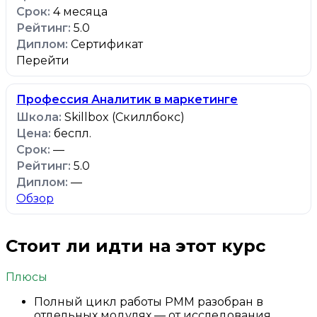
4 месяца
5.0
Сертификат
Перейти
Профессия Аналитик в маркетинге
Skillbox (Скиллбокс)
беспл.
—
5.0
—
Обзор
Стоит ли идти на этот курс
Плюсы
Полный цикл работы PMM разобран в
отдельных модулях — от исследования