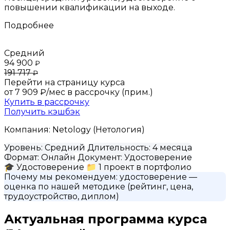
повышении квалификации на выходе.
Подробнее
Средний
94 900
₽
191 717
₽
Перейти на страницу курса
от 7 909 ₽/мес
в рассрочку (прим.)
Купить в рассрочку
Получить кэшбэк
Компания:
Netology (Нетология)
Уровень:
Средний
Длительность:
4 месяца
Формат:
Онлайн
Документ:
Удостоверение
🎓
Удостоверение
📁
1 проект в портфолио
Почему мы рекомендуем:
удостоверение
—
оценка по нашей методике (рейтинг, цена,
трудоустройство, диплом)
Актуальная программа курса