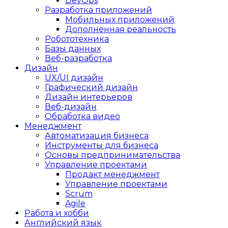
DevOps
Разработка приложений
Мобильных приложений
Дополненная реальность
Робототехника
Базы данных
Веб-разработка
Дизайн
UX/UI дизайн
Графический дизайн
Дизайн интерьеров
Веб-дизайн
Обработка видео
Менеджмент
Автоматизация бизнеса
Инструменты для бизнеса
Основы предпринимательства
Управление проектами
Продакт менеджмент
Управление проектами
Scrum
Agile
Работа и хобби
Английский язык