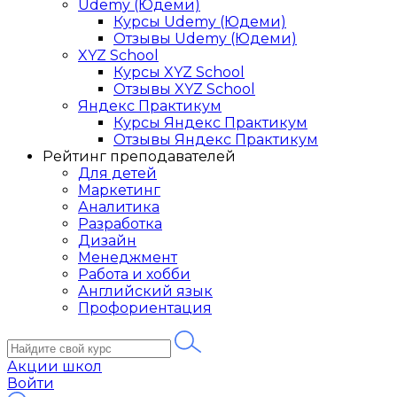
Udemy (Юдеми)
Курсы Udemy (Юдеми)
Отзывы Udemy (Юдеми)
XYZ School
Курсы XYZ School
Отзывы XYZ School
Яндекс Практикум
Курсы Яндекс Практикум
Отзывы Яндекс Практикум
Рейтинг преподавателей
Для детей
Маркетинг
Аналитика
Разработка
Дизайн
Менеджмент
Работа и хобби
Английский язык
Профориентация
Акции школ
Войти