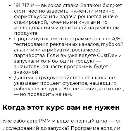
191 717 ₽ — высокая ставка. За такой бюджет
стоит честно взвесить: нужен ли именно
формат курса или задача решается иначе —
стажировкой, точечными книгами по
исследованиям и практикой на реальном
продукте.
Продвинутых тем в программе нет: нет А/Б-
тестирования рекламных каналов, глубокой
аналитики атрибуции, роста через
партнёрства. Если вы уже ведёте CustDev и
запускали хотя бы один продукт —
значительная часть программы будет
знакомой.
Данных о трудоустройстве нет: школа не
указывает процент студентов, нашедших
работу после курса. Это не значит, что их нет,
— но проверить нечем.
Когда этот курс вам не нужен
Уже работаете PMM и ведёте полный цикл — от
исследований до запуска? Программа вряд ли