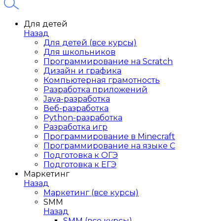
Для детей
Назад
Для детей (все курсы)
Для школьников
Программирование на Scratch
Дизайн и графика
Компьютерная грамотность
Разработка приложений
Java-разработка
Веб-разработка
Python-разработка
Разработка игр
Программирование в Minecraft
Программирование на языке C
Подготовка к ОГЭ
Подготовка к ЕГЭ
Маркетинг
Назад
Маркетинг (все курсы)
SMM
Назад
SMM (все курсы)