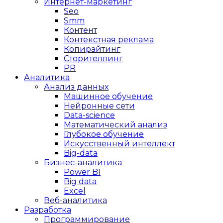
Интернет-маркетинг
Seo
Smm
Контент
Контекстная реклама
Копирайтинг
Сторителлинг
PR
Аналитика
Анализ данных
Машинное обучение
Нейронные сети
Data-science
Математический анализ
Глубокое обучение
Искусственный интеллект
Big-data
Бизнес-аналитика
Power BI
Big data
Excel
Веб-аналитика
Разработка
Программирование