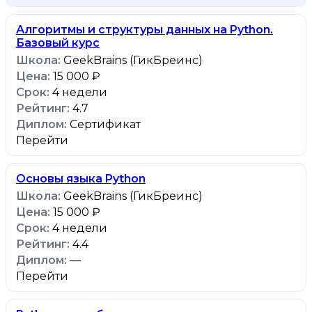
Алгоритмы и структуры данных на Python.
Базовый курс
GeekBrains (ГикБреинс)
15 000 ₽
4 недели
4.7
Сертификат
Перейти
Основы языка Python
GeekBrains (ГикБреинс)
15 000 ₽
4 недели
4.4
—
Перейти