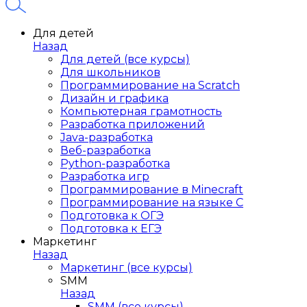
Для детей
Назад
Для детей (все курсы)
Для школьников
Программирование на Scratch
Дизайн и графика
Компьютерная грамотность
Разработка приложений
Java-разработка
Веб-разработка
Python-разработка
Разработка игр
Программирование в Minecraft
Программирование на языке C
Подготовка к ОГЭ
Подготовка к ЕГЭ
Маркетинг
Назад
Маркетинг (все курсы)
SMM
Назад
SMM (все курсы)