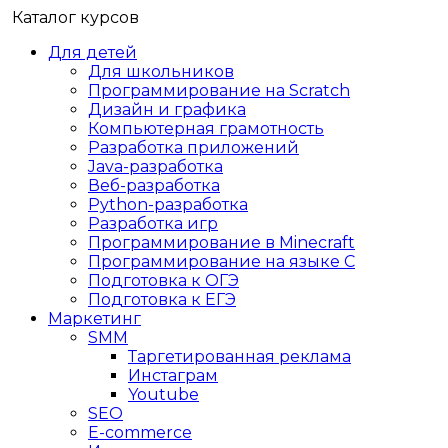
Каталог курсов
Для детей
Для школьников
Программирование на Scratch
Дизайн и графика
Компьютерная грамотность
Разработка приложений
Java-разработка
Веб-разработка
Python-разработка
Разработка игр
Программирование в Minecraft
Программирование на языке C
Подготовка к ОГЭ
Подготовка к ЕГЭ
Маркетинг
SMM
Таргетированная реклама
Инстаграм
Youtube
SEO
E-сommerce