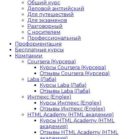
Общий курс
Деловой английский
Для путешествий
Для экзаменов
Разговорный
С носителем
Профессиональный
Профориентация
Бесплатные курсы
Компании
Coursera (Курсера)
Курсы Coursera (Курсера)
Отзывы Coursera (Курсера)
Laba (Лаба)
Курсы Laba (Лаба)
Отзывы Laba (Лаба)
Инглекс (Englex)
Курсы Инглекс (Englex)
Отзывы Инглекс (Englex)
HTML Academy (HTML академия)
Курсы HTML Academy (HTML
академия)
Отзывы HTML Academy (HTML
академия)