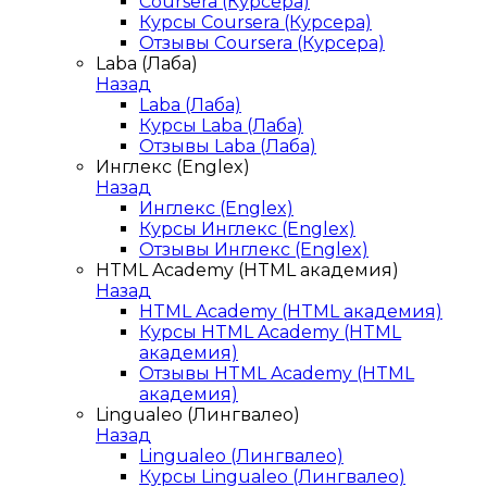
Coursera (Курсера)
Курсы Coursera (Курсера)
Отзывы Coursera (Курсера)
Laba (Лаба)
Назад
Laba (Лаба)
Курсы Laba (Лаба)
Отзывы Laba (Лаба)
Инглекс (Englex)
Назад
Инглекс (Englex)
Курсы Инглекс (Englex)
Отзывы Инглекс (Englex)
HTML Academy (HTML академия)
Назад
HTML Academy (HTML академия)
Курсы HTML Academy (HTML
академия)
Отзывы HTML Academy (HTML
академия)
Lingualeo (Лингвалео)
Назад
Lingualeo (Лингвалео)
Курсы Lingualeo (Лингвалео)