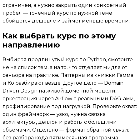
ограничен, а нужно закрыть один конкретный
пробел — точечный курс по нужной теме
обойдётся дешевле и займёт меньше времени.
Как выбрать курс по этому
направлению
Выбирая продвинутый курс по Python, смотрите
не на список тем, а на то, что отделяет мидла от
сеньора на практике. Паттерны из книжки Гамма
и Ко разбирают везде. Другое дело — Domain
Driven Design на живой доменной модели,
оркестрация через Airflow с реальными DAG-ами,
профилирование под нагрузкой. Проверьте охват:
один фреймворк — узко, нужна связка
архитектуры, деплоя и работы с большими
объёмами. Отдельно — формат обратной связи:
без разбора кода пятимесячная программа