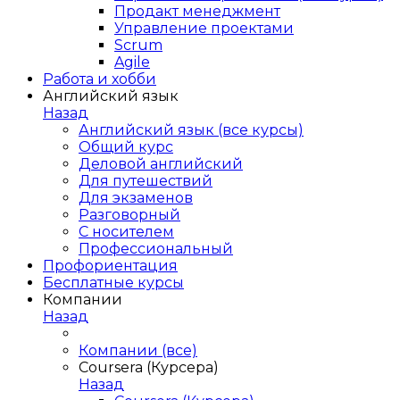
Продакт менеджмент
Управление проектами
Scrum
Agile
Работа и хобби
Английский язык
Назад
Английский язык (все курсы)
Общий курс
Деловой английский
Для путешествий
Для экзаменов
Разговорный
С носителем
Профессиональный
Профориентация
Бесплатные курсы
Компании
Назад
Компании (все)
Coursera (Курсера)
Назад