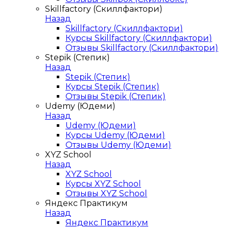
Skillfactory (Скиллфактори)
Назад
Skillfactory (Скиллфактори)
Курсы Skillfactory (Скиллфактори)
Отзывы Skillfactory (Скиллфактори)
Stepik (Степик)
Назад
Stepik (Степик)
Курсы Stepik (Степик)
Отзывы Stepik (Степик)
Udemy (Юдеми)
Назад
Udemy (Юдеми)
Курсы Udemy (Юдеми)
Отзывы Udemy (Юдеми)
XYZ School
Назад
XYZ School
Курсы XYZ School
Отзывы XYZ School
Яндекс Практикум
Назад
Яндекс Практикум