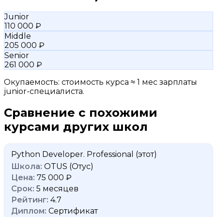
Junior
110 000 ₽
Middle
205 000 ₽
Senior
261 000 ₽
Окупаемость: стоимость курса ≈ 1 мес зарплаты
junior-специалиста.
Сравнение с похожими
курсами других школ
Python Developer. Professional
(этот)
OTUS (Отус)
75 000 ₽
5 месяцев
4.7
Сертификат