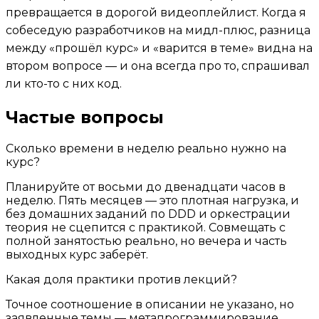
превращается в дорогой видеоплейлист. Когда я
собеседую разработчиков на мидл-плюс, разница
между «прошёл курс» и «варится в теме» видна на
втором вопросе — и она всегда про то, спрашивал
ли кто-то с них код.
Частые вопросы
Сколько времени в неделю реально нужно на
курс?
Планируйте от восьми до двенадцати часов в
неделю. Пять месяцев — это плотная нагрузка, и
без домашних заданий по DDD и оркестрации
теория не сцепится с практикой. Совмещать с
полной занятостью реально, но вечера и часть
выходных курс заберёт.
Какая доля практики против лекций?
Точное соотношение в описании не указано, но
заявленные темы — метапрограммирование,