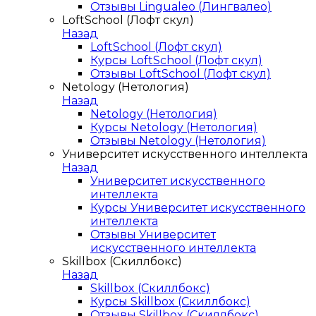
Отзывы Lingualeo (Лингвалео)
LoftSchool (Лофт скул)
Назад
LoftSchool (Лофт скул)
Курсы LoftSchool (Лофт скул)
Отзывы LoftSchool (Лофт скул)
Netology (Нетология)
Назад
Netology (Нетология)
Курсы Netology (Нетология)
Отзывы Netology (Нетология)
Университет искусственного интеллекта
Назад
Университет искусственного
интеллекта
Курсы Университет искусственного
интеллекта
Отзывы Университет
искусственного интеллекта
Skillbox (Скиллбокс)
Назад
Skillbox (Скиллбокс)
Курсы Skillbox (Скиллбокс)
Отзывы Skillbox (Скиллбокс)