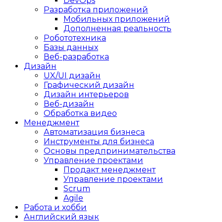
DevOps
Разработка приложений
Мобильных приложений
Дополненная реальность
Робототехника
Базы данных
Веб-разработка
Дизайн
UX/UI дизайн
Графический дизайн
Дизайн интерьеров
Веб-дизайн
Обработка видео
Менеджмент
Автоматизация бизнеса
Инструменты для бизнеса
Основы предпринимательства
Управление проектами
Продакт менеджмент
Управление проектами
Scrum
Agile
Работа и хобби
Английский язык