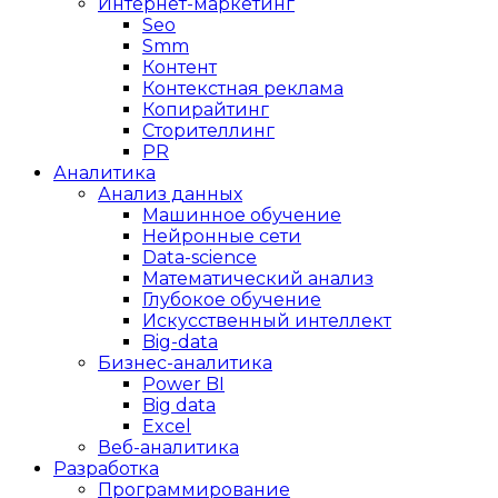
Интернет-маркетинг
Seo
Smm
Контент
Контекстная реклама
Копирайтинг
Сторителлинг
PR
Аналитика
Анализ данных
Машинное обучение
Нейронные сети
Data-science
Математический анализ
Глубокое обучение
Искусственный интеллект
Big-data
Бизнес-аналитика
Power BI
Big data
Excel
Веб-аналитика
Разработка
Программирование