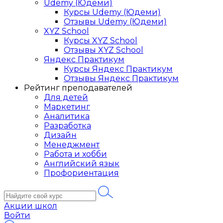
Udemy (Юдеми)
Курсы Udemy (Юдеми)
Отзывы Udemy (Юдеми)
XYZ School
Курсы XYZ School
Отзывы XYZ School
Яндекс Практикум
Курсы Яндекс Практикум
Отзывы Яндекс Практикум
Рейтинг преподавателей
Для детей
Маркетинг
Аналитика
Разработка
Дизайн
Менеджмент
Работа и хобби
Английский язык
Профориентация
Акции школ
Войти