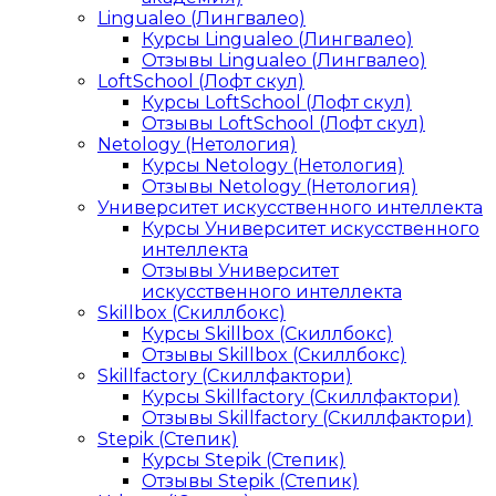
Lingualeo (Лингвалео)
Курсы Lingualeo (Лингвалео)
Отзывы Lingualeo (Лингвалео)
LoftSchool (Лофт скул)
Курсы LoftSchool (Лофт скул)
Отзывы LoftSchool (Лофт скул)
Netology (Нетология)
Курсы Netology (Нетология)
Отзывы Netology (Нетология)
Университет искусственного интеллекта
Курсы Университет искусственного
интеллекта
Отзывы Университет
искусственного интеллекта
Skillbox (Скиллбокс)
Курсы Skillbox (Скиллбокс)
Отзывы Skillbox (Скиллбокс)
Skillfactory (Скиллфактори)
Курсы Skillfactory (Скиллфактори)
Отзывы Skillfactory (Скиллфактори)
Stepik (Степик)
Курсы Stepik (Степик)
Отзывы Stepik (Степик)