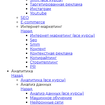
Таргетированная реклама
Инстаграм
Youtube
SEO
E-сommerce
Интернет-маркетинг
Назад
Интернет-маркетинг (все курсы)
Seo
Smm
Контент
Контекстная реклама
Копирайтинг
Сторителлинг
PR
Аналитика
Назад
Аналитика (все курсы)
Анализ данных
Назад
Анализ данных (все курсы)
Машинное обучение
Нейронные сети