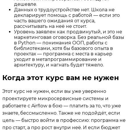
дешевле.
Данных о трудоустройстве нет. Школа не
декларирует помощь с работой — если это
часть вашего ожидания от курса,
рассчитывать на неё не стоит.
Уровень заявлен как продвинутый, и это не
маркетинговая оговорка. Без реальной базы
в Python — понимания ООП, работы с
библиотеками, хотя бы базового опыта в
проектах — программа с места в карьер
уходит в метапрограммирование и
архитектуру, и нагнать будет тяжело.
Когда этот курс вам не нужен
Этот курс не нужен, если вы уже уверенно
проектируете микросервисные системы и
работаете с Airflow в бою — платить за то, что уже
знаете, бессмысленно. Также не подойдёт, если
цель — быстро войти в профессию: программа не
про старт, а про рост внутри неё. И если бюджет