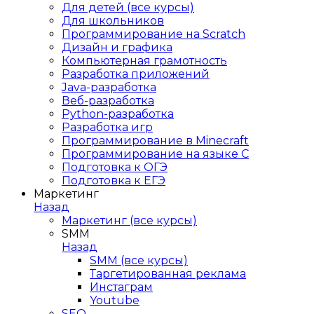
Для детей (все курсы)
Для школьников
Программирование на Scratch
Дизайн и графика
Компьютерная грамотность
Разработка приложений
Java-разработка
Веб-разработка
Python-разработка
Разработка игр
Программирование в Minecraft
Программирование на языке C
Подготовка к ОГЭ
Подготовка к ЕГЭ
Маркетинг
Назад
Маркетинг (все курсы)
SMM
Назад
SMM (все курсы)
Таргетированная реклама
Инстаграм
Youtube
SEO