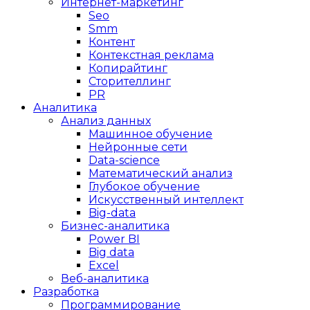
Интернет-маркетинг
Seo
Smm
Контент
Контекстная реклама
Копирайтинг
Сторителлинг
PR
Аналитика
Анализ данных
Машинное обучение
Нейронные сети
Data-science
Математический анализ
Глубокое обучение
Искусственный интеллект
Big-data
Бизнес-аналитика
Power BI
Big data
Excel
Веб-аналитика
Разработка
Программирование