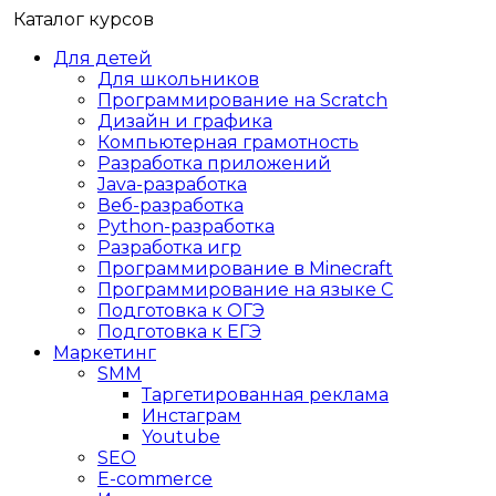
Каталог курсов
Для детей
Для школьников
Программирование на Scratch
Дизайн и графика
Компьютерная грамотность
Разработка приложений
Java-разработка
Веб-разработка
Python-разработка
Разработка игр
Программирование в Minecraft
Программирование на языке C
Подготовка к ОГЭ
Подготовка к ЕГЭ
Маркетинг
SMM
Таргетированная реклама
Инстаграм
Youtube
SEO
E-сommerce