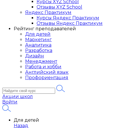
Курсы XYZ School
Отзывы XYZ School
Яндекс Практикум
Курсы Яндекс Практикум
Отзывы Яндекс Практикум
Рейтинг преподавателей
Для детей
Маркетинг
Аналитика
Разработка
Дизайн
Менеджмент
Работа и хобби
Английский язык
Профориентация
Акции школ
Войти
Для детей
Назад