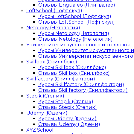
Отзывы Lingualeo (Лингвалео)
LoftSchool (Лофт скул)
Курсы LoftSchool (Лофт скул)
Отзывы LoftSchool (Лофт скул)
Netology (Нетология)
Курсы Netology (Нетология)
Отзывы Netology (Нетология)
Университет искусственного интеллекта
Курсы Университет искусственного 
Отзывы Университет искусственного
Skillbox (Скиллбокс)
Курсы Skillbox (Скиллбокс)
Отзывы Skillbox (Скиллбокс)
Skillfactory (Скиллфактори)
Курсы Skillfactory (Скиллфактори)
Отзывы Skillfactory (Скиллфактори)
Stepik (Степик)
Курсы Stepik (Степик)
Отзывы Stepik (Степик)
Udemy (Юдеми)
Курсы Udemy (Юдеми)
Отзывы Udemy (Юдеми)
XYZ School