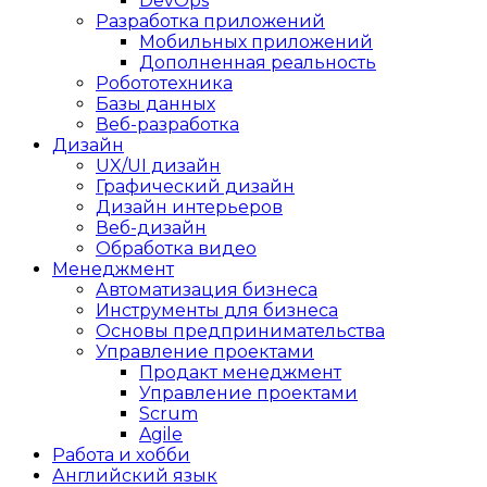
DevOps
Разработка приложений
Мобильных приложений
Дополненная реальность
Робототехника
Базы данных
Веб-разработка
Дизайн
UX/UI дизайн
Графический дизайн
Дизайн интерьеров
Веб-дизайн
Обработка видео
Менеджмент
Автоматизация бизнеса
Инструменты для бизнеса
Основы предпринимательства
Управление проектами
Продакт менеджмент
Управление проектами
Scrum
Agile
Работа и хобби
Английский язык