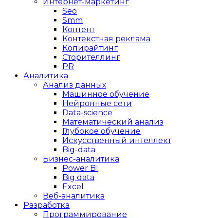
Интернет-маркетинг
Seo
Smm
Контент
Контекстная реклама
Копирайтинг
Сторителлинг
PR
Аналитика
Анализ данных
Машинное обучение
Нейронные сети
Data-science
Математический анализ
Глубокое обучение
Искусственный интеллект
Big-data
Бизнес-аналитика
Power BI
Big data
Excel
Веб-аналитика
Разработка
Программирование