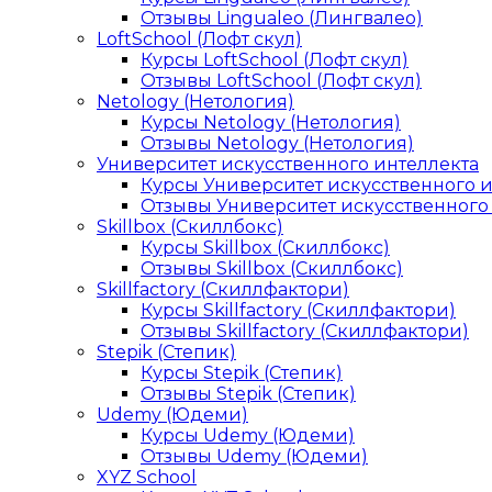
Отзывы Lingualeo (Лингвалео)
LoftSchool (Лофт скул)
Курсы LoftSchool (Лофт скул)
Отзывы LoftSchool (Лофт скул)
Netology (Нетология)
Курсы Netology (Нетология)
Отзывы Netology (Нетология)
Университет искусственного интеллекта
Курсы Университет искусственного 
Отзывы Университет искусственного
Skillbox (Скиллбокс)
Курсы Skillbox (Скиллбокс)
Отзывы Skillbox (Скиллбокс)
Skillfactory (Скиллфактори)
Курсы Skillfactory (Скиллфактори)
Отзывы Skillfactory (Скиллфактори)
Stepik (Степик)
Курсы Stepik (Степик)
Отзывы Stepik (Степик)
Udemy (Юдеми)
Курсы Udemy (Юдеми)
Отзывы Udemy (Юдеми)
XYZ School