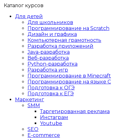
Каталог курсов
Для детей
Для школьников
Программирование на Scratch
Дизайн и графика
Компьютерная грамотность
Разработка приложений
Java-разработка
Веб-разработка
Python-разработка
Разработка игр
Программирование в Minecraft
Программирование на языке C
Подготовка к ОГЭ
Подготовка к ЕГЭ
Маркетинг
SMM
Таргетированная реклама
Инстаграм
Youtube
SEO
E-сommerce