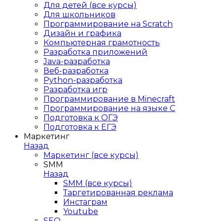
Для детей (все курсы)
Для школьников
Программирование на Scratch
Дизайн и графика
Компьютерная грамотность
Разработка приложений
Java-разработка
Веб-разработка
Python-разработка
Разработка игр
Программирование в Minecraft
Программирование на языке C
Подготовка к ОГЭ
Подготовка к ЕГЭ
Маркетинг
Назад
Маркетинг (все курсы)
SMM
Назад
SMM (все курсы)
Таргетированная реклама
Инстаграм
Youtube
SEO