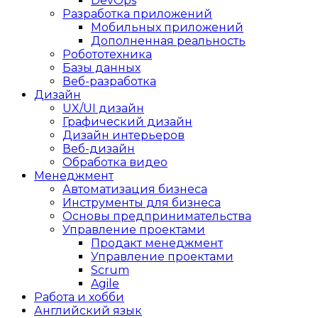
DevOps
Разработка приложений
Мобильных приложений
Дополненная реальность
Робототехника
Базы данных
Веб-разработка
Дизайн
UX/UI дизайн
Графический дизайн
Дизайн интерьеров
Веб-дизайн
Обработка видео
Менеджмент
Автоматизация бизнеса
Инструменты для бизнеса
Основы предпринимательства
Управление проектами
Продакт менеджмент
Управление проектами
Scrum
Agile
Работа и хобби
Английский язык