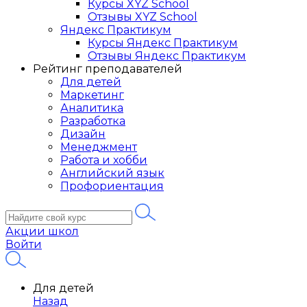
Курсы XYZ School
Отзывы XYZ School
Яндекс Практикум
Курсы Яндекс Практикум
Отзывы Яндекс Практикум
Рейтинг преподавателей
Для детей
Маркетинг
Аналитика
Разработка
Дизайн
Менеджмент
Работа и хобби
Английский язык
Профориентация
Акции школ
Войти
Для детей
Назад