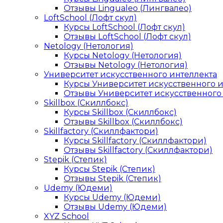
Отзывы Lingualeo (Лингвалео)
LoftSchool (Лофт скул)
Курсы LoftSchool (Лофт скул)
Отзывы LoftSchool (Лофт скул)
Netology (Нетология)
Курсы Netology (Нетология)
Отзывы Netology (Нетология)
Университет искусственного интеллекта
Курсы Университет искусственного 
Отзывы Университет искусственного
Skillbox (Скиллбокс)
Курсы Skillbox (Скиллбокс)
Отзывы Skillbox (Скиллбокс)
Skillfactory (Скиллфактори)
Курсы Skillfactory (Скиллфактори)
Отзывы Skillfactory (Скиллфактори)
Stepik (Степик)
Курсы Stepik (Степик)
Отзывы Stepik (Степик)
Udemy (Юдеми)
Курсы Udemy (Юдеми)
Отзывы Udemy (Юдеми)
XYZ School