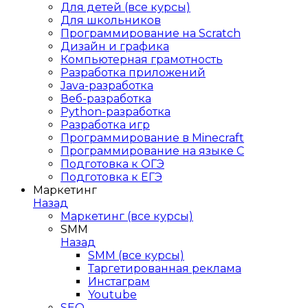
Для детей (все курсы)
Для школьников
Программирование на Scratch
Дизайн и графика
Компьютерная грамотность
Разработка приложений
Java-разработка
Веб-разработка
Python-разработка
Разработка игр
Программирование в Minecraft
Программирование на языке C
Подготовка к ОГЭ
Подготовка к ЕГЭ
Маркетинг
Назад
Маркетинг (все курсы)
SMM
Назад
SMM (все курсы)
Таргетированная реклама
Инстаграм
Youtube
SEO