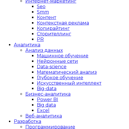
Интернет-маркетинг
Seo
Smm
Контент
Контекстная реклама
Копирайтинг
Сторителлинг
PR
Аналитика
Анализ данных
Машинное обучение
Нейронные сети
Data-science
Математический анализ
Глубокое обучение
Искусственный интеллект
Big-data
Бизнес-аналитика
Power BI
Big data
Excel
Веб-аналитика
Разработка
Программирование