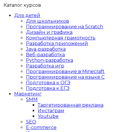
Каталог курсов
Для детей
Для школьников
Программирование на Scratch
Дизайн и графика
Компьютерная грамотность
Разработка приложений
Java-разработка
Веб-разработка
Python-разработка
Разработка игр
Программирование в Minecraft
Программирование на языке C
Подготовка к ОГЭ
Подготовка к ЕГЭ
Маркетинг
SMM
Таргетированная реклама
Инстаграм
Youtube
SEO
E-сommerce