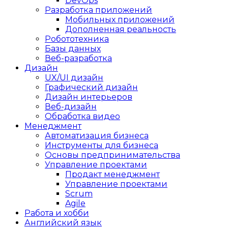
DevOps
Разработка приложений
Мобильных приложений
Дополненная реальность
Робототехника
Базы данных
Веб-разработка
Дизайн
UX/UI дизайн
Графический дизайн
Дизайн интерьеров
Веб-дизайн
Обработка видео
Менеджмент
Автоматизация бизнеса
Инструменты для бизнеса
Основы предпринимательства
Управление проектами
Продакт менеджмент
Управление проектами
Scrum
Agile
Работа и хобби
Английский язык