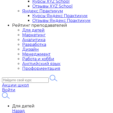
Курсы XYZ School
Отзывы XYZ School
Яндекс Практикум
Курсы Яндекс Практикум
Отзывы Яндекс Практикум
Рейтинг преподавателей
Для детей
Маркетинг
Аналитика
Разработка
Дизайн
Менеджмент
Работа и хобби
Английский язык
Профориентация
Акции школ
Войти
Для детей
Назад