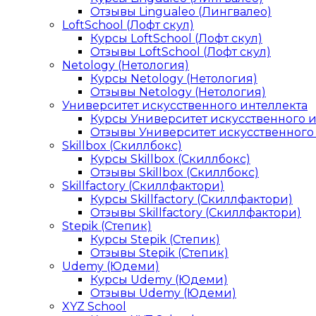
Отзывы Lingualeo (Лингвалео)
LoftSchool (Лофт скул)
Курсы LoftSchool (Лофт скул)
Отзывы LoftSchool (Лофт скул)
Netology (Нетология)
Курсы Netology (Нетология)
Отзывы Netology (Нетология)
Университет искусственного интеллекта
Курсы Университет искусственного 
Отзывы Университет искусственного
Skillbox (Скиллбокс)
Курсы Skillbox (Скиллбокс)
Отзывы Skillbox (Скиллбокс)
Skillfactory (Скиллфактори)
Курсы Skillfactory (Скиллфактори)
Отзывы Skillfactory (Скиллфактори)
Stepik (Степик)
Курсы Stepik (Степик)
Отзывы Stepik (Степик)
Udemy (Юдеми)
Курсы Udemy (Юдеми)
Отзывы Udemy (Юдеми)
XYZ School