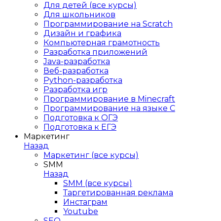
Для детей (все курсы)
Для школьников
Программирование на Scratch
Дизайн и графика
Компьютерная грамотность
Разработка приложений
Java-разработка
Веб-разработка
Python-разработка
Разработка игр
Программирование в Minecraft
Программирование на языке C
Подготовка к ОГЭ
Подготовка к ЕГЭ
Маркетинг
Назад
Маркетинг (все курсы)
SMM
Назад
SMM (все курсы)
Таргетированная реклама
Инстаграм
Youtube
SEO