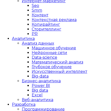
Интернет-маркетинг
Seo
Smm
Контент
Контекстная реклама
Копирайтинг
Сторителлинг
PR
Аналитика
Анализ данных
Машинное обучение
Нейронные сети
Data-science
Математический анализ
Глубокое обучение
Искусственный интеллект
Big-data
Бизнес-аналитика
Power BI
Big data
Excel
Веб-аналитика
Разработка
Программирование