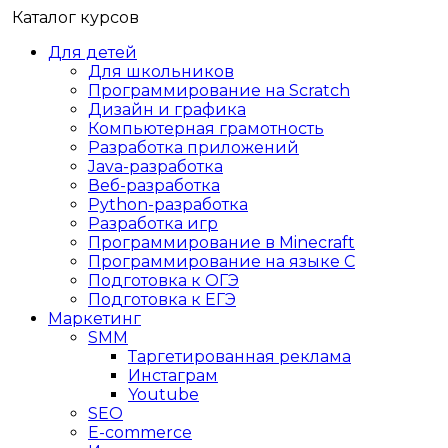
Каталог курсов
Для детей
Для школьников
Программирование на Scratch
Дизайн и графика
Компьютерная грамотность
Разработка приложений
Java-разработка
Веб-разработка
Python-разработка
Разработка игр
Программирование в Minecraft
Программирование на языке C
Подготовка к ОГЭ
Подготовка к ЕГЭ
Маркетинг
SMM
Таргетированная реклама
Инстаграм
Youtube
SEO
E-сommerce