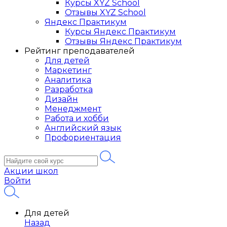
Курсы XYZ School
Отзывы XYZ School
Яндекс Практикум
Курсы Яндекс Практикум
Отзывы Яндекс Практикум
Рейтинг преподавателей
Для детей
Маркетинг
Аналитика
Разработка
Дизайн
Менеджмент
Работа и хобби
Английский язык
Профориентация
Акции школ
Войти
Для детей
Назад