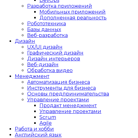
DevOps
Разработка приложений
Мобильных приложений
Дополненная реальность
Робототехника
Базы данных
Веб-разработка
Дизайн
UX/UI дизайн
Графический дизайн
Дизайн интерьеров
Веб-дизайн
Обработка видео
Менеджмент
Автоматизация бизнеса
Инструменты для бизнеса
Основы предпринимательства
Управление проектами
Продакт менеджмент
Управление проектами
Scrum
Agile
Работа и хобби
Английский язык