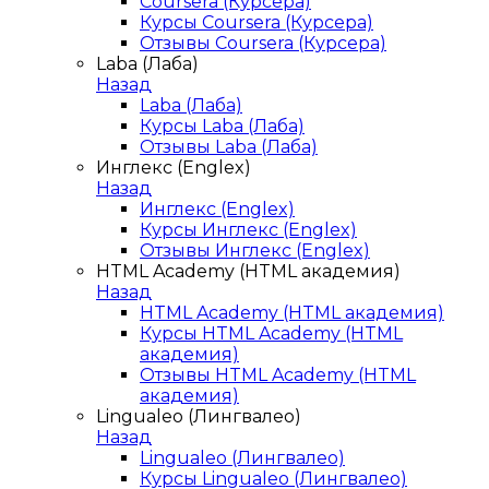
Coursera (Курсера)
Курсы Coursera (Курсера)
Отзывы Coursera (Курсера)
Laba (Лаба)
Назад
Laba (Лаба)
Курсы Laba (Лаба)
Отзывы Laba (Лаба)
Инглекс (Englex)
Назад
Инглекс (Englex)
Курсы Инглекс (Englex)
Отзывы Инглекс (Englex)
HTML Academy (HTML академия)
Назад
HTML Academy (HTML академия)
Курсы HTML Academy (HTML
академия)
Отзывы HTML Academy (HTML
академия)
Lingualeo (Лингвалео)
Назад
Lingualeo (Лингвалео)
Курсы Lingualeo (Лингвалео)