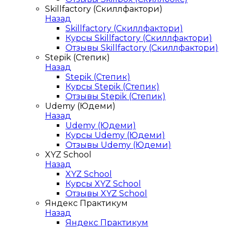
Skillfactory (Скиллфактори)
Назад
Skillfactory (Скиллфактори)
Курсы Skillfactory (Скиллфактори)
Отзывы Skillfactory (Скиллфактори)
Stepik (Степик)
Назад
Stepik (Степик)
Курсы Stepik (Степик)
Отзывы Stepik (Степик)
Udemy (Юдеми)
Назад
Udemy (Юдеми)
Курсы Udemy (Юдеми)
Отзывы Udemy (Юдеми)
XYZ School
Назад
XYZ School
Курсы XYZ School
Отзывы XYZ School
Яндекс Практикум
Назад
Яндекс Практикум