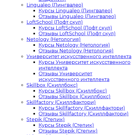
Lingualeo (Лингвалео)
Курсы Lingualeo (Лингвалео)
Отзывы Lingualeo (Лингвалео)
LoftSchool (Лофт скул)
Курсы LoftSchool (Лофт скул)
Отзывы LoftSchool (Лофт скул)
Netology (Нетология)
Курсы Netology (Нетология)
Отзывы Netology (Нетология)
Университет искусственного интеллекта
Курсы Университет искусственного
интеллекта
Отзывы Университет
искусственного интеллекта
Skillbox (Скиллбокс)
Курсы Skillbox (Скиллбокс)
Отзывы Skillbox (Скиллбокс)
Skillfactory (Скиллфактори)
Курсы Skillfactory (Скиллфактори)
Отзывы Skillfactory (Скиллфактори)
Stepik (Степик)
Курсы Stepik (Степик)
Отзывы Stepik (Степик)