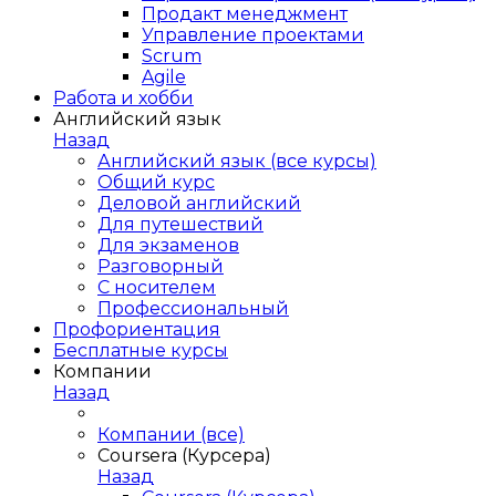
Продакт менеджмент
Управление проектами
Scrum
Agile
Работа и хобби
Английский язык
Назад
Английский язык (все курсы)
Общий курс
Деловой английский
Для путешествий
Для экзаменов
Разговорный
С носителем
Профессиональный
Профориентация
Бесплатные курсы
Компании
Назад
Компании (все)
Coursera (Курсера)
Назад