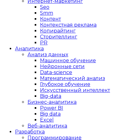
Интернет-маркетинг
Seo
Smm
Контент
Контекстная реклама
Копирайтинг
Сторителлинг
PR
Аналитика
Анализ данных
Машинное обучение
Нейронные сети
Data-science
Математический анализ
Глубокое обучение
Искусственный интеллект
Big-data
Бизнес-аналитика
Power BI
Big data
Excel
Веб-аналитика
Разработка
Программирование