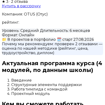
★
3
· 2 отзыва
Купить в рассрочку
Компания:
OTUS (Отус)
рейтинг:
Уровень:
Средний
Длительность:
6 месяцев
Формат:
Онлайн
📁
8 проектов в портфолио
🗓
старт 27.08.2026
Почему мы рекомендуем:
проверен 2 отзывами
—
оценка по нашей методике (рейтинг, цена,
трудоустройство, диплом)
Актуальная программа курса
(4
модулей, по данным школы)
Введение
Структурные элементы поддержки
Работа тимлида с командой
Проектный модуль
Кем вы сможете работать