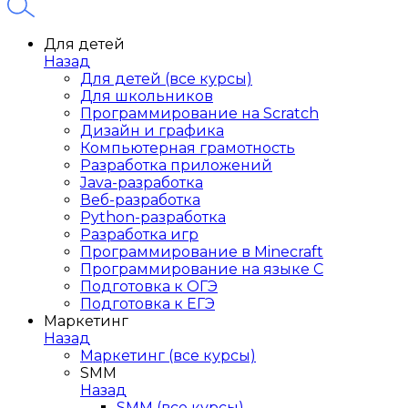
Для детей
Назад
Для детей (все курсы)
Для школьников
Программирование на Scratch
Дизайн и графика
Компьютерная грамотность
Разработка приложений
Java-разработка
Веб-разработка
Python-разработка
Разработка игр
Программирование в Minecraft
Программирование на языке C
Подготовка к ОГЭ
Подготовка к ЕГЭ
Маркетинг
Назад
Маркетинг (все курсы)
SMM
Назад
SMM (все курсы)