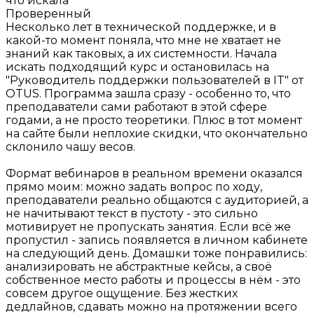
что искала
Проверенный
Несколько лет в технической поддержке, и в
какой-то момент поняла, что мне не хватает не
знаний как таковых, а их системности. Начала
искать подходящий курс и остановилась на
"Руководитель поддержки пользователей в IT" от
OTUS. Программа зашла сразу - особенно то, что
преподаватели сами работают в этой сфере
годами, а не просто теоретики. Плюс в тот момент
на сайте были неплохие скидки, что окончательно
склонило чашу весов.
Формат вебинаров в реальном времени оказался
прямо моим: можно задать вопрос по ходу,
преподаватели реально общаются с аудиторией, а
не начитывают текст в пустоту - это сильно
мотивирует не пропускать занятия. Если всё же
пропустил - запись появляется в личном кабинете
на следующий день. Домашки тоже понравились:
анализировать не абстрактные кейсы, а своё
собственное место работы и процессы в нём - это
совсем другое ощущение. Без жестких
дедлайнов, сдавать можно на протяжении всего