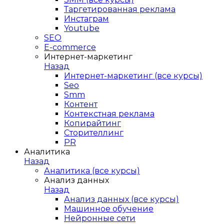
Таргетированная реклама
Инстаграм
Youtube
SEO
E-сommerce
Интернет-маркетинг
Назад
Интернет-маркетинг (все курсы)
Seo
Smm
Контент
Контекстная реклама
Копирайтинг
Сторителлинг
PR
Аналитика
Назад
Аналитика (все курсы)
Анализ данных
Назад
Анализ данных (все курсы)
Машинное обучение
Нейронные сети