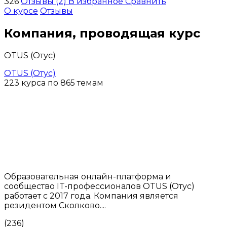
326
Отзывы (2)
В избранное
Сравнить
О курсе
Отзывы
Компания, проводящая курс
OTUS (Отус)
OTUS (Отус)
223 курса по 865 темам
Образовательная онлайн-платформа и
сообщество IT-профессионалов OTUS (Отус)
работает с 2017 года. Компания является
резидентом Сколково....
(236)