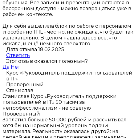
обучения. Все записи и презентации остаются в
бессрочном доступе - можно возвращаться уже в
рабочем контексте.
Для себя выделила блок по работе с персоналом
и особенно ITIL - честно, не ожидала, что будет так
увлекательно. В целом нашла здесь всё, что
искала, и ещё немного сверх того.
Дата отзыва 18.02.2025
Ответить
Этот отзыв оказался полезным?
Да
Нет
Курс «Руководитель поддержки пользователей
в IT»
Проверенный
Станислав
Станислав
Курс «Руководитель поддержки
пользователей в IT»
50 тысяч за
непрофессионализм - не советую
Проверенный
Заплатил больше 50 000 рублей и рассчитывал
хотя бы на нормальный уровень подачи
материала. Реальность оказалась другой: на
первой же лекции преподаватели запинались,