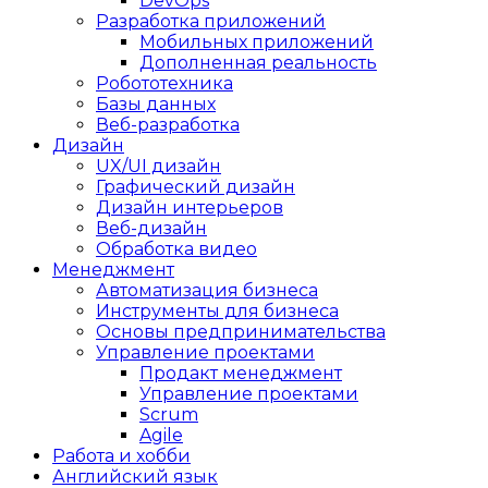
DevOps
Разработка приложений
Мобильных приложений
Дополненная реальность
Робототехника
Базы данных
Веб-разработка
Дизайн
UX/UI дизайн
Графический дизайн
Дизайн интерьеров
Веб-дизайн
Обработка видео
Менеджмент
Автоматизация бизнеса
Инструменты для бизнеса
Основы предпринимательства
Управление проектами
Продакт менеджмент
Управление проектами
Scrum
Agile
Работа и хобби
Английский язык