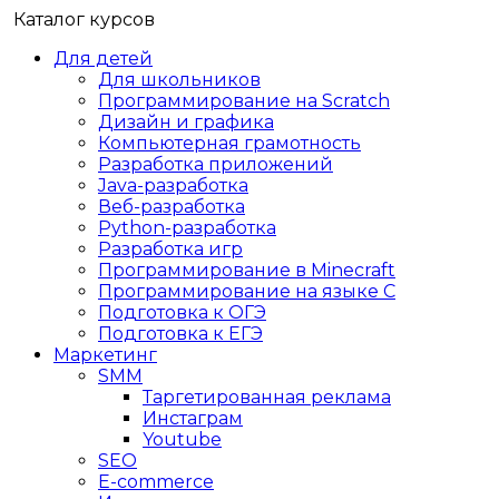
Каталог курсов
Для детей
Для школьников
Программирование на Scratch
Дизайн и графика
Компьютерная грамотность
Разработка приложений
Java-разработка
Веб-разработка
Python-разработка
Разработка игр
Программирование в Minecraft
Программирование на языке C
Подготовка к ОГЭ
Подготовка к ЕГЭ
Маркетинг
SMM
Таргетированная реклама
Инстаграм
Youtube
SEO
E-сommerce