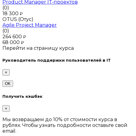
Product Manager IT‑проектов
(0)
18 300
₽
OTUS (Отус)
Agile Project Manager
(0)
264 600
₽
68 000
₽
Перейти на страницу курса
Руководитель поддержки пользователей в IT
×
OK
Получить кэшбэк
×
Мы возвращаем до 10% от стоимости курса в
рублях. Чтобы узнать подробности оставьте свой
email.