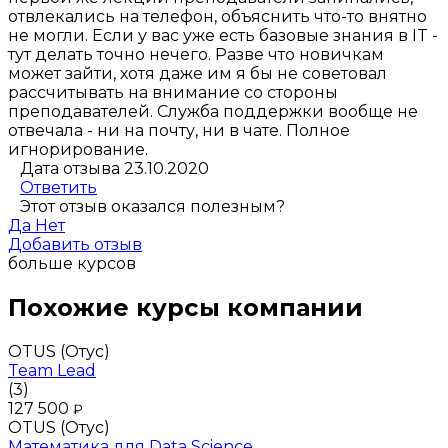
отвлекались на телефон, объяснить что-то внятно
не могли. Если у вас уже есть базовые знания в IT -
тут делать точно нечего. Разве что новичкам
может зайти, хотя даже им я бы не советовал
рассчитывать на внимание со стороны
преподавателей. Служба поддержки вообще не
отвечала - ни на почту, ни в чате. Полное
игнорирование.
Дата отзыва 23.10.2020
Ответить
Этот отзыв оказался полезным?
Да
Нет
Добавить отзыв
больше курсов
Похожие курсы компании
OTUS (Отус)
Team Lead
(3)
127 500
₽
OTUS (Отус)
Математика для Data Science