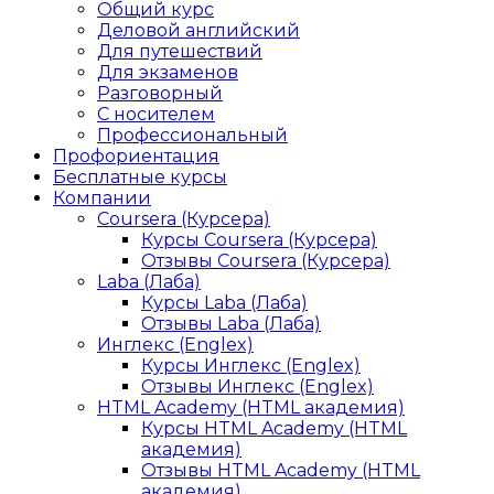
Общий курс
Деловой английский
Для путешествий
Для экзаменов
Разговорный
С носителем
Профессиональный
Профориентация
Бесплатные курсы
Компании
Coursera (Курсера)
Курсы Coursera (Курсера)
Отзывы Coursera (Курсера)
Laba (Лаба)
Курсы Laba (Лаба)
Отзывы Laba (Лаба)
Инглекс (Englex)
Курсы Инглекс (Englex)
Отзывы Инглекс (Englex)
HTML Academy (HTML академия)
Курсы HTML Academy (HTML
академия)
Отзывы HTML Academy (HTML
академия)