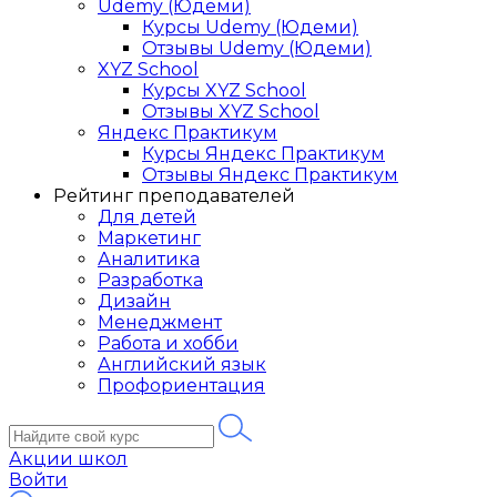
Udemy (Юдеми)
Курсы Udemy (Юдеми)
Отзывы Udemy (Юдеми)
XYZ School
Курсы XYZ School
Отзывы XYZ School
Яндекс Практикум
Курсы Яндекс Практикум
Отзывы Яндекс Практикум
Рейтинг преподавателей
Для детей
Маркетинг
Аналитика
Разработка
Дизайн
Менеджмент
Работа и хобби
Английский язык
Профориентация
Акции школ
Войти