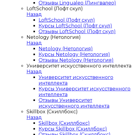
Отзывы Lingualeo (Лингвалео)
LoftSchool (Лофт скул)
Назад
LoftSchool (Лофт скул)
Курсы LoftSchool (Лофт скул)
Отзывы LoftSchool (Лофт скул)
Netology (Нетология)
Назад
Netology (Нетология)
Курсы Netology (Нетология)
Отзывы Netology (Нетология)
Университет искусственного интеллекта
Назад
Университет искусственного
интеллекта
Курсы Университет искусственного
интеллекта
Отзывы Университет
искусственного интеллекта
Skillbox (Скиллбокс)
Назад
Skillbox (Скиллбокс)
Курсы Skillbox (Скиллбокс)
Отзывы Skillbox (Скиллбокс)