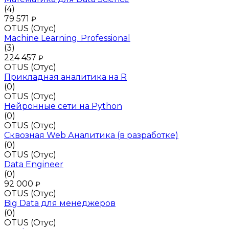
(4)
79 571
₽
OTUS (Отус)
Machine Learning. Professional
(3)
224 457
₽
OTUS (Отус)
Прикладная аналитика на R
(0)
OTUS (Отус)
Нейронные сети на Python
(0)
OTUS (Отус)
Сквозная Web Аналитика (в разработке)
(0)
OTUS (Отус)
Data Engineer
(0)
92 000
₽
OTUS (Отус)
Big Data для менеджеров
(0)
OTUS (Отус)