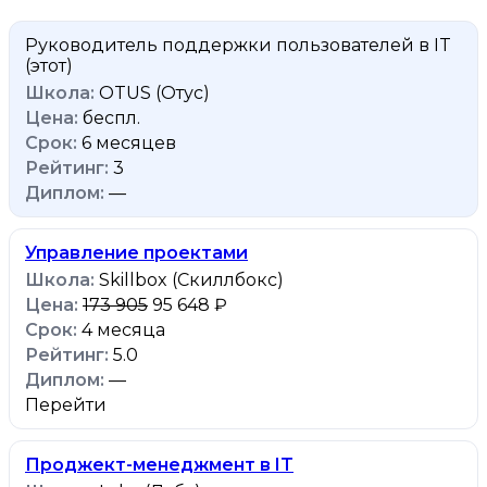
Руководитель поддержки пользователей в IT
(этот)
OTUS (Отус)
беспл.
6 месяцев
3
—
Управление проектами
Skillbox (Скиллбокс)
173 905
95 648 ₽
4 месяца
5.0
—
Перейти
Проджект-менеджмент в IT