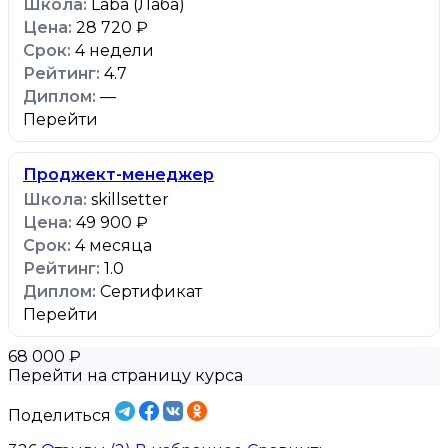
Laba (Лаба)
28 720 ₽
4 недели
4.7
—
Перейти
Проджект-менеджер
skillsetter
49 900 ₽
4 месяца
1.0
Сертификат
Перейти
68 000 ₽
Перейти на страницу курса
Поделиться