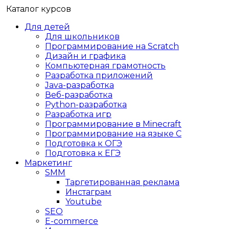
Каталог курсов
Для детей
Для школьников
Программирование на Scratch
Дизайн и графика
Компьютерная грамотность
Разработка приложений
Java-разработка
Веб-разработка
Python-разработка
Разработка игр
Программирование в Minecraft
Программирование на языке C
Подготовка к ОГЭ
Подготовка к ЕГЭ
Маркетинг
SMM
Таргетированная реклама
Инстаграм
Youtube
SEO
E-сommerce