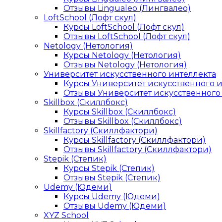
Отзывы Lingualeo (Лингвалео)
LoftSchool (Лофт скул)
Курсы LoftSchool (Лофт скул)
Отзывы LoftSchool (Лофт скул)
Netology (Нетология)
Курсы Netology (Нетология)
Отзывы Netology (Нетология)
Университет искусственного интеллекта
Курсы Университет искусственного 
Отзывы Университет искусственного
Skillbox (Скиллбокс)
Курсы Skillbox (Скиллбокс)
Отзывы Skillbox (Скиллбокс)
Skillfactory (Скиллфактори)
Курсы Skillfactory (Скиллфактори)
Отзывы Skillfactory (Скиллфактори)
Stepik (Степик)
Курсы Stepik (Степик)
Отзывы Stepik (Степик)
Udemy (Юдеми)
Курсы Udemy (Юдеми)
Отзывы Udemy (Юдеми)
XYZ School