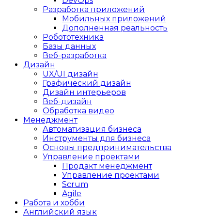
DevOps
Разработка приложений
Мобильных приложений
Дополненная реальность
Робототехника
Базы данных
Веб-разработка
Дизайн
UX/UI дизайн
Графический дизайн
Дизайн интерьеров
Веб-дизайн
Обработка видео
Менеджмент
Автоматизация бизнеса
Инструменты для бизнеса
Основы предпринимательства
Управление проектами
Продакт менеджмент
Управление проектами
Scrum
Agile
Работа и хобби
Английский язык