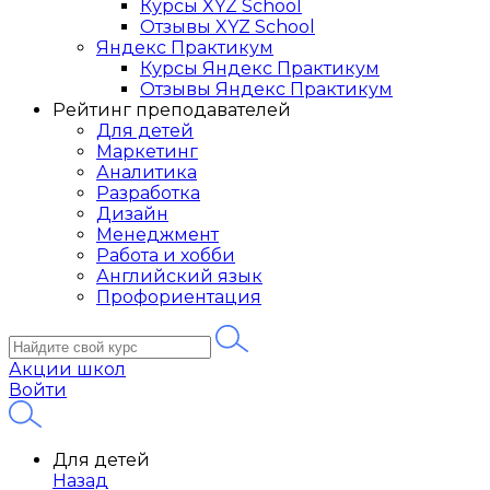
Курсы XYZ School
Отзывы XYZ School
Яндекс Практикум
Курсы Яндекс Практикум
Отзывы Яндекс Практикум
Рейтинг преподавателей
Для детей
Маркетинг
Аналитика
Разработка
Дизайн
Менеджмент
Работа и хобби
Английский язык
Профориентация
Акции школ
Войти
Для детей
Назад