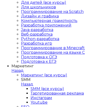
Для детей (все курсы)
Для школьников
Программирование на Scratch
Дизайн и графика
Компьютерная грамотность
Разработка приложений
Java-разработка
Веб-разработка
Python-разработка
Разработка игр
Программирование в Minecraft
Программирование на языке C
Подготовка к ОГЭ
Подготовка к ЕГЭ
Маркетинг
Назад
Маркетинг (все курсы)
SMM
Назад
SMM (все курсы)
Таргетированная реклама
Инстаграм
Youtube
SEO