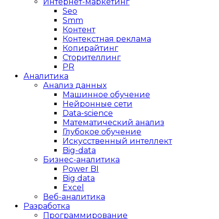
Интернет-маркетинг
Seo
Smm
Контент
Контекстная реклама
Копирайтинг
Сторителлинг
PR
Аналитика
Анализ данных
Машинное обучение
Нейронные сети
Data-science
Математический анализ
Глубокое обучение
Искусственный интеллект
Big-data
Бизнес-аналитика
Power BI
Big data
Excel
Веб-аналитика
Разработка
Программирование