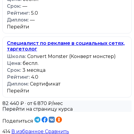
—
5.0
—
Перейти
Специалист по рекламе в социальных сетях,
таргетолог
Convert Monster (Конверт монстер)
беспл.
3 месяца
4.0
Сертификат
Перейти
82 440 ₽
· от 6 870 ₽/мес
Перейти на страницу курса
Поделиться
414
В избранное
Сравнить