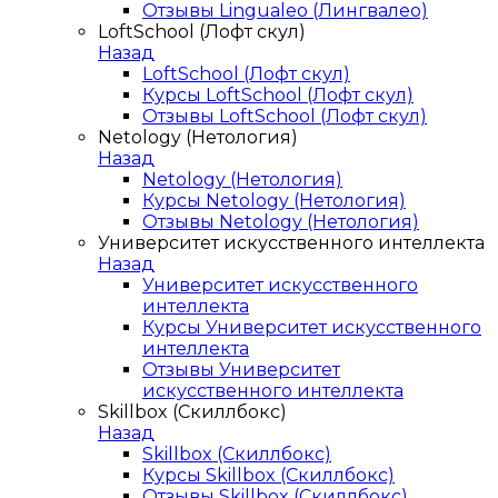
Отзывы Lingualeo (Лингвалео)
LoftSchool (Лофт скул)
Назад
LoftSchool (Лофт скул)
Курсы LoftSchool (Лофт скул)
Отзывы LoftSchool (Лофт скул)
Netology (Нетология)
Назад
Netology (Нетология)
Курсы Netology (Нетология)
Отзывы Netology (Нетология)
Университет искусственного интеллекта
Назад
Университет искусственного
интеллекта
Курсы Университет искусственного
интеллекта
Отзывы Университет
искусственного интеллекта
Skillbox (Скиллбокс)
Назад
Skillbox (Скиллбокс)
Курсы Skillbox (Скиллбокс)
Отзывы Skillbox (Скиллбокс)