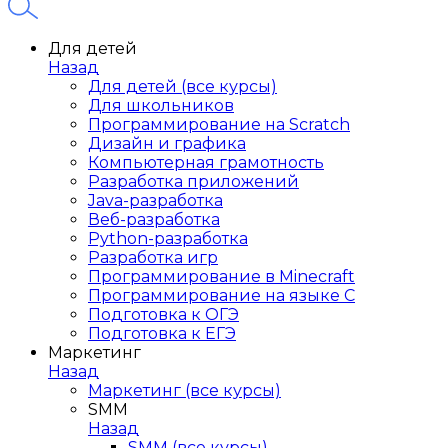
Для детей
Назад
Для детей (все курсы)
Для школьников
Программирование на Scratch
Дизайн и графика
Компьютерная грамотность
Разработка приложений
Java-разработка
Веб-разработка
Python-разработка
Разработка игр
Программирование в Minecraft
Программирование на языке C
Подготовка к ОГЭ
Подготовка к ЕГЭ
Маркетинг
Назад
Маркетинг (все курсы)
SMM
Назад
SMM (все курсы)