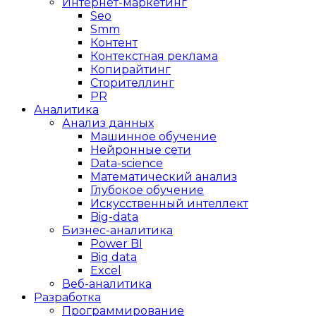
Интернет-маркетинг
Seo
Smm
Контент
Контекстная реклама
Копирайтинг
Сторителлинг
PR
Аналитика
Анализ данных
Машинное обучение
Нейронные сети
Data-science
Математический анализ
Глубокое обучение
Искусственный интеллект
Big-data
Бизнес-аналитика
Power BI
Big data
Excel
Веб-аналитика
Разработка
Программирование