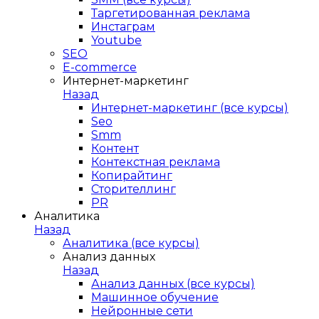
Таргетированная реклама
Инстаграм
Youtube
SEO
E-сommerce
Интернет-маркетинг
Назад
Интернет-маркетинг (все курсы)
Seo
Smm
Контент
Контекстная реклама
Копирайтинг
Сторителлинг
PR
Аналитика
Назад
Аналитика (все курсы)
Анализ данных
Назад
Анализ данных (все курсы)
Машинное обучение
Нейронные сети