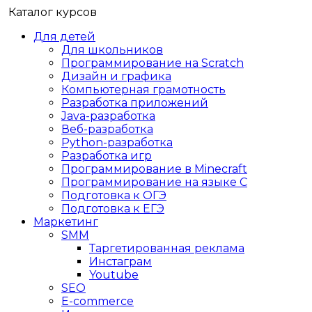
Каталог курсов
Для детей
Для школьников
Программирование на Scratch
Дизайн и графика
Компьютерная грамотность
Разработка приложений
Java-разработка
Веб-разработка
Python-разработка
Разработка игр
Программирование в Minecraft
Программирование на языке C
Подготовка к ОГЭ
Подготовка к ЕГЭ
Маркетинг
SMM
Таргетированная реклама
Инстаграм
Youtube
SEO
E-сommerce