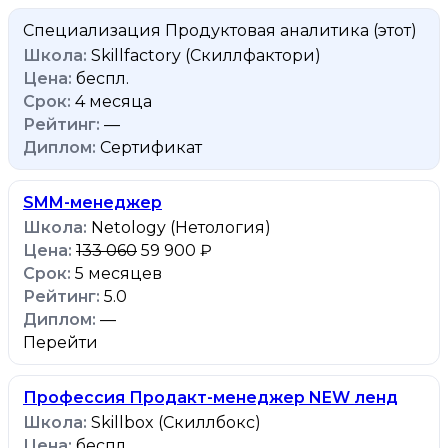
Специализация Продуктовая аналитика
(этот)
Skillfactory (Скиллфактори)
беспл.
4 месяца
—
Сертификат
SMM-менеджер
Netology (Нетология)
133 060
59 900 ₽
5 месяцев
5.0
—
Перейти
Профессия Продакт-менеджер NEW ленд
Skillbox (Скиллбокс)
беспл.