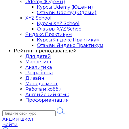
Udemy (Юдеми)
Курсы Udemy (Юдеми)
Отзывы Udemy (Юдеми)
XYZ School
Курсы XYZ School
Отзывы XYZ School
Яндекс Практикум
Курсы Яндекс Практикум
Отзывы Яндекс Практикум
Рейтинг преподавателей
Для детей
Маркетинг
Аналитика
Разработка
Дизайн
Менеджмент
Работа и хобби
Английский язык
Профориентация
Акции школ
Войти