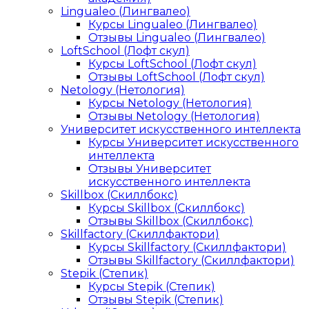
Lingualeo (Лингвалео)
Курсы Lingualeo (Лингвалео)
Отзывы Lingualeo (Лингвалео)
LoftSchool (Лофт скул)
Курсы LoftSchool (Лофт скул)
Отзывы LoftSchool (Лофт скул)
Netology (Нетология)
Курсы Netology (Нетология)
Отзывы Netology (Нетология)
Университет искусственного интеллекта
Курсы Университет искусственного
интеллекта
Отзывы Университет
искусственного интеллекта
Skillbox (Скиллбокс)
Курсы Skillbox (Скиллбокс)
Отзывы Skillbox (Скиллбокс)
Skillfactory (Скиллфактори)
Курсы Skillfactory (Скиллфактори)
Отзывы Skillfactory (Скиллфактори)
Stepik (Степик)
Курсы Stepik (Степик)
Отзывы Stepik (Степик)