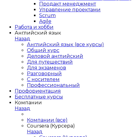
Продакт менеджмент
Управление проектами
Scrum
Agile
Работа и хобби
Английский язык
Назад
Английский язык (все курсы)
Общий курс
Деловой английский
Для путешествий
Для экзаменов
Разговорный
С носителем
Профессиональный
Профориентация
Бесплатные курсы
Компании
Назад
Компании (все)
Coursera (Курсера)
Назад