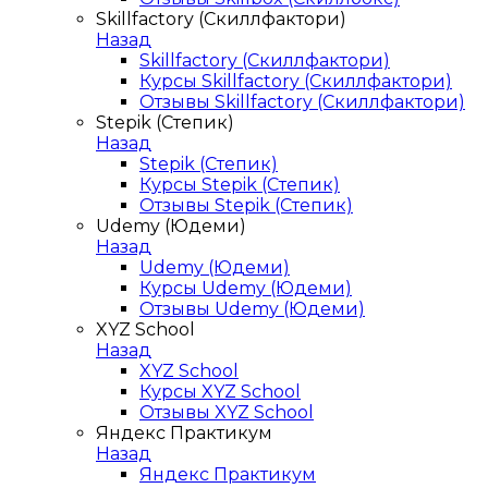
Skillfactory (Скиллфактори)
Назад
Skillfactory (Скиллфактори)
Курсы Skillfactory (Скиллфактори)
Отзывы Skillfactory (Скиллфактори)
Stepik (Степик)
Назад
Stepik (Степик)
Курсы Stepik (Степик)
Отзывы Stepik (Степик)
Udemy (Юдеми)
Назад
Udemy (Юдеми)
Курсы Udemy (Юдеми)
Отзывы Udemy (Юдеми)
XYZ School
Назад
XYZ School
Курсы XYZ School
Отзывы XYZ School
Яндекс Практикум
Назад
Яндекс Практикум