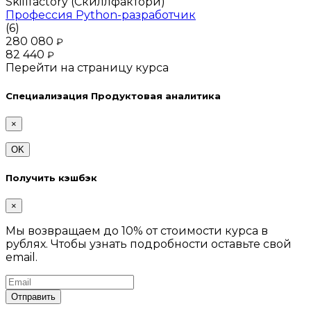
Skillfactory (Скиллфактори)
Профессия Python-разработчик
(6)
280 080
₽
82 440
₽
Перейти на страницу курса
Специализация Продуктовая аналитика
×
OK
Получить кэшбэк
×
Мы возвращаем до 10% от стоимости курса в
рублях. Чтобы узнать подробности оставьте свой
email.
Отправить