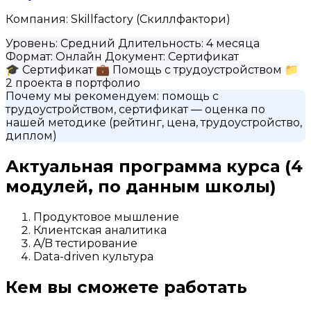
Компания:
Skillfactory (Скиллфактори)
Уровень:
Средний
Длительность:
4 месяца
Формат:
Онлайн
Документ:
Сертификат
🎓
Сертификат
💼
Помощь с трудоустройством
📁
2 проекта в портфолио
Почему мы рекомендуем:
помощь с
трудоустройством, сертификат
— оценка по
нашей методике (рейтинг, цена, трудоустройство,
диплом)
Актуальная программа курса
(4
модулей, по данным школы)
Продуктовое мышление
Клиентская аналитика
A/B тестирование
Data-driven культура
Кем вы сможете работать