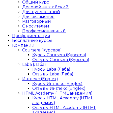
Общий курс
Деловой английский
Для путешествий
Для экзаменов
Разговорный
С носителем
Профессиональный
Профориентация
Бесплатные курсы
Компании
Coursera (Курсера)
Курсы Coursera (Курсера)
Отзывы Coursera (Курсера)
Laba (Лаба)
Курсы Laba (Лаба)
Отзывы Laba (Лаба)
Инглекс (Englex)
Курсы Инглекс (Englex)
Отзывы Инглекс (Englex)
HTML Academy (HTML академия)
Курсы HTML Academy (HTML
академия)
Отзывы HTML Academy (HTML
академия)