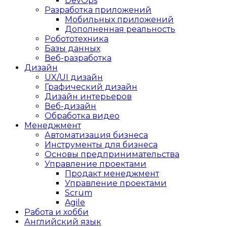
DevOps
Разработка приложений
Мобильных приложений
Дополненная реальность
Робототехника
Базы данных
Веб-разработка
Дизайн
UX/UI дизайн
Графический дизайн
Дизайн интерьеров
Веб-дизайн
Обработка видео
Менеджмент
Автоматизация бизнеса
Инструменты для бизнеса
Основы предпринимательства
Управление проектами
Продакт менеджмент
Управление проектами
Scrum
Agile
Работа и хобби
Английский язык