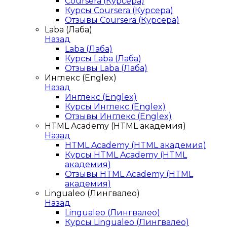
Coursera (Курсера)
Курсы Coursera (Курсера)
Отзывы Coursera (Курсера)
Laba (Лаба)
Назад
Laba (Лаба)
Курсы Laba (Лаба)
Отзывы Laba (Лаба)
Инглекс (Englex)
Назад
Инглекс (Englex)
Курсы Инглекс (Englex)
Отзывы Инглекс (Englex)
HTML Academy (HTML академия)
Назад
HTML Academy (HTML академия)
Курсы HTML Academy (HTML
академия)
Отзывы HTML Academy (HTML
академия)
Lingualeo (Лингвалео)
Назад
Lingualeo (Лингвалео)
Курсы Lingualeo (Лингвалео)