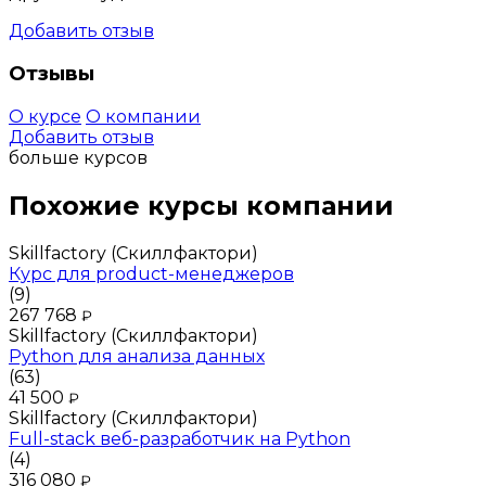
Добавить отзыв
Отзывы
О курсе
О компании
Добавить отзыв
больше курсов
Похожие курсы компании
Skillfactory (Скиллфактори)
Курс для product-менеджеров
(9)
267 768
₽
Skillfactory (Скиллфактори)
Python для анализа данных
(63)
41 500
₽
Skillfactory (Скиллфактори)
Full-stack веб-разработчик на Python
(4)
316 080
₽