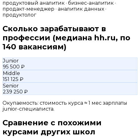
продуктовый аналитик · бизнес-аналитик ·
продакт-менеджер · аналитик данных ·
продуктолог
Сколько зарабатывают в
профессии
(медиана hh.ru, по
140 вакансиям)
Junior
95 500 ₽
Middle
151 125 ₽
Senior
239 250 ₽
Окупаемость: стоимость курса ≈ 1 мес зарплаты
junior-специалиста.
Сравнение с похожими
курсами других школ