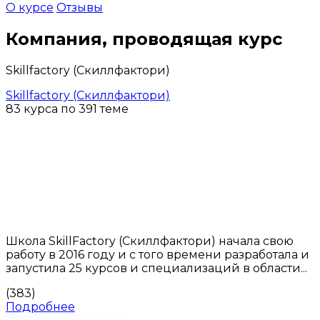
О курсе
Отзывы
Компания, проводящая курс
Skillfactory (Скиллфактори)
Skillfactory (Скиллфактори)
83 курса по 391 теме
Школа SkillFactory (Скиллфактори) начала свою
работу в 2016 году и с того времени разработала и
запустила 25 курсов и специализаций в области...
(383)
Подробнее